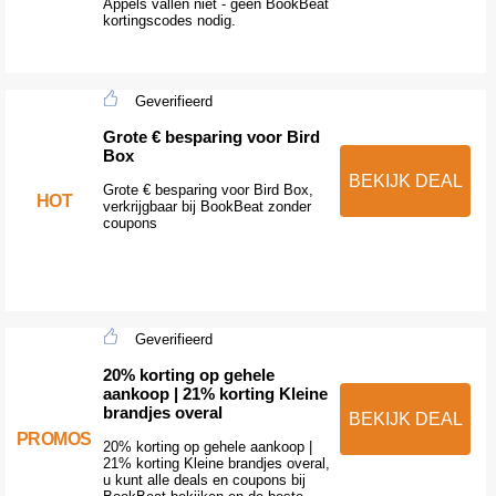
Appels vallen niet - geen BookBeat
kortingscodes nodig.
Geverifieerd
Grote € besparing voor Bird
Box
BEKIJK DEAL
Grote € besparing voor Bird Box,
HOT
verkrijgbaar bij BookBeat zonder
coupons
Geverifieerd
20% korting op gehele
aankoop | 21% korting Kleine
brandjes overal
BEKIJK DEAL
PROMOS
20% korting op gehele aankoop |
21% korting Kleine brandjes overal,
u kunt alle deals en coupons bij