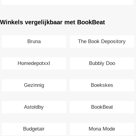
Winkels vergelijkbaar met BookBeat
Bruna
The Book Depository
Homedepotxxl
Bubbly Doo
Gezinnig
Boekskes
Astoldby
BookBeat
Budgetair
Mona Mode