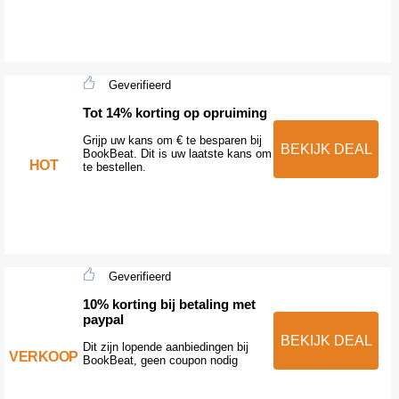
Geverifieerd
Tot 14% korting op opruiming
Grijp uw kans om € te besparen bij
BEKIJK DEAL
BookBeat. Dit is uw laatste kans om
HOT
te bestellen.
Geverifieerd
10% korting bij betaling met
paypal
BEKIJK DEAL
Dit zijn lopende aanbiedingen bij
VERKOOP
BookBeat, geen coupon nodig