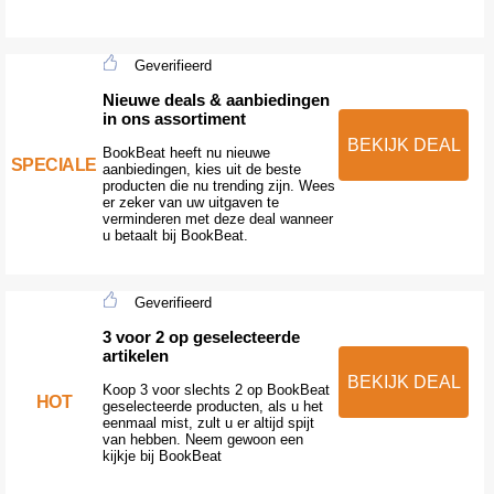
Geverifieerd
Nieuwe deals & aanbiedingen
in ons assortiment
BEKIJK DEAL
BookBeat heeft nu nieuwe
SPECIALE
aanbiedingen, kies uit de beste
producten die nu trending zijn. Wees
er zeker van uw uitgaven te
verminderen met deze deal wanneer
u betaalt bij BookBeat.
Geverifieerd
3 voor 2 op geselecteerde
artikelen
BEKIJK DEAL
Koop 3 voor slechts 2 op BookBeat
HOT
geselecteerde producten, als u het
eenmaal mist, zult u er altijd spijt
van hebben. Neem gewoon een
kijkje bij BookBeat