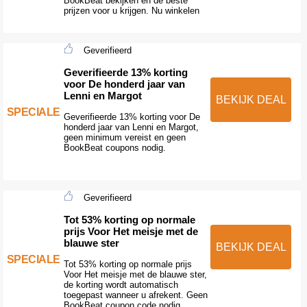
BookBeat bekijken en de beste
prijzen voor u krijgen. Nu winkelen
Geverifieerd
Geverifieerde 13% korting
voor De honderd jaar van
Lenni en Margot
BEKIJK DEAL
SPECIALE
Geverifieerde 13% korting voor De
honderd jaar van Lenni en Margot,
geen minimum vereist en geen
BookBeat coupons nodig.
Geverifieerd
Tot 53% korting op normale
prijs Voor Het meisje met de
blauwe ster
BEKIJK DEAL
SPECIALE
Tot 53% korting op normale prijs
Voor Het meisje met de blauwe ster,
de korting wordt automatisch
toegepast wanneer u afrekent. Geen
BookBeat coupon code nodig