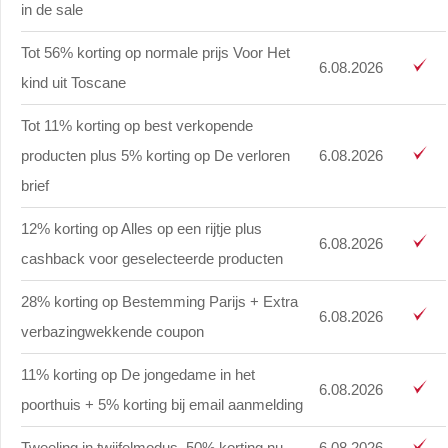
in de sale
Tot 56% korting op normale prijs Voor Het
6.08.2026
kind uit Toscane
Tot 11% korting op best verkopende
producten plus 5% korting op De verloren
6.08.2026
brief
12% korting op Alles op een rijtje plus
6.08.2026
cashback voor geselecteerde producten
28% korting op Bestemming Parijs + Extra
6.08.2026
verbazingwekkende coupon
11% korting op De jongedame in het
6.08.2026
poorthuis + 5% korting bij email aanmelding
Tweeling in twijfelmodus, 50% korting nu
6.08.2026