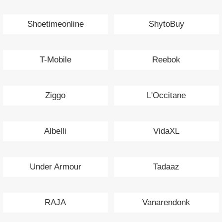
Shoetimeonline
ShytoBuy
T-Mobile
Reebok
Ziggo
L'Occitane
Albelli
VidaXL
Under Armour
Tadaaz
RAJA
Vanarendonk