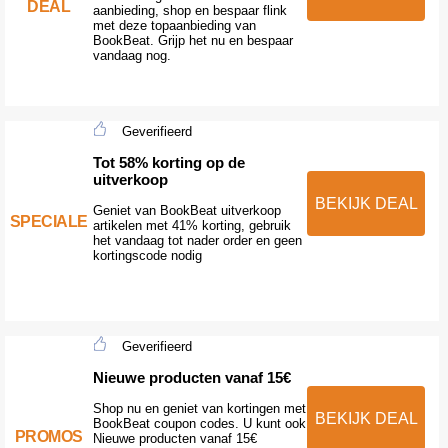
DEAL
aanbieding, shop en bespaar flink
met deze topaanbieding van
BookBeat. Grijp het nu en bespaar
vandaag nog.
Geverifieerd
Tot 58% korting op de
uitverkoop
BEKIJK DEAL
Geniet van BookBeat uitverkoop
SPECIALE
artikelen met 41% korting, gebruik
het vandaag tot nader order en geen
kortingscode nodig
Geverifieerd
Nieuwe producten vanaf 15€
Shop nu en geniet van kortingen met
BEKIJK DEAL
BookBeat coupon codes. U kunt ook
PROMOS
Nieuwe producten vanaf 15€