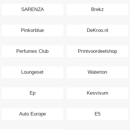
SARENZA
Brekz
Pinkorblue
DeKroo.nl
Perfumes Club
Printvoordeelshop
Loungeset
Waterton
Ep
Kesvisum
Auto Europe
E5