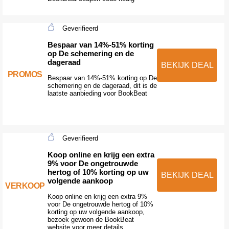
Geverifieerd
Bespaar van 14%-51% korting
op De schemering en de
dageraad
BEKIJK DEAL
PROMOS
Bespaar van 14%-51% korting op De
schemering en de dageraad, dit is de
laatste aanbieding voor BookBeat
Geverifieerd
Koop online en krijg een extra
9% voor De ongetrouwde
hertog of 10% korting op uw
BEKIJK DEAL
volgende aankoop
VERKOOP
Koop online en krijg een extra 9%
voor De ongetrouwde hertog of 10%
korting op uw volgende aankoop,
bezoek gewoon de BookBeat
website voor meer details.