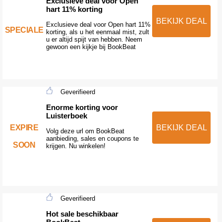
Exclusieve deal voor Open
hart 11% korting
BEKIJK DEAL
Exclusieve deal voor Open hart 11%
SPECIALE
korting, als u het eenmaal mist, zult
u er altijd spijt van hebben. Neem
gewoon een kijkje bij BookBeat
Geverifieerd
Enorme korting voor
Luisterboek
EXPIRE
BEKIJK DEAL
Volg deze url om BookBeat
aanbieding, sales en coupons te
SOON
krijgen. Nu winkelen!
Geverifieerd
Hot sale beschikbaar