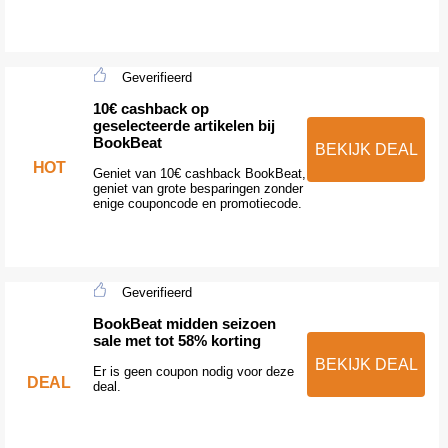
Geverifieerd
10€ cashback op
geselecteerde artikelen bij
BookBeat
BEKIJK DEAL
HOT
Geniet van 10€ cashback BookBeat,
geniet van grote besparingen zonder
enige couponcode en promotiecode.
Geverifieerd
BookBeat midden seizoen
sale met tot 58% korting
BEKIJK DEAL
Er is geen coupon nodig voor deze
DEAL
deal.