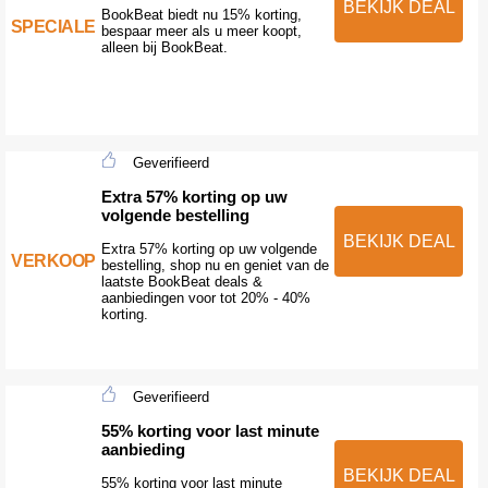
BEKIJK DEAL
BookBeat biedt nu 15% korting,
SPECIALE
bespaar meer als u meer koopt,
alleen bij BookBeat.
Geverifieerd
Extra 57% korting op uw
volgende bestelling
BEKIJK DEAL
Extra 57% korting op uw volgende
VERKOOP
bestelling, shop nu en geniet van de
laatste BookBeat deals &
aanbiedingen voor tot 20% - 40%
korting.
Geverifieerd
55% korting voor last minute
aanbieding
BEKIJK DEAL
55% korting voor last minute