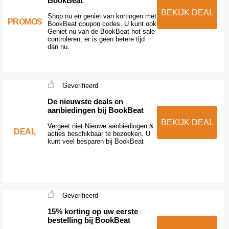
BookBeat
BEKIJK DEAL
Shop nu en geniet van kortingen met
PROMOS
BookBeat coupon codes. U kunt ook
Geniet nu van de BookBeat hot sale
controleren, er is geen betere tijd
dan nu.
Geverifieerd
De nieuwste deals en
aanbiedingen bij BookBeat
BEKIJK DEAL
Vergeet niet Nieuwe aanbiedingen &
DEAL
acties beschikbaar te bezoeken. U
kunt veel besparen bij BookBeat
Geverifieerd
15% korting op uw eerste
bestelling bij BookBeat