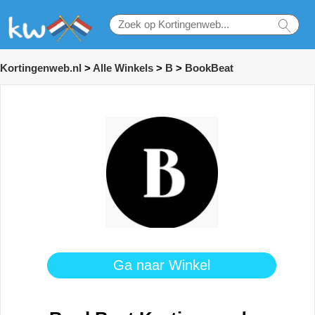
Kortingenweb.nl
>
Alle Winkels
>
B
>
BookBeat
Ga naar Winkel