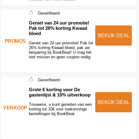
Geverifieerd
Geniet van 24 uur promotie!
Pak tot 26% korting Kwaad
bloed
BEKIJK DEAL
PROMOS
Geniet van 24 uur promotie! Pak tot
26% korting Kwaad bloed, pak uw
besparing bij BookBeat! U mag het
niet missen en geen coupon nodig
Geverifieerd
Grote € korting voor De
gastenlijst & 10% uitverkoop
BEKIJK DEAL
Trouwens, u kunt genieten van een
VERKOOP
korting tot 10€ voor toekomstige
bestellingen bij BookBeat.