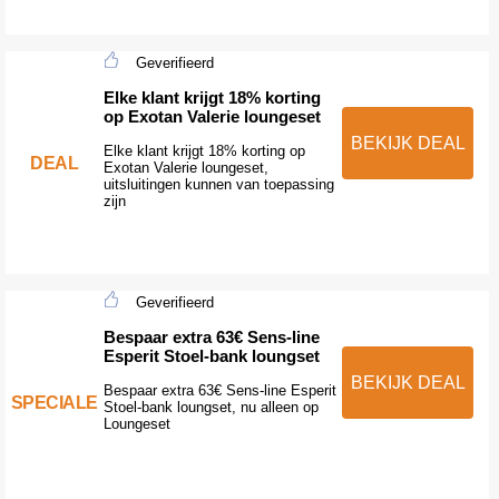
Geverifieerd
Elke klant krijgt 18% korting
op Exotan Valerie loungeset
BEKIJK DEAL
Elke klant krijgt 18% korting op
DEAL
Exotan Valerie loungeset,
uitsluitingen kunnen van toepassing
zijn
Geverifieerd
Bespaar extra 63€ Sens-line
Esperit Stoel-bank loungset
BEKIJK DEAL
Bespaar extra 63€ Sens-line Esperit
SPECIALE
Stoel-bank loungset, nu alleen op
Loungeset