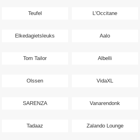
Teufel
L'Occitane
Elkedagietsleuks
Aalo
Tom Tailor
Albelli
Olssen
VidaXL
SARENZA
Vanarendonk
Tadaaz
Zalando Lounge