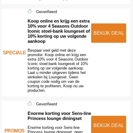
Geverifieerd
Koop online en krijg een extra
10% voor 4 Seasons Outdoor
Iconic stoel-bank loungeset of
BEKIJK DEAL
10% korting op uw volgende
aankoop
Bespaar veel geld met deze
SPECIALE
promotie: Koop online en krijg een
extra 10% voor 4 Seasons Outdoor
Iconic stoel-bank loungeset of 10%
korting op uw volgende aankoop.
Laat u minder uitgeven tijdens het
winkelen bij Loungeset. Geen
coupon code nodig om van de
korting te profiteren, Koop nu uw
producten.
Geverifieerd
Enorme korting voor Sens-line
Princess lounge diningset
BEKIJK DEAL
Enorme korting voor Sens-line
PROMOS
Princess lounge diningset, geen