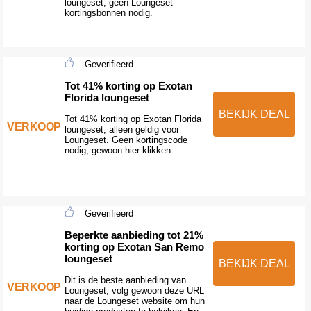
loungeset, geen Loungeset
kortingsbonnen nodig.
Geverifieerd
Tot 41% korting op Exotan
Florida loungeset
BEKIJK DEAL
Tot 41% korting op Exotan Florida
VERKOOP
loungeset, alleen geldig voor
Loungeset. Geen kortingscode
nodig, gewoon hier klikken.
Geverifieerd
Beperkte aanbieding tot 21%
korting op Exotan San Remo
loungeset
BEKIJK DEAL
Dit is de beste aanbieding van
VERKOOP
Loungeset, volg gewoon deze URL
naar de Loungeset website om hun