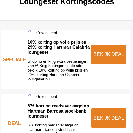
Loungeset Kortingscodes
Geverifieerd
10% korting op volle prijs en
29% korting Hartman Calabria
loungeset
BEKIJK DEAL
SPECIALE
Shop nu en krijg extra besparingen
van €! Krijg kortingen op de site,
bekijk 10% korting op volle prijs en
29% korting Hartman Calabria
loungeset nu!
Geverifieerd
87€ korting reeds verlaagd op
Hartman Barrosa stoel-bank
loungeset
BEKIJK DEAL
DEAL
87€ korting reeds verlaagd op
Hartman Barrosa stoel-bank