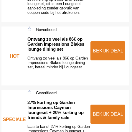
loungeset, dit is een Loungeset
aanbieding zonder gebruik van
coupon code bij het afrekenen.
Geverifieerd
Ontvang zo veel als 86€ op
Garden Impressions Blakes
lounge dining set
BEKIJK DEAL
HOT
Ontvang zo veel als 86€ op Garden
Impressions Blakes lounge dining
set, betaal minder bij Loungeset
Geverifieerd
27% korting op Garden
Impressions Cayman
loungeset + 20% korting op
BEKIJK DEAL
friends & family sale
SPECIALE
laatste kans! 27% korting op Garden
Impressions Cayman loungeset +