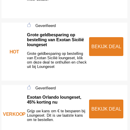
Geverifieerd
Grote geldbesparing op
bestelling van Exotan Sicilië
loungeset
BEKIJK DEAL
HOT
Grote geldbesparing op bestelling
van Exotan Sicilië loungeset, klik
om deze deal te onthullen en check
uit bij Loungeset
Geverifieerd
Exotan Orlando loungeset,
45% korting nu
BEKIJK DEAL
Grijp uw kans om € te besparen bij
VERKOOP
Loungeset. Dit is uw laatste kans
om te bestellen.