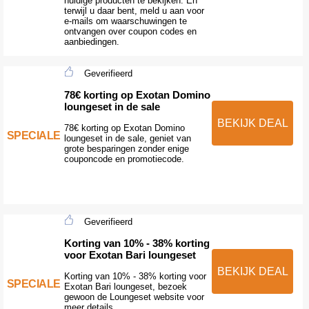
huidige producten te bekijken. En
terwijl u daar bent, meld u aan voor
e-mails om waarschuwingen te
ontvangen over coupon codes en
aanbiedingen.
Geverifieerd
78€ korting op Exotan Domino
loungeset in de sale
BEKIJK DEAL
78€ korting op Exotan Domino
SPECIALE
loungeset in de sale, geniet van
grote besparingen zonder enige
couponcode en promotiecode.
Geverifieerd
Korting van 10% - 38% korting
voor Exotan Bari loungeset
BEKIJK DEAL
Korting van 10% - 38% korting voor
SPECIALE
Exotan Bari loungeset, bezoek
gewoon de Loungeset website voor
meer details.