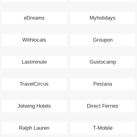
eDreams
Myholidays
Withlocals
Groupon
Lastminute
Gustocamp
TravelCircus
Pestana
Jetwing Hotels
Direct Ferries
Ralph Lauren
T-Mobile