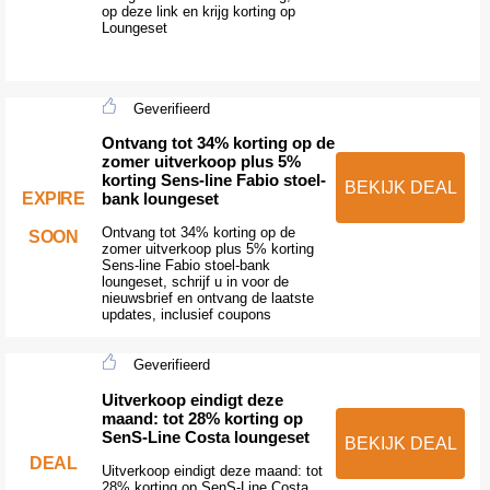
op deze link en krijg korting op
Loungeset
Geverifieerd
Ontvang tot 34% korting op de
zomer uitverkoop plus 5%
korting Sens-line Fabio stoel-
BEKIJK DEAL
EXPIRE
bank loungeset
Ontvang tot 34% korting op de
SOON
zomer uitverkoop plus 5% korting
Sens-line Fabio stoel-bank
loungeset, schrijf u in voor de
nieuwsbrief en ontvang de laatste
updates, inclusief coupons
Geverifieerd
Uitverkoop eindigt deze
maand: tot 28% korting op
SenS-Line Costa loungeset
BEKIJK DEAL
DEAL
Uitverkoop eindigt deze maand: tot
28% korting op SenS-Line Costa