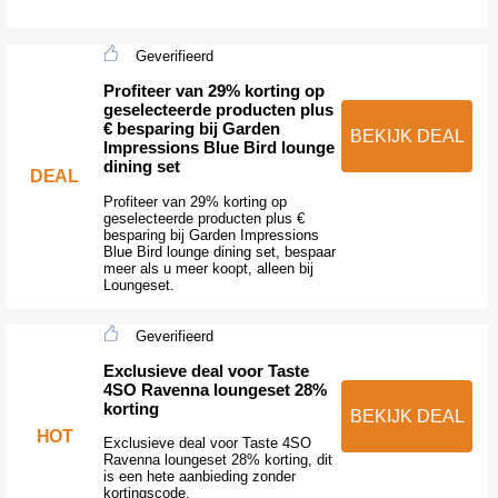
Geverifieerd
Profiteer van 29% korting op
geselecteerde producten plus
€ besparing bij Garden
BEKIJK DEAL
Impressions Blue Bird lounge
dining set
DEAL
Profiteer van 29% korting op
geselecteerde producten plus €
besparing bij Garden Impressions
Blue Bird lounge dining set, bespaar
meer als u meer koopt, alleen bij
Loungeset.
Geverifieerd
Exclusieve deal voor Taste
4SO Ravenna loungeset 28%
korting
BEKIJK DEAL
HOT
Exclusieve deal voor Taste 4SO
Ravenna loungeset 28% korting, dit
is een hete aanbieding zonder
kortingscode.