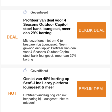
Geverifieerd
Profiteer van deal voor 4
Seasons Outdoor Capitol
stoel-bank loungeset, meer
BEKIJK DEAL
dan 29% korting
DEAL
Mis deze kans niet om € te
besparen bij Loungeset. Neem
gewoon een kijkje: Profiteer van deal
voor 4 Seasons Outdoor Capitol
stoel-bank loungeset, meer dan 29%
korting
Geverifieerd
Geniet van 40% korting op
SenS-Line Leroy platform
loungeset & meer
BEKIJK DEAL
HOT
Profiteer vandaag nog van uw
besparing bij Loungeset, niet te
missen!