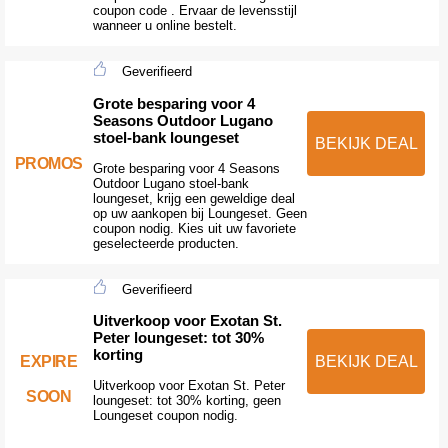
coupon code . Ervaar de levensstijl
wanneer u online bestelt.
Geverifieerd
Grote besparing voor 4
Seasons Outdoor Lugano
stoel-bank loungeset
BEKIJK DEAL
PROMOS
Grote besparing voor 4 Seasons
Outdoor Lugano stoel-bank
loungeset, krijg een geweldige deal
op uw aankopen bij Loungeset. Geen
coupon nodig. Kies uit uw favoriete
geselecteerde producten.
Geverifieerd
Uitverkoop voor Exotan St.
Peter loungeset: tot 30%
korting
EXPIRE
BEKIJK DEAL
Uitverkoop voor Exotan St. Peter
SOON
loungeset: tot 30% korting, geen
Loungeset coupon nodig.