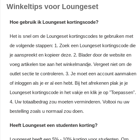
Winkeltips voor Loungeset
Hoe gebruik ik Loungeset kortingscode?
Het is snel om de Loungeset kortingscodes te gebruiken met
de volgende stappen: 1. Zoek een Loungeset kortingscode die
je aanspreekt en kopieer deze. 2. Blader door de website en
voeg artikelen toe aan het winkelmandje. Vergeet niet om de
outlet sectie te controleren. 3. Je moet een account aanmaken
of inloggen als je er al een hebt. Bij het afrekenen plak je je
Loungeset kortingscode in het vakje en klik je op "Toepassen".
4. Uw totaalbedrag zou moeten verminderen. Voltooi nu uw
bestelling zoals u normaal zou doen.
Heeft Loungeset een studenten korting?
Loungeset heeft een 5% - 10% korting voor studenten. Om