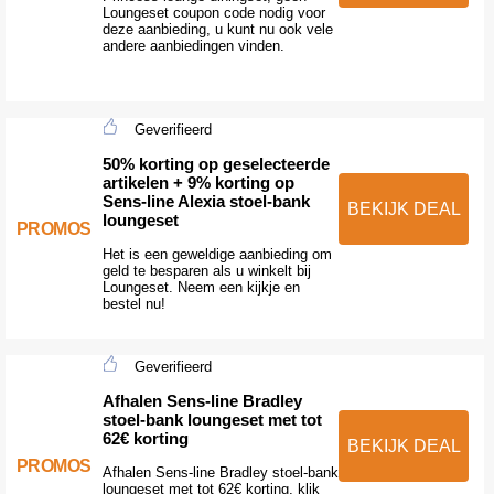
Loungeset coupon code nodig voor
deze aanbieding, u kunt nu ook vele
andere aanbiedingen vinden.
Geverifieerd
50% korting op geselecteerde
artikelen + 9% korting op
Sens-line Alexia stoel-bank
BEKIJK DEAL
loungeset
PROMOS
Het is een geweldige aanbieding om
geld te besparen als u winkelt bij
Loungeset. Neem een kijkje en
bestel nu!
Geverifieerd
Afhalen Sens-line Bradley
stoel-bank loungeset met tot
62€ korting
BEKIJK DEAL
PROMOS
Afhalen Sens-line Bradley stoel-bank
loungeset met tot 62€ korting, klik