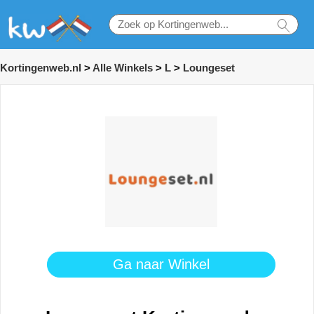
Kortingenweb.nl
>
Alle Winkels
>
L
>
Loungeset
Ga naar Winkel