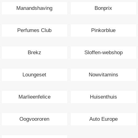
Manandshaving
Bonprix
Perfumes Club
Pinkorblue
Brekz
Sloffen-webshop
Loungeset
Nowvitamins
Marlieenfelice
Huisenthuis
Oogvoororen
Auto Europe