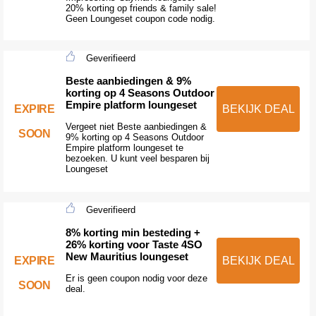
20% korting op friends & family sale!
Geen Loungeset coupon code nodig.
Geverifieerd
Beste aanbiedingen & 9%
korting op 4 Seasons Outdoor
Empire platform loungeset
EXPIRE
BEKIJK DEAL
Vergeet niet Beste aanbiedingen &
SOON
9% korting op 4 Seasons Outdoor
Empire platform loungeset te
bezoeken. U kunt veel besparen bij
Loungeset
Geverifieerd
8% korting min besteding +
26% korting voor Taste 4SO
New Mauritius loungeset
EXPIRE
BEKIJK DEAL
Er is geen coupon nodig voor deze
SOON
deal.