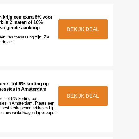
 krijg een extra 8% voor
k in 2 maten of 10%
 volgende aankoop
BEKIJK DEAL
en van toepassing zijn. Zie
 details.
eek: tot 8% korting op
sessies in Amsterdam
BEKIJK DEAL
k: tot 8% korting op
ies in Amsterdam, Plaats een
e best verkopende artikelen bij
eer uw winkelwagen bij Groupon!