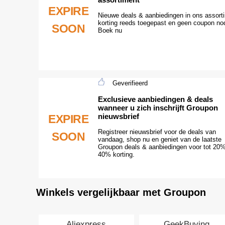
EXPIRE
Nieuwe deals & aanbiedingen in ons assort
korting reeds toegepast en geen coupon nod
SOON
Boek nu
Geverifieerd
Exclusieve aanbiedingen & deals
wanneer u zich inschrijft Groupon
nieuwsbrief
EXPIRE
Registreer nieuwsbrief voor de deals van
SOON
vandaag, shop nu en geniet van de laatste
Groupon deals & aanbiedingen voor tot 20%
40% korting.
Winkels vergelijkbaar met Groupon
Aliexpress
GeekBuying