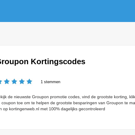
roupon Kortingscodes
1 stemmen
kijk de nieuwste Groupon promotie codes, vind de grootste korting, kl
 coupon toe om te helpen de grootste besparingen van Groupon te ma
jn op kortingenweb.nl met 100% dagelijks gecontroleerd