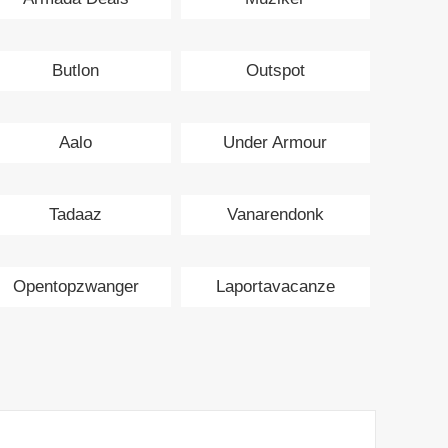
Butlon
Outspot
Aalo
Under Armour
Tadaaz
Vanarendonk
Opentopzwanger
Laportavacanze