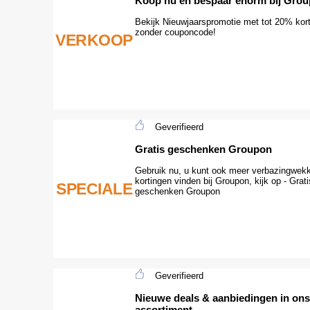
Koop nu en bespaar enorm bij Gro
Bekijk Nieuwjaarspromotie met tot 20% kort
zonder couponcode!
VERKOOP
Geverifieerd
Gratis geschenken Groupon
Gebruik nu, u kunt ook meer verbazingwek
kortingen vinden bij Groupon, kijk op - Grati
SPECIALE
geschenken Groupon
Geverifieerd
Nieuwe deals & aanbiedingen in ons
assortiment