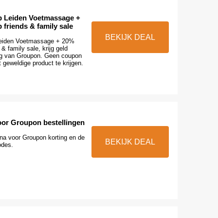
p Leiden Voetmassage +
 friends & family sale
BEKIJK DEAL
Leiden Voetmassage + 20%
 & family sale, krijg geld
g van Groupon. Geen coupon
 geweldige product te krijgen.
oor Groupon bestellingen
ina voor Groupon korting en de
BEKIJK DEAL
odes.