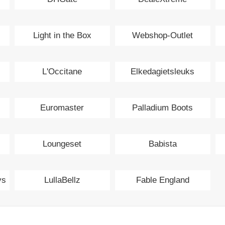
Light in the Box
Webshop-Outlet
L'Occitane
Elkedagietsleuks
Euromaster
Palladium Boots
Loungeset
Babista
ys
LullaBellz
Fable England