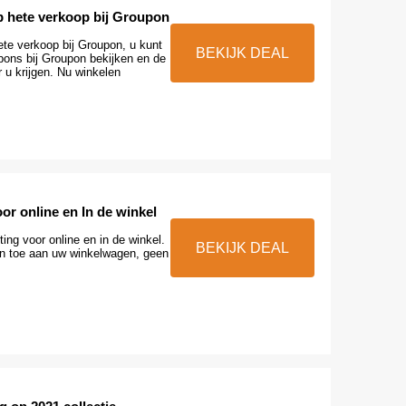
p hete verkoop bij Groupon
ete verkoop bij Groupon, u kunt
BEKIJK DEAL
pons bij Groupon bekijken en de
r u krijgen. Nu winkelen
or online en In de winkel
ng voor online en in de winkel.
BEKIJK DEAL
n toe aan uw winkelwagen, geen