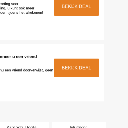
orting voor
BEKIJK DEAL
ing, u kunt ook meer
den tijdens het afrekenen!
nneer u een vriend
BEKIJK DEAL
 nu een vriend doorverwijst, geen
Armada Deals
Muziker