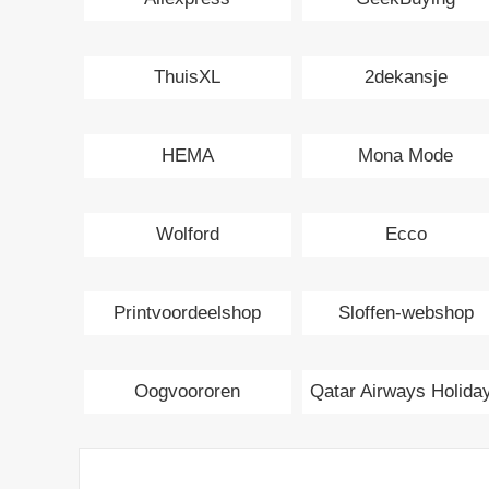
ThuisXL
2dekansje
HEMA
Mona Mode
Wolford
Ecco
Printvoordeelshop
Sloffen-webshop
Oogvoororen
Qatar Airways Holida