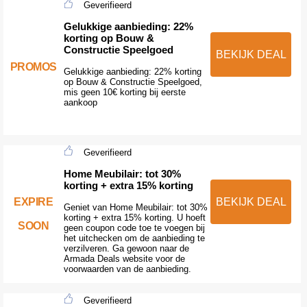
Geverifieerd
Gelukkige aanbieding: 22%
korting op Bouw &
Constructie Speelgoed
BEKIJK DEAL
PROMOS
Gelukkige aanbieding: 22% korting
op Bouw & Constructie Speelgoed,
mis geen 10€ korting bij eerste
aankoop
Geverifieerd
Home Meubilair: tot 30%
korting + extra 15% korting
BEKIJK DEAL
EXPIRE
Geniet van Home Meubilair: tot 30%
korting + extra 15% korting. U hoeft
SOON
geen coupon code toe te voegen bij
het uitchecken om de aanbieding te
verzilveren. Ga gewoon naar de
Armada Deals website voor de
voorwaarden van de aanbieding.
Geverifieerd