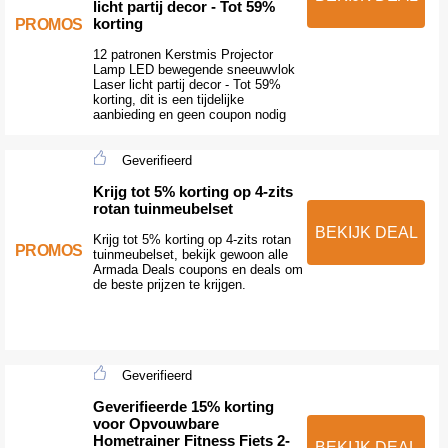
licht partij decor - Tot 59%
korting
PROMOS
12 patronen Kerstmis Projector
Lamp LED bewegende sneeuwvlok
Laser licht partij decor - Tot 59%
korting, dit is een tijdelijke
aanbieding en geen coupon nodig
Geverifieerd
Krijg tot 5% korting op 4-zits
rotan tuinmeubelset
BEKIJK DEAL
Krijg tot 5% korting op 4-zits rotan
PROMOS
tuinmeubelset, bekijk gewoon alle
Armada Deals coupons en deals om
de beste prijzen te krijgen.
Geverifieerd
Geverifieerde 15% korting
voor Opvouwbare
Hometrainer Fitness Fiets 2-
BEKIJK DEAL