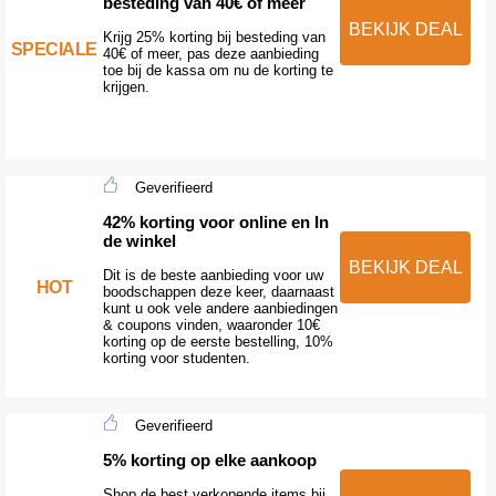
besteding van 40€ of meer
BEKIJK DEAL
Krijg 25% korting bij besteding van
SPECIALE
40€ of meer, pas deze aanbieding
toe bij de kassa om nu de korting te
krijgen.
Geverifieerd
42% korting voor online en In
de winkel
BEKIJK DEAL
Dit is de beste aanbieding voor uw
HOT
boodschappen deze keer, daarnaast
kunt u ook vele andere aanbiedingen
& coupons vinden, waaronder 10€
korting op de eerste bestelling, 10%
korting voor studenten.
Geverifieerd
5% korting op elke aankoop
Shop de best verkopende items bij