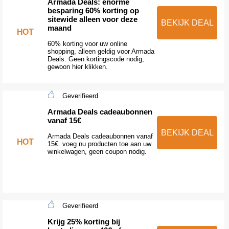
Armada Deals: enorme
besparing 60% korting op
sitewide alleen voor deze
BEKIJK DEAL
maand
HOT
60% korting voor uw online
shopping, alleen geldig voor Armada
Deals. Geen kortingscode nodig,
gewoon hier klikken.
Geverifieerd
Armada Deals cadeaubonnen
vanaf 15€
BEKIJK DEAL
Armada Deals cadeaubonnen vanaf
HOT
15€. voeg nu producten toe aan uw
winkelwagen, geen coupon nodig.
Geverifieerd
Krijg 25% korting bij