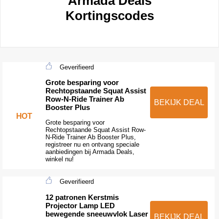
Armada Deals
Kortingscodes
Geverifieerd
Grote besparing voor
Rechtopstaande Squat Assist
Row-N-Ride Trainer Ab
BEKIJK DEAL
Booster Plus
HOT
Grote besparing voor
Rechtopstaande Squat Assist Row-
N-Ride Trainer Ab Booster Plus,
registreer nu en ontvang speciale
aanbiedingen bij Armada Deals,
winkel nu!
Geverifieerd
12 patronen Kerstmis
Projector Lamp LED
bewegende sneeuwvlok Laser
BEKIJK DEAL