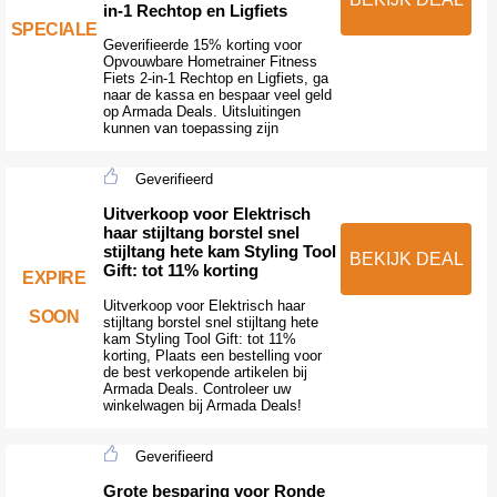
in-1 Rechtop en Ligfiets
SPECIALE
Geverifieerde 15% korting voor
Opvouwbare Hometrainer Fitness
Fiets 2-in-1 Rechtop en Ligfiets, ga
naar de kassa en bespaar veel geld
op Armada Deals. Uitsluitingen
kunnen van toepassing zijn
Geverifieerd
Uitverkoop voor Elektrisch
haar stijltang borstel snel
stijltang hete kam Styling Tool
BEKIJK DEAL
Gift: tot 11% korting
EXPIRE
Uitverkoop voor Elektrisch haar
SOON
stijltang borstel snel stijltang hete
kam Styling Tool Gift: tot 11%
korting, Plaats een bestelling voor
de best verkopende artikelen bij
Armada Deals. Controleer uw
winkelwagen bij Armada Deals!
Geverifieerd
Grote besparing voor Ronde