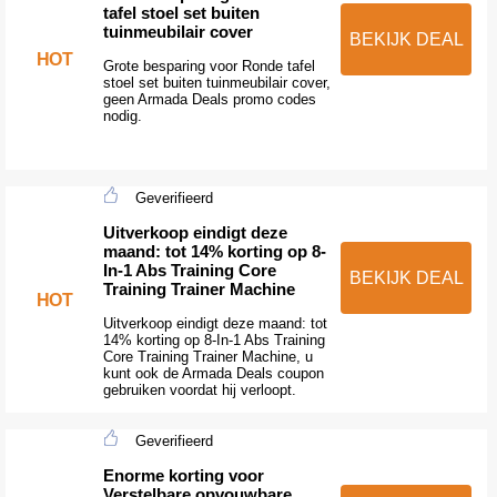
tafel stoel set buiten
tuinmeubilair cover
BEKIJK DEAL
HOT
Grote besparing voor Ronde tafel
stoel set buiten tuinmeubilair cover,
geen Armada Deals promo codes
nodig.
Geverifieerd
Uitverkoop eindigt deze
maand: tot 14% korting op 8-
In-1 Abs Training Core
BEKIJK DEAL
Training Trainer Machine
HOT
Uitverkoop eindigt deze maand: tot
14% korting op 8-In-1 Abs Training
Core Training Trainer Machine, u
kunt ook de Armada Deals coupon
gebruiken voordat hij verloopt.
Geverifieerd
Enorme korting voor
Verstelbare opvouwbare