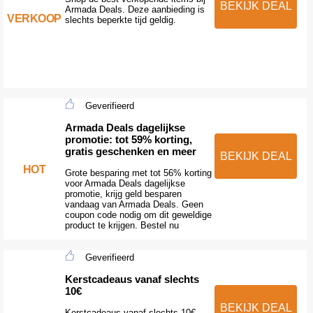
BEKIJK DEAL
Armada Deals. Deze aanbieding is
VERKOOP
slechts beperkte tijd geldig.
Geverifieerd
Armada Deals dagelijkse
promotie: tot 59% korting,
gratis geschenken en meer
BEKIJK DEAL
HOT
Grote besparing met tot 56% korting
voor Armada Deals dagelijkse
promotie, krijg geld besparen
vandaag van Armada Deals. Geen
coupon code nodig om dit geweldige
product te krijgen. Bestel nu
Geverifieerd
Kerstcadeaus vanaf slechts
10€
BEKIJK DEAL
Kerstcadeaus vanaf slechts 10€,