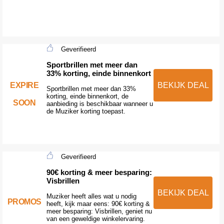
Geverifieerd
Sportbrillen met meer dan
33% korting, einde binnenkort
EXPIRE
BEKIJK DEAL
Sportbrillen met meer dan 33%
korting, einde binnenkort, de
SOON
aanbieding is beschikbaar wanneer u
de Muziker korting toepast.
Geverifieerd
90€ korting & meer besparing:
Visbrillen
BEKIJK DEAL
Muziker heeft alles wat u nodig
PROMOS
heeft, kijk maar eens: 90€ korting &
meer besparing: Visbrillen, geniet nu
van een geweldige winkelervaring.