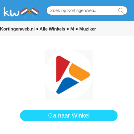
Kortingenweb.nl
>
Alle Winkels
>
M
>
Muziker
Ga naar Winkel