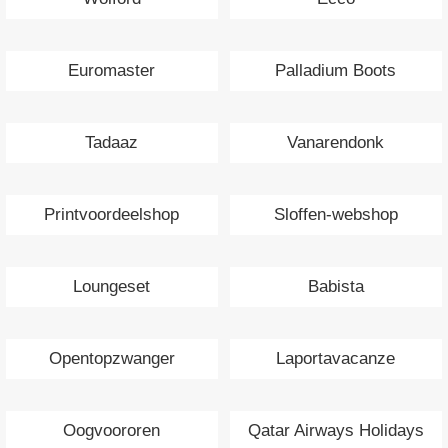
Euromaster
Palladium Boots
Tadaaz
Vanarendonk
Printvoordeelshop
Sloffen-webshop
Loungeset
Babista
Opentopzwanger
Laportavacanze
Oogvoororen
Qatar Airways Holidays