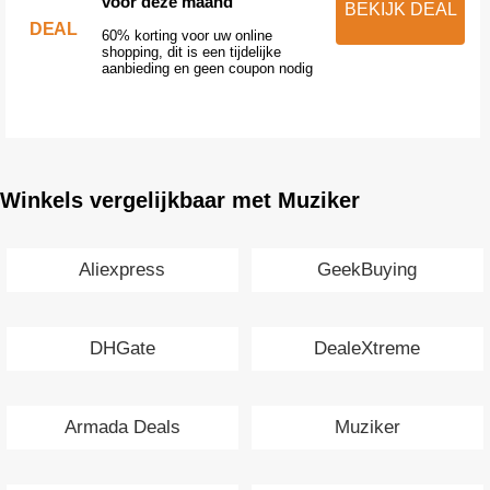
voor deze maand
BEKIJK DEAL
DEAL
60% korting voor uw online
shopping, dit is een tijdelijke
aanbieding en geen coupon nodig
Winkels vergelijkbaar met Muziker
Aliexpress
GeekBuying
DHGate
DealeXtreme
Armada Deals
Muziker