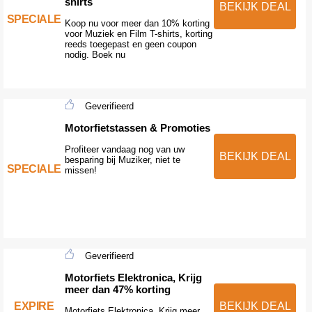
shirts
BEKIJK DEAL
SPECIALE
Koop nu voor meer dan 10% korting
voor Muziek en Film T-shirts, korting
reeds toegepast en geen coupon
nodig. Boek nu
Geverifieerd
Motorfietstassen & Promoties
Profiteer vandaag nog van uw
BEKIJK DEAL
besparing bij Muziker, niet te
SPECIALE
missen!
Geverifieerd
Motorfiets Elektronica, Krijg
meer dan 47% korting
EXPIRE
BEKIJK DEAL
Motorfiets Elektronica, Krijg meer