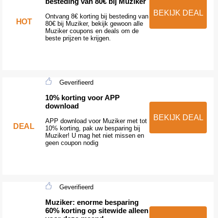
besteding van 80€ bij Muziker
BEKIJK DEAL
Ontvang 8€ korting bij besteding van
HOT
80€ bij Muziker, bekijk gewoon alle
Muziker coupons en deals om de
beste prijzen te krijgen.
Geverifieerd
10% korting voor APP
download
BEKIJK DEAL
APP download voor Muziker met tot
DEAL
10% korting, pak uw besparing bij
Muziker! U mag het niet missen en
geen coupon nodig
Geverifieerd
Muziker: enorme besparing
60% korting op sitewide alleen