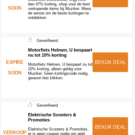
dan 47% korting, shop voor de best
SOON
verkopende items bij Muziker. Wees
de eerste om de beste kortingen te
ontdekken.
Geverifieerd
Motorfiets Helmen, U bespaart
nu tot 10% korting
EXPIRE
BEKIJK DEAL
Motorfiets Helmen, U bespaart nu tot
10% korting, alleen geldig voor
SOON
Muziker. Geen kortingscode nodig,
gewoon hier klikken.
Geverifieerd
Elektrische Scooters &
Promoties
BEKIJK DEAL
Elektrische Scooters & Promoties,
VERKOOP
er is geen coupon nodig om geld