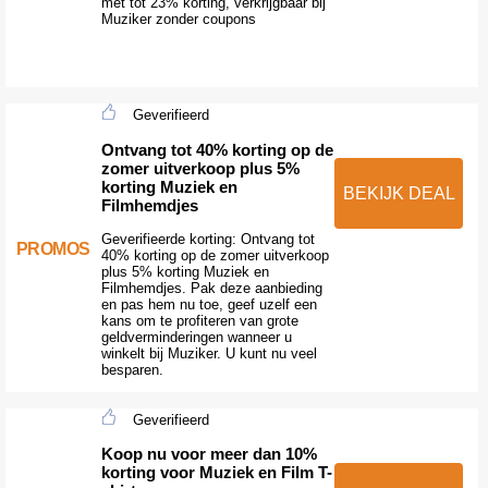
met tot 23% korting, verkrijgbaar bij
Muziker zonder coupons
Geverifieerd
Ontvang tot 40% korting op de
zomer uitverkoop plus 5%
korting Muziek en
BEKIJK DEAL
Filmhemdjes
Geverifieerde korting: Ontvang tot
PROMOS
40% korting op de zomer uitverkoop
plus 5% korting Muziek en
Filmhemdjes. Pak deze aanbieding
en pas hem nu toe, geef uzelf een
kans om te profiteren van grote
geldverminderingen wanneer u
winkelt bij Muziker. U kunt nu veel
besparen.
Geverifieerd
Koop nu voor meer dan 10%
korting voor Muziek en Film T-