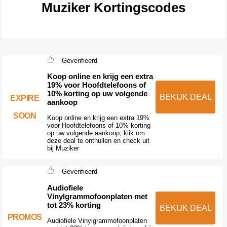
Muziker Kortingscodes
Geverifieerd
Koop online en krijg een extra
19% voor Hoofdtelefoons of
10% korting op uw volgende
BEKIJK DEAL
EXPIRE
aankoop
SOON
Koop online en krijg een extra 19%
voor Hoofdtelefoons of 10% korting
op uw volgende aankoop, klik om
deze deal te onthullen en check uit
bij Muziker
Geverifieerd
Audiofiele
Vinylgrammofoonplaten met
tot 23% korting
BEKIJK DEAL
PROMOS
Audiofiele Vinylgrammofoonplaten