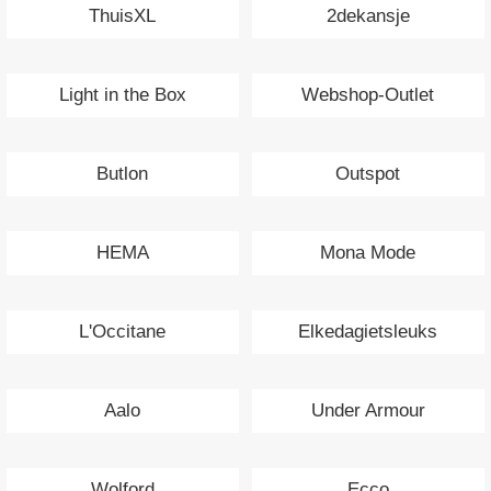
ThuisXL
2dekansje
Light in the Box
Webshop-Outlet
Butlon
Outspot
HEMA
Mona Mode
L'Occitane
Elkedagietsleuks
Aalo
Under Armour
Wolford
Ecco