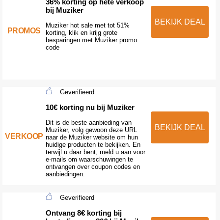
36% korting op hete verkoop
bij Muziker
BEKIJK DEAL
Muziker hot sale met tot 51%
PROMOS
korting, klik en krijg grote
besparingen met Muziker promo
code
Geverifieerd
10€ korting nu bij Muziker
Dit is de beste aanbieding van
BEKIJK DEAL
Muziker, volg gewoon deze URL
VERKOOP
naar de Muziker website om hun
huidige producten te bekijken. En
terwijl u daar bent, meld u aan voor
e-mails om waarschuwingen te
ontvangen over coupon codes en
aanbiedingen.
Geverifieerd
Ontvang 8€ korting bij