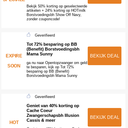
Bekijk 50% korting op geselecteerde
artikelen + 24% korting op HOTmilk
Borstvoedingsbh Show Off Navy,
zonder couponcode!
Geverifieerd
Tot 72% besparing op BB
(Benefit) Borstvoedingsbh
Mama Sunny
EXPIRE
BEKIJK DEAL
ga nu naar Opentopzwanger om geld
SOON
te besparen, kijk op Tot 72%
besparing op BB (Benefit)
Borstvoedingsbh Mama Sunny
Geverifieerd
Geniet van 40% korting op
Cache Coeur
Zwangerschapsbh Illusion
BEKIJK DEAL
Cassis & meer
HOT