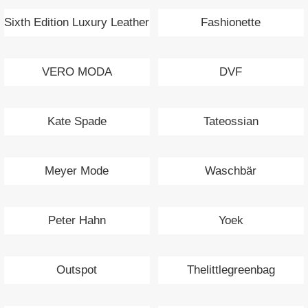
Sixth Edition Luxury Leather
Fashionette
Bags
VERO MODA
DVF
Kate Spade
Tateossian
Meyer Mode
Waschbär
Peter Hahn
Yoek
Outspot
Thelittlegreenbag