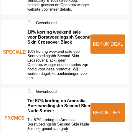
Sensuality & 10% uitverkoop,
bezoek gewoon de Opentopzwanger
website voor meer details.
Geverifieerd
10% korting weekend sale
voor Borstvoedingsbh Second
Skin Crossover Black
BEKIJK DEAL
10% korting weekend sale voor
SPECIALE
Borstvoedingsbh Second Skin
Crossover Black, geen
Opentopzwanger coupon codes zijn
nodig voor deze promotie. Wij
werken dagelijks aanbiedingen voor
u bij.
Geverifieerd
Tot 57% korting op Amoralia
Borstvoedingsbh Second Skin
Nude & meer
BEKIJK DEAL
PROMOS
Tot 57% korting op Amoralia
Borstvoedingsbh Second Skin Nude
& meer, geniet van grote