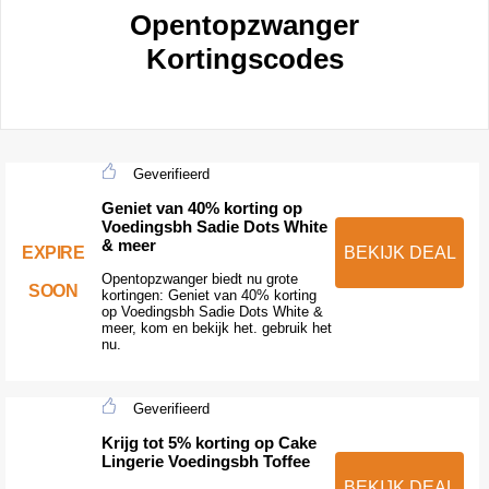
Opentopzwanger
Kortingscodes
Geverifieerd
Geniet van 40% korting op
Voedingsbh Sadie Dots White
& meer
EXPIRE
BEKIJK DEAL
Opentopzwanger biedt nu grote
SOON
kortingen: Geniet van 40% korting
op Voedingsbh Sadie Dots White &
meer, kom en bekijk het. gebruik het
nu.
Geverifieerd
Krijg tot 5% korting op Cake
Lingerie Voedingsbh Toffee
BEKIJK DEAL