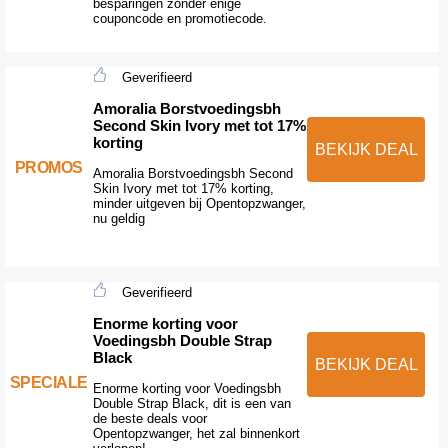
besparingen zonder enige
couponcode en promotiecode.
Geverifieerd
Amoralia Borstvoedingsbh
Second Skin Ivory met tot 17%
korting
BEKIJK DEAL
PROMOS
Amoralia Borstvoedingsbh Second
Skin Ivory met tot 17% korting,
minder uitgeven bij Opentopzwanger,
nu geldig
Geverifieerd
Enorme korting voor
Voedingsbh Double Strap
Black
BEKIJK DEAL
SPECIALE
Enorme korting voor Voedingsbh
Double Strap Black, dit is een van
de beste deals voor
Opentopzwanger, het zal binnenkort