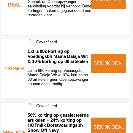
Gebruik de Opentopzwanger
DEAL
aanbieding voordat hij verloopt. Deze
kortingen maken u gegarandeerd een
tevreden klant.
Geverifieerd
Extra 88€ korting op
Voedingsbh Mama Dalaja Wit
& 10% korting op 88 artikelen
BEKIJK DEAL
PROMOS
Extra 88€ korting op Voedingsbh
Mama Dalaja Wit & 10% korting op
88 artikelen, geen Opentopzwanger
coupon codes nodig.
Geverifieerd
50% korting op geselecteerde
artikelen + 24% korting op
HOTmilk Borstvoedingsbh
BEKIJK DEAL
Show Off Navy
SPECIALE