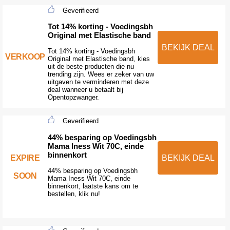
Geverifieerd
Tot 14% korting - Voedingsbh
Original met Elastische band
BEKIJK DEAL
Tot 14% korting - Voedingsbh
VERKOOP
Original met Elastische band, kies
uit de beste producten die nu
trending zijn. Wees er zeker van uw
uitgaven te verminderen met deze
deal wanneer u betaalt bij
Opentopzwanger.
Geverifieerd
44% besparing op Voedingsbh
Mama Iness Wit 70C, einde
binnenkort
EXPIRE
BEKIJK DEAL
44% besparing op Voedingsbh
SOON
Mama Iness Wit 70C, einde
binnenkort, laatste kans om te
bestellen, klik nu!