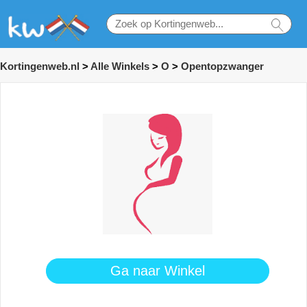
Kortingenweb.nl
>
Alle Winkels
>
O
>
Opentopzwanger
Ga naar Winkel