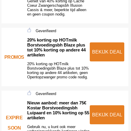
Geniet van 40% korting op Cache
Coeur Zwangerschapsbh Illusion
Cassis & meer, beperkte tijd alleen
en geen coupon nodig.
Geverifieerd
20% korting op HOTmilk
Borstvoedingsbh Blaze plus
tot 10% korting op andere 44
BEKIJK DEAL
artikelen
PROMOS
20% korting op HOTmilk
Borstvoedingsbh Blaze plus tot 10%
korting op andere 44 artikelen, geen
Opentopzwanger promo code nodig.
Geverifieerd
Nieuw aanbod: meer dan 75€
Kostar Borstvoedingsbh
Luipaard en 10% korting op 55
BEKIJK DEAL
EXPIRE
artikelen
Gebruik nu, u kunt ook meer
SOON