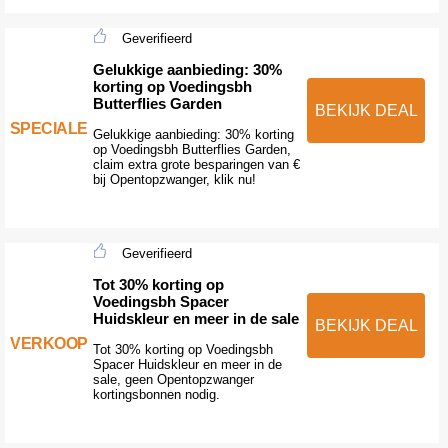
Geverifieerd
Gelukkige aanbieding: 30%
korting op Voedingsbh
Butterflies Garden
BEKIJK DEAL
SPECIALE
Gelukkige aanbieding: 30% korting
op Voedingsbh Butterflies Garden,
claim extra grote besparingen van €
bij Opentopzwanger, klik nu!
Geverifieerd
Tot 30% korting op
Voedingsbh Spacer
Huidskleur en meer in de sale
BEKIJK DEAL
VERKOOP
Tot 30% korting op Voedingsbh
Spacer Huidskleur en meer in de
sale, geen Opentopzwanger
kortingsbonnen nodig.