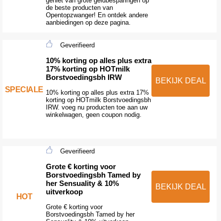
geniet van grote geldbesparingen op
de beste producten van
Opentopzwanger! En ontdek andere
aanbiedingen op deze pagina.
Geverifieerd
10% korting op alles plus extra
17% korting op HOTmilk
Borstvoedingsbh IRW
BEKIJK DEAL
SPECIALE
10% korting op alles plus extra 17%
korting op HOTmilk Borstvoedingsbh
IRW. voeg nu producten toe aan uw
winkelwagen, geen coupon nodig.
Geverifieerd
Grote € korting voor
Borstvoedingsbh Tamed by
her Sensuality & 10%
BEKIJK DEAL
uitverkoop
HOT
Grote € korting voor
Borstvoedingsbh Tamed by her