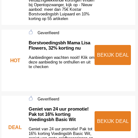
verbazingwekkende kortingen vinden
bij Opentopzwanger, kijk op - Nieuw
aanbod: meer dan 75€ Kostar
Borstvoedingsbh Luipaard en 10%
korting op 55 artikelen
Geverifieerd
Borstvoedingsbh Mama Lisa
Flowers, 32% korting nu
BEKIJK DEAL
Aanbiedingen wachten nooit! Klik om
HOT
deze aanbieding te onthullen en uit
te checken
Geverifieerd
Geniet van 24 uur promotie!
Pak tot 16% korting
Voedingsbh Basic Wit
BEKIJK DEAL
DEAL
Geniet van 24 uur promotie! Pak tot
16% korting Voedingsbh Basic Wit,