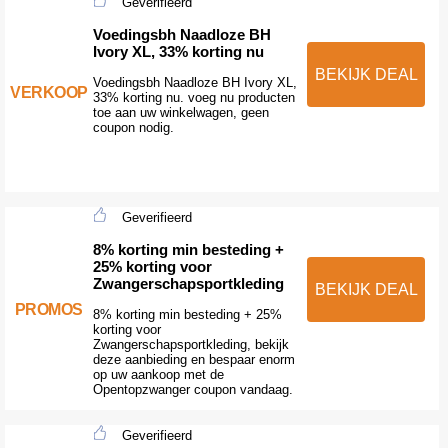
Geverifieerd
Voedingsbh Naadloze BH
Ivory XL, 33% korting nu
BEKIJK DEAL
Voedingsbh Naadloze BH Ivory XL,
VERKOOP
33% korting nu. voeg nu producten
toe aan uw winkelwagen, geen
coupon nodig.
Geverifieerd
8% korting min besteding +
25% korting voor
Zwangerschapsportkleding
BEKIJK DEAL
PROMOS
8% korting min besteding + 25%
korting voor
Zwangerschapsportkleding, bekijk
deze aanbieding en bespaar enorm
op uw aankoop met de
Opentopzwanger coupon vandaag.
Geverifieerd