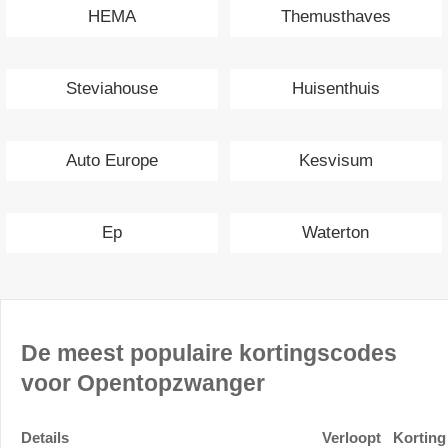
HEMA
Themusthaves
Steviahouse
Huisenthuis
Auto Europe
Kesvisum
Ep
Waterton
De meest populaire kortingscodes
voor Opentopzwanger
Details
Verloopt
Korting