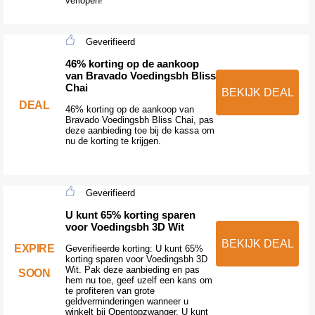
verlopen!
Geverifieerd
46% korting op de aankoop
van Bravado Voedingsbh Bliss
Chai
BEKIJK DEAL
DEAL
46% korting op de aankoop van
Bravado Voedingsbh Bliss Chai, pas
deze aanbieding toe bij de kassa om
nu de korting te krijgen.
Geverifieerd
U kunt 65% korting sparen
voor Voedingsbh 3D Wit
BEKIJK DEAL
EXPIRE
Geverifieerde korting: U kunt 65%
korting sparen voor Voedingsbh 3D
Wit. Pak deze aanbieding en pas
SOON
hem nu toe, geef uzelf een kans om
te profiteren van grote
geldverminderingen wanneer u
winkelt bij Opentopzwanger. U kunt