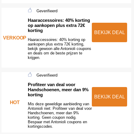
Geverifieerd
Haaraccessoires: 40% korting
op aankopen plus extra 72€
korting
BEKIJK DEAL
VERKOOP
Haaraccessoires: 40% korting op
aankopen plus extra 72€ korting,
bekijk gewoon alle Antonioli coupons
en deals om de beste prijzen te
krijgen.
Geverifieerd
Profiteer van deal voor
Handschoenen, meer dan 9%
korting
BEKIJK DEAL
HOT
Mis deze geweldige aanbieding van
Antonioli niet: Profiteer van deal voor
Handschoenen, meer dan 9%
korting. Geen coupon nodig.
Bespaar met Antonioli coupons en
kortingscodes.