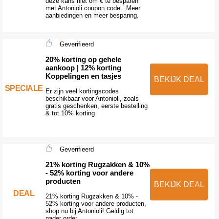
deze kans niet om € te besparen
met Antonioli coupon code . Meer
aanbiedingen en meer besparing.
Geverifieerd
20% korting op gehele
aankoop | 12% korting
Koppelingen en tasjes
BEKIJK DEAL
SPECIALE
Er zijn veel kortingscodes
beschikbaar voor Antonioli, zoals
gratis geschenken, eerste bestelling
& tot 10% korting
Geverifieerd
21% korting Rugzakken & 10%
- 52% korting voor andere
producten
BEKIJK DEAL
DEAL
21% korting Rugzakken & 10% -
52% korting voor andere producten,
shop nu bij Antonioli! Geldig tot
nader order.