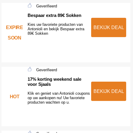
Geverifieerd
Bespaar extra 89€ Sokken
Kies uw favoriete producten van
EXPIRE
BEKIJK DEAL
Antonioli en bekijk Bespaar extra
89€ Sokken
SOON
Geverifieerd
17% korting weekend sale
voor Sjaals
BEKIJK DEAL
Klik en geniet van Antonioli coupons
HOT
op uw aankopen nu! Uw favoriete
producten wachten op u.