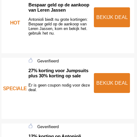
Bespaar geld op de aankoop
van Leren Jassen
BEKIJK DEAL
Antonioli biedt nu grote kortingen:
HOT
Bespaar geld op de aankoop van
Leren Jassen, kom en bekijk het.
gebruik het nu.
Geverifieerd
27% korting voor Jumpsuits
plus 30% korting op sale
BEKIJK DEAL
Er is geen coupon nodig voor deze
SPECIALE
deal.
Geverifieerd
12% korting op Antonioli