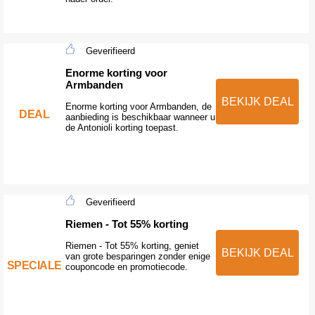
Geverifieerd
Enorme korting voor
Armbanden
BEKIJK DEAL
Enorme korting voor Armbanden, de
DEAL
aanbieding is beschikbaar wanneer u
de Antonioli korting toepast.
Geverifieerd
Riemen - Tot 55% korting
Riemen - Tot 55% korting, geniet
BEKIJK DEAL
van grote besparingen zonder enige
SPECIALE
couponcode en promotiecode.