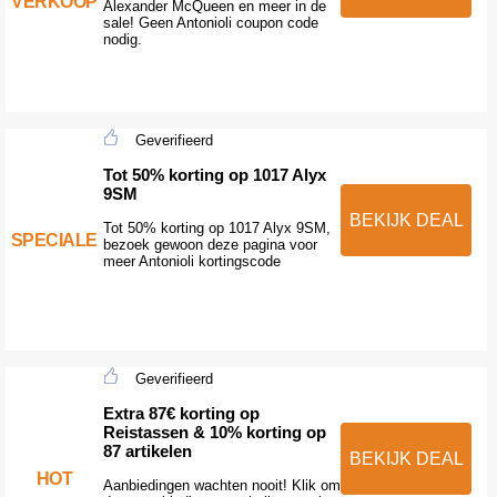
VERKOOP
Alexander McQueen en meer in de
sale! Geen Antonioli coupon code
nodig.
Geverifieerd
Tot 50% korting op 1017 Alyx
9SM
BEKIJK DEAL
Tot 50% korting op 1017 Alyx 9SM,
SPECIALE
bezoek gewoon deze pagina voor
meer Antonioli kortingscode
Geverifieerd
Extra 87€ korting op
Reistassen & 10% korting op
87 artikelen
BEKIJK DEAL
HOT
Aanbiedingen wachten nooit! Klik om