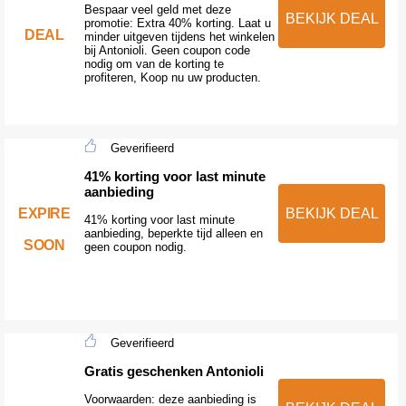
Bespaar veel geld met deze
BEKIJK DEAL
promotie: Extra 40% korting. Laat u
DEAL
minder uitgeven tijdens het winkelen
bij Antonioli. Geen coupon code
nodig om van de korting te
profiteren, Koop nu uw producten.
Geverifieerd
41% korting voor last minute
aanbieding
EXPIRE
BEKIJK DEAL
41% korting voor last minute
aanbieding, beperkte tijd alleen en
SOON
geen coupon nodig.
Geverifieerd
Gratis geschenken Antonioli
Voorwaarden: deze aanbieding is