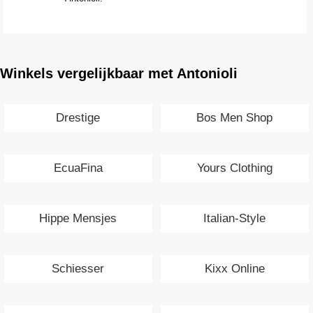
Winkels vergelijkbaar met Antonioli
Drestige
Bos Men Shop
EcuaFina
Yours Clothing
Hippe Mensjes
Italian-Style
Schiesser
Kixx Online