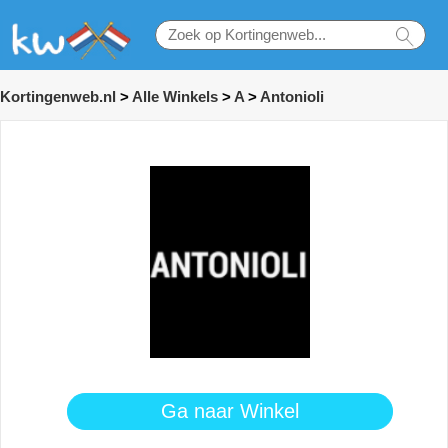
Kortingenweb.nl
>
Alle Winkels
>
A
>
Antonioli
Ga naar Winkel