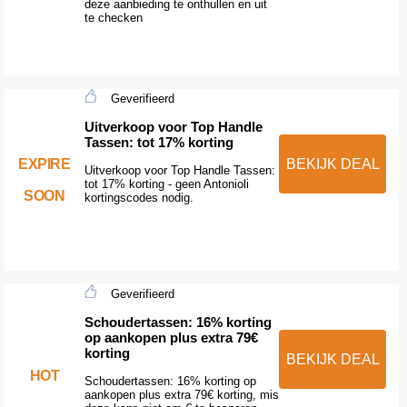
deze aanbieding te onthullen en uit
te checken
Geverifieerd
Uitverkoop voor Top Handle
Tassen: tot 17% korting
EXPIRE
BEKIJK DEAL
Uitverkoop voor Top Handle Tassen:
tot 17% korting - geen Antonioli
SOON
kortingscodes nodig.
Geverifieerd
Schoudertassen: 16% korting
op aankopen plus extra 79€
korting
BEKIJK DEAL
HOT
Schoudertassen: 16% korting op
aankopen plus extra 79€ korting, mis