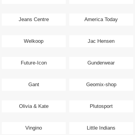
Jeans Centre
America Today
Welkoop
Jac Hensen
Future-Icon
Gunderwear
Gant
Geomix-shop
Olivia & Kate
Plutosport
Vingino
Little Indians