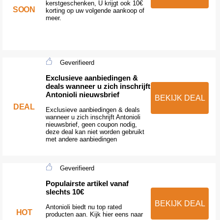
kerstgeschenken, U krijgt ook 10€
SOON
korting op uw volgende aankoop of
meer.
Geverifieerd
Exclusieve aanbiedingen &
deals wanneer u zich inschrijft
Antonioli nieuwsbrief
BEKIJK DEAL
DEAL
Exclusieve aanbiedingen & deals
wanneer u zich inschrijft Antonioli
nieuwsbrief, geen coupon nodig,
deze deal kan niet worden gebruikt
met andere aanbiedingen
Geverifieerd
Populairste artikel vanaf
slechts 10€
BEKIJK DEAL
Antonioli biedt nu top rated
HOT
producten aan. Kijk hier eens naar