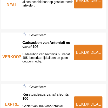
BEKIJK DEAL
alleen beschikbaar op geselecteerde
DEAL
artikelen.
Geverifieerd
Cadeaubon van Antonioli nu
vanaf 10€
BEKIJK DEAL
Cadeaubon van Antonioli nu vanaf
VERKOOP
10€, beperkte tijd alleen en geen
coupon nodig.
Geverifieerd
Kerstcadeaus vanaf slechts
10€
EXPIRE
BEKIJK DEAL
Geniet van 10€ voor Antonioli