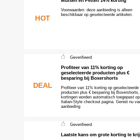
Mutsen en Petten 14% korting
Voorwaarden: deze aanbieding is alleen
beschikbaar op geselecteerde artikelen.
HOT
Geverifieerd
Profiteer van 11% korting op
geselecteerde producten plus €
besparing bij Boxershorts
DEAL
Profiteer van 11% korting op geselecteerde
producten plus € besparing bij Boxershorts,
kortingen worden automatisch toegepast op
Italian-Style checkout pagina. Geniet nu va
aanbieding
Geverifieerd
Laatste kans om grote korting te kri