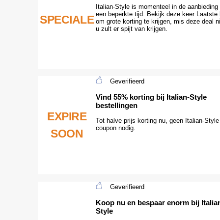
Italian-Style is momenteel in de aanbieding
een beperkte tijd. Bekijk deze keer Laatste
SPECIALE
om grote korting te krijgen, mis deze deal ni
u zult er spijt van krijgen.
Geverifieerd
Vind 55% korting bij Italian-Style
bestellingen
EXPIRE
Tot halve prijs korting nu, geen Italian-Style
coupon nodig.
SOON
Geverifieerd
Koop nu en bespaar enorm bij Italia
Style