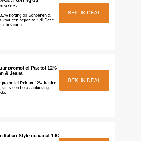
%-31% korting op
neakers
BEKIJK DEAL
31% korting op Schoenen &
 voor een beperkte tijd! Deze
beste voor u
uur promotie! Pak tot 12%
en & Jeans
BEKIJK DEAL
r promotie! Pak tot 12% korting
 dit is een hete aanbieding
ode.
Italian-Style nu vanaf 10€