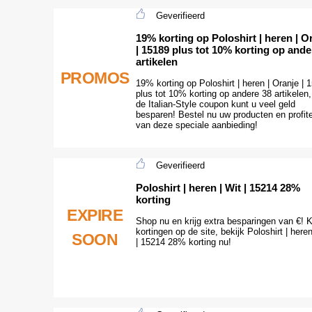
Geverifieerd
19% korting op Poloshirt | heren | O
| 15189 plus tot 10% korting op ande
artikelen
PROMOS
19% korting op Poloshirt | heren | Oranje | 
plus tot 10% korting op andere 38 artikelen
de Italian-Style coupon kunt u veel geld
besparen! Bestel nu uw producten en profit
van deze speciale aanbieding!
Geverifieerd
Poloshirt | heren | Wit | 15214 28%
korting
EXPIRE
Shop nu en krijg extra besparingen van €! K
kortingen op de site, bekijk Poloshirt | heren
SOON
| 15214 28% korting nu!