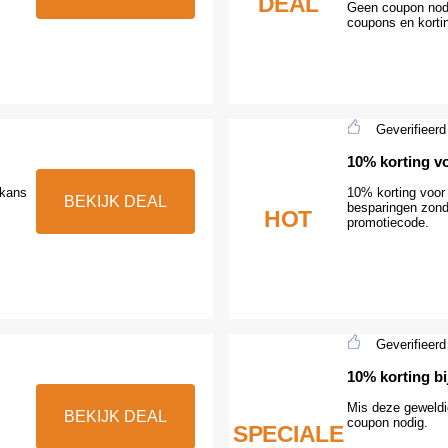
DEAL
Geen coupon nodi
coupons en korti
Geverifieerd
10% korting v
 kans
10% korting voor 
BEKIJK DEAL
besparingen zon
HOT
promotiecode.
Geverifieerd
10% korting bi
Mis deze geweldi
BEKIJK DEAL
coupon nodig.
SPECIALE