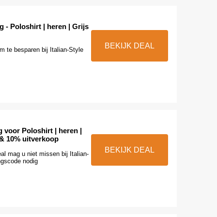
 - Poloshirt | heren | Grijs
BEKIJK DEAL
m te besparen bij Italian-Style
g voor Poloshirt | heren |
 & 10% uitverkoop
BEKIJK DEAL
al mag u niet missen bij Italian-
ingscode nodig