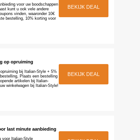
aanbieding voor uw boodschappen
BEKIJK DEAL
aast kunt u ook vele andere
oupons vinden, waaronder 10€
ste bestelling, 10% korting voor
ng op opruiming
opruiming bij Italian-Style + 5%
BEKIJK DEAL
bestelling, Plaats een bestelling
pende artikelen bij Italian-
 uw winkelwagen bij Italian-Style!
or last minute aanbieding
 voor Italian-Style