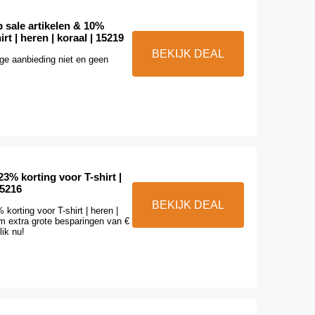
 sale artikelen & 10%
rt | heren | koraal | 15219
BEKIJK DEAL
ge aanbieding niet en geen
23% korting voor T-shirt |
15216
BEKIJK DEAL
korting voor T-shirt | heren |
im extra grote besparingen van €
lik nu!