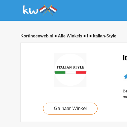
Kortingenweb.nl
>
Alle Winkels
>
I
>
Italian-Style
I
Be
me
Ga naar Winkel