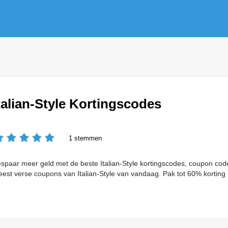
talian-Style Kortingscodes
1 stemmen
spaar meer geld met de beste Italian-Style kortingscodes, coupon cod
est verse coupons van Italian-Style van vandaag. Pak tot 60% korting