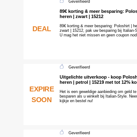
Geverifieerd
89€ korting & meer besparing: Polosh
heren | zwart | 15212
89€ korting & meer besparing: Poloshirt | he
DEAL
zwart | 15212, pak uw besparing bij Italian-S
U mag het niet missen en geen coupon nod
Geverifieerd
Uitgelichte uitverkoop - koop Poloshi
heren | petrol | 15219 met tot 12% ko
EXPIRE
Het is een geweldige aanbieding om geld te
besparen als u winkelt bij Italian-Style. Ne
SOON
kijkje en bestel nu!
Geverifieerd