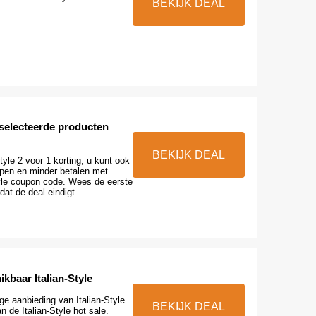
BEKIJK DEAL
eselecteerde producten
BEKIJK DEAL
tyle 2 voor 1 korting, u kunt ook
pen en minder betalen met
tyle coupon code. Wees de eerste
at de deal eindigt.
ikbaar Italian-Style
e aanbieding van Italian-Style
BEKIJK DEAL
n de Italian-Style hot sale.