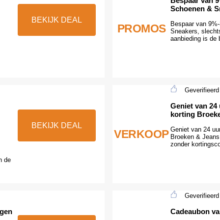
Bespaar van 9
Schoenen & S
BEKIJK DEAL
Bespaar van 9%-
PROMOS
Sneakers, slechts
aanbieding is de 
Geverifieerd
Geniet van 24 
korting Broek
BEKIJK DEAL
Geniet van 24 uu
VERKOOP
Broeken & Jeans,
zonder kortingsc
n de
Geverifieerd
jgen
Cadeaubon van 