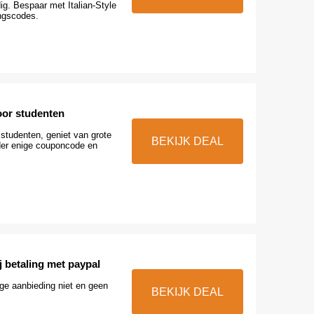
g. Bespaar met Italian-Style
ngscodes.
oor studenten
studenten, geniet van grote
BEKIJK DEAL
der enige couponcode en
j betaling met paypal
ge aanbieding niet en geen
BEKIJK DEAL