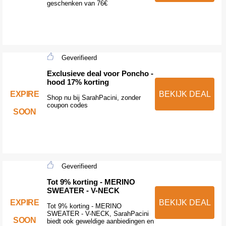
geschenken van 76€
Geverifieerd
Exclusieve deal voor Poncho -
hood 17% korting
EXPIRE
BEKIJK DEAL
Shop nu bij SarahPacini, zonder
coupon codes
SOON
Geverifieerd
Tot 9% korting - MERINO
SWEATER - V-NECK
BEKIJK DEAL
EXPIRE
Tot 9% korting - MERINO
SWEATER - V-NECK, SarahPacini
SOON
biedt ook geweldige aanbiedingen en