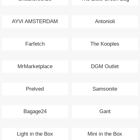
AYVI AMSTERDAM
Antonioli
Farfetch
The Kooples
MrMarketplace
DGM Outlet
Prelved
Samsonite
Bagage24
Gant
Light in the Box
Mini in the Box