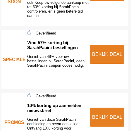
SOON
ook Koop uw volgende aankoop met
tot 60% korting bij SarahPacini
controleren, er is geen betere tijd
dan nu.
Geverifieerd
Vind 57% korting bij
SarahPacini bestellingen
BEKIJK DEAL
Geniet van 48% voor uw
SPECIALE
bestellingen bij SarahPacini, geen
SarahPacini coupon codes nodig.
Geverifieerd
10% korting op aanmelden
nieuwsbrief
BEKIJK DEAL
Geniet van deze SarahPacini
PROMOS
aanbieding en neem een kijkje
Ontvang 10% korting voor