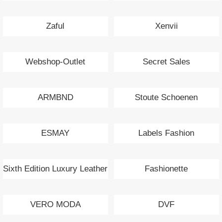
Zaful
Xenvii
Webshop-Outlet
Secret Sales
ARMBND
Stoute Schoenen
ESMAY
Labels Fashion
Sixth Edition Luxury Leather
Fashionette
Bags
VERO MODA
DVF