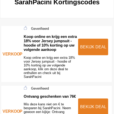
SarahPacini Kortingscodes
Geverifieerd
Koop online en krijg een extra
18% voor Jersey jumpsuit -
hoodie of 10% korting op uw
BEKIJK DEAL
volgende aankoop
VERKOOP
Koop online en krijg een extra 18%
voor Jersey jumpsuit - hoodie of
10% korting op uw volgende
aankoop, klik om deze deal te
onthullen en check uit bij
SarahPacini
Geverifieerd
Ontvang geschenken van 76€
Mis deze kans niet om € te
BEKIJK DEAL
besparen bij SarahPacini. Neem
VERKOOP
gewoon een kijkje: Ontvang