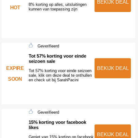
BEKIJK DEAL
8% korting op alles, uitsluitingen
HOT
kunnen van toepassing zijn
Geverifieerd
Tot 57% korting voor einde
seizoen sale
EXPIRE
BEKIJK DEAL
Tot 57% korting voor einde seizoen
sale, klik om deze deal te onthullen
SOON
en check uit bij SarahPacini
Geverifieerd
15% korting voor facebook
likes
BEKIJK DEAL
Geniet van 15% korting op facebook