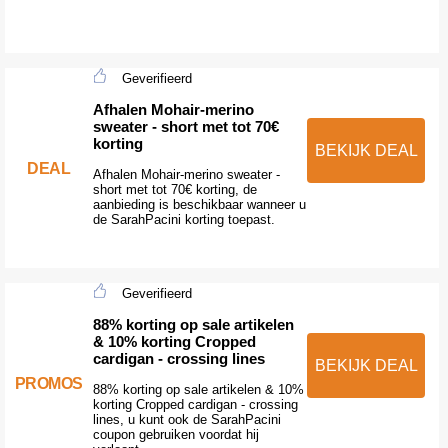
Geverifieerd
Afhalen Mohair-merino
sweater - short met tot 70€
korting
BEKIJK DEAL
DEAL
Afhalen Mohair-merino sweater -
short met tot 70€ korting, de
aanbieding is beschikbaar wanneer u
de SarahPacini korting toepast.
Geverifieerd
88% korting op sale artikelen
& 10% korting Cropped
cardigan - crossing lines
BEKIJK DEAL
PROMOS
88% korting op sale artikelen & 10%
korting Cropped cardigan - crossing
lines, u kunt ook de SarahPacini
coupon gebruiken voordat hij