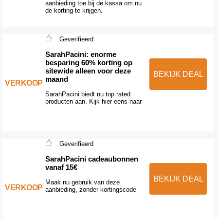
aanbieding toe bij de kassa om nu
de korting te krijgen.
Geverifieerd
SarahPacini: enorme
besparing 60% korting op
sitewide alleen voor deze
BEKIJK DEAL
maand
VERKOOP
SarahPacini biedt nu top rated
producten aan. Kijk hier eens naar
Geverifieerd
SarahPacini cadeaubonnen
vanaf 15€
BEKIJK DEAL
Maak nu gebruik van deze
VERKOOP
aanbieding, zonder kortingscode