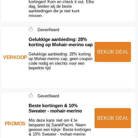
kortingen! Kom en check it out. Elke
dag, bieden wij de beste
aanbiedingen die je niet kunt
missen.
Geverifieerd
Gelukkige aanbieding: 28%
korting op Mohair-merino cap
BEKIJK DEAL
Gelukkige aanbieding: 28% korting
VERKOOP
op Mohair-merino cap, geen coupon
code nodig en slechts voor een
beperkte tijd
Geverifieerd
Beste kortingen & 10%
Sweater - mohair-merino
BEKIJK DEAL
Mis deze kans niet om € te
PROMOS
besparen bij SarahPacini. Neem
gewoon een kijkje: Beste kortingen
& 10% Sweater - mohair-merino