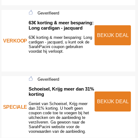
Geverifieerd
63€ korting & meer besparing:
Long cardigan - jacquard
BEKIJK DEAL
63€ korting & meer besparing: Long
VERKOOP
cardigan - jacquard, u kunt ook de
SarahPacini coupon gebruiken
voordat hij verloopt.
Geverifieerd
Schoeisel, Krijg meer dan 31%
korting
BEKIJK DEAL
Geniet van Schoeisel, Krijg meer
SPECIALE
dan 31% korting. U hoeft geen
coupon code toe te voegen bij het
uitchecken om de aanbieding te
verzilveren. Ga gewoon naar de
SarahPacini website voor de
voorwaarden van de aanbieding.