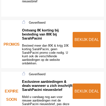
nieuwsbrief
Geverifieerd
Ontvang 8€ korting bij
besteding van 80€ bij
SarahPacini
BEKIJK DEAL
PROMOS
Besteed meer dan 80€ & krijg 10€
korting SarahPacini, geen
SarahPacini promo code nodig. U
kunt ook de verschillende
aanbiedingen op de website
ontdekken.
Geverifieerd
Exclusieve aanbiedingen &
deals wanneer u zich inschrijft
SarahPacini nieuwsbrief
EXPIRE
BEKIJK DEAL
Meld u vandaag nog aan voor
SOON
nieuwe aanbiedingen met de
SarahPacini nieuwsbrief, pas deze