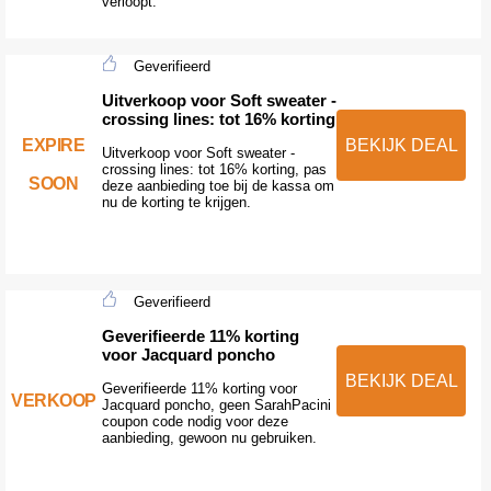
verloopt.
Geverifieerd
Uitverkoop voor Soft sweater -
crossing lines: tot 16% korting
EXPIRE
BEKIJK DEAL
Uitverkoop voor Soft sweater -
crossing lines: tot 16% korting, pas
SOON
deze aanbieding toe bij de kassa om
nu de korting te krijgen.
Geverifieerd
Geverifieerde 11% korting
voor Jacquard poncho
BEKIJK DEAL
Geverifieerde 11% korting voor
VERKOOP
Jacquard poncho, geen SarahPacini
coupon code nodig voor deze
aanbieding, gewoon nu gebruiken.