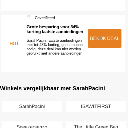
Geverifieerd
Grote besparing voor 34%
korting laatste aanbiedingen
BEKIJK DEAL
SarahPacini laatste aanbiedingen
HOT
met tot 43% korting, geen coupon
nodig, deze deal kan niet worden
gebruikt met andere aanbiedingen
Winkels vergelijkbaar met SarahPacini
SarahPacini
ISAWITFIRST
Sneakersenzo
The Little Green Bag