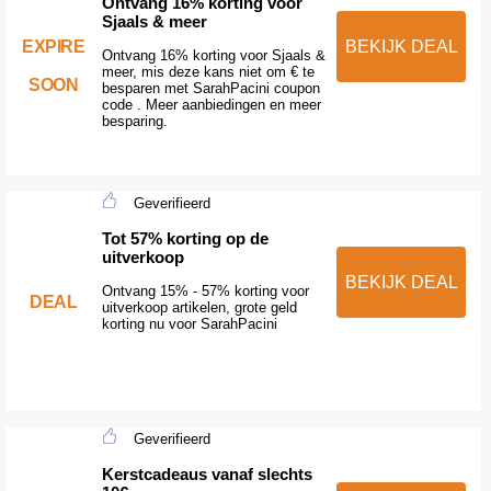
Ontvang 16% korting voor
Sjaals & meer
EXPIRE
BEKIJK DEAL
Ontvang 16% korting voor Sjaals &
meer, mis deze kans niet om € te
SOON
besparen met SarahPacini coupon
code . Meer aanbiedingen en meer
besparing.
Geverifieerd
Tot 57% korting op de
uitverkoop
BEKIJK DEAL
Ontvang 15% - 57% korting voor
DEAL
uitverkoop artikelen, grote geld
korting nu voor SarahPacini
Geverifieerd
Kerstcadeaus vanaf slechts