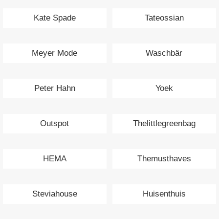
Kate Spade
Tateossian
Meyer Mode
Waschbär
Peter Hahn
Yoek
Outspot
Thelittlegreenbag
HEMA
Themusthaves
Steviahouse
Huisenthuis