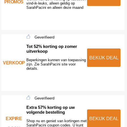
PROMOS
vind-ik-leuks, alleen geldig op
SarahPacini en alleen deze maand
Geverifieerd
Tot 52% korting op zomer
uitverkoop
BEKIJK DEAL
Beperkingen kunnen van toepassing
VERKOOP
zijn. Zie SarahPacini site voor
details.
Geverifieerd
Extra 57% korting op uw
volgende bestelling
EXPIRE
BEKIJK DEAL
Shop nu en geniet van kortingen met
SarahPacini coupon codes. U kunt