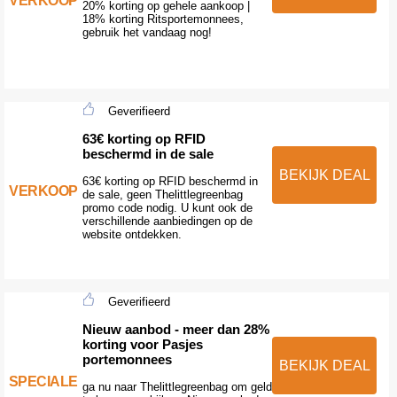
VERKOOP
20% korting op gehele aankoop |
18% korting Ritsportemonnees,
gebruik het vandaag nog!
Geverifieerd
63€ korting op RFID
beschermd in de sale
BEKIJK DEAL
63€ korting op RFID beschermd in
VERKOOP
de sale, geen Thelittlegreenbag
promo code nodig. U kunt ook de
verschillende aanbiedingen op de
website ontdekken.
Geverifieerd
Nieuw aanbod - meer dan 28%
korting voor Pasjes
portemonnees
BEKIJK DEAL
SPECIALE
ga nu naar Thelittlegreenbag om geld