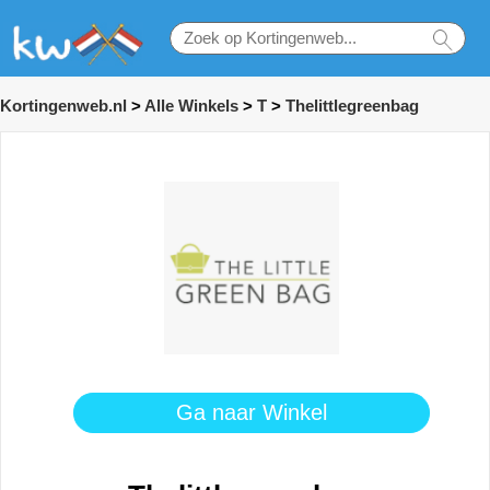
Kortingenweb.nl
>
Alle Winkels
>
T
>
Thelittlegreenbag
Ga naar Winkel