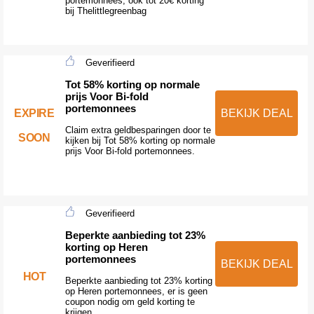
portemonnees, ook tot 20€ korting
bij Thelittlegreenbag
Geverifieerd
Tot 58% korting op normale
prijs Voor Bi-fold
portemonnees
EXPIRE
BEKIJK DEAL
Claim extra geldbesparingen door te
SOON
kijken bij Tot 58% korting op normale
prijs Voor Bi-fold portemonnees.
Geverifieerd
Beperkte aanbieding tot 23%
korting op Heren
portemonnees
BEKIJK DEAL
HOT
Beperkte aanbieding tot 23% korting
op Heren portemonnees, er is geen
coupon nodig om geld korting te
krijgen.