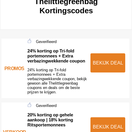
Thelittlegreenbag
Kortingscodes
Geverifieerd
24% korting op Tri-fold
portemonnees + Extra
verbazingwekkende coupon
BEKIJK DEAL
PROMOS
24% korting op Tri-fold
portemonnees + Extra
verbazingwekkende coupon, bekijk
gewoon alle Thelittlegreenbag
coupons en deals om de beste
prijzen te krijgen.
Geverifieerd
20% korting op gehele
aankoop | 18% korting
Ritsportemonnees
BEKIJK DEAL