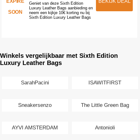
EXPIRE
BEKIJK DEAL
Geniet van deze Sixth Edition
Luxury Leather Bags aanbieding en
SOON
neem een kijkje 10€ korting nu bij
Sixth Edition Luxury Leather Bags
Winkels vergelijkbaar met Sixth Edition
Luxury Leather Bags
SarahPacini
ISAWITFIRST
Sneakersenzo
The Little Green Bag
AYVI AMSTERDAM
Antonioli