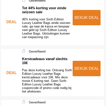
Geverifieerd
Tot 44% korting voor einde
seizoen sale
BEKIJK DEAL
46% korting voor Sixth Edition
DEAL
Luxury Leather Bags einde seizoen
sale, ga naar de kassa en bespaar
veel geld op Sixth Edition Luxury
Leather Bags. Uitsluitingen kunnen
van toepassing zijn
Geverifieerd
Kerstcadeaus vanaf slechts
10€
BEKIJK DEAL
Pas deze korting toe: Ontvang Sixth
DEAL
Edition Luxury Leather Bags
kerstcadeaus voor 10€. Mis deze
mooie € korting niet. Geen Sixth
Edition Luxury Leather Bags
couponcode of promo code nodig bij
het afrekenen.
Geverifieerd