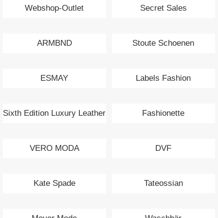
Webshop-Outlet
Secret Sales
ARMBND
Stoute Schoenen
ESMAY
Labels Fashion
Sixth Edition Luxury Leather
Fashionette
Bags
VERO MODA
DVF
Kate Spade
Tateossian