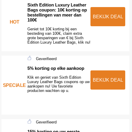
Sixth Edition Luxury Leather
Bags coupon: 10€ korting op
bestellingen van meer dan
BEKIJK DEAL
100€
HOT
Geniet tot 10€ korting bij een
besteding van 100€, claim extra
grote besparingen van € bij Sixth
Edition Luxury Leather Bags, klik nu!
Geverifieerd
5% korting op elke aankoop
Klik en geniet van Sixth Edition
BEKIJK DEAL
Luxury Leather Bags coupons op uw
SPECIALE
aankopen nu! Uw favoriete
producten wachten op u.
Geverifieerd
15% korting op uw eerste