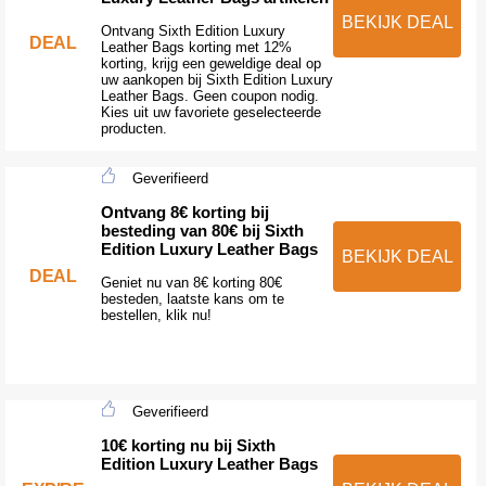
BEKIJK DEAL
Ontvang Sixth Edition Luxury
DEAL
Leather Bags korting met 12%
korting, krijg een geweldige deal op
uw aankopen bij Sixth Edition Luxury
Leather Bags. Geen coupon nodig.
Kies uit uw favoriete geselecteerde
producten.
Geverifieerd
Ontvang 8€ korting bij
besteding van 80€ bij Sixth
Edition Luxury Leather Bags
BEKIJK DEAL
DEAL
Geniet nu van 8€ korting 80€
besteden, laatste kans om te
bestellen, klik nu!
Geverifieerd
10€ korting nu bij Sixth
Edition Luxury Leather Bags