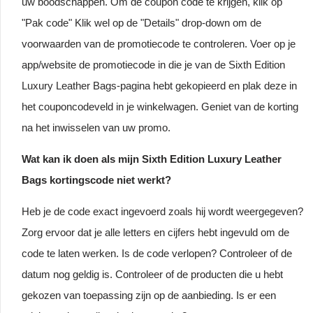
uw boodschappen. Om de coupon code te krijgen, klik op
"Pak code" Klik wel op de "Details" drop-down om de
voorwaarden van de promotiecode te controleren. Voer op je
app/website de promotiecode in die je van de Sixth Edition
Luxury Leather Bags-pagina hebt gekopieerd en plak deze in
het couponcodeveld in je winkelwagen. Geniet van de korting
na het inwisselen van uw promo.
Wat kan ik doen als mijn Sixth Edition Luxury Leather
Bags kortingscode niet werkt?
Heb je de code exact ingevoerd zoals hij wordt weergegeven?
Zorg ervoor dat je alle letters en cijfers hebt ingevuld om de
code te laten werken. Is de code verlopen? Controleer of de
datum nog geldig is. Controleer of de producten die u hebt
gekozen van toepassing zijn op de aanbieding. Is er een