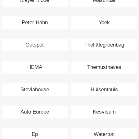
Meyer Mode
Waschbär
Peter Hahn
Yoek
Outspot
Thelittlegreenbag
HEMA
Themusthaves
Steviahouse
Huisenthuis
Auto Europe
Kesvisum
Ep
Waterton