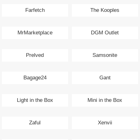
Farfetch
The Kooples
MrMarketplace
DGM Outlet
Prelved
Samsonite
Bagage24
Gant
Light in the Box
Mini in the Box
Zaful
Xenvii