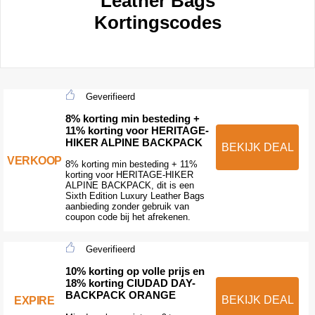
Leather Bags
Kortingscodes
Geverifieerd
8% korting min besteding +
11% korting voor HERITAGE-
HIKER ALPINE BACKPACK
BEKIJK DEAL
VERKOOP
8% korting min besteding + 11%
korting voor HERITAGE-HIKER
ALPINE BACKPACK, dit is een
Sixth Edition Luxury Leather Bags
aanbieding zonder gebruik van
coupon code bij het afrekenen.
Geverifieerd
10% korting op volle prijs en
18% korting CIUDAD DAY-
BACKPACK ORANGE
BEKIJK DEAL
EXPIRE