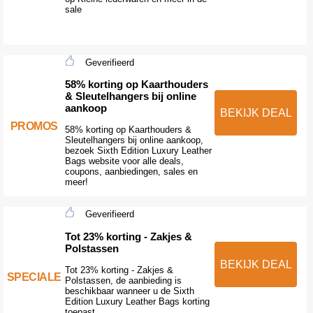
sale
Geverifieerd
58% korting op Kaarthouders
& Sleutelhangers bij online
aankoop
BEKIJK DEAL
PROMOS
58% korting op Kaarthouders &
Sleutelhangers bij online aankoop,
bezoek Sixth Edition Luxury Leather
Bags website voor alle deals,
coupons, aanbiedingen, sales en
meer!
Geverifieerd
Tot 23% korting - Zakjes &
Polstassen
BEKIJK DEAL
Tot 23% korting - Zakjes &
SPECIALE
Polstassen, de aanbieding is
beschikbaar wanneer u de Sixth
Edition Luxury Leather Bags korting
toepast.