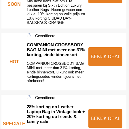
Mis deze kans niet om € te
SOON
besparen bij Sixth Edition Luxury
Leather Bags. Neem gewoon een
kijkje: 10% korting op volle prijs en
18% korting CIUDAD DAY-
BACKPACK ORANGE
Geverifieerd
COMPANION CROSSBODY
BAG MINI met meer dan 31%
korting, einde binnenkort
BEKIJK DEAL
HOT
COMPANION CROSSBODY BAG
MINI met meer dan 31% korting,
einde binnenkort, u kunt ook meer
kortingscodes vinden tijdens het
afrekenen!
Geverifieerd
28% korting op Leather
Laptop Bag in Vintage look +
20% korting op friends &
BEKIJK DEAL
family sale
SPECIALE