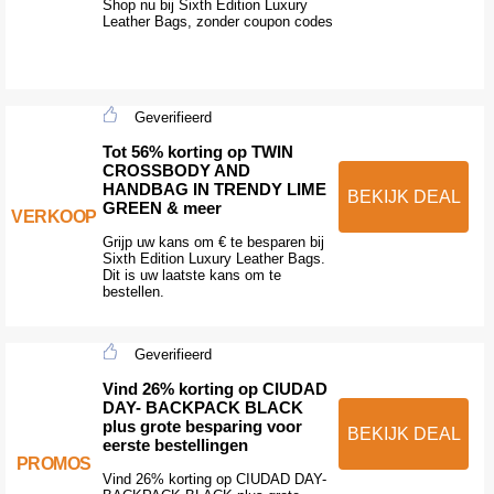
Shop nu bij Sixth Edition Luxury
Leather Bags, zonder coupon codes
Geverifieerd
Tot 56% korting op TWIN
CROSSBODY AND
HANDBAG IN TRENDY LIME
BEKIJK DEAL
GREEN & meer
VERKOOP
Grijp uw kans om € te besparen bij
Sixth Edition Luxury Leather Bags.
Dit is uw laatste kans om te
bestellen.
Geverifieerd
Vind 26% korting op CIUDAD
DAY- BACKPACK BLACK
plus grote besparing voor
BEKIJK DEAL
eerste bestellingen
PROMOS
Vind 26% korting op CIUDAD DAY-