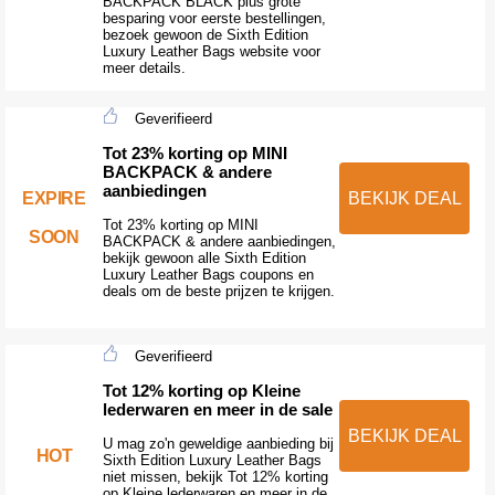
BACKPACK BLACK plus grote
besparing voor eerste bestellingen,
bezoek gewoon de Sixth Edition
Luxury Leather Bags website voor
meer details.
Geverifieerd
Tot 23% korting op MINI
BACKPACK & andere
aanbiedingen
EXPIRE
BEKIJK DEAL
Tot 23% korting op MINI
SOON
BACKPACK & andere aanbiedingen,
bekijk gewoon alle Sixth Edition
Luxury Leather Bags coupons en
deals om de beste prijzen te krijgen.
Geverifieerd
Tot 12% korting op Kleine
lederwaren en meer in de sale
BEKIJK DEAL
U mag zo'n geweldige aanbieding bij
HOT
Sixth Edition Luxury Leather Bags
niet missen, bekijk Tot 12% korting
op Kleine lederwaren en meer in de