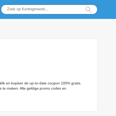
 klik en kopieer de up-to-date coupon 100% gratis,
s te maken. Alle geldige promo codes en