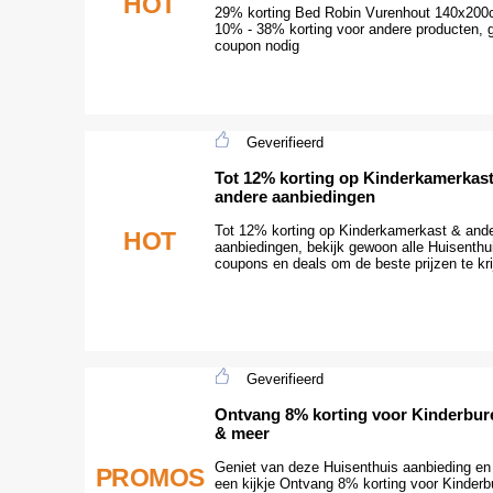
HOT
29% korting Bed Robin Vurenhout 140x20
10% - 38% korting voor andere producten, 
coupon nodig
Geverifieerd
Tot 12% korting op Kinderkamerkas
andere aanbiedingen
Tot 12% korting op Kinderkamerkast & and
HOT
aanbiedingen, bekijk gewoon alle Huisenthu
coupons en deals om de beste prijzen te kri
Geverifieerd
Ontvang 8% korting voor Kinderbur
& meer
Geniet van deze Huisenthuis aanbieding e
PROMOS
een kijkje Ontvang 8% korting voor Kinderb