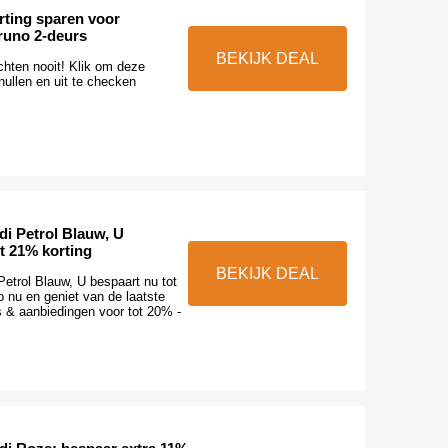
rting sparen voor
runo 2-deurs
BEKIJK DEAL
hten nooit! Klik om deze
hullen en uit te checken
di Petrol Blauw, U
t 21% korting
BEKIJK DEAL
etrol Blauw, U bespaart nu tot
 nu en geniet van de laatste
s & aanbiedingen voor tot 20% -