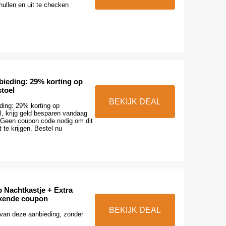
hullen en uit te checken
bieding: 29% korting op
toel
BEKIJK DEAL
ding: 29% korting op
l, krijg geld besparen vandaag
 Geen coupon code nodig om dit
 te krijgen. Bestel nu
 Nachtkastje + Extra
kende coupon
BEKIJK DEAL
van deze aanbieding, zonder