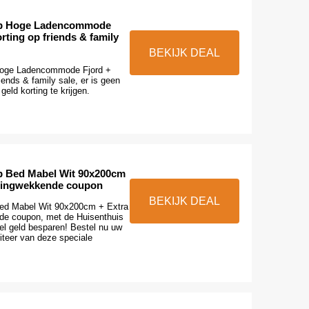
op Hoge Ladencommode
rting op friends & family
BEKIJK DEAL
Hoge Ladencommode Fjord +
iends & family sale, er is geen
eld korting te krijgen.
p Bed Mabel Wit 90x200cm
azingwekkende coupon
BEKIJK DEAL
Bed Mabel Wit 90x200cm + Extra
de coupon, met de Huisenthuis
el geld besparen! Bestel nu uw
iteer van deze speciale