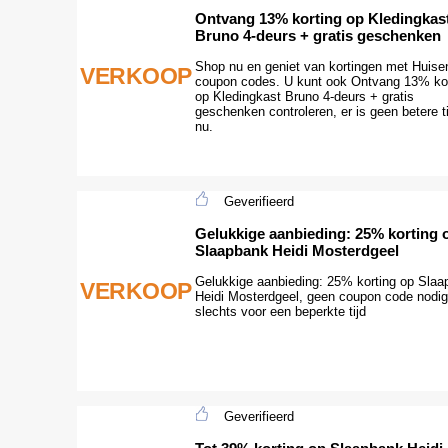
Ontvang 13% korting op Kledingkas
Bruno 4-deurs + gratis geschenken
Shop nu en geniet van kortingen met Huise
VERKOOP
coupon codes. U kunt ook Ontvang 13% kor
op Kledingkast Bruno 4-deurs + gratis
geschenken controleren, er is geen betere t
nu.
Geverifieerd
Gelukkige aanbieding: 25% korting 
Slaapbank Heidi Mosterdgeel
Gelukkige aanbieding: 25% korting op Sla
VERKOOP
Heidi Mosterdgeel, geen coupon code nodig
slechts voor een beperkte tijd
Geverifieerd