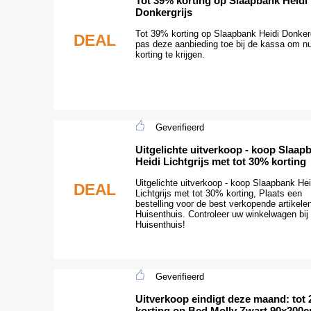
Tot 39% korting op Slaapbank Heidi
Donkergrijs
Tot 39% korting op Slaapbank Heidi Donkerg
DEAL
pas deze aanbieding toe bij de kassa om n
korting te krijgen.
Geverifieerd
Uitgelichte uitverkoop - koop Slaap
Heidi Lichtgrijs met tot 30% korting
Uitgelichte uitverkoop - koop Slaapbank Hei
DEAL
Lichtgrijs met tot 30% korting, Plaats een
bestelling voor de best verkopende artikelen
Huisenthuis. Controleer uw winkelwagen bij
Huisenthuis!
Geverifieerd
Uitverkoop eindigt deze maand: tot
korting op Bed Molly Zwart 90x200