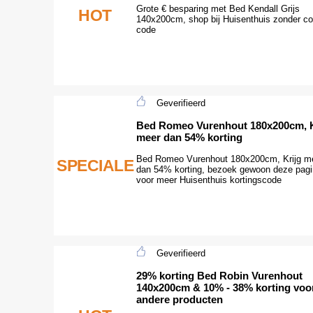
Grote € besparing met Bed Kendall Grijs
HOT
140x200cm, shop bij Huisenthuis zonder c
code
Geverifieerd
Bed Romeo Vurenhout 180x200cm, K
meer dan 54% korting
Bed Romeo Vurenhout 180x200cm, Krijg m
SPECIALE
dan 54% korting, bezoek gewoon deze pag
voor meer Huisenthuis kortingscode
Geverifieerd
29% korting Bed Robin Vurenhout
140x200cm & 10% - 38% korting voo
andere producten