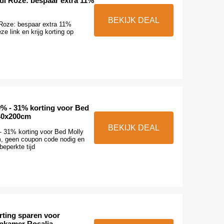
di Roze: bespaar extra 11%
BEKIJK DEAL
Roze: bespaar extra 11%
eze link en krijg korting op
0% - 31% korting voor Bed
40x200cm
BEKIJK DEAL
- 31% korting voor Bed Molly
, geen coupon code nodig en
beperkte tijd
rting sparen voor
pkamer Rosalia