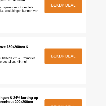
BEKIJK DEAL
ng sparen voor Complete
ia, uitsluitingen kunnen van
Roze 180x200cm &
BEKIJK DEAL
e 180x200cm & Promoties,
e bestellen, klik nu!
ingen & 24% korting op
renhout 200x200cm