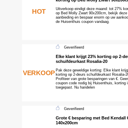
Uitverkoop eindigt deze maand: tot 27% kor
HOT
op Bed Molly Zwart 90x200cm, bekijk deze
aanbieding en bespaar enorm op uw aanko
de Huisenthuis coupon vandaag.
Geverifieerd
Elke klant krijgt 23% korting op 2-d
schuifdeurkast Rosalia-20
Pak deze geweldige korting: Elke klant krij
VERKOOP
korting op 2-deurs schuifdeurkast Rosalia-2
Profiteer van grote besparingen van €. Gee
coupon code nodig bij Huisenthuis, korting i
toegepast. Nu handelen
Geverifieerd
Grote € besparing met Bed Kendall 
140x200cm