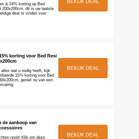
BEKIJK DEAL
en & 24% korting op Bed
200x200cm, dit is uw laatste
ldige deal te vinden voor
 15% korting voor Bed Resi
0x200cm
BEKIJK DEAL
alles wat u nodig heeft, kijk
ifieerde 15% korting voor Bed
60x200cm, geniet nu van een
rvaring.
p de aankoop van
ccessoires
BEKIJK DEAL
hten nooit! Klik om deze