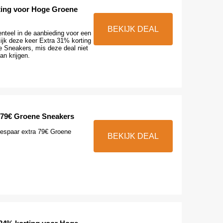
ting voor Hoge Groene
BEKIJK DEAL
teel in de aanbieding voor een
kijk deze keer Extra 31% korting
 Sneakers, mis deze deal niet
van krijgen.
 79€ Groene Sneakers
Bespaar extra 79€ Groene
BEKIJK DEAL