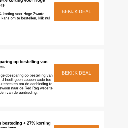
 24% korting voor Hoge
ers
BEKIJK DEAL
% korting voor Hoge Zwarte
 kans om te bestellen, klik nu!
paring op bestelling van
ers
BEKIJK DEAL
geldbesparing op bestelling van
 U hoeft geen coupon code toe
 uitchecken om de aanbieding te
gewoon naar de Red Rag website
den van de aanbieding.
n besteding + 27% korting
Sneakers