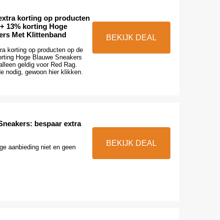
xtra korting op producten
 + 13% korting Hoge
rs Met Klittenband
BEKIJK DEAL
a korting op producten op de
orting Hoge Blauwe Sneakers
alleen geldig voor Red Rag.
e nodig, gewoon hier klikken.
neakers: bespaar extra
BEKIJK DEAL
ge aanbieding niet en geen