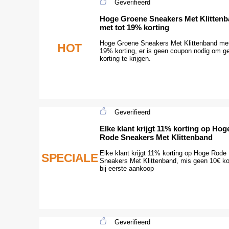
Geverifieerd
Hoge Groene Sneakers Met Klitten
met tot 19% korting
Hoge Groene Sneakers Met Klittenband met
HOT
19% korting, er is geen coupon nodig om ge
korting te krijgen.
Geverifieerd
Elke klant krijgt 11% korting op Hog
Rode Sneakers Met Klittenband
Elke klant krijgt 11% korting op Hoge Rode
SPECIALE
Sneakers Met Klittenband, mis geen 10€ ko
bij eerste aankoop
Geverifieerd