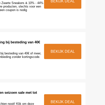
BEKIJK DEAL
e Zwarte Sneakers & 10% - 44%
re producten, slechts voor een
geen coupon is nodig
ing bij besteding van 40€
BEKIJK DEAL
 bij besteding van 40€ of meer,
anbieding zonder kortingscode.
n seizoen sale met tot
BEKIJK DEAL
hten nooit! Klik om deze