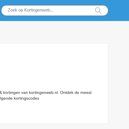
 kortingen van kortingenweb.nl. Ontdek de meest
lgende kortingscodes