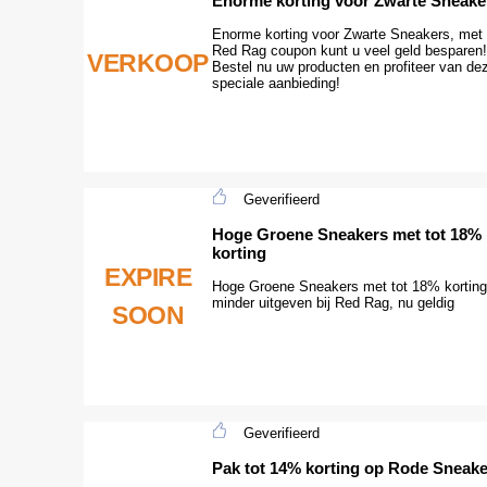
Enorme korting voor Zwarte Sneake
Enorme korting voor Zwarte Sneakers, met
Red Rag coupon kunt u veel geld besparen!
VERKOOP
Bestel nu uw producten en profiteer van de
speciale aanbieding!
Geverifieerd
Hoge Groene Sneakers met tot 18%
korting
EXPIRE
Hoge Groene Sneakers met tot 18% korting
minder uitgeven bij Red Rag, nu geldig
SOON
Geverifieerd
Pak tot 14% korting op Rode Sneak