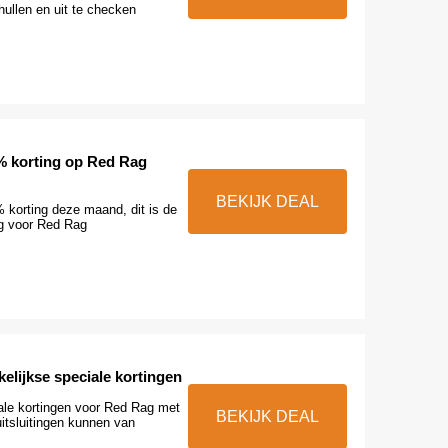
hullen en uit te checken
% korting op Red Rag
BEKIJK DEAL
 korting deze maand, dit is de
ng voor Red Rag
elijkse speciale kortingen
ale kortingen voor Red Rag met
BEKIJK DEAL
uitsluitingen kunnen van