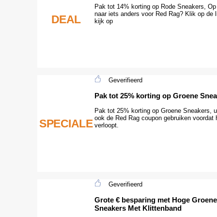
Pak tot 14% korting op Rode Sneakers, Op
naar iets anders voor Red Rag? Klik op de l
DEAL
kijk op
Geverifieerd
Pak tot 25% korting op Groene Sne
Pak tot 25% korting op Groene Sneakers, u
ook de Red Rag coupon gebruiken voordat h
SPECIALE
verloopt.
Geverifieerd
Grote € besparing met Hoge Groene
Sneakers Met Klittenband