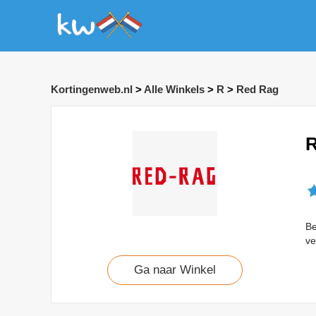
Kortingenweb.nl
>
Alle Winkels
>
R
>
Red Rag
R
Be
ve
Ga naar Winkel