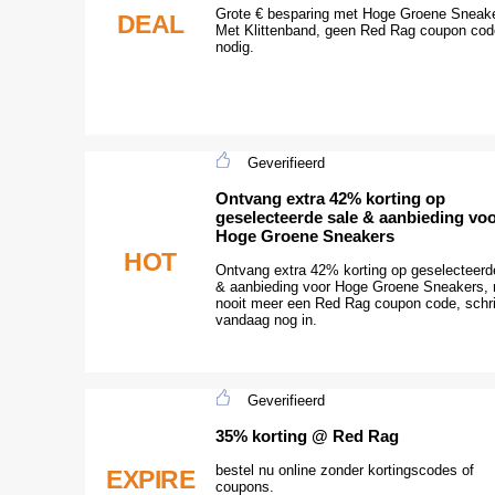
Grote € besparing met Hoge Groene Sneak
DEAL
Met Klittenband, geen Red Rag coupon co
nodig.
Geverifieerd
Ontvang extra 42% korting op
geselecteerde sale & aanbieding vo
Hoge Groene Sneakers
HOT
Ontvang extra 42% korting op geselecteerd
& aanbieding voor Hoge Groene Sneakers,
nooit meer een Red Rag coupon code, schri
vandaag nog in.
Geverifieerd
35% korting @ Red Rag
bestel nu online zonder kortingscodes of
EXPIRE
coupons.