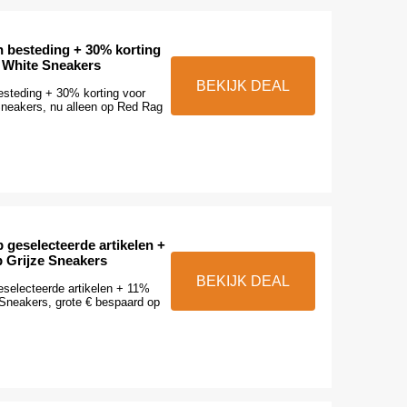
n besteding + 30% korting
 White Sneakers
BEKIJK DEAL
esteding + 30% korting voor
neakers, nu alleen op Red Rag
 geselecteerde artikelen +
p Grijze Sneakers
BEKIJK DEAL
eselecteerde artikelen + 11%
 Sneakers, grote € bespaard op