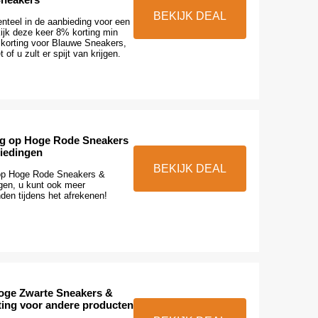
BEKIJK DEAL
teel in de aanbieding voor een
kijk deze keer 8% korting min
korting voor Blauwe Sneakers,
 of u zult er spijt van krijgen.
ng op Hoge Rode Sneakers
iedingen
BEKIJK DEAL
 op Hoge Rode Sneakers &
gen, u kunt ook meer
den tijdens het afrekenen!
oge Zwarte Sneakers &
ting voor andere producten