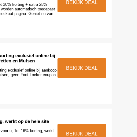
BEKIJK DEAL
tot 30% korting + extra 25%
en worden automatisch toegepast
heckout pagina. Geniet nu van
rting exclusief online bij
etten en Mutsen
BEKIJK DEAL
ing exclusief online bij aankoop
tsen, geen Foot Locker coupon
g, werkt op de hele site
l voor u, Tot 16% korting, werkt
BEKIJK DEAL