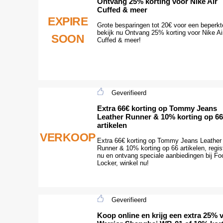
Ontvang 25% korting voor Nike Air
Cuffed & meer
EXPIRE
Grote besparingen tot 20€ voor een beperkte
bekijk nu Ontvang 25% korting voor Nike Ai
SOON
Cuffed & meer!
Geverifieerd
Extra 66€ korting op Tommy Jeans
Leather Runner & 10% korting op 66
artikelen
VERKOOP
Extra 66€ korting op Tommy Jeans Leather
Runner & 10% korting op 66 artikelen, regis
nu en ontvang speciale aanbiedingen bij Fo
Locker, winkel nu!
Geverifieerd
Koop online en krijg een extra 25% 