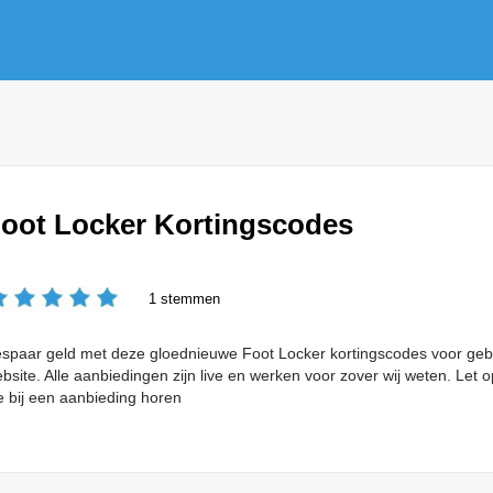
oot Locker Kortingscodes
1 stemmen
spaar geld met deze gloednieuwe Foot Locker kortingscodes voor gebru
bsite. Alle aanbiedingen zijn live en werken voor zover wij weten. Le
e bij een aanbieding horen