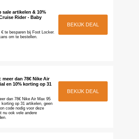
 sale artikelen & 10%
Cruise Rider - Baby
BEKIJK DEAL
€ te besparen bij Foot Locker.
 kans om te bestellen.
 meer dan 78€ Nike Air
ial en 10% korting op 31
BEKIJK DEAL
er dan 78€ Nike Air Max 95
korting op 31 artikelen, geen
on code nodig voor deze
nt nu ook vele andere
den.