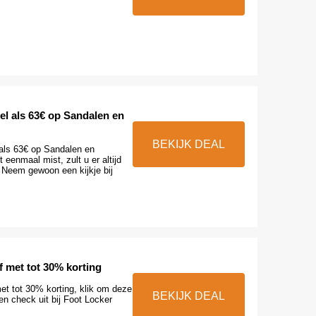
el als 63€ op Sandalen en
BEKIJK DEAL
als 63€ op Sandalen en
t eenmaal mist, zult u er altijd
 Neem gewoon een kijkje bij
af met tot 30% korting
met tot 30% korting, klik om deze
BEKIJK DEAL
 en check uit bij Foot Locker