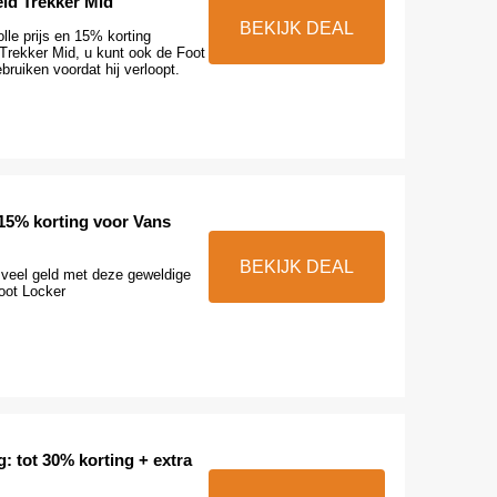
eld Trekker Mid
BEKIJK DEAL
lle prijs en 15% korting
 Trekker Mid, u kunt ook de Foot
ruiken voordat hij verloopt.
 15% korting voor Vans
BEKIJK DEAL
veel geld met deze geweldige
oot Locker
g: tot 30% korting + extra