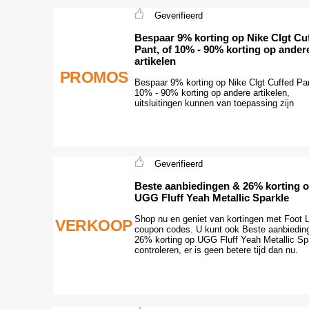
Geverifieerd
Bespaar 9% korting op Nike Clgt Cu
Pant, of 10% - 90% korting op ander
artikelen
PROMOS
Bespaar 9% korting op Nike Clgt Cuffed Pan
10% - 90% korting op andere artikelen,
uitsluitingen kunnen van toepassing zijn
Geverifieerd
Beste aanbiedingen & 26% korting 
UGG Fluff Yeah Metallic Sparkle
Shop nu en geniet van kortingen met Foot 
VERKOOP
coupon codes. U kunt ook Beste aanbiedin
26% korting op UGG Fluff Yeah Metallic Sp
controleren, er is geen betere tijd dan nu.