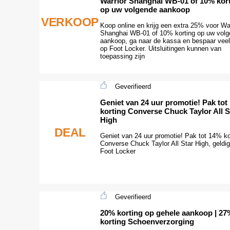
Warrior Shanghai WB-01 of 10% kor
op uw volgende aankoop
VERKOOP
Koop online en krijg een extra 25% voor War
Shanghai WB-01 of 10% korting op uw vol
aankoop, ga naar de kassa en bespaar veel
op Foot Locker. Uitsluitingen kunnen van
toepassing zijn
Geverifieerd
Geniet van 24 uur promotie! Pak tot
korting Converse Chuck Taylor All S
High
DEAL
Geniet van 24 uur promotie! Pak tot 14% ko
Converse Chuck Taylor All Star High, geldig 
Foot Locker
Geverifieerd
20% korting op gehele aankoop | 27
korting Schoenverzorging