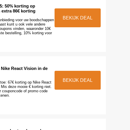
5: 50% korting op
extra 86€ korting
BEKIJK DEAL
aanbieding voor uw boodschappen
aast kunt u ook vele andere
oupons vinden, waaronder 10€
ste bestelling, 10% korting voor
 Nike React Vision in de
BEKIJK DEAL
toe: 67€ korting op Nike React
. Mis deze mooie € korting niet.
r couponcode of promo code
ekenen.