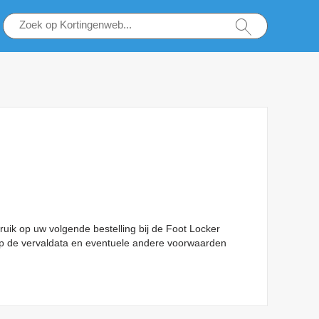
ik op uw volgende bestelling bij de Foot Locker
t op de vervaldata en eventuele andere voorwaarden