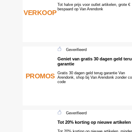
Tot halve prijs voor outlet artikelen, grote €
bespaard op Van Arendonk
VERKOOP
Geverifieerd
Geniet van gratis 30 dagen geld ter
garantie
Gratis 30 dagen geld terug garantie Van
PROMOS
Arendonk, shop bij Van Arendonk zonder c
code
Geverifieerd
Tot 20% korting op nieuwe artikelen
Tot 20% korting op nieuwe artikelen, minder