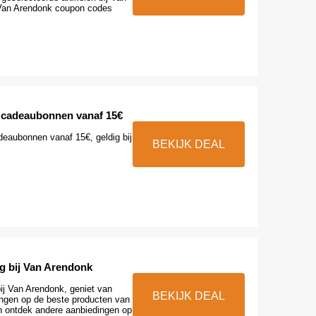
Van Arendonk coupon codes
 cadeaubonnen vanaf 15€
eaubonnen vanaf 15€, geldig bij
BEKIJK DEAL
ng bij Van Arendonk
ij Van Arendonk, geniet van
BEKIJK DEAL
ingen op de beste producten van
 ontdek andere aanbiedingen op