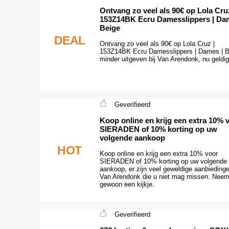
Ontvang zo veel als 90€ op Lola Cruz
153Z14BK Ecru Damesslippers | Da
Beige
DEAL
Ontvang zo veel als 90€ op Lola Cruz |
153Z14BK Ecru Damesslippers | Dames | B
minder uitgeven bij Van Arendonk, nu geldig
Geverifieerd
Koop online en krijg een extra 10% 
SIERADEN of 10% korting op uw
volgende aankoop
HOT
Koop online en krijg een extra 10% voor
SIERADEN of 10% korting op uw volgende
aankoop, er zijn veel geweldige aanbieding
Van Arendonk die u niet mag missen. Nee
gewoon een kijkje.
Geverifieerd