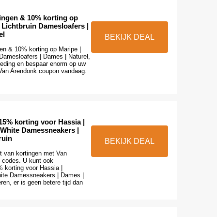
ingen & 10% korting op
 Lichtbruin Damesloafers |
el
BEKIJK DEAL
en & 10% korting op Maripe |
 Damesloafers | Dames | Naturel,
ieding en bespaar enorm op uw
Van Arendonk coupon vandaag.
15% korting voor Hassia |
 White Damessneakers |
ruin
BEKIJK DEAL
t van kortingen met Van
 codes. U kunt ook
 korting voor Hassia |
hite Damessneakers | Dames |
ren, er is geen betere tijd dan