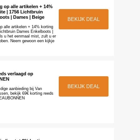
g op alle artikelen + 14%
ite | 1756 Lichtbruin
ots | Dames | Beige
BEKIJK DEAL
p alle artikelen + 14% korting
Lichtbruin Dames Enkelboots |
s u het eenmaal mist, zult u er
hebben. Neem gewoon een kijkje
eds verlaagd op
NEN
BEKIJK DEAL
dige aanbieding bij Van
sen, bekijk 69€ korting reeds
ADEAUBONNEN