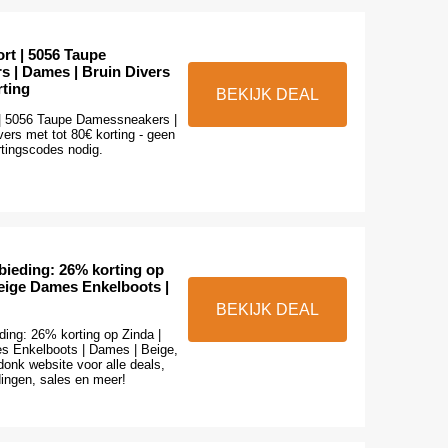
rt | 5056 Taupe
 | Dames | Bruin Divers
rting
BEKIJK DEAL
 | 5056 Taupe Damessneakers |
ers met tot 80€ korting - geen
tingscodes nodig.
bieding: 26% korting op
Beige Dames Enkelboots |
BEKIJK DEAL
ding: 26% korting op Zinda |
s Enkelboots | Dames | Beige,
onk website voor alle deals,
ingen, sales en meer!