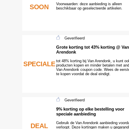
Voorwaarden: deze aanbieding is alleen
SOON
beschikbaar op geselecteerde artikelen.
Geverifieerd
Grote korting tot 43% korting @ Van
Arendonk
tot 48% korting bij Van Arendonk, u kunt o
SPECIALE
producten kopen en minder betalen met an
Van Arendonk coupon code. Wees de eers
te kopen voordat de deal eindigt.
Geverifieerd
9% korting op elke bestelling voor
speciale aanbieding
Gebruik de Van Arendonk aanbieding voordat
DEAL
verloopt. Deze kortingen maken u gegarand