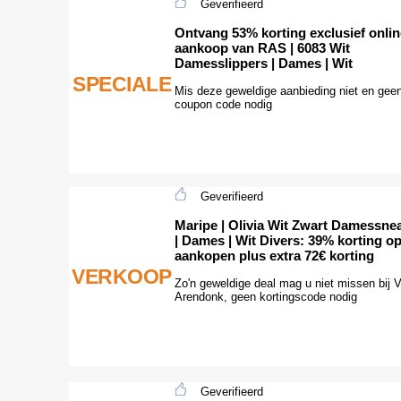
Geverifieerd
Ontvang 53% korting exclusief online
aankoop van RAS | 6083 Wit
Damesslippers | Dames | Wit
SPECIALE
Mis deze geweldige aanbieding niet en gee
coupon code nodig
Geverifieerd
Maripe | Olivia Wit Zwart Damessne
| Dames | Wit Divers: 39% korting o
aankopen plus extra 72€ korting
VERKOOP
Zo'n geweldige deal mag u niet missen bij 
Arendonk, geen kortingscode nodig
Geverifieerd