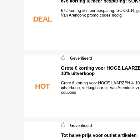
67€ korting & meer besparing: SO
67€ korting & meer besparing: SOKKEN, g
Van Arendonk promo codes nodig.
DEAL
Geverifieerd
Grote € korting voor HOGE LAARZ
10% uitverkoop
Grote € korting voor HOGE LAARZEN & 1
HOT
uitverkoop, verkrijgbaar bij Van Arendonk z
coupons
Geverifieerd
Tot halve prijs voor outlet artikelen