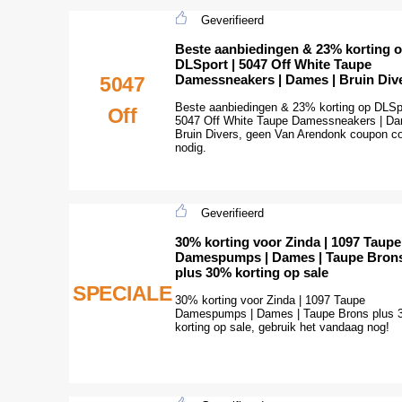
Geverifieerd
Beste aanbiedingen & 23% korting 
DLSport | 5047 Off White Taupe
Damessneakers | Dames | Bruin Div
5047
Beste aanbiedingen & 23% korting op DLSpo
Off
5047 Off White Taupe Damessneakers | Da
Bruin Divers, geen Van Arendonk coupon c
nodig.
Geverifieerd
30% korting voor Zinda | 1097 Taupe
Damespumps | Dames | Taupe Bron
plus 30% korting op sale
SPECIALE
30% korting voor Zinda | 1097 Taupe
Damespumps | Dames | Taupe Brons plus
korting op sale, gebruik het vandaag nog!