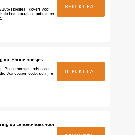
BEKIJK DEAL
& 10% Hoesjes / covers voor
ok de beste coupons ontdekken
x.
ng op iPhone-hoesjes
op iPhone-hoesjes, mis nooit
BEKIJK DEAL
the Box coupon code, schrijf u
ring op Lenovo-hoes voor