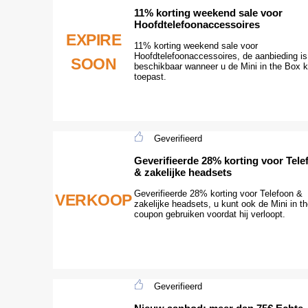
11% korting weekend sale voor
Hoofdtelefoonaccessoires
EXPIRE
11% korting weekend sale voor
Hoofdtelefoonaccessoires, de aanbieding is
SOON
beschikbaar wanneer u de Mini in the Box k
toepast.
Geverifieerd
Geverifieerde 28% korting voor Tele
& zakelijke headsets
Geverifieerde 28% korting voor Telefoon &
VERKOOP
zakelijke headsets, u kunt ook de Mini in t
coupon gebruiken voordat hij verloopt.
Geverifieerd