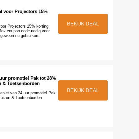
al voor Projectors 15%
BEKIJK DEAL
oor Projectors 15% korting,
 Box coupon code nodig voor
 gewoon nu gebruiken.
uur promotie! Pak tot 28%
n & Toetsenborden
BEKIJK DEAL
Geniet van 24 uur promotie! Pak
Muizen & Toetsenborden