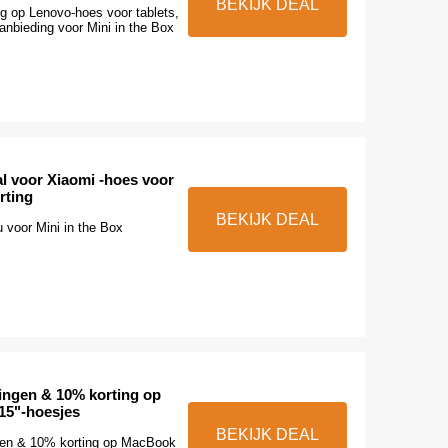
BEKIJK DEAL
g op Lenovo-hoes voor tablets,
 aanbieding voor Mini in the Box
al voor Xiaomi -hoes voor
rting
BEKIJK DEAL
u voor Mini in the Box
ingen & 10% korting op
15"-hoesjes
BEKIJK DEAL
gen & 10% korting op MacBook