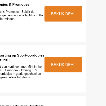
pjes & Promoties
s & Promoties, Bekijk de
BEKIJK DEAL
ingen en coupons bij Mini in the
iet missen.
orting op Sport-oordopjes
henken
BEKIJK DEAL
 van kortingen met Mini in the
s. U kunt ook Ontvang 10%
-oordopjes + gratis geschenken
 geen betere tijd dan nu.