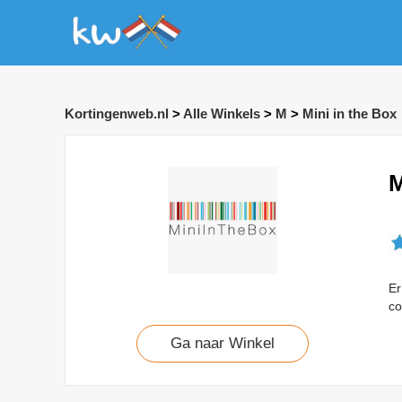
Kortingenweb.nl
>
Alle Winkels
>
M
>
Mini in the Box
M
Er
co
Ga naar Winkel