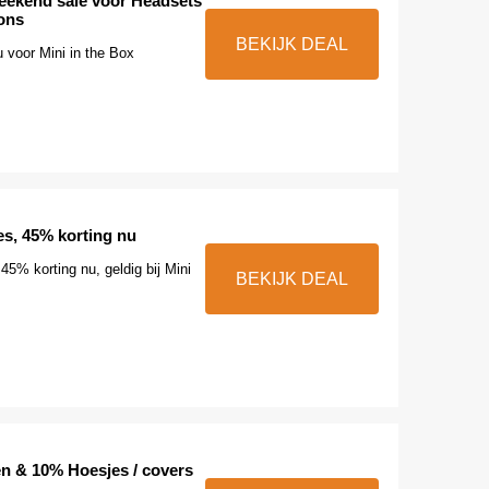
eekend sale voor Headsets
ons
BEKIJK DEAL
u voor Mini in the Box
es, 45% korting nu
45% korting nu, geldig bij Mini
BEKIJK DEAL
en & 10% Hoesjes / covers