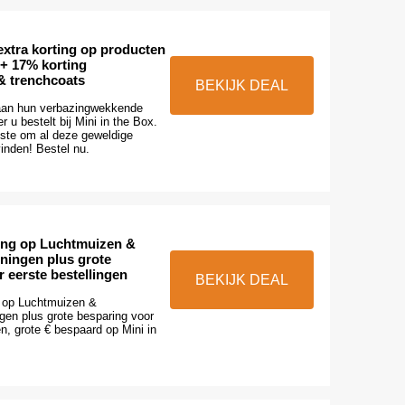
xtra korting op producten
 + 17% korting
& trenchcoats
BEKIJK DEAL
aan hun verbazingwekkende
 u bestelt bij Mini in the Box.
tste om al deze geweldige
inden! Bestel nu.
ing op Luchtmuizen &
ningen plus grote
 eerste bestellingen
BEKIJK DEAL
 op Luchtmuizen &
gen plus grote besparing voor
en, grote € bespaard op Mini in