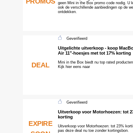
PROMOS
geen Mini in the Box promo code nodig. U 
ook de verschillende aanbiedingen op de we
ontdekken.
Geverifieerd
Uitgelichte uitverkoop - koop MacB
Air 11"-hoesjes met tot 17% korting
Mini in the Box biedt nu top rated producte
DEAL
Kijk hier eens naar
Geverifieerd
Uitverkoop voor Motorhoezen: tot 
korting
EXPIRE
Uitverkoop voor Motorhoezen: tot 23% korti
pas deze deal nu toe zonder kortingsbon.