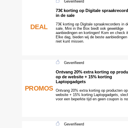
Geverifieerd
73€ korting op Digitale spraakrecor
in de sale
73€ korting op Digitale spraakrecorders in d
DEAL
sale, Mini in the Box biedt ook geweldige
aanbiedingen en kortingen! Kom en check it
Elke dag, bieden wij de beste aanbiedingen 
niet kunt missen.
Geverifieerd
Ontvang 20% extra korting op prod
op de website + 15% korting
Laptopgadgets
PROMOS
Ontvang 20% extra korting op producten op
website + 15% korting Laptopgadgets, slec
voor een beperkte tijd en geen coupon is no
Geverifieerd