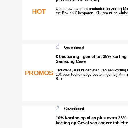
U kunt uw favoriete producten kiezen bij Min
HOT
the Box en € besparen. Klik om nu te winke
Geverifieerd
€ besparing - geniet tot 39% korting
Samsung Case
Trouwens, u kunt genieten van een korting 
PROMOS
10€ voor toekomstige bestellingen bij Mini i
Box.
Geverifieerd
10% korting op alles plus extra 23%
korting op Geval van andere tablett