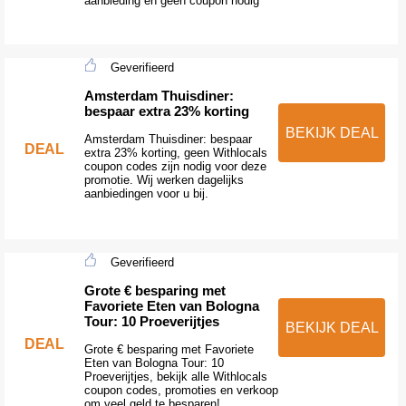
aanbieding en geen coupon nodig
Geverifieerd
Amsterdam Thuisdiner:
bespaar extra 23% korting
BEKIJK DEAL
Amsterdam Thuisdiner: bespaar
DEAL
extra 23% korting, geen Withlocals
coupon codes zijn nodig voor deze
promotie. Wij werken dagelijks
aanbiedingen voor u bij.
Geverifieerd
Grote € besparing met
Favoriete Eten van Bologna
Tour: 10 Proeverijtjes
BEKIJK DEAL
DEAL
Grote € besparing met Favoriete
Eten van Bologna Tour: 10
Proeverijtjes, bekijk alle Withlocals
coupon codes, promoties en verkoop
om veel geld te besparen!