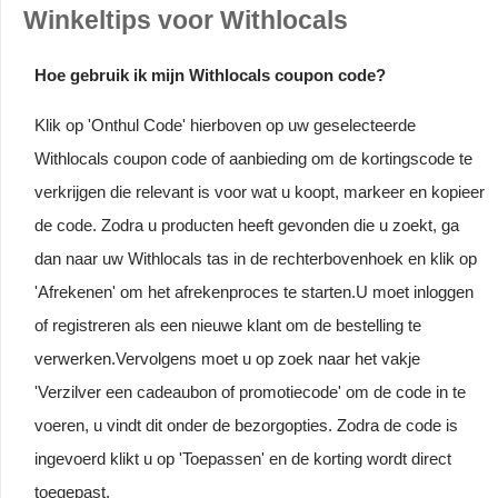
Winkeltips voor Withlocals
Hoe gebruik ik mijn Withlocals coupon code?
Klik op 'Onthul Code' hierboven op uw geselecteerde
Withlocals coupon code of aanbieding om de kortingscode te
verkrijgen die relevant is voor wat u koopt, markeer en kopieer
de code. Zodra u producten heeft gevonden die u zoekt, ga
dan naar uw Withlocals tas in de rechterbovenhoek en klik op
'Afrekenen' om het afrekenproces te starten.U moet inloggen
of registreren als een nieuwe klant om de bestelling te
verwerken.Vervolgens moet u op zoek naar het vakje
'Verzilver een cadeaubon of promotiecode' om de code in te
voeren, u vindt dit onder de bezorgopties. Zodra de code is
ingevoerd klikt u op 'Toepassen' en de korting wordt direct
toegepast.