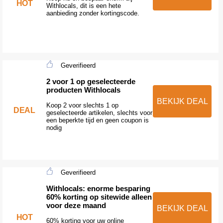
HOT
Withlocals, dit is een hete
aanbieding zonder kortingscode.
Geverifieerd
2 voor 1 op geselecteerde
producten Withlocals
BEKIJK DEAL
Koop 2 voor slechts 1 op
DEAL
geselecteerde artikelen, slechts voor
een beperkte tijd en geen coupon is
nodig
Geverifieerd
Withlocals: enorme besparing
60% korting op sitewide alleen
voor deze maand
BEKIJK DEAL
HOT
60% korting voor uw online