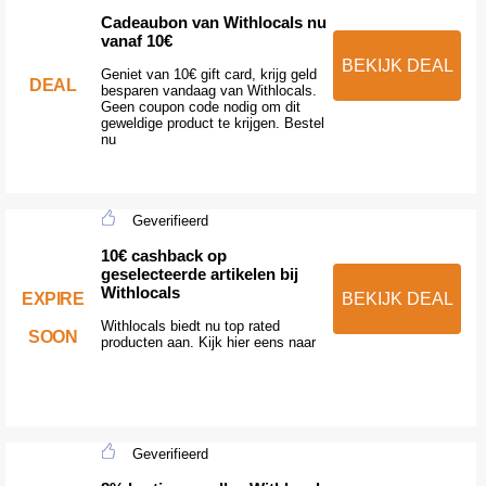
Cadeaubon van Withlocals nu
vanaf 10€
BEKIJK DEAL
Geniet van 10€ gift card, krijg geld
DEAL
besparen vandaag van Withlocals.
Geen coupon code nodig om dit
geweldige product te krijgen. Bestel
nu
Geverifieerd
10€ cashback op
geselecteerde artikelen bij
Withlocals
EXPIRE
BEKIJK DEAL
Withlocals biedt nu top rated
SOON
producten aan. Kijk hier eens naar
Geverifieerd