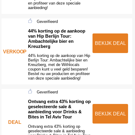
en profiteer van deze speciale
aanbieding!
Geverifieerd
44% korting op de aankoop
van Hip Berlijn Tour:
Ambachtelijke bier en
BEKIJK DEAL
Kreuzberg
VERKOOP
44% korting op de aankoop van Hip
Berlijn Tour: Ambachtelijke bier en
Kreuzberg, met de Withlocals
coupon kunt u veel geld besparen!
Bestel nu uw producten en profiteer
van deze speciale aanbieding!
Geverifieerd
Ontvang extra 43% korting op
geselecteerde sale &
aanbieding voor Drinks &
BEKIJK DEAL
Bites in Tel Aviv Tour
DEAL
Ontvang extra 43% korting op
geselecteerde sale & aanbieding