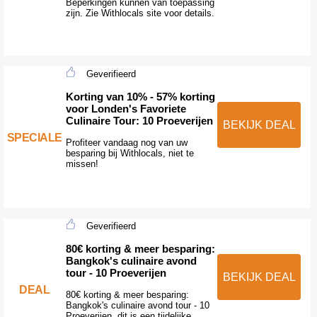
Beperkingen kunnen van toepassing
zijn. Zie Withlocals site voor details.
Geverifieerd
Korting van 10% - 57% korting
voor Londen's Favoriete
Culinaire Tour: 10 Proeverijen
BEKIJK DEAL
SPECIALE
Profiteer vandaag nog van uw
besparing bij Withlocals, niet te
missen!
Geverifieerd
80€ korting & meer besparing:
Bangkok's culinaire avond
tour - 10 Proeverijen
BEKIJK DEAL
DEAL
80€ korting & meer besparing:
Bangkok's culinaire avond tour - 10
Proeverijen, dit is een tijdelijke