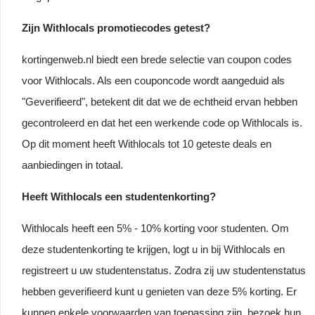
Zijn Withlocals promotiecodes getest?
kortingenweb.nl biedt een brede selectie van coupon codes
voor Withlocals. Als een couponcode wordt aangeduid als
"Geverifieerd", betekent dit dat we de echtheid ervan hebben
gecontroleerd en dat het een werkende code op Withlocals is.
Op dit moment heeft Withlocals tot 10 geteste deals en
aanbiedingen in totaal.
Heeft Withlocals een studentenkorting?
Withlocals heeft een 5% - 10% korting voor studenten. Om
deze studentenkorting te krijgen, logt u in bij Withlocals en
registreert u uw studentenstatus. Zodra zij uw studentenstatus
hebben geverifieerd kunt u genieten van deze 5% korting. Er
kunnen enkele voorwaarden van toepassing zijn, bezoek hun