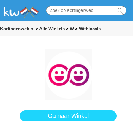
Kortingenweb.nl
>
Alle Winkels
>
W
>
Withlocals
Ga naar Winkel