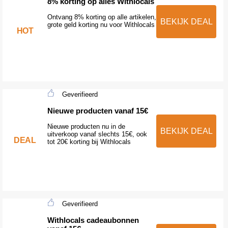
8% korting op alles Withlocals
Ontvang 8% korting op alle artikelen,
BEKIJK DEAL
grote geld korting nu voor Withlocals
HOT
Geverifieerd
Nieuwe producten vanaf 15€
Nieuwe producten nu in de
BEKIJK DEAL
uitverkoop vanaf slechts 15€, ook
DEAL
tot 20€ korting bij Withlocals
Geverifieerd
Withlocals cadeaubonnen