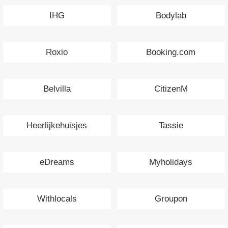
IHG
Bodylab
Roxio
Booking.com
Belvilla
CitizenM
Heerlijkehuisjes
Tassie
eDreams
Myholidays
Withlocals
Groupon