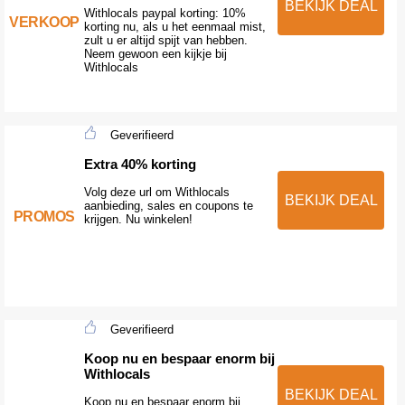
BEKIJK DEAL
Withlocals paypal korting: 10%
VERKOOP
korting nu, als u het eenmaal mist,
zult u er altijd spijt van hebben.
Neem gewoon een kijkje bij
Withlocals
Geverifieerd
Extra 40% korting
Volg deze url om Withlocals
BEKIJK DEAL
aanbieding, sales en coupons te
PROMOS
krijgen. Nu winkelen!
Geverifieerd
Koop nu en bespaar enorm bij
Withlocals
BEKIJK DEAL
Koop nu en bespaar enorm bij