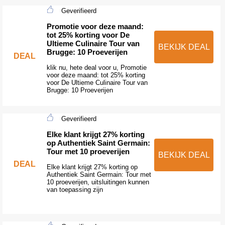
Geverifieerd
Promotie voor deze maand:
tot 25% korting voor De
Ultieme Culinaire Tour van
BEKIJK DEAL
Brugge: 10 Proeverijen
DEAL
klik nu, hete deal voor u, Promotie
voor deze maand: tot 25% korting
voor De Ultieme Culinaire Tour van
Brugge: 10 Proeverijen
Geverifieerd
Elke klant krijgt 27% korting
op Authentiek Saint Germain:
Tour met 10 proeverijen
BEKIJK DEAL
DEAL
Elke klant krijgt 27% korting op
Authentiek Saint Germain: Tour met
10 proeverijen, uitsluitingen kunnen
van toepassing zijn