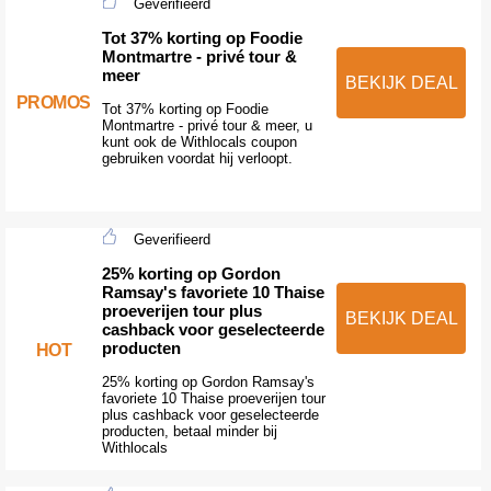
Geverifieerd
Tot 37% korting op Foodie
Montmartre - privé tour &
meer
BEKIJK DEAL
PROMOS
Tot 37% korting op Foodie
Montmartre - privé tour & meer, u
kunt ook de Withlocals coupon
gebruiken voordat hij verloopt.
Geverifieerd
25% korting op Gordon
Ramsay's favoriete 10 Thaise
proeverijen tour plus
BEKIJK DEAL
cashback voor geselecteerde
producten
HOT
25% korting op Gordon Ramsay's
favoriete 10 Thaise proeverijen tour
plus cashback voor geselecteerde
producten, betaal minder bij
Withlocals