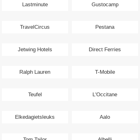
Lastminute
Gustocamp
TravelCircus
Pestana
Jetwing Hotels
Direct Ferries
Ralph Lauren
T-Mobile
Teufel
L'Occitane
Elkedagietsleuks
Aalo
Tom Tailor
Albelli