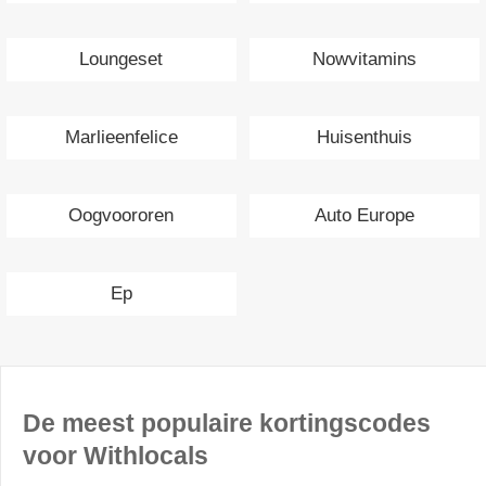
Loungeset
Nowvitamins
Marlieenfelice
Huisenthuis
Oogvoororen
Auto Europe
Ep
De meest populaire kortingscodes
voor Withlocals