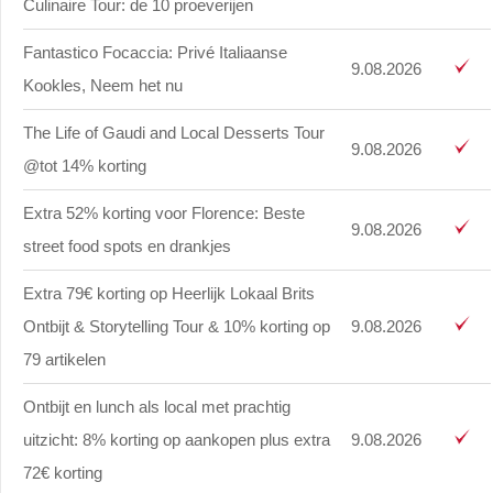
Culinaire Tour: de 10 proeverijen
Fantastico Focaccia: Privé Italiaanse
9.08.2026
Kookles, Neem het nu
The Life of Gaudi and Local Desserts Tour
9.08.2026
@tot 14% korting
Extra 52% korting voor Florence: Beste
9.08.2026
street food spots en drankjes
Extra 79€ korting op Heerlijk Lokaal Brits
Ontbijt & Storytelling Tour & 10% korting op
9.08.2026
79 artikelen
Ontbijt en lunch als local met prachtig
uitzicht: 8% korting op aankopen plus extra
9.08.2026
72€ korting