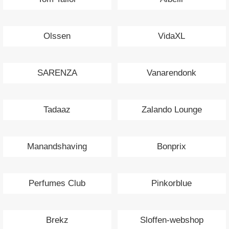
Olssen
VidaXL
SARENZA
Vanarendonk
Tadaaz
Zalando Lounge
Manandshaving
Bonprix
Perfumes Club
Pinkorblue
Brekz
Sloffen-webshop