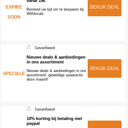
vanaf 15€
EXPIRE
BEKIJK DEAL
Besteed uw tijd om te besparen bij
Withlocals
SOON
Geverifieerd
Nieuwe deals & aanbiedingen
in ons assortiment
BEKIJK DEAL
Nieuwe deals & aanbiedingen in ons
SPECIALE
assortiment, geweldige spaaractie
deze maand!
Geverifieerd
10% korting bij betaling met
paypal