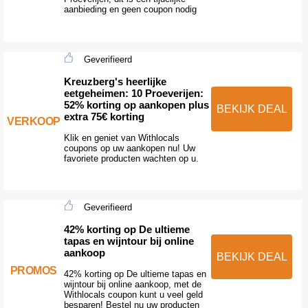
aanbieding en geen coupon nodig
Geverifieerd
Kreuzberg's heerlijke
eetgeheimen: 10 Proeverijen:
52% korting op aankopen plus
BEKIJK DEAL
extra 75€ korting
VERKOOP
Klik en geniet van Withlocals
coupons op uw aankopen nu! Uw
favoriete producten wachten op u.
Geverifieerd
42% korting op De ultieme
tapas en wijntour bij online
aankoop
BEKIJK DEAL
PROMOS
42% korting op De ultieme tapas en
wijntour bij online aankoop, met de
Withlocals coupon kunt u veel geld
besparen! Bestel nu uw producten