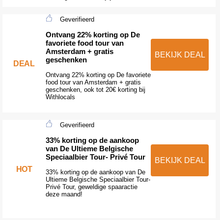
Geverifieerd
Ontvang 22% korting op De
favoriete food tour van
Amsterdam + gratis
BEKIJK DEAL
geschenken
DEAL
Ontvang 22% korting op De favoriete
food tour van Amsterdam + gratis
geschenken, ook tot 20€ korting bij
Withlocals
Geverifieerd
33% korting op de aankoop
van De Ultieme Belgische
Speciaalbier Tour- Privé Tour
BEKIJK DEAL
HOT
33% korting op de aankoop van De
Ultieme Belgische Speciaalbier Tour-
Privé Tour, geweldige spaaractie
deze maand!