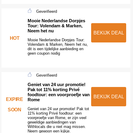
Geverifieerd
Mooie Nederlandse Dorpjes
Tour: Volendam & Marken,
Neem het nu
BEKIJK DEAL
HOT
Mooie Nederlandse Dorpjes Tour:
Volendam & Marken, Neem het nu,
dit is een tijdelijke aanbieding en
geen coupon nodig
Geverifieerd
Geniet van 24 uur promotie!
Pak tot 11% korting Privé
foodtour: een voorproefje van
BEKIJK DEAL
EXPIRE
Rome
Geniet van 24 uur promotie! Pak tot
SOON
11% korting Privé foodtour: een
voorproefje van Rome, er zijn veel
geweldige aanbiedingen van
Withlocals die u niet mag missen.
Neem gewoon een kijkje.