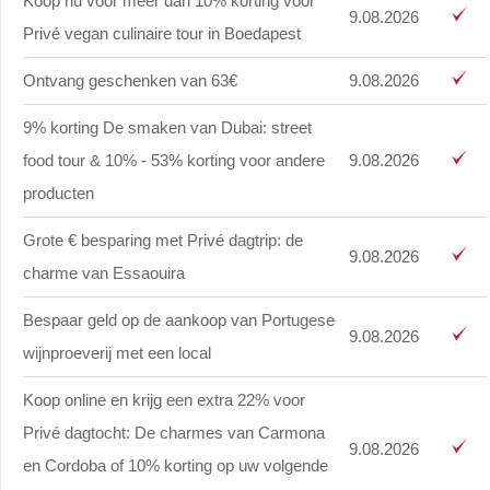
Koop nu voor meer dan 10% korting voor
9.08.2026
Privé vegan culinaire tour in Boedapest
Ontvang geschenken van 63€
9.08.2026
9% korting De smaken van Dubai: street
food tour & 10% - 53% korting voor andere
9.08.2026
producten
Grote € besparing met Privé dagtrip: de
9.08.2026
charme van Essaouira
Bespaar geld op de aankoop van Portugese
9.08.2026
wijnproeverij met een local
Koop online en krijg een extra 22% voor
Privé dagtocht: De charmes van Carmona
9.08.2026
en Cordoba of 10% korting op uw volgende