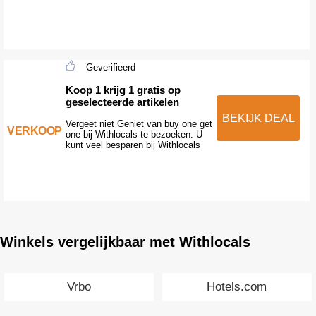
Geverifieerd
Koop 1 krijg 1 gratis op
geselecteerde artikelen
BEKIJK DEAL
Vergeet niet Geniet van buy one get
VERKOOP
one bij Withlocals te bezoeken. U
kunt veel besparen bij Withlocals
Winkels vergelijkbaar met Withlocals
Vrbo
Hotels.com