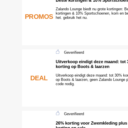
Beste kortingen & 10% Sportschoe
Zalando Lounge biedt nu grote kortingen: B
kortingen & 10% Sportschoenen, kom en be
PROMOS
het. gebruik het nu.
Geverifieerd
Uitverkoop eindigt deze maand: tot
korting op Boots & laarzen
Uitverkoop eindigt deze maand: tot 30% kor
DEAL
op Boots & laarzen, geen Zalando Lounge 
code nodig.
Geverifieerd
26% korting voor Zwemkleding plus
korting op sale