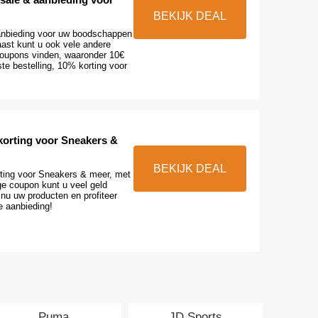
BEKIJK DEAL
aanbieding voor uw boodschappen
aast kunt u ook vele andere
oupons vinden, waaronder 10€
ste bestelling, 10% korting voor
orting voor Sneakers &
BEKIJK DEAL
ting voor Sneakers & meer, met
e coupon kunt u veel geld
nu uw producten en profiteer
e aanbieding!
Puma
JD Sports