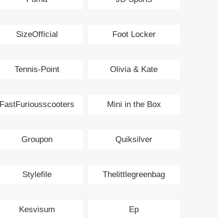
SizeOfficial
Foot Locker
Tennis-Point
Olivia & Kate
FastFuriousscooters
Mini in the Box
Groupon
Quiksilver
Stylefile
Thelittlegreenbag
Kesvisum
Ep