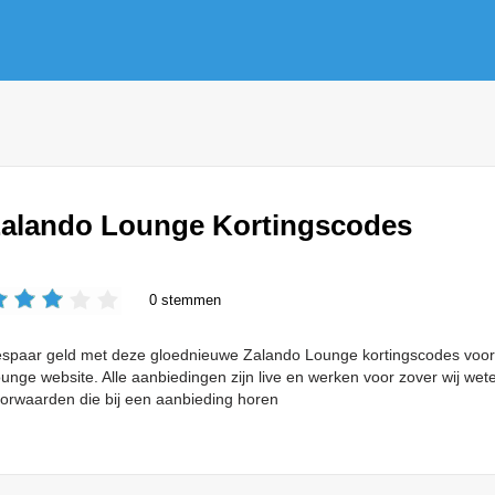
alando Lounge Kortingscodes
0 stemmen
spaar geld met deze gloednieuwe Zalando Lounge kortingscodes voor g
unge website. Alle aanbiedingen zijn live en werken voor zover wij we
orwaarden die bij een aanbieding horen