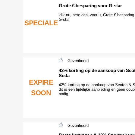
Grote € besparing voor G-star
klik nu, hete deal voor u, Grote € besparing
G-star
SPECIALE
Geverifieerd
42% korting op de aankoop van Sco
Soda
EXPIRE
42% korting op de aankoop van Scotch & 
dit is een tijdelijke aanbieding en geen cou
SOON
nodig
Geverifieerd