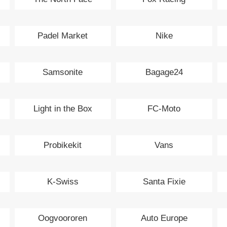
Padel Market
Nike
Samsonite
Bagage24
Light in the Box
FC-Moto
Probikekit
Vans
K-Swiss
Santa Fixie
Oogvoororen
Auto Europe