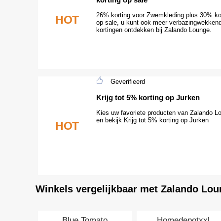
26% korting voor Zwemkleding plus 30% ko
HOT
op sale, u kunt ook meer verbazingwekken
kortingen ontdekken bij Zalando Lounge.
Geverifieerd
Krijg tot 5% korting op Jurken
Kies uw favoriete producten van Zalando L
en bekijk Krijg tot 5% korting op Jurken
HOT
Winkels vergelijkbaar met Zalando Lo
Blue Tomato
Homedepotxxl