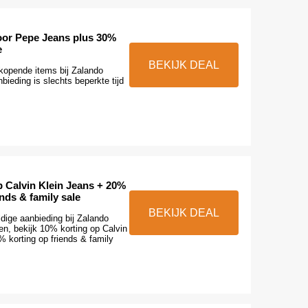
oor Pepe Jeans plus 30%
e
BEKIJK DEAL
kopende items bij Zalando
ieding is slechts beperkte tijd
p Calvin Klein Jeans + 20%
ends & family sale
BEKIJK DEAL
dige aanbieding bij Zalando
en, bekijk 10% korting op Calvin
 korting op friends & family