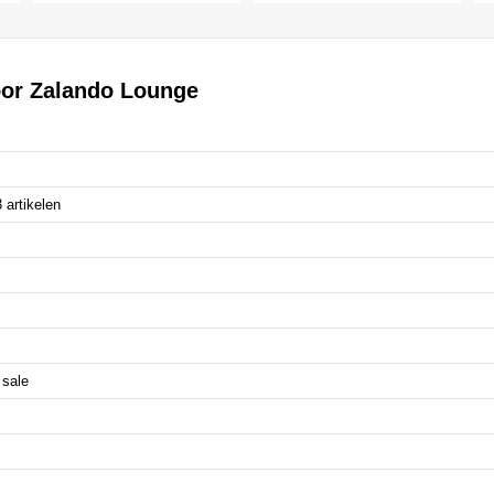
oor Zalando Lounge
artikelen
 sale