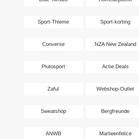
Sport-Thieme
Sport-korting
Converse
NZA New Zealand
Auckland
Plutosport
Actie.Deals
Zaful
Webshop-Outlet
Sweatshop
Bergfreunde
ANWB
Marlieenfelice