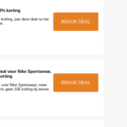
8% korting
orting, pas deze deal nu toe
BEKIJK DEAL
on.
deal voor Nike Sportswear,
orting
BEKIJK DEAL
l voor Nike Sportswear, meer
is geen 10€ korting bij eerste