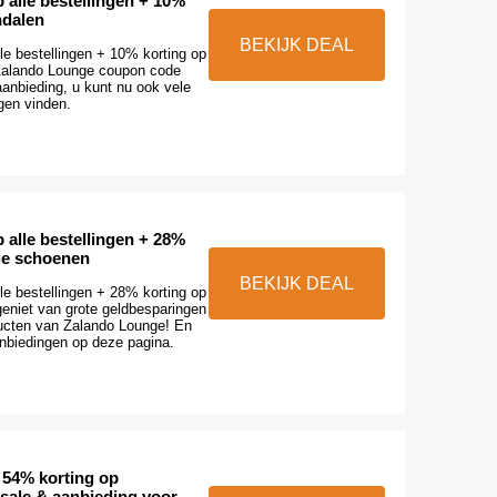
 alle bestellingen + 10%
ndalen
BEKIJK DEAL
le bestellingen + 10% korting op
Zalando Lounge coupon code
anbieding, u kunt nu ook vele
gen vinden.
 alle bestellingen + 28%
ge schoenen
BEKIJK DEAL
le bestellingen + 28% korting op
eniet van grote geldbesparingen
ucten van Zalando Lounge! En
nbiedingen op deze pagina.
 54% korting op
 sale & aanbieding voor