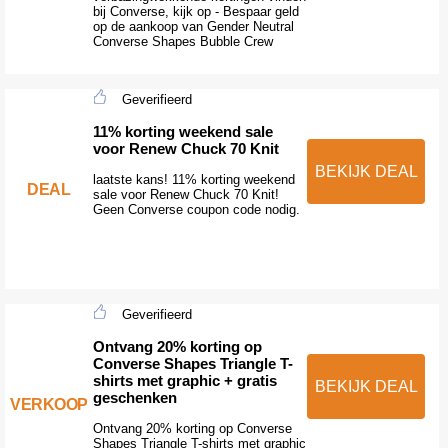
bij Converse, kijk op - Bespaar geld
op de aankoop van Gender Neutral
Converse Shapes Bubble Crew
Geverifieerd
11% korting weekend sale
voor Renew Chuck 70 Knit
BEKIJK DEAL
laatste kans! 11% korting weekend
DEAL
sale voor Renew Chuck 70 Knit!
Geen Converse coupon code nodig.
Geverifieerd
Ontvang 20% korting op
Converse Shapes Triangle T-
shirts met graphic + gratis
BEKIJK DEAL
geschenken
VERKOOP
Ontvang 20% korting op Converse
Shapes Triangle T-shirts met graphic