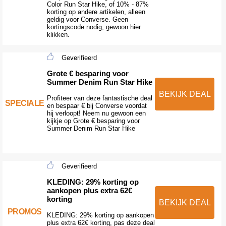
Color Run Star Hike, of 10% - 87%
korting op andere artikelen, alleen
geldig voor Converse. Geen
kortingscode nodig, gewoon hier
klikken.
Geverifieerd
Grote € besparing voor
Summer Denim Run Star Hike
BEKIJK DEAL
Profiteer van deze fantastische deal
SPECIALE
en bespaar € bij Converse voordat
hij verloopt! Neem nu gewoon een
kijkje op Grote € besparing voor
Summer Denim Run Star Hike
Geverifieerd
KLEDING: 29% korting op
aankopen plus extra 62€
korting
BEKIJK DEAL
PROMOS
KLEDING: 29% korting op aankopen
plus extra 62€ korting, pas deze deal