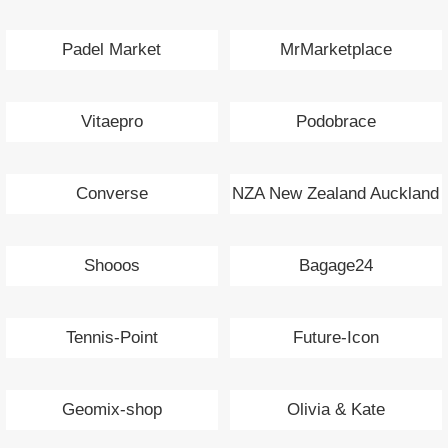
Padel Market
MrMarketplace
Vitaepro
Podobrace
Converse
NZA New Zealand Auckland
Shooos
Bagage24
Tennis-Point
Future-Icon
Geomix-shop
Olivia & Kate