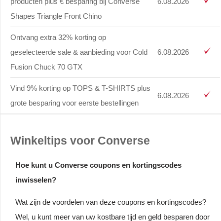
producten plus € besparing bij Converse
6.08.2026
Shapes Triangle Front Chino
Ontvang extra 32% korting op
geselecteerde sale & aanbieding voor Cold
6.08.2026
Fusion Chuck 70 GTX
Vind 9% korting op TOPS & T-SHIRTS plus
6.08.2026
grote besparing voor eerste bestellingen
Winkeltips voor Converse
Hoe kunt u Converse coupons en kortingscodes
inwisselen?
Wat zijn de voordelen van deze coupons en kortingscodes?
Wel, u kunt meer van uw kostbare tijd en geld besparen door