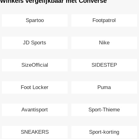
Winkels vergelijkbaar met Converse
Spartoo
Footpatrol
JD Sports
Nike
SizeOfficial
SIDESTEP
Foot Locker
Puma
Avantisport
Sport-Thieme
SNEAKERS
Sport-korting