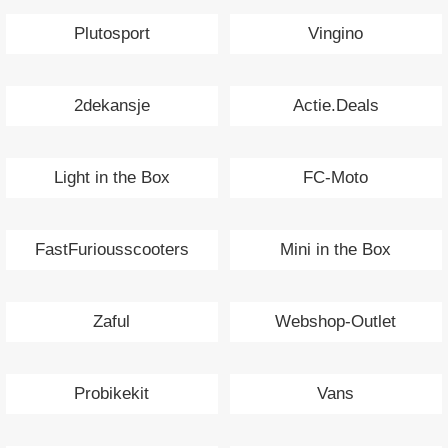
Plutosport
Vingino
2dekansje
Actie.Deals
Light in the Box
FC-Moto
FastFuriousscooters
Mini in the Box
Zaful
Webshop-Outlet
Probikekit
Vans