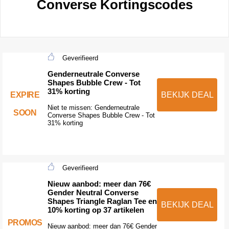
Converse Kortingscodes
Geverifieerd
Genderneutrale Converse
Shapes Bubble Crew - Tot
31% korting
EXPIRE
BEKIJK DEAL
Niet te missen: Genderneutrale
SOON
Converse Shapes Bubble Crew - Tot
31% korting
Geverifieerd
Nieuw aanbod: meer dan 76€
Gender Neutral Converse
Shapes Triangle Raglan Tee en
BEKIJK DEAL
10% korting op 37 artikelen
PROMOS
Nieuw aanbod: meer dan 76€ Gender