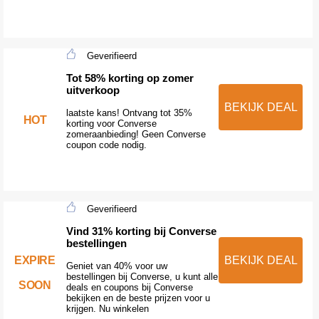
Geverifieerd
Tot 58% korting op zomer
uitverkoop
BEKIJK DEAL
laatste kans! Ontvang tot 35%
HOT
korting voor Converse
zomeraanbieding! Geen Converse
coupon code nodig.
Geverifieerd
Vind 31% korting bij Converse
bestellingen
EXPIRE
BEKIJK DEAL
Geniet van 40% voor uw
bestellingen bij Converse, u kunt alle
SOON
deals en coupons bij Converse
bekijken en de beste prijzen voor u
krijgen. Nu winkelen