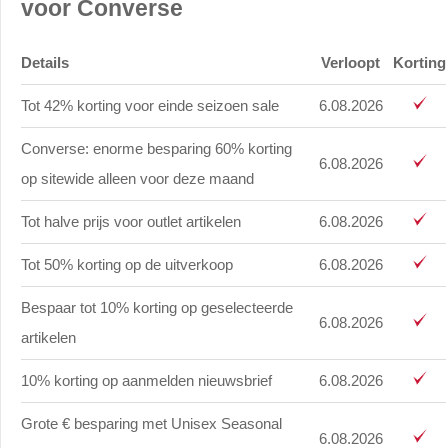
voor Converse
Details
Verloopt
Korting
Tot 42% korting voor einde seizoen sale
6.08.2026
Converse: enorme besparing 60% korting
6.08.2026
op sitewide alleen voor deze maand
Tot halve prijs voor outlet artikelen
6.08.2026
Tot 50% korting op de uitverkoop
6.08.2026
Bespaar tot 10% korting op geselecteerde
6.08.2026
artikelen
10% korting op aanmelden nieuwsbrief
6.08.2026
Grote € besparing met Unisex Seasonal
6.08.2026