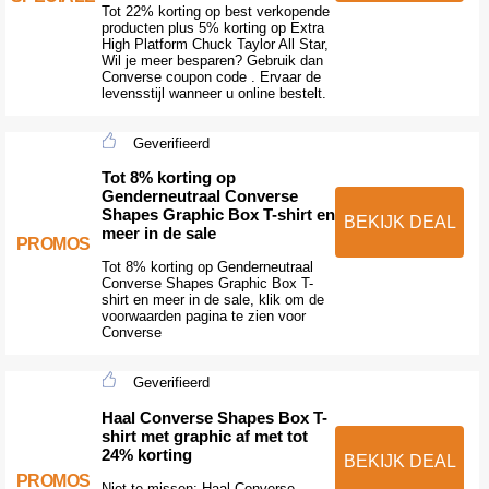
Tot 22% korting op best verkopende
producten plus 5% korting op Extra
High Platform Chuck Taylor All Star,
Wil je meer besparen? Gebruik dan
Converse coupon code . Ervaar de
levensstijl wanneer u online bestelt.
Geverifieerd
Tot 8% korting op
Genderneutraal Converse
Shapes Graphic Box T-shirt en
BEKIJK DEAL
meer in de sale
PROMOS
Tot 8% korting op Genderneutraal
Converse Shapes Graphic Box T-
shirt en meer in de sale, klik om de
voorwaarden pagina te zien voor
Converse
Geverifieerd
Haal Converse Shapes Box T-
shirt met graphic af met tot
24% korting
BEKIJK DEAL
PROMOS
Niet te missen: Haal Converse