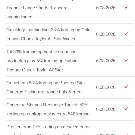
Triangle Lange shorts & andere
6.08.2026
aanbiedingen
Gelukkige aanbieding: 28% korting op Cold
6.08.2026
Fusion Chuck Taylor All Star Winter
Tot 30% korting op best verkopende
producten plus 5% korting op Hybrid
6.08.2026
Texture Chuck Taylor All Star
Geniet van 58% korting op Boosted Star
6.08.2026
Chevron T-shirt met ronde hals & meer
Converse Shapes Rectangle Tuniek: 52%
6.08.2026
korting op aankopen plus extra 84€ korting
Profiteer van 17% korting op geselecteerde