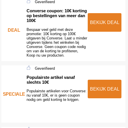
Geverifieerd
Converse coupon: 10€ korting
op bestellingen van meer dan
100€
BEKIJK DEAL
Bespaar veel geld met deze
DEAL
promotie: 10€ korting op 100€
uitgaven bij Converse. Laat u minder
uitgeven tijdens het winkelen bij
Converse. Geen coupon code nodig
om van de korting te profiteren,
Koop nu uw producten.
Geverifieerd
Populairste artikel vanaf
slechts 10€
BEKIJK DEAL
Populairste artikelen voor Converse:
SPECIALE
nu vanaf 10€, er is geen coupon
nodig om geld korting te krijgen.