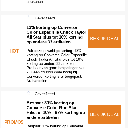
afrekenen.
Geverifieerd
13% korting op Converse
Color Espadrille Chuck Taylor
All Star plus tot 10% korting
BEKIJK DEAL
op andere 33 artikelen
HOT
Pak deze geweldige korting: 13%
korting op Converse Color Espadrille
Chuck Taylor All Star plus tot 10%
korting op andere 33 artikelen.
Profiteer van grote besparingen van
€. Geen coupon code nodig bij
Converse, korting is al toegepast.
Nu handelen
Geverifieerd
Bespaar 30% korting op
Converse Color Run Star
Hike, of 10% - 87% korting op
BEKIJK DEAL
andere artikelen
PROMOS
Bespaar 30% korting op Converse