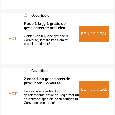
Geverifieerd
Koop 1 krijg 1 gratis op
geselecteerde artikelen
BEKIJK DEAL
Geniet van buy one get one bij
HOT
Converse, laatste kans om te
bestellen, klik nu!
Geverifieerd
2 voor 1 op geselecteerde
producten Converse
BEKIJK DEAL
Koop 2 voor slechts 1 op
HOT
geselecteerde artikelen, registreer nu
en ontvang speciale aanbiedingen bij
Converse, winkel nu!