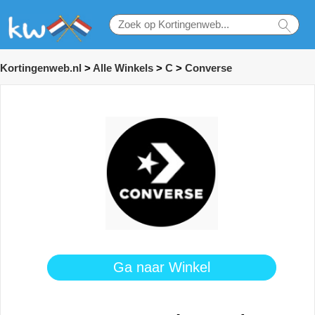
Kortingenweb.nl
>
Alle Winkels
>
C
>
Converse
Ga naar Winkel