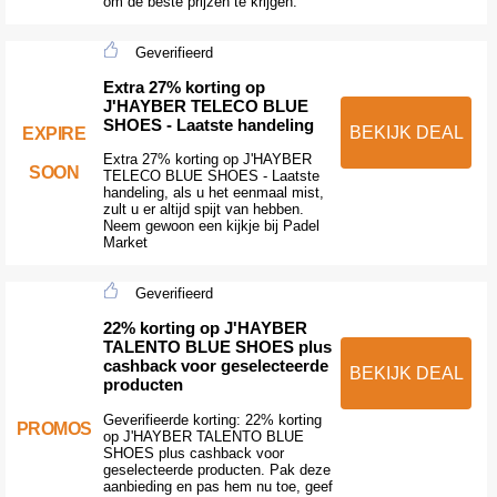
om de beste prijzen te krijgen.
Geverifieerd
Extra 27% korting op
J'HAYBER TELECO BLUE
SHOES - Laatste handeling
BEKIJK DEAL
EXPIRE
Extra 27% korting op J'HAYBER
SOON
TELECO BLUE SHOES - Laatste
handeling, als u het eenmaal mist,
zult u er altijd spijt van hebben.
Neem gewoon een kijkje bij Padel
Market
Geverifieerd
22% korting op J'HAYBER
TALENTO BLUE SHOES plus
cashback voor geselecteerde
BEKIJK DEAL
producten
Geverifieerde korting: 22% korting
PROMOS
op J'HAYBER TALENTO BLUE
SHOES plus cashback voor
geselecteerde producten. Pak deze
aanbieding en pas hem nu toe, geef