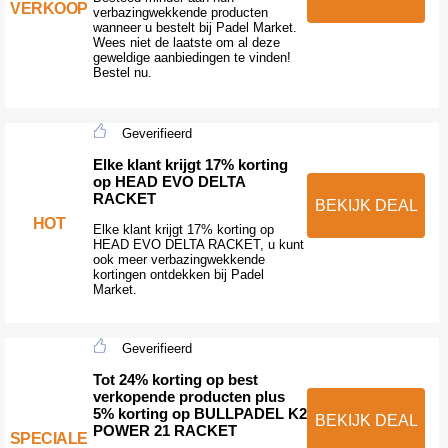
VERKOOP
verbazingwekkende producten
wanneer u bestelt bij Padel Market.
Wees niet de laatste om al deze
geweldige aanbiedingen te vinden!
Bestel nu.
Geverifieerd
Elke klant krijgt 17% korting
op HEAD EVO DELTA
RACKET
BEKIJK DEAL
HOT
Elke klant krijgt 17% korting op
HEAD EVO DELTA RACKET, u kunt
ook meer verbazingwekkende
kortingen ontdekken bij Padel
Market.
Geverifieerd
Tot 24% korting op best
verkopende producten plus
5% korting op BULLPADEL K2
BEKIJK DEAL
POWER 21 RACKET
SPECIALE