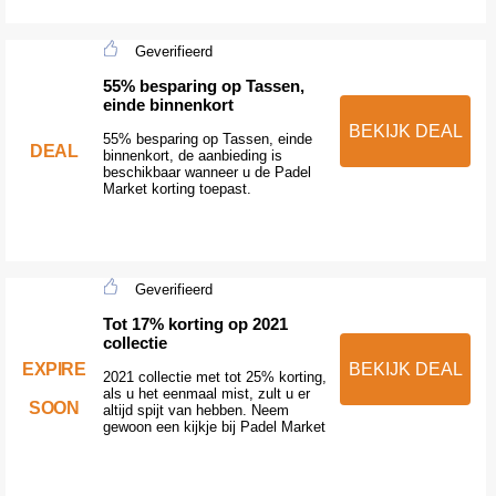
Geverifieerd
55% besparing op Tassen,
einde binnenkort
BEKIJK DEAL
55% besparing op Tassen, einde
DEAL
binnenkort, de aanbieding is
beschikbaar wanneer u de Padel
Market korting toepast.
Geverifieerd
Tot 17% korting op 2021
collectie
EXPIRE
BEKIJK DEAL
2021 collectie met tot 25% korting,
als u het eenmaal mist, zult u er
SOON
altijd spijt van hebben. Neem
gewoon een kijkje bij Padel Market