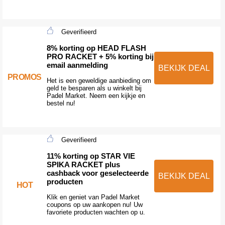
Geverifieerd
8% korting op HEAD FLASH
PRO RACKET + 5% korting bij
email aanmelding
BEKIJK DEAL
PROMOS
Het is een geweldige aanbieding om
geld te besparen als u winkelt bij
Padel Market. Neem een kijkje en
bestel nu!
Geverifieerd
11% korting op STAR VIE
SPIKA RACKET plus
cashback voor geselecteerde
BEKIJK DEAL
producten
HOT
Klik en geniet van Padel Market
coupons op uw aankopen nu! Uw
favoriete producten wachten op u.