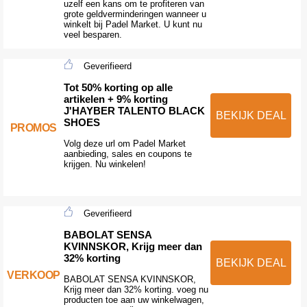
uzelf een kans om te profiteren van
grote geldverminderingen wanneer u
winkelt bij Padel Market. U kunt nu
veel besparen.
Geverifieerd
Tot 50% korting op alle
artikelen + 9% korting
J'HAYBER TALENTO BLACK
BEKIJK DEAL
SHOES
PROMOS
Volg deze url om Padel Market
aanbieding, sales en coupons te
krijgen. Nu winkelen!
Geverifieerd
BABOLAT SENSA
KVINNSKOR, Krijg meer dan
32% korting
BEKIJK DEAL
VERKOOP
BABOLAT SENSA KVINNSKOR,
Krijg meer dan 32% korting. voeg nu
producten toe aan uw winkelwagen,