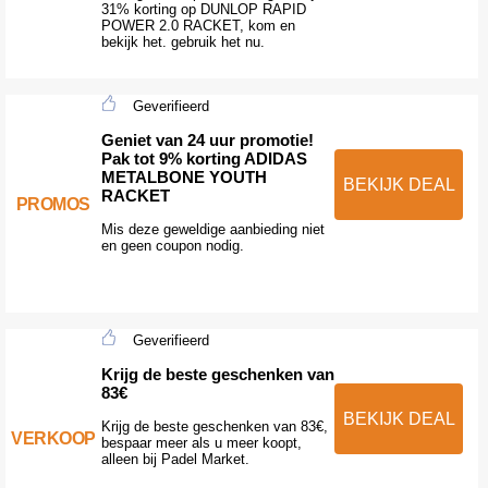
31% korting op DUNLOP RAPID
POWER 2.0 RACKET, kom en
bekijk het. gebruik het nu.
Geverifieerd
Geniet van 24 uur promotie!
Pak tot 9% korting ADIDAS
METALBONE YOUTH
BEKIJK DEAL
RACKET
PROMOS
Mis deze geweldige aanbieding niet
en geen coupon nodig.
Geverifieerd
Krijg de beste geschenken van
83€
BEKIJK DEAL
Krijg de beste geschenken van 83€,
VERKOOP
bespaar meer als u meer koopt,
alleen bij Padel Market.