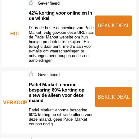
Geverifieerd
42% korting voor online en In
de winkel
BEKIJK DEAL
Dit is de beste aanbieding van Padel
Market, volg gewoon deze URL naar
HOT
de Padel Market website om hun
huidige producten te bekijken. En
terwijl u daar bent, meld u aan voor
e-mails om waarschuwingen te
ontvangen over coupon codes en
aanbiedingen.
Geverifieerd
Padel Market: enorme
besparing 60% korting op
sitewide alleen voor deze
BEKIJK DEAL
maand
VERKOOP
Padel Market: enorme besparing
60% korting op sitewide alleen voor
deze maand, geen Padel Market
coupon nodig.