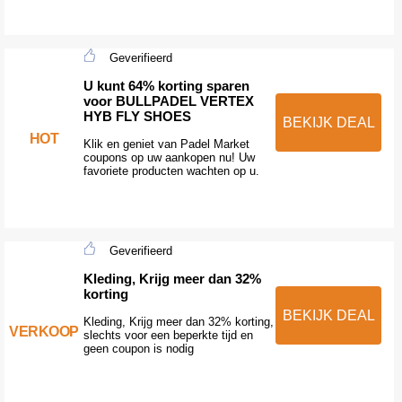
Geverifieerd
U kunt 64% korting sparen
voor BULLPADEL VERTEX
HYB FLY SHOES
BEKIJK DEAL
HOT
Klik en geniet van Padel Market
coupons op uw aankopen nu! Uw
favoriete producten wachten op u.
Geverifieerd
Kleding, Krijg meer dan 32%
korting
BEKIJK DEAL
Kleding, Krijg meer dan 32% korting,
VERKOOP
slechts voor een beperkte tijd en
geen coupon is nodig