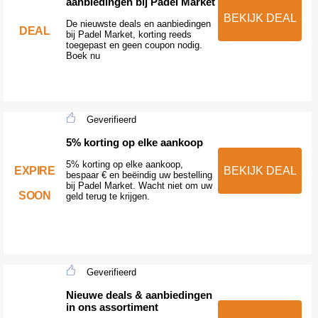
aanbiedingen bij Padel Market
BEKIJK DEAL
De nieuwste deals en aanbiedingen
DEAL
bij Padel Market, korting reeds
toegepast en geen coupon nodig.
Boek nu
Geverifieerd
5% korting op elke aankoop
5% korting op elke aankoop,
EXPIRE
BEKIJK DEAL
bespaar € en beëindig uw bestelling
bij Padel Market. Wacht niet om uw
SOON
geld terug te krijgen.
Geverifieerd
Nieuwe deals & aanbiedingen
in ons assortiment