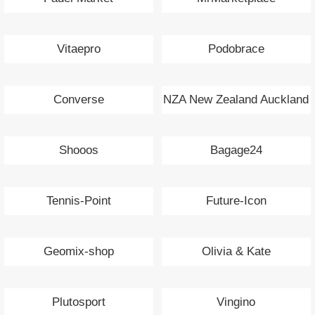
Vitaepro
Podobrace
Converse
NZA New Zealand Auckland
Shooos
Bagage24
Tennis-Point
Future-Icon
Geomix-shop
Olivia & Kate
Plutosport
Vingino