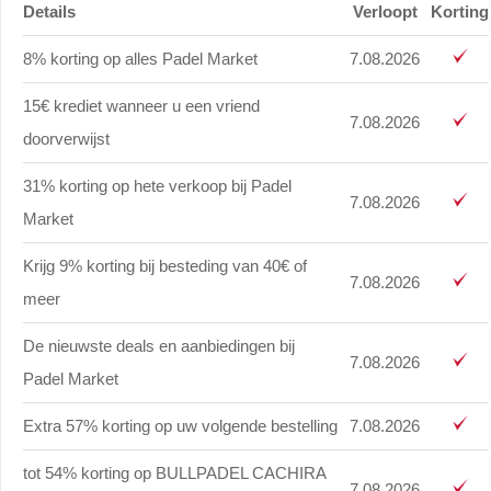
Details
Verloopt
Korting
8% korting op alles Padel Market
7.08.2026
15€ krediet wanneer u een vriend
7.08.2026
doorverwijst
31% korting op hete verkoop bij Padel
7.08.2026
Market
Krijg 9% korting bij besteding van 40€ of
7.08.2026
meer
De nieuwste deals en aanbiedingen bij
7.08.2026
Padel Market
Extra 57% korting op uw volgende bestelling
7.08.2026
tot 54% korting op BULLPADEL CACHIRA
7.08.2026