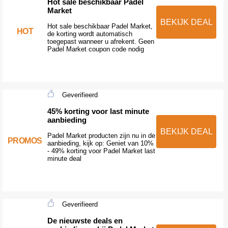
Hot sale beschikbaar Padel
Market
BEKIJK DEAL
Hot sale beschikbaar Padel Market,
HOT
de korting wordt automatisch
toegepast wanneer u afrekent. Geen
Padel Market coupon code nodig
Geverifieerd
45% korting voor last minute
aanbieding
BEKIJK DEAL
Padel Market producten zijn nu in de
PROMOS
aanbieding, kijk op: Geniet van 10%
- 49% korting voor Padel Market last
minute deal
Geverifieerd
De nieuwste deals en