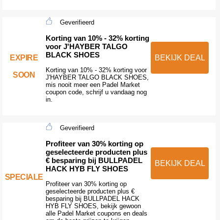
Geverifieerd
Korting van 10% - 32% korting
voor J'HAYBER TALGO
BLACK SHOES
EXPIRE
BEKIJK DEAL
Korting van 10% - 32% korting voor
SOON
J'HAYBER TALGO BLACK SHOES,
mis nooit meer een Padel Market
coupon code, schrijf u vandaag nog
in.
Geverifieerd
Profiteer van 30% korting op
geselecteerde producten plus
€ besparing bij BULLPADEL
BEKIJK DEAL
HACK HYB FLY SHOES
SPECIALE
Profiteer van 30% korting op
geselecteerde producten plus €
besparing bij BULLPADEL HACK
HYB FLY SHOES, bekijk gewoon
alle Padel Market coupons en deals