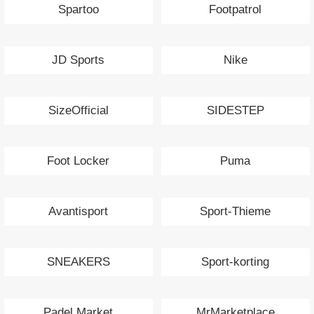
Spartoo
Footpatrol
JD Sports
Nike
SizeOfficial
SIDESTEP
Foot Locker
Puma
Avantisport
Sport-Thieme
SNEAKERS
Sport-korting
Padel Market
MrMarketplace