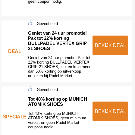
geen coupon nodig.
Geverifieerd
Geniet van 24 uur promotie!
Pak tot 22% korting
BULLPADEL VERTEX GRIP
BEKIJK DEAL
21 SHOES
DEAL
Geniet van 24 uur promotie! Pak tot
22% korting BULLPADEL VERTEX
GRIP 21 SHOES, klik en krijg meer
dan 50% korting op uitverkoop
artikelen bij Padel Market
Geverifieerd
Tot 40% korting op MUNICH
ATOMIK SHOES
BEKIJK DEAL
Tot 40% korting op MUNICH
SPECIALE
ATOMIK SHOES, geen minimum
vereist en geen Padel Market
coupons nodig.