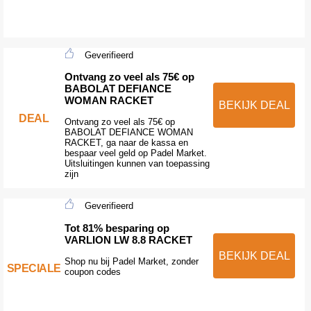
Geverifieerd
Ontvang zo veel als 75€ op
BABOLAT DEFIANCE
WOMAN RACKET
BEKIJK DEAL
DEAL
Ontvang zo veel als 75€ op
BABOLAT DEFIANCE WOMAN
RACKET, ga naar de kassa en
bespaar veel geld op Padel Market.
Uitsluitingen kunnen van toepassing
zijn
Geverifieerd
Tot 81% besparing op
VARLION LW 8.8 RACKET
BEKIJK DEAL
Shop nu bij Padel Market, zonder
SPECIALE
coupon codes