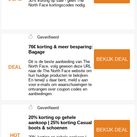
30% korting op sale - geen The
North Face kortingscodes nodig.
Geverifieerd
76€ korting & meer besparing:
Bagage
BEKIJK DEAL
Dit is de beste aanbieding van The
North Face, volg gewoon deze URL
DEAL
naar de The North Face website om
hun huidige producten te bekijken.
En terwijl u daar bent, meld u aan
voor e-mails om waarschuwingen te
ontvangen over coupon codes en
aanbiedingen.
Geverifieerd
20% korting op gehele
aankoop | 25% korting Casual
boots & schoenen
BEKIJK DEAL
HOT