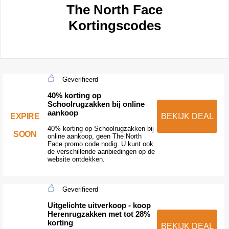
The North Face
Kortingscodes
Geverifieerd
40% korting op
Schoolrugzakken bij online
aankoop
EXPIRE
BEKIJK DEAL
40% korting op Schoolrugzakken bij
SOON
online aankoop, geen The North
Face promo code nodig. U kunt ook
de verschillende aanbiedingen op de
website ontdekken.
Geverifieerd
Uitgelichte uitverkoop - koop
Herenrugzakken met tot 28%
korting
BEKIJK DEAL