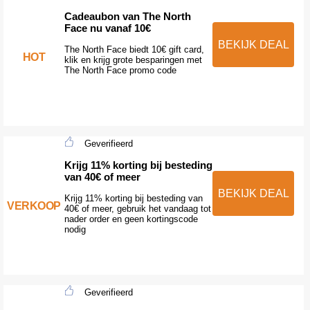
Cadeaubon van The North
Face nu vanaf 10€
BEKIJK DEAL
The North Face biedt 10€ gift card,
HOT
klik en krijg grote besparingen met
The North Face promo code
Geverifieerd
Krijg 11% korting bij besteding
van 40€ of meer
BEKIJK DEAL
Krijg 11% korting bij besteding van
VERKOOP
40€ of meer, gebruik het vandaag tot
nader order en geen kortingscode
nodig
Geverifieerd