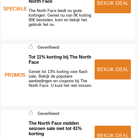
North Face
BEKIJK DEAL
SPECIALE
The North Face biedt nu grote
kortingen: Geniet nu van 8€ korting
80€ besteden, kom en bekijk het.
gebruik het nu.
Geverifieerd
Tot 11% korting bij The North
Face
BEKIJK DEAL
Geniet tot 13% korting voor flash
PROMOS
sale, Bekijk de populaire
aanbiedingen en coupons bij The
North Face. U kunt het niet missen.
Geverifieerd
The North Face midden
seizoen sale met tot 41%
korting
BEKIJK DEAL