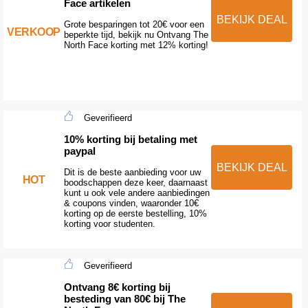
Face artikelen
BEKIJK DEAL
Grote besparingen tot 20€ voor een
VERKOOP
beperkte tijd, bekijk nu Ontvang The
North Face korting met 12% korting!
Geverifieerd
10% korting bij betaling met
paypal
BEKIJK DEAL
Dit is de beste aanbieding voor uw
HOT
boodschappen deze keer, daarnaast
kunt u ook vele andere aanbiedingen
& coupons vinden, waaronder 10€
korting op de eerste bestelling, 10%
korting voor studenten.
Geverifieerd
Ontvang 8€ korting bij
besteding van 80€ bij The