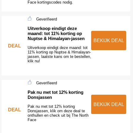
Face kortingscodes nodig.
Geverifieerd
Uitverkoop eindigt deze
maand: tot 11% korting op
Nuptse & Himalayan-jassen
BEKIJK DEAL
DEAL
Uitverkoop eindigt deze maand: tot
11% korting op Nuptse & Himalayan-
jassen, laatste kans om te bestellen,
klik nu!
Geverifieerd
Pak nu met tot 12% korting
Donsjassen
BEKIJK DEAL
Pak nu met tot 12% korting
DEAL
Donsjassen, klik om deze deal te
onthullen en check uit bij The North
Face