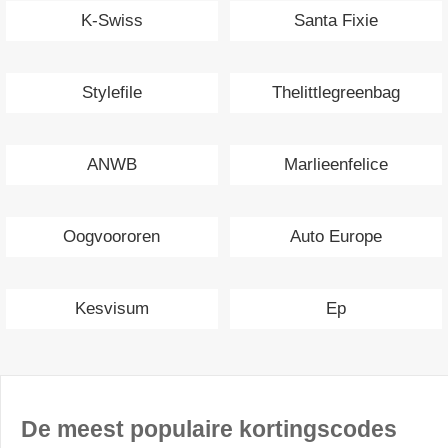
K-Swiss
Santa Fixie
Stylefile
Thelittlegreenbag
ANWB
Marlieenfelice
Oogvoororen
Auto Europe
Kesvisum
Ep
De meest populaire kortingscodes