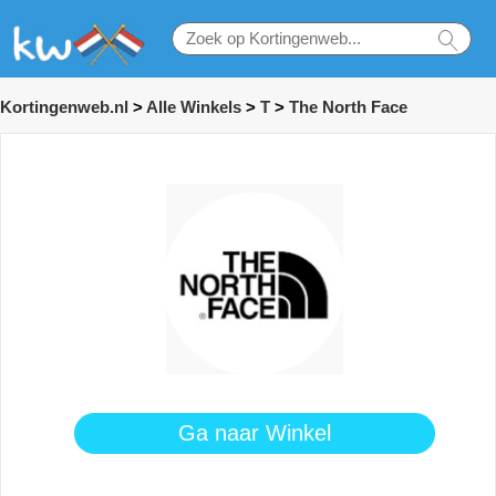
Kortingenweb.nl
>
Alle Winkels
>
T
>
The North Face
Ga naar Winkel