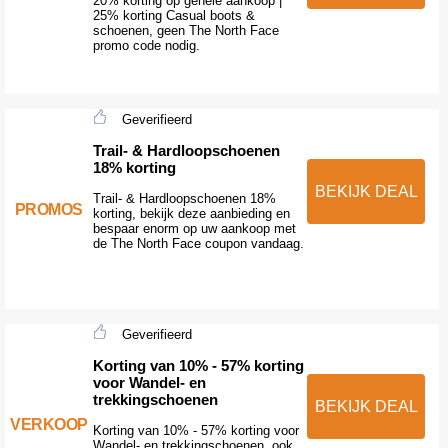
20% korting op gehele aankoop |
25% korting Casual boots &
schoenen, geen The North Face
promo code nodig.
Geverifieerd
Trail- & Hardloopschoenen
18% korting
BEKIJK DEAL
Trail- & Hardloopschoenen 18%
PROMOS
korting, bekijk deze aanbieding en
bespaar enorm op uw aankoop met
de The North Face coupon vandaag.
Geverifieerd
Korting van 10% - 57% korting
voor Wandel- en
trekkingschoenen
BEKIJK DEAL
VERKOOP
Korting van 10% - 57% korting voor
Wandel- en trekkingschoenen, ook