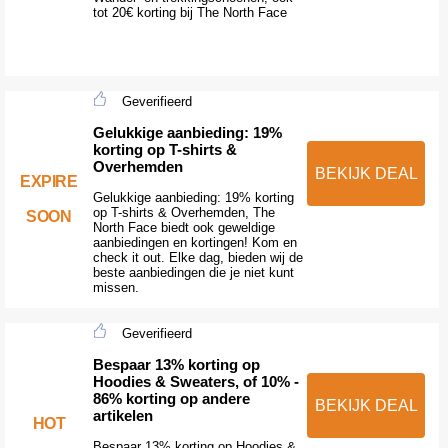
tot 20€ korting bij The North Face
Geverifieerd
Gelukkige aanbieding: 19%
korting op T-shirts &
Overhemden
BEKIJK DEAL
EXPIRE
Gelukkige aanbieding: 19% korting
op T-shirts & Overhemden, The
SOON
North Face biedt ook geweldige
aanbiedingen en kortingen! Kom en
check it out. Elke dag, bieden wij de
beste aanbiedingen die je niet kunt
missen.
Geverifieerd
Bespaar 13% korting op
Hoodies & Sweaters, of 10% -
86% korting op andere
BEKIJK DEAL
artikelen
HOT
Bespaar 13% korting op Hoodies &