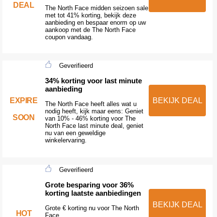
DEAL
The North Face midden seizoen sale
met tot 41% korting, bekijk deze
aanbieding en bespaar enorm op uw
aankoop met de The North Face
coupon vandaag.
Geverifieerd
34% korting voor last minute
aanbieding
EXPIRE
BEKIJK DEAL
The North Face heeft alles wat u
nodig heeft, kijk maar eens: Geniet
SOON
van 10% - 46% korting voor The
North Face last minute deal, geniet
nu van een geweldige
winkelervaring.
Geverifieerd
Grote besparing voor 36%
korting laatste aanbiedingen
BEKIJK DEAL
Grote € korting nu voor The North
HOT
Face