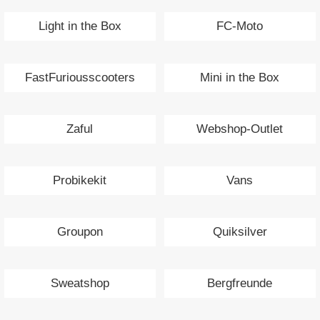
Light in the Box
FC-Moto
FastFuriousscooters
Mini in the Box
Zaful
Webshop-Outlet
Probikekit
Vans
Groupon
Quiksilver
Sweatshop
Bergfreunde