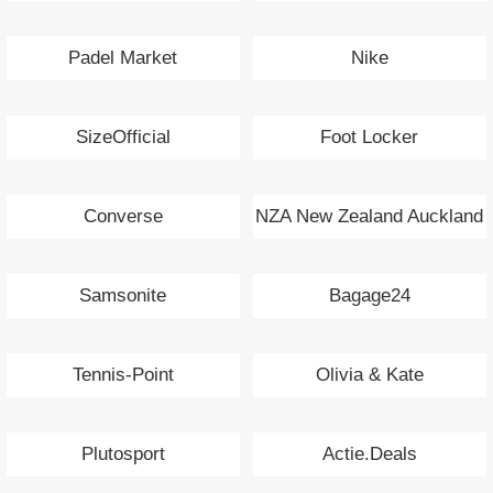
Padel Market
Nike
SizeOfficial
Foot Locker
Converse
NZA New Zealand Auckland
Samsonite
Bagage24
Tennis-Point
Olivia & Kate
Plutosport
Actie.Deals