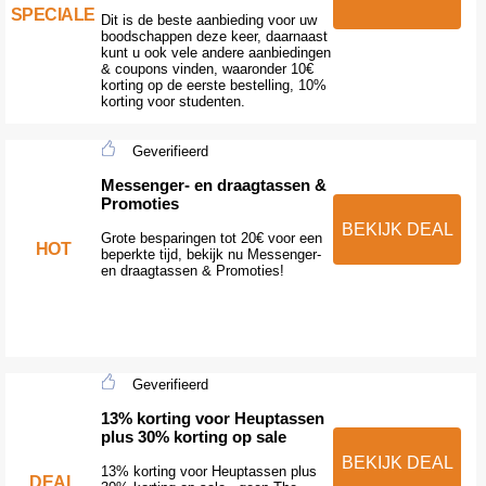
SPECIALE
Dit is de beste aanbieding voor uw
boodschappen deze keer, daarnaast
kunt u ook vele andere aanbiedingen
& coupons vinden, waaronder 10€
korting op de eerste bestelling, 10%
korting voor studenten.
Geverifieerd
Messenger- en draagtassen &
Promoties
BEKIJK DEAL
Grote besparingen tot 20€ voor een
HOT
beperkte tijd, bekijk nu Messenger-
en draagtassen & Promoties!
Geverifieerd
13% korting voor Heuptassen
plus 30% korting op sale
BEKIJK DEAL
13% korting voor Heuptassen plus
DEAL