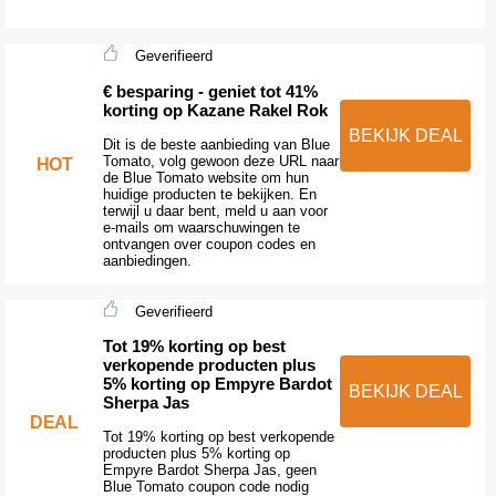
Geverifieerd
€ besparing - geniet tot 41%
korting op Kazane Rakel Rok
BEKIJK DEAL
Dit is de beste aanbieding van Blue
Tomato, volg gewoon deze URL naar
HOT
de Blue Tomato website om hun
huidige producten te bekijken. En
terwijl u daar bent, meld u aan voor
e-mails om waarschuwingen te
ontvangen over coupon codes en
aanbiedingen.
Geverifieerd
Tot 19% korting op best
verkopende producten plus
5% korting op Empyre Bardot
BEKIJK DEAL
Sherpa Jas
DEAL
Tot 19% korting op best verkopende
producten plus 5% korting op
Empyre Bardot Sherpa Jas, geen
Blue Tomato coupon code nodig