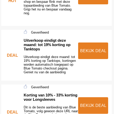
HOT
shop en bespaar flink met deze
topaanbieding van Blue Tomato.
Grijp het nu en bespaar vandaag
nog.
Geverifieerd
Uitverkoop eindigt deze
maand: tot 19% korting op
Tanktops
BEKIJK DEAL
DEAL
Uitverkoop eindigt deze maand: tot
19% korting op Tanktops, kortingen
worden automatisch toegepast op
Blue Tomato checkout pagina.
Geniet nu van de aanbieding
Geverifieerd
Korting van 10% - 33% korting
voor Longsleeves
BEKIJK DEAL
Dit is de beste aanbieding van Blue
Tomato, volg gewoon deze URL naar
DEAL