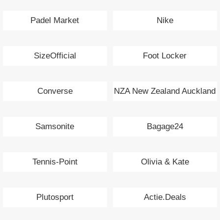
Padel Market
Nike
SizeOfficial
Foot Locker
Converse
NZA New Zealand Auckland
Samsonite
Bagage24
Tennis-Point
Olivia & Kate
Plutosport
Actie.Deals