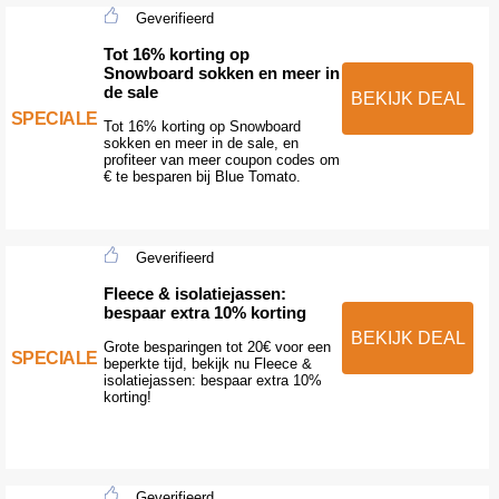
Geverifieerd
Tot 16% korting op
Snowboard sokken en meer in
de sale
BEKIJK DEAL
SPECIALE
Tot 16% korting op Snowboard
sokken en meer in de sale, en
profiteer van meer coupon codes om
€ te besparen bij Blue Tomato.
Geverifieerd
Fleece & isolatiejassen:
bespaar extra 10% korting
BEKIJK DEAL
Grote besparingen tot 20€ voor een
SPECIALE
beperkte tijd, bekijk nu Fleece &
isolatiejassen: bespaar extra 10%
korting!
Geverifieerd