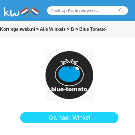
Kortingenweb.nl
>
Alle Winkels
>
B
>
Blue Tomato
Ga naar Winkel