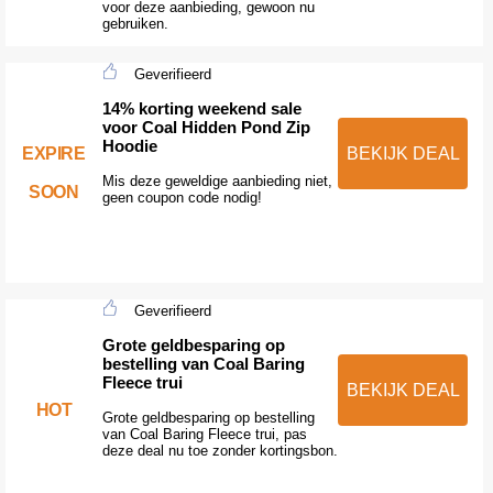
voor deze aanbieding, gewoon nu
gebruiken.
Geverifieerd
14% korting weekend sale
voor Coal Hidden Pond Zip
Hoodie
EXPIRE
BEKIJK DEAL
Mis deze geweldige aanbieding niet,
SOON
geen coupon code nodig!
Geverifieerd
Grote geldbesparing op
bestelling van Coal Baring
Fleece trui
BEKIJK DEAL
HOT
Grote geldbesparing op bestelling
van Coal Baring Fleece trui, pas
deze deal nu toe zonder kortingsbon.