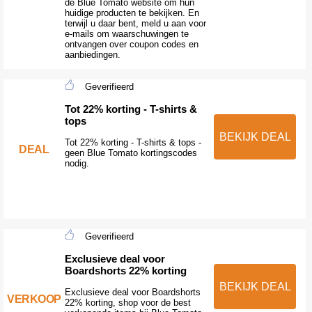
de Blue Tomato website om hun
huidige producten te bekijken. En
terwijl u daar bent, meld u aan voor
e-mails om waarschuwingen te
ontvangen over coupon codes en
aanbiedingen.
Geverifieerd
Tot 22% korting - T-shirts &
tops
BEKIJK DEAL
Tot 22% korting - T-shirts & tops -
DEAL
geen Blue Tomato kortingscodes
nodig.
Geverifieerd
Exclusieve deal voor
Boardshorts 22% korting
BEKIJK DEAL
Exclusieve deal voor Boardshorts
VERKOOP
22% korting, shop voor de best