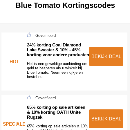
Blue Tomato Kortingscodes
Geverifieerd
24% korting Coal Diamond
Lake Sweater & 10% - 45%
korting voor andere producten
BEKIJK DEAL
HOT
Het is een geweldige aanbieding om
geld te besparen als u winkelt bij
Blue Tomato. Neem een kijkje en
bestel nu!
Geverifieerd
65% korting op sale artikelen
& 10% korting OATH Unite
Rugzak
BEKIJK DEAL
SPECIALE
65% korting op sale artikelen & 10%