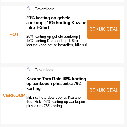
Geverifieerd
20% korting op gehele
aankoop | 15% korting Kazane
Filip T-Shirt
BEKIJK DEAL
HOT
20% korting op gehele aankoop |
15% korting Kazane Filip T-Shirt,
laatste kans om te bestellen, klik nu!
Geverifieerd
Kazane Tora Rok: 46% korting
op aankopen plus extra 76€
korting
BEKIJK DEAL
VERKOOP
klik nu, hete deal voor u, Kazane
Tora Rok: 46% korting op aankopen
plus extra 76€ korting