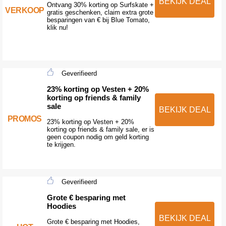
BEKIJK DEAL
Ontvang 30% korting op Surfskate +
VERKOOP
gratis geschenken, claim extra grote
besparingen van € bij Blue Tomato,
klik nu!
Geverifieerd
23% korting op Vesten + 20%
korting op friends & family
sale
BEKIJK DEAL
PROMOS
23% korting op Vesten + 20%
korting op friends & family sale, er is
geen coupon nodig om geld korting
te krijgen.
Geverifieerd
Grote € besparing met
Hoodies
BEKIJK DEAL
Grote € besparing met Hoodies,