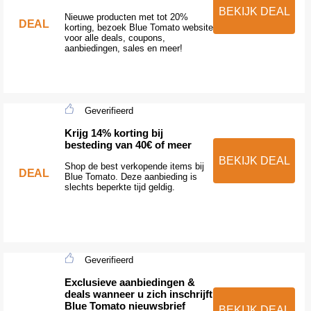
BEKIJK DEAL
Nieuwe producten met tot 20%
DEAL
korting, bezoek Blue Tomato website
voor alle deals, coupons,
aanbiedingen, sales en meer!
Geverifieerd
Krijg 14% korting bij
besteding van 40€ of meer
BEKIJK DEAL
Shop de best verkopende items bij
DEAL
Blue Tomato. Deze aanbieding is
slechts beperkte tijd geldig.
Geverifieerd
Exclusieve aanbiedingen &
deals wanneer u zich inschrijft
Blue Tomato nieuwsbrief
BEKIJK DEAL