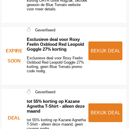
korting OATH Unite Rugzak, bezoek
gewoon de Blue Tomato website
voor meer details.
Geverifieerd
Exclusieve deal voor Roxy
Feelin Oxblood Red Leopold
Goggle 27% korting
EXPIRE
BEKIJK DEAL
Exclusieve deal voor Roxy Feelin
SOON
Oxblood Red Leopold Goggle 27%
korting, geen Blue Tomato promo
code nodig.
Geverifieerd
tot 55% korting op Kazane
Agnetha T-Shirt - alleen deze
maand
BEKIJK DEAL
DEAL
tot 55% korting op Kazane Agnetha
T-Shirt - alleen deze maand, geen
coupon nodig