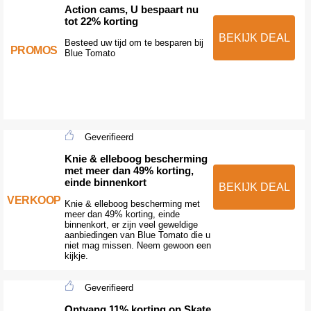
Action cams, U bespaart nu
tot 22% korting
BEKIJK DEAL
Besteed uw tijd om te besparen bij
PROMOS
Blue Tomato
Geverifieerd
Knie & elleboog bescherming
met meer dan 49% korting,
einde binnenkort
BEKIJK DEAL
VERKOOP
Knie & elleboog bescherming met
meer dan 49% korting, einde
binnenkort, er zijn veel geweldige
aanbiedingen van Blue Tomato die u
niet mag missen. Neem gewoon een
kijkje.
Geverifieerd
Ontvang 11% korting op Skate