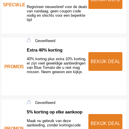
SPECIALE
Registreer nieuwsbrief voor de deals
van vandaag, geen coupon code
nodig en slechts voor een beperkte
tijd
Geverifieerd
Extra 40% korting
40% korting plus extra 10% korting,
BEKIJK DEAL
er zijn veel geweldige aanbiedingen
PROMOS
van Blue Tomato die u niet mag
missen. Neem gewoon een kijkje.
Geverifieerd
5% korting op elke aankoop
Maak nu gebruik van deze
BEKIJK DEAL
aanbieding, zonder kortingscode
PROMOS