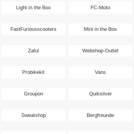
Light in the Box
FC-Moto
FastFuriousscooters
Mini in the Box
Zaful
Webshop-Outlet
Probikekit
Vans
Groupon
Quiksilver
Sweatshop
Bergfreunde