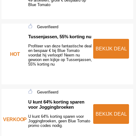
49 artikelen, grote € bespaard op
Blue Tomato
Geverifieerd
Tussenjassen, 55% korting nu
Profiteer van deze fantastische deal
BEKIJK DEAL
en bespaar € bij Blue Tomato
HOT
voordat hij verloopt! Neem nu
gewoon een kijkje op Tussenjassen,
55% korting nu
Geverifieerd
U kunt 64% korting sparen
voor Joggingbroeken
BEKIJK DEAL
U kunt 64% korting sparen voor
VERKOOP
Joggingbroeken, geen Blue Tomato
promo codes nodig.