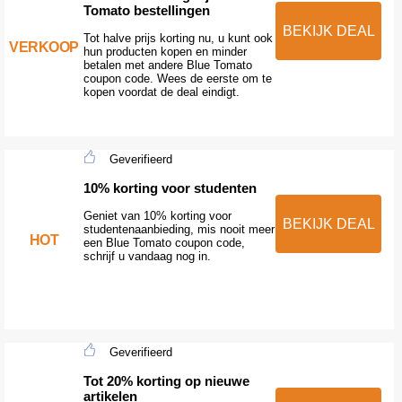
Tomato bestellingen
BEKIJK DEAL
Tot halve prijs korting nu, u kunt ook
VERKOOP
hun producten kopen en minder
betalen met andere Blue Tomato
coupon code. Wees de eerste om te
kopen voordat de deal eindigt.
Geverifieerd
10% korting voor studenten
Geniet van 10% korting voor
BEKIJK DEAL
studentenaanbieding, mis nooit meer
HOT
een Blue Tomato coupon code,
schrijf u vandaag nog in.
Geverifieerd
Tot 20% korting op nieuwe
artikelen