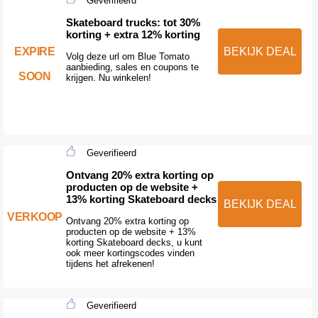
Geverifieerd
Skateboard trucks: tot 30%
korting + extra 12% korting
EXPIRE
BEKIJK DEAL
Volg deze url om Blue Tomato
aanbieding, sales en coupons te
SOON
krijgen. Nu winkelen!
Geverifieerd
Ontvang 20% extra korting op
producten op de website +
13% korting Skateboard decks
BEKIJK DEAL
VERKOOP
Ontvang 20% extra korting op
producten op de website + 13%
korting Skateboard decks, u kunt
ook meer kortingscodes vinden
tijdens het afrekenen!
Geverifieerd