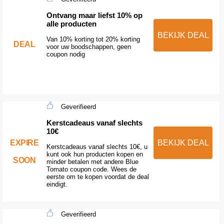
Ontvang maar liefst 10% op
alle producten
BEKIJK DEAL
Van 10% korting tot 20% korting
DEAL
voor uw boodschappen, geen
coupon nodig
Geverifieerd
Kerstcadeaus vanaf slechts
10€
EXPIRE
BEKIJK DEAL
Kerstcadeaus vanaf slechts 10€, u
kunt ook hun producten kopen en
SOON
minder betalen met andere Blue
Tomato coupon code. Wees de
eerste om te kopen voordat de deal
eindigt.
Geverifieerd