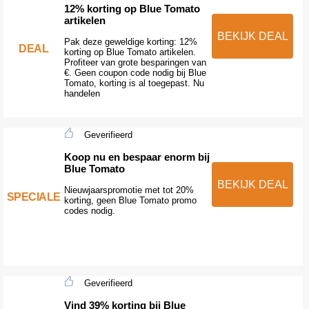
12% korting op Blue Tomato
artikelen
BEKIJK DEAL
Pak deze geweldige korting: 12%
DEAL
korting op Blue Tomato artikelen.
Profiteer van grote besparingen van
€. Geen coupon code nodig bij Blue
Tomato, korting is al toegepast. Nu
handelen
Geverifieerd
Koop nu en bespaar enorm bij
Blue Tomato
BEKIJK DEAL
Nieuwjaarspromotie met tot 20%
SPECIALE
korting, geen Blue Tomato promo
codes nodig.
Geverifieerd
Vind 39% korting bij Blue