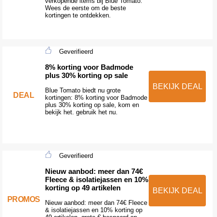
verkopende items bij Blue Tomato.
Wees de eerste om de beste
kortingen te ontdekken.
Geverifieerd
8% korting voor Badmode
plus 30% korting op sale
BEKIJK DEAL
Blue Tomato biedt nu grote
DEAL
kortingen: 8% korting voor Badmode
plus 30% korting op sale, kom en
bekijk het. gebruik het nu.
Geverifieerd
Nieuw aanbod: meer dan 74€
Fleece & isolatiejassen en 10%
korting op 49 artikelen
BEKIJK DEAL
PROMOS
Nieuw aanbod: meer dan 74€ Fleece
& isolatiejassen en 10% korting op