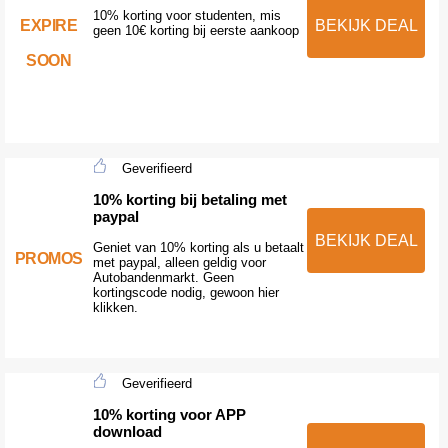
10% korting voor studenten, mis
EXPIRE
BEKIJK DEAL
geen 10€ korting bij eerste aankoop
SOON
Geverifieerd
10% korting bij betaling met
paypal
BEKIJK DEAL
Geniet van 10% korting als u betaalt
PROMOS
met paypal, alleen geldig voor
Autobandenmarkt. Geen
kortingscode nodig, gewoon hier
klikken.
Geverifieerd
10% korting voor APP
download