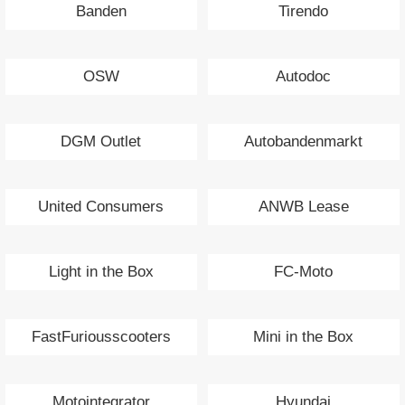
Banden
Tirendo
OSW
Autodoc
DGM Outlet
Autobandenmarkt
United Consumers
ANWB Lease
Light in the Box
FC-Moto
FastFuriousscooters
Mini in the Box
Motointegrator
Hyundai