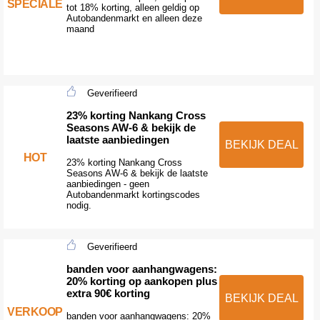
SPECIALE
tot 18% korting, alleen geldig op
Autobandenmarkt en alleen deze
maand
Geverifieerd
23% korting Nankang Cross
Seasons AW-6 & bekijk de
laatste aanbiedingen
BEKIJK DEAL
HOT
23% korting Nankang Cross
Seasons AW-6 & bekijk de laatste
aanbiedingen - geen
Autobandenmarkt kortingscodes
nodig.
Geverifieerd
banden voor aanhangwagens:
20% korting op aankopen plus
extra 90€ korting
BEKIJK DEAL
VERKOOP
banden voor aanhangwagens: 20%