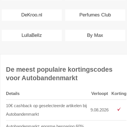
DeKroo.nl
Perfumes Club
LullaBellz
By Max
De meest populaire kortingscodes
voor Autobandenmarkt
Details
Verloopt
Korting
10€ cashback op geselecteerde artikelen bij
9.08.2026
Autobandenmarkt
Autobandenmarkt: enorme besparing 60%