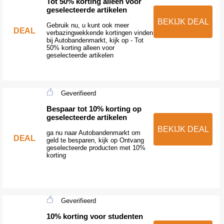
Tot 50% korting alleen voor
geselecteerde artikelen
BEKIJK DEAL
Gebruik nu, u kunt ook meer
DEAL
verbazingwekkende kortingen vinden
bij Autobandenmarkt, kijk op - Tot
50% korting alleen voor
geselecteerde artikelen
Geverifieerd
Bespaar tot 10% korting op
geselecteerde artikelen
BEKIJK DEAL
ga nu naar Autobandenmarkt om
DEAL
geld te besparen, kijk op Ontvang
geselecteerde producten met 10%
korting
Geverifieerd
10% korting voor studenten