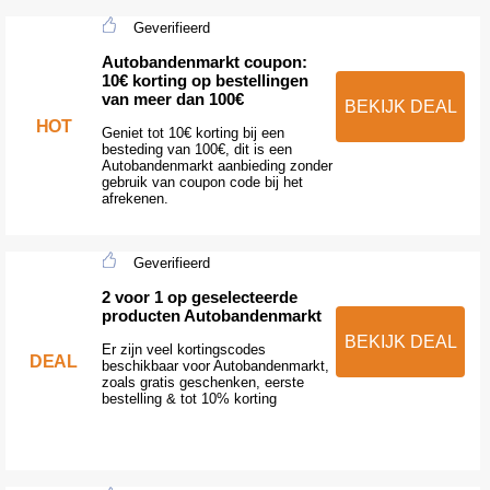
Geverifieerd
Autobandenmarkt coupon:
10€ korting op bestellingen
van meer dan 100€
BEKIJK DEAL
HOT
Geniet tot 10€ korting bij een
besteding van 100€, dit is een
Autobandenmarkt aanbieding zonder
gebruik van coupon code bij het
afrekenen.
Geverifieerd
2 voor 1 op geselecteerde
producten Autobandenmarkt
BEKIJK DEAL
Er zijn veel kortingscodes
DEAL
beschikbaar voor Autobandenmarkt,
zoals gratis geschenken, eerste
bestelling & tot 10% korting