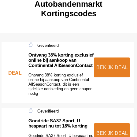
Autobandenmarkt
Kortingscodes
Geverifieerd
Ontvang 38% korting exclusief
online bij aankoop van
Continental AllSeasonContact
BEKIJK DEAL
DEAL
Ontvang 38% korting exclusief
online bij aankoop van Continental
AllSeasonContact, dit is een
tijdelijke aanbieding en geen coupon
nodig
Geverifieerd
Goodride SA37 Sport, U
bespaart nu tot 18% korting
BEKIJK DEAL
Goodride SA37 Sport, U bespaart nu