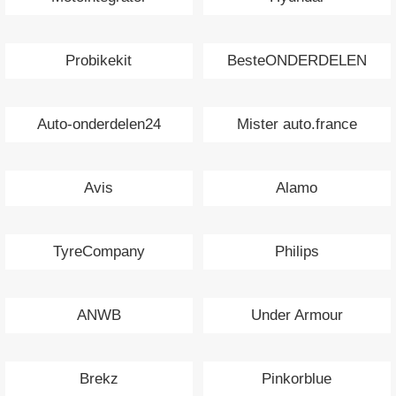
Probikekit
BesteONDERDELEN
Auto-onderdelen24
Mister auto.france
Avis
Alamo
TyreCompany
Philips
ANWB
Under Armour
Brekz
Pinkorblue