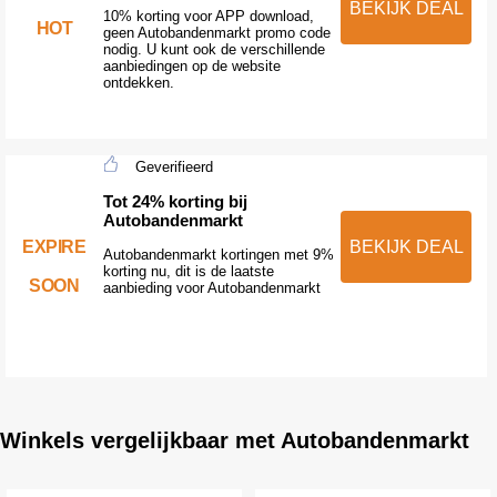
BEKIJK DEAL
10% korting voor APP download,
HOT
geen Autobandenmarkt promo code
nodig. U kunt ook de verschillende
aanbiedingen op de website
ontdekken.
Geverifieerd
Tot 24% korting bij
Autobandenmarkt
EXPIRE
BEKIJK DEAL
Autobandenmarkt kortingen met 9%
korting nu, dit is de laatste
SOON
aanbieding voor Autobandenmarkt
Winkels vergelijkbaar met Autobandenmarkt