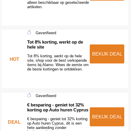
alleen beschikbaar op geselecteerde
artikelen.
Geverifieerd
Tot 8% korting, werkt op de
hele site
BEKIJK DEAL
Tot 8% korting, werkt op de hele
HOT
site, shop voor de best verkopende
items bij Alamo. Wees de eerste om
de beste kortingen te ontdekken.
Geverifieerd
€ besparing - geniet tot 32%
korting op Auto huren Cyprus
BEKIJK DEAL
€ besparing - geniet tot 32% korting
DEAL
op Auto huren Cyprus, dit is een
hete aanbieding zonder