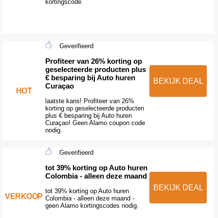
kortingscode.
Geverifieerd
Profiteer van 26% korting op
geselecteerde producten plus
€ besparing bij Auto huren
BEKIJK DEAL
Curaçao
HOT
laatste kans! Profiteer van 26%
korting op geselecteerde producten
plus € besparing bij Auto huren
Curaçao! Geen Alamo coupon code
nodig.
Geverifieerd
tot 39% korting op Auto huren
Colombia - alleen deze maand
BEKIJK DEAL
tot 39% korting op Auto huren
VERKOOP
Colombia - alleen deze maand -
geen Alamo kortingscodes nodig.