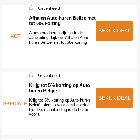
Geverifieerd
Afhalen Auto huren Belize met
tot 68€ korting
BEKIJK DEAL
Alamo producten zijn nu in de
HOT
aanbieding, kijk op: Afhalen Auto
huren Belize met tot 68€ korting
Geverifieerd
Krijg tot 5% korting op Auto
huren België
BEKIJK DEAL
Krijg tot 5% korting op Auto huren
SPECIALE
België, slechts voor een beperkte
tijd! Deze aanbieding is de beste
voor u