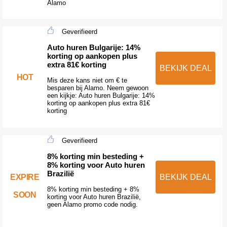
Alamo
Geverifieerd
Auto huren Bulgarije: 14%
korting op aankopen plus
extra 81€ korting
BEKIJK DEAL
HOT
Mis deze kans niet om € te
besparen bij Alamo. Neem gewoon
een kijkje: Auto huren Bulgarije: 14%
korting op aankopen plus extra 81€
korting
Geverifieerd
8% korting min besteding +
8% korting voor Auto huren
Brazilië
EXPIRE
BEKIJK DEAL
8% korting min besteding + 8%
SOON
korting voor Auto huren Brazilië,
geen Alamo promo code nodig.