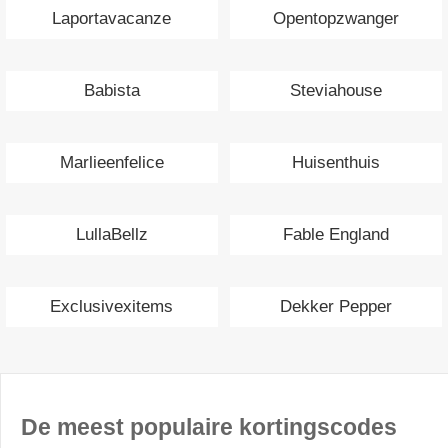
Laportavacanze
Opentopzwanger
Babista
Steviahouse
Marlieenfelice
Huisenthuis
LullaBellz
Fable England
Exclusivexitems
Dekker Pepper
De meest populaire kortingscodes