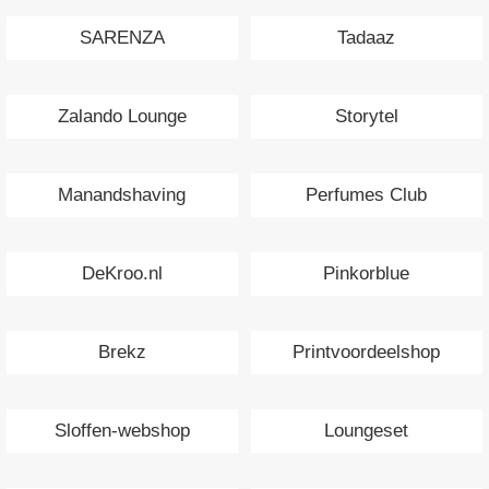
SARENZA
Tadaaz
Zalando Lounge
Storytel
Manandshaving
Perfumes Club
DeKroo.nl
Pinkorblue
Brekz
Printvoordeelshop
Sloffen-webshop
Loungeset