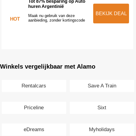
Tot 87% besparing op Auto
huren Argentinië
BEKIJK DEAL
Maak nu gebruik van deze
HOT
aanbieding, zonder kortingscode
Winkels vergelijkbaar met Alamo
Rentalcars
Save A Train
Priceline
Sixt
eDreams
Myholidays