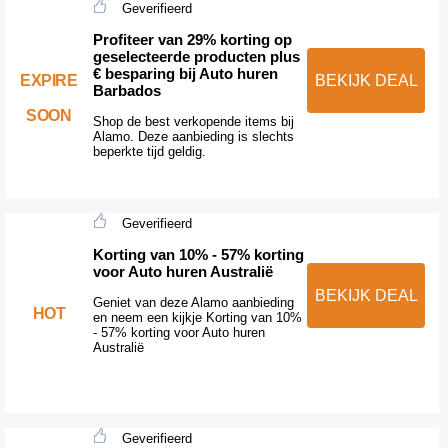
Geverifieerd
Profiteer van 29% korting op
geselecteerde producten plus
€ besparing bij Auto huren
EXPIRE
BEKIJK DEAL
Barbados
SOON
Shop de best verkopende items bij
Alamo. Deze aanbieding is slechts
beperkte tijd geldig.
Geverifieerd
Korting van 10% - 57% korting
voor Auto huren Australië
BEKIJK DEAL
Geniet van deze Alamo aanbieding
HOT
en neem een kijkje Korting van 10%
- 57% korting voor Auto huren
Australië
Geverifieerd