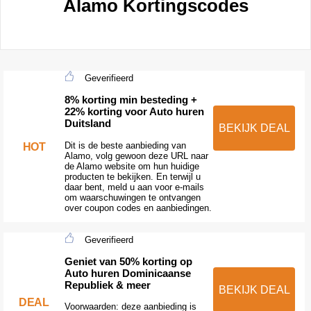
Alamo Kortingscodes
Geverifieerd
8% korting min besteding +
22% korting voor Auto huren
Duitsland
BEKIJK DEAL
Dit is de beste aanbieding van
HOT
Alamo, volg gewoon deze URL naar
de Alamo website om hun huidige
producten te bekijken. En terwijl u
daar bent, meld u aan voor e-mails
om waarschuwingen te ontvangen
over coupon codes en aanbiedingen.
Geverifieerd
Geniet van 50% korting op
Auto huren Dominicaanse
Republiek & meer
BEKIJK DEAL
DEAL
Voorwaarden: deze aanbieding is