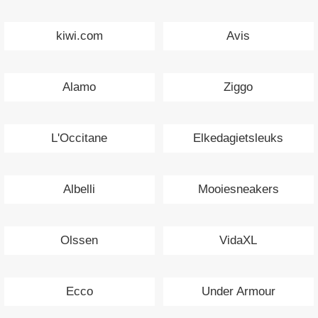
kiwi.com
Avis
Alamo
Ziggo
L'Occitane
Elkedagietsleuks
Albelli
Mooiesneakers
Olssen
VidaXL
Ecco
Under Armour