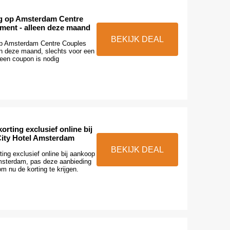
ng op Amsterdam Centre
ment - alleen deze maand
BEKIJK DEAL
op Amsterdam Centre Couples
en deze maand, slechts voor een
geen coupon is nodig
rting exclusief online bij
ity Hotel Amsterdam
BEKIJK DEAL
ing exclusief online bij aankoop
msterdam, pas deze aanbieding
om nu de korting te krijgen.