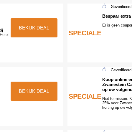
Geverifieerd
Bespaar extra
Er is geen coupo
BEKIJK DEAL
ij
SPECIALE
Hotel.
Geverifieerd
Koop online en
Zwanestein Ca
op uw volgen
BEKIJK DEAL
SPECIALE
Niet te missen: K
25% voor Zwanes
korting op uw vo