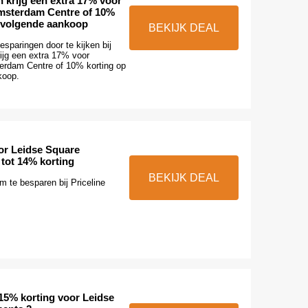
 krijg een extra 17% voor
msterdam Centre of 10%
 volgende aankoop
BEKIJK DEAL
esparingen door te kijken bij
ijg een extra 17% voor
erdam Centre of 10% korting op
koop.
or Leidse Square
tot 14% korting
BEKIJK DEAL
m te besparen bij Priceline
 15% korting voor Leidse