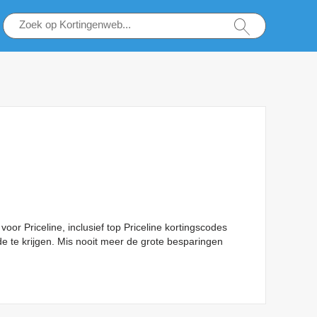
oor Priceline, inclusief top Priceline kortingscodes
de te krijgen. Mis nooit meer de grote besparingen