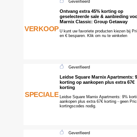
Geverifieerd
Ontvang extra 45% korting op
geselecteerde sale & aanbieding vo
Marnix Classic: Group Getaway
VERKOOP
U kunt uw favoriete producten kiezen bij Pri
en € besparen. Klik om nu te winkelen
Geverifieerd
Leidse Square Marnix Apartments: 
korting op aankopen plus extra 67€
korting
SPECIALE
Leidse Square Marnix Apartments: 9% kort
aankopen plus extra 67€ korting - geen Pric
kortingscodes nodig.
Geverifieerd