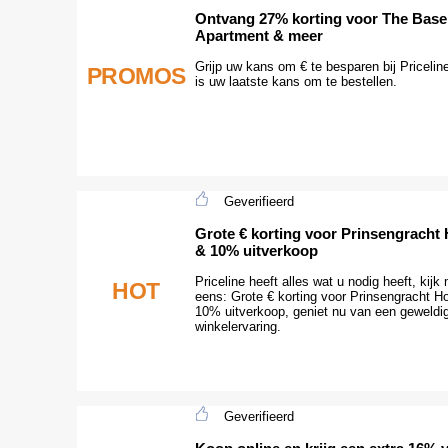
Ontvang 27% korting voor The Bas
Apartment & meer
Grijp uw kans om € te besparen bij Priceline
PROMOS
is uw laatste kans om te bestellen.
Geverifieerd
Grote € korting voor Prinsengracht 
& 10% uitverkoop
Priceline heeft alles wat u nodig heeft, kijk
HOT
eens: Grote € korting voor Prinsengracht Ho
10% uitverkoop, geniet nu van een geweldi
winkelervaring.
Geverifieerd