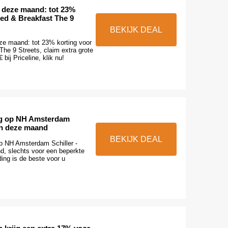
 deze maand: tot 23%
Bed & Breakfast The 9
BEKIJK DEAL
ze maand: tot 23% korting voor
he 9 Streets, claim extra grote
bij Priceline, klik nu!
ng op NH Amsterdam
een deze maand
BEKIJK DEAL
op NH Amsterdam Schiller -
d, slechts voor een beperkte
ding is de beste voor u