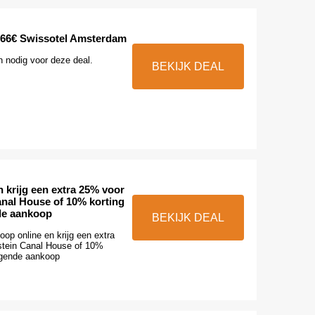
 66€ Swissotel Amsterdam
n nodig voor deze deal.
BEKIJK DEAL
 krijg een extra 25% voor
nal House of 10% korting
de aankoop
BEKIJK DEAL
oop online en krijg een extra
tein Canal House of 10%
lgende aankoop