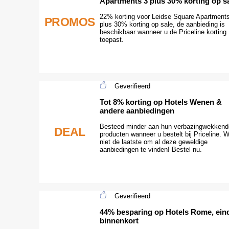
Apartments 3 plus 30% korting op s
22% korting voor Leidse Square Apartment
PROMOS
plus 30% korting op sale, de aanbieding is
beschikbaar wanneer u de Priceline korting
toepast.
Geverifieerd
Tot 8% korting op Hotels Wenen &
andere aanbiedingen
Besteed minder aan hun verbazingwekkend
DEAL
producten wanneer u bestelt bij Priceline. 
niet de laatste om al deze geweldige
aanbiedingen te vinden! Bestel nu.
Geverifieerd
44% besparing op Hotels Rome, ein
binnenkort