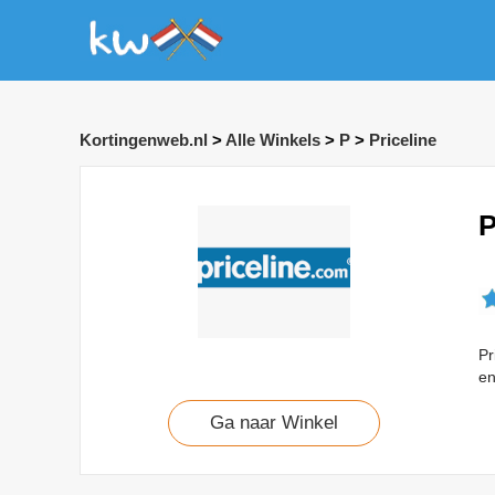
Kortingenweb.nl
>
Alle Winkels
>
P
>
Priceline
P
Pr
en
Ga naar Winkel