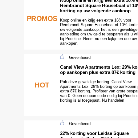
Koop online en krijg een extra 16% 
Rembrandt Square Houseboat of 1
korting op uw volgende aankoop
PROMOS
Koop online en krijg een extra 16% voor
Rembrandt Square Houseboat of 10% korti
uw volgende aankoop, het is een geweldige
aanbieding om uw geld te besparen als u wi
bij Priceline. Neem nu een kijkje en doe uw
aankopen.
Geverifieerd
Canal View Apartments Lex: 29% ko
op aankopen plus extra 87€ korting
Pak deze geweldige korting: Canal View
HOT
Apartments Lex: 29% korting op aankopen 
extra 87€ korting. Profiteer van grote bespa
van €. Geen coupon code nodig bij Pricelin
korting is al toegepast. Nu handelen
Geverifieerd
22% korting voor Leidse Square