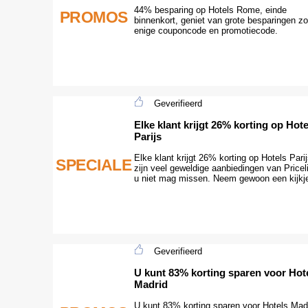
44% besparing op Hotels Rome, einde
PROMOS
binnenkort, geniet van grote besparingen z
enige couponcode en promotiecode.
Geverifieerd
Elke klant krijgt 26% korting op Hote
Parijs
Elke klant krijgt 26% korting op Hotels Parij
SPECIALE
zijn veel geweldige aanbiedingen van Pricel
u niet mag missen. Neem gewoon een kijkj
Geverifieerd
U kunt 83% korting sparen voor Hot
Madrid
U kunt 83% korting sparen voor Hotels Madr