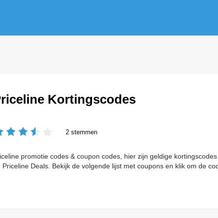
riceline Kortingscodes
2 stemmen
iceline promotie codes & coupon codes, hier zijn geldige kortingscodes v
 Priceline Deals. Bekijk de volgende lijst met coupons en klik om de co