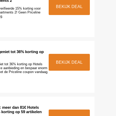
ents 2
BEKIJK DEAL
erifieerde 15% korting voor
artments 2! Geen Priceline
g.
geniet tot 36% korting op
BEKIJK DEAL
iet tot 36% korting op Hotels
eze aanbieding en bespaar enorm
t de Priceline coupon vandaag.
 meer dan 81€ Hotels
korting op 59 artikelen