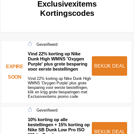
Exclusivexitems
Kortingscodes
Geverifieerd
Vind 22% korting op Nike
Dunk High WMNS 'Oxygen
Purple' plus grote besparing
BEKIJK DEAL
EXPIRE
voor eerste bestellingen
SOON
Vind 22% korting op Nike Dunk High
WMNS 'Oxygen Purple' plus grote
besparing voor eerste bestellingen,
klik en krijg grote besparingen met
Exclusivexitems promo code
Geverifieerd
10% korting op alle
bestellingen + 15% korting op
Nike SB Dunk Low Pro ISO
BEKIJK DEAL