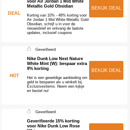
voor Air Jordan 1 Mid White
Metallic Gold Obsidian
BEKIJK DEAL
DEAL
Korting van 10% - 48% korting voor
Air Jordan 1 Mid White Metallic Gold
Obsidian, schrijf u in voor de
nieuwsbrief en ontvang de laatste
updates, inclusief coupons
Geverifieerd
Nike Dunk Low Next Nature
White Mint (W): bespaar extra
9% korting
BEKIJK DEAL
HOT
Het is een geweldige aanbieding om
geld te besparen als u winkelt bij
Exclusivexitems. Neem een kijkje
en bestel nu!
Geverifieerd
Geverifieerde 15% korting
voor Nike Dunk Low Rose