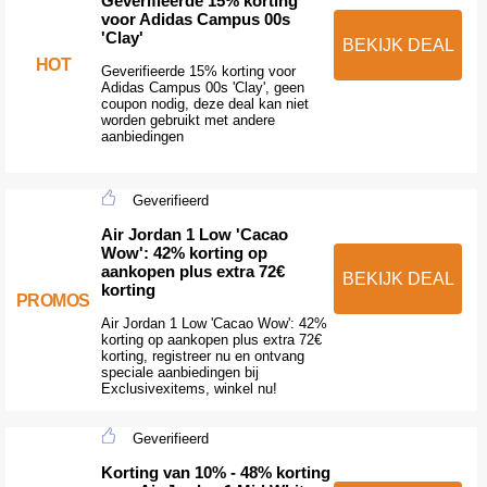
Geverifieerde 15% korting
voor Adidas Campus 00s
'Clay'
BEKIJK DEAL
HOT
Geverifieerde 15% korting voor
Adidas Campus 00s 'Clay', geen
coupon nodig, deze deal kan niet
worden gebruikt met andere
aanbiedingen
Geverifieerd
Air Jordan 1 Low 'Cacao
Wow': 42% korting op
aankopen plus extra 72€
BEKIJK DEAL
korting
PROMOS
Air Jordan 1 Low 'Cacao Wow': 42%
korting op aankopen plus extra 72€
korting, registreer nu en ontvang
speciale aanbiedingen bij
Exclusivexitems, winkel nu!
Geverifieerd
Korting van 10% - 48% korting