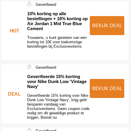
Geverifieerd
10% korting op alle
bestellingen + 16% korting op
Air Jordan 1 Mid True Blue
BEKIJK DEAL
Cement
HOT
Trouwens, u kunt genieten van een
korting tot 10€ voor toekomstige
bestellingen bij Exclusivexitems.
Geverifieerd
Geverifieerde 15% korting
voor Nike Dunk Low 'Vintage
Navy'
BEKIJK DEAL
DEAL
Geverifieerde 15% korting voor Nike
Dunk Low 'Vintage Navy', krijg geld
besparen vandaag van
Exclusivexitems. Geen coupon code
nodig om dit geweldige product te
krijgen. Bestel nu
Geverifieerd