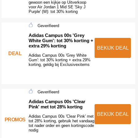
gewoon een kijkje op Uitverkoop
voor Air Jordan 1 Mid SE 'Sky J
Purple' (W): tot 30% korting
Geverifieerd
Adidas Campus 00s 'Grey
White Gum': tot 30% korting +
extra 29% korting
BEKIJK DEAL
DEAL
Adidas Campus 00s 'Grey White
Gum': tot 30% korting + extra 29%
korting, geldig bij Exclusivexitems
Geverifieerd
Adidas Campus 00s 'Clear
Pink' met tot 28% korting
BEKIJK DEAL
Adidas Campus 00s 'Clear Pink' met
PROMOS
tot 28% korting, gebruik het vandaag
tot nader order en geen kortingscode
nodig