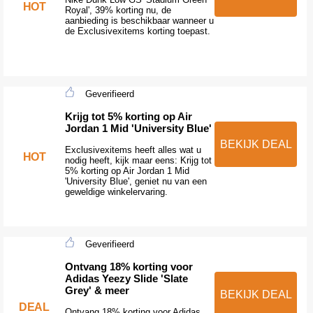
HOT
Royal', 39% korting nu, de
aanbieding is beschikbaar wanneer u
de Exclusivexitems korting toepast.
Geverifieerd
Krijg tot 5% korting op Air
Jordan 1 Mid 'University Blue'
BEKIJK DEAL
Exclusivexitems heeft alles wat u
HOT
nodig heeft, kijk maar eens: Krijg tot
5% korting op Air Jordan 1 Mid
'University Blue', geniet nu van een
geweldige winkelervaring.
Geverifieerd
Ontvang 18% korting voor
Adidas Yeezy Slide 'Slate
Grey' & meer
BEKIJK DEAL
DEAL
Ontvang 18% korting voor Adidas