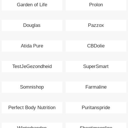
Garden of Life
Prolon
Douglas
Pazzox
Atida Pure
CBDolie
TestJeGezondheid
SuperSmart
Somnishop
Farmaline
Perfect Body Nutrition
Puritanspride