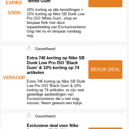
'White Gum'
EXPIRE
10% korting op alle bestellingen +
SOON
15% korting op Nike SB Dunk Low
Pro ISO 'White Gum', shop en
bespaar flink met deze
topaanbieding van Exclusivexitems.
Grijp het nu en bespaar vandaag
nog.
Geverifieerd
Extra 74€ korting op Nike SB
Dunk Low Pro ISO 'Black
Gum' & 10% korting op 74
BEKIJK DEAL
artikelen
VERKOOP
Extra 74€ korting op Nike SB Dunk
Low Pro ISO 'Black Gum' & 10%
korting op 74 artikelen, er zijn veel
geweldige aanbiedingen van
Exclusivexitems die u niet mag
missen. Neem gewoon een kijkje.
Geverifieerd
Exclusieve deal voor Nike