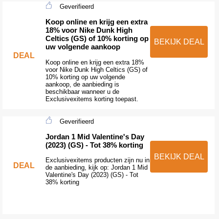
Geverifieerd
Koop online en krijg een extra
18% voor Nike Dunk High
Celtics (GS) of 10% korting op
BEKIJK DEAL
uw volgende aankoop
DEAL
Koop online en krijg een extra 18%
voor Nike Dunk High Celtics (GS) of
10% korting op uw volgende
aankoop, de aanbieding is
beschikbaar wanneer u de
Exclusivexitems korting toepast.
Geverifieerd
Jordan 1 Mid Valentine's Day
(2023) (GS) - Tot 38% korting
BEKIJK DEAL
Exclusivexitems producten zijn nu in
DEAL
de aanbieding, kijk op: Jordan 1 Mid
Valentine's Day (2023) (GS) - Tot
38% korting