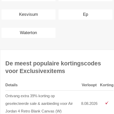
Kesvisum
Ep
Waterton
De meest populaire kortingscodes
voor Exclusivexitems
Details
Verloopt
Korting
Ontvang extra 39% korting op
geselecteerde sale & aanbieding voor Air
8.08.2026
Jordan 4 Retro Blank Canvas (W)