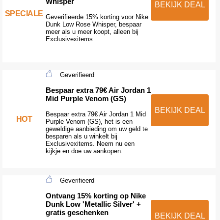
Whisper
BEKIJK DEAL
SPECIALE
Geverifieerde 15% korting voor Nike
Dunk Low Rose Whisper, bespaar
meer als u meer koopt, alleen bij
Exclusivexitems.
Geverifieerd
Bespaar extra 79€ Air Jordan 1
Mid Purple Venom (GS)
BEKIJK DEAL
Bespaar extra 79€ Air Jordan 1 Mid
HOT
Purple Venom (GS), het is een
geweldige aanbieding om uw geld te
besparen als u winkelt bij
Exclusivexitems. Neem nu een
kijkje en doe uw aankopen.
Geverifieerd
Ontvang 15% korting op Nike
Dunk Low 'Metallic Silver' +
gratis geschenken
BEKIJK DEAL