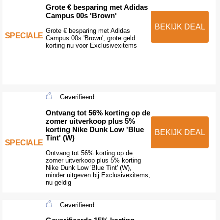
Grote € besparing met Adidas
Campus 00s 'Brown'
BEKIJK DEAL
Grote € besparing met Adidas
SPECIALE
Campus 00s 'Brown', grote geld
korting nu voor Exclusivexitems
Geverifieerd
Ontvang tot 56% korting op de
zomer uitverkoop plus 5%
korting Nike Dunk Low 'Blue
BEKIJK DEAL
Tint' (W)
SPECIALE
Ontvang tot 56% korting op de
zomer uitverkoop plus 5% korting
Nike Dunk Low 'Blue Tint' (W),
minder uitgeven bij Exclusivexitems,
nu geldig
Geverifieerd