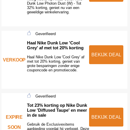
Dunk Low Photon Dust (W) - Tot
32% korting, geniet nu van een
geweldige winkelervaring.
Geverifieerd
Haal Nike Dunk Low 'Cool
Grey' af met tot 20% korting
BEKIJK DEAL
Haal Nike Dunk Low 'Cool Grey' af
VERKOOP
met tot 20% korting, geniet van
grote besparingen zonder enige
couponcode en promotiecode.
Geverifieerd
Tot 23% korting op Nike Dunk
Low 'Diffused Taupe' en meer
in de sale
EXPIRE
BEKIJK DEAL
Gebruik de Exclusivexitems
SOON
aanbieding voordat hij verloopt. Deze