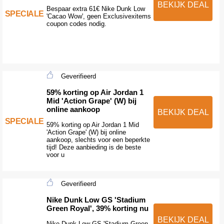
BEKIJK DEAL
Bespaar extra 61€ Nike Dunk Low
SPECIALE
'Cacao Wow', geen Exclusivexitems
coupon codes nodig.
Geverifieerd
59% korting op Air Jordan 1
Mid 'Action Grape' (W) bij
online aankoop
BEKIJK DEAL
SPECIALE
59% korting op Air Jordan 1 Mid
'Action Grape' (W) bij online
aankoop, slechts voor een beperkte
tijd! Deze aanbieding is de beste
voor u
Geverifieerd
Nike Dunk Low GS 'Stadium
Green Royal', 39% korting nu
BEKIJK DEAL
Nike Dunk Low GS 'Stadium Green