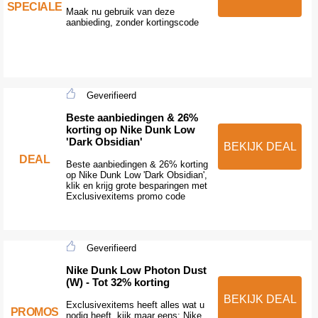
SPECIALE
Maak nu gebruik van deze
aanbieding, zonder kortingscode
Geverifieerd
Beste aanbiedingen & 26%
korting op Nike Dunk Low
'Dark Obsidian'
BEKIJK DEAL
DEAL
Beste aanbiedingen & 26% korting
op Nike Dunk Low 'Dark Obsidian',
klik en krijg grote besparingen met
Exclusivexitems promo code
Geverifieerd
Nike Dunk Low Photon Dust
(W) - Tot 32% korting
BEKIJK DEAL
Exclusivexitems heeft alles wat u
PROMOS
nodig heeft, kijk maar eens: Nike