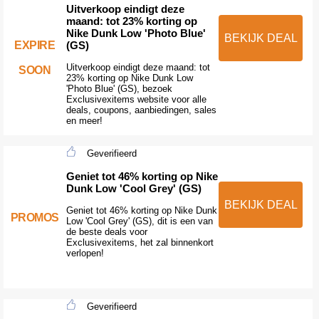
Uitverkoop eindigt deze
maand: tot 23% korting op
Nike Dunk Low 'Photo Blue'
BEKIJK DEAL
EXPIRE
(GS)
Uitverkoop eindigt deze maand: tot
SOON
23% korting op Nike Dunk Low
'Photo Blue' (GS), bezoek
Exclusivexitems website voor alle
deals, coupons, aanbiedingen, sales
en meer!
Geverifieerd
Geniet tot 46% korting op Nike
Dunk Low 'Cool Grey' (GS)
BEKIJK DEAL
Geniet tot 46% korting op Nike Dunk
PROMOS
Low 'Cool Grey' (GS), dit is een van
de beste deals voor
Exclusivexitems, het zal binnenkort
verlopen!
Geverifieerd