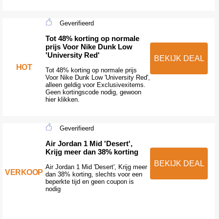
Geverifieerd
Tot 48% korting op normale
prijs Voor Nike Dunk Low
'University Red'
BEKIJK DEAL
HOT
Tot 48% korting op normale prijs
Voor Nike Dunk Low 'University Red',
alleen geldig voor Exclusivexitems.
Geen kortingscode nodig, gewoon
hier klikken.
Geverifieerd
Air Jordan 1 Mid 'Desert',
Krijg meer dan 38% korting
BEKIJK DEAL
Air Jordan 1 Mid 'Desert', Krijg meer
VERKOOP
dan 38% korting, slechts voor een
beperkte tijd en geen coupon is
nodig