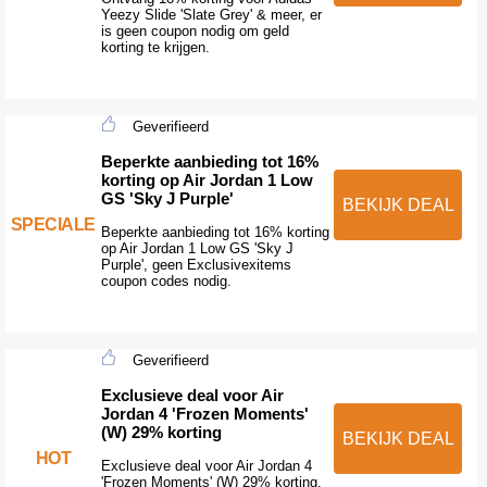
Yeezy Slide 'Slate Grey' & meer, er
is geen coupon nodig om geld
korting te krijgen.
Geverifieerd
Beperkte aanbieding tot 16%
korting op Air Jordan 1 Low
GS 'Sky J Purple'
BEKIJK DEAL
SPECIALE
Beperkte aanbieding tot 16% korting
op Air Jordan 1 Low GS 'Sky J
Purple', geen Exclusivexitems
coupon codes nodig.
Geverifieerd
Exclusieve deal voor Air
Jordan 4 'Frozen Moments'
(W) 29% korting
BEKIJK DEAL
HOT
Exclusieve deal voor Air Jordan 4
'Frozen Moments' (W) 29% korting,