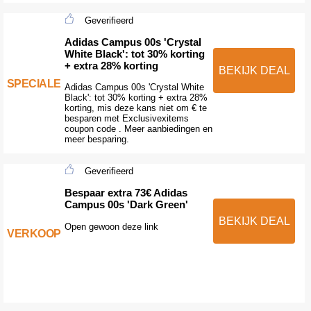
Geverifieerd
Adidas Campus 00s 'Crystal
White Black': tot 30% korting
+ extra 28% korting
BEKIJK DEAL
SPECIALE
Adidas Campus 00s 'Crystal White
Black': tot 30% korting + extra 28%
korting, mis deze kans niet om € te
besparen met Exclusivexitems
coupon code . Meer aanbiedingen en
meer besparing.
Geverifieerd
Bespaar extra 73€ Adidas
Campus 00s 'Dark Green'
BEKIJK DEAL
Open gewoon deze link
VERKOOP