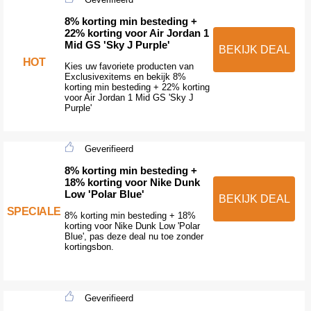
8% korting min besteding +
22% korting voor Air Jordan 1
Mid GS 'Sky J Purple'
BEKIJK DEAL
HOT
Kies uw favoriete producten van
Exclusivexitems en bekijk 8%
korting min besteding + 22% korting
voor Air Jordan 1 Mid GS 'Sky J
Purple'
Geverifieerd
8% korting min besteding +
18% korting voor Nike Dunk
Low 'Polar Blue'
BEKIJK DEAL
SPECIALE
8% korting min besteding + 18%
korting voor Nike Dunk Low 'Polar
Blue', pas deze deal nu toe zonder
kortingsbon.
Geverifieerd