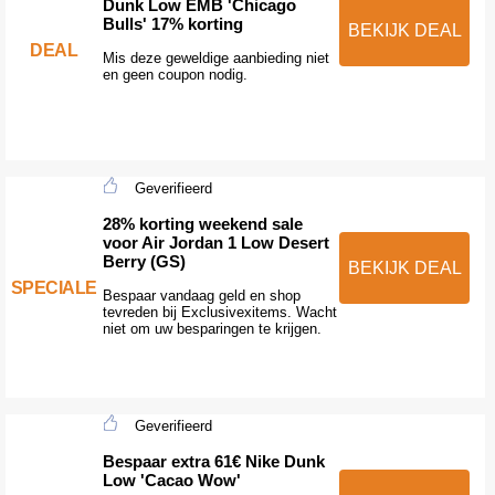
Dunk Low EMB 'Chicago
Bulls' 17% korting
BEKIJK DEAL
DEAL
Mis deze geweldige aanbieding niet
en geen coupon nodig.
Geverifieerd
28% korting weekend sale
voor Air Jordan 1 Low Desert
Berry (GS)
BEKIJK DEAL
SPECIALE
Bespaar vandaag geld en shop
tevreden bij Exclusivexitems. Wacht
niet om uw besparingen te krijgen.
Geverifieerd
Bespaar extra 61€ Nike Dunk
Low 'Cacao Wow'