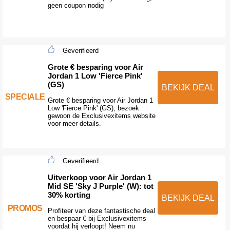
geen coupon nodig
Geverifieerd
Grote € besparing voor Air
Jordan 1 Low 'Fierce Pink'
(GS)
BEKIJK DEAL
SPECIALE
Grote € besparing voor Air Jordan 1
Low 'Fierce Pink' (GS), bezoek
gewoon de Exclusivexitems website
voor meer details.
Geverifieerd
Uitverkoop voor Air Jordan 1
Mid SE 'Sky J Purple' (W): tot
30% korting
BEKIJK DEAL
PROMOS
Profiteer van deze fantastische deal
en bespaar € bij Exclusivexitems
voordat hij verloopt! Neem nu