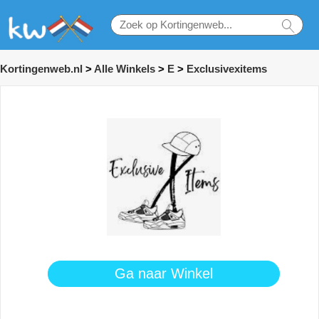
Kortingenweb.nl
>
Alle Winkels
>
E
>
Exclusivexitems
Ga naar Winkel