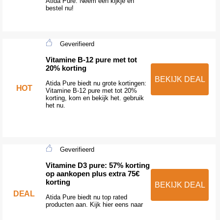
Atida Pure. Neem een kijkje en
bestel nu!
Geverifieerd
Vitamine B-12 pure met tot
20% korting
BEKIJK DEAL
Atida Pure biedt nu grote kortingen:
HOT
Vitamine B-12 pure met tot 20%
korting, kom en bekijk het. gebruik
het nu.
Geverifieerd
Vitamine D3 pure: 57% korting
op aankopen plus extra 75€
korting
BEKIJK DEAL
DEAL
Atida Pure biedt nu top rated
producten aan. Kijk hier eens naar