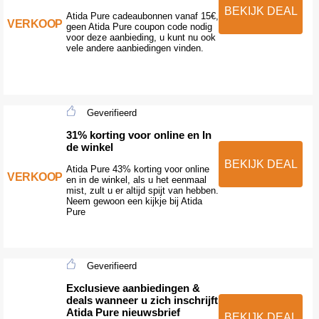
BEKIJK DEAL
Atida Pure cadeaubonnen vanaf 15€,
VERKOOP
geen Atida Pure coupon code nodig
voor deze aanbieding, u kunt nu ook
vele andere aanbiedingen vinden.
Geverifieerd
31% korting voor online en In
de winkel
BEKIJK DEAL
Atida Pure 43% korting voor online
VERKOOP
en in de winkel, als u het eenmaal
mist, zult u er altijd spijt van hebben.
Neem gewoon een kijkje bij Atida
Pure
Geverifieerd
Exclusieve aanbiedingen &
deals wanneer u zich inschrijft
Atida Pure nieuwsbrief
BEKIJK DEAL