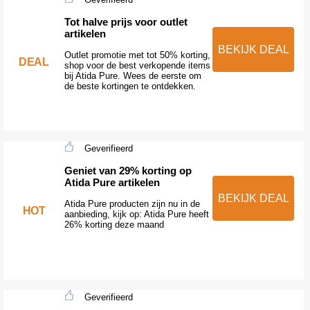
Tot halve prijs voor outlet
artikelen
BEKIJK DEAL
Outlet promotie met tot 50% korting,
DEAL
shop voor de best verkopende items
bij Atida Pure. Wees de eerste om
de beste kortingen te ontdekken.
Geverifieerd
Geniet van 29% korting op
Atida Pure artikelen
BEKIJK DEAL
Atida Pure producten zijn nu in de
HOT
aanbieding, kijk op: Atida Pure heeft
26% korting deze maand
Geverifieerd