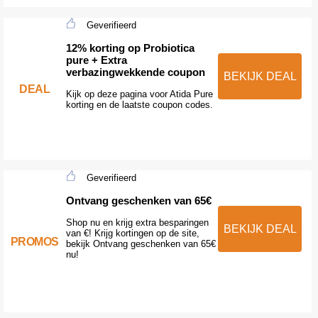
Geverifieerd
12% korting op Probiotica
pure + Extra
verbazingwekkende coupon
BEKIJK DEAL
DEAL
Kijk op deze pagina voor Atida Pure
korting en de laatste coupon codes.
Geverifieerd
Ontvang geschenken van 65€
Shop nu en krijg extra besparingen
BEKIJK DEAL
van €! Krijg kortingen op de site,
PROMOS
bekijk Ontvang geschenken van 65€
nu!