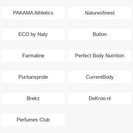
PAKAMA Athletics
Naturesfinest
ECO by Naty
Butlon
Farmaline
Perfect Body Nutrition
Puritanspride
CurrentBody
Brekz
DeKroo.nl
Perfumes Club