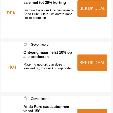
sale met tot 39% korting
BEKIJK DEAL
Grijp uw kans om € te besparen bij
DEAL
Atida Pure. Dit is uw laatste kans
om te bestellen.
Geverifieerd
Ontvang maar liefst 10% op
alle producten
BEKIJK DEAL
Maak nu gebruik van deze
HOT
aanbieding, zonder kortingscode
Geverifieerd
Atida Pure cadeaubonnen
vanaf 15€