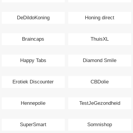
DeDildoKoning
Honing direct
Braincaps
ThuisXL
Happy Tabs
Diamond Smile
Erotiek Discounter
CBDolie
Hennepolie
TestJeGezondheid
SuperSmart
Somnishop