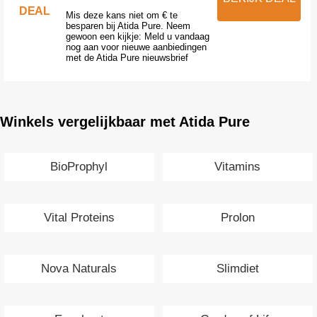
DEAL
Mis deze kans niet om € te
besparen bij Atida Pure. Neem
gewoon een kijkje: Meld u vandaag
nog aan voor nieuwe aanbiedingen
met de Atida Pure nieuwsbrief
Winkels vergelijkbaar met Atida Pure
BioProphyl
Vitamins
Vital Proteins
Prolon
Nova Naturals
Slimdiet