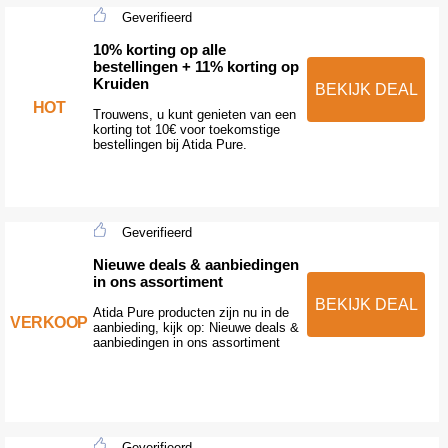
Geverifieerd
10% korting op alle
bestellingen + 11% korting op
Kruiden
BEKIJK DEAL
HOT
Trouwens, u kunt genieten van een
korting tot 10€ voor toekomstige
bestellingen bij Atida Pure.
Geverifieerd
Nieuwe deals & aanbiedingen
in ons assortiment
BEKIJK DEAL
Atida Pure producten zijn nu in de
VERKOOP
aanbieding, kijk op: Nieuwe deals &
aanbiedingen in ons assortiment
Geverifieerd