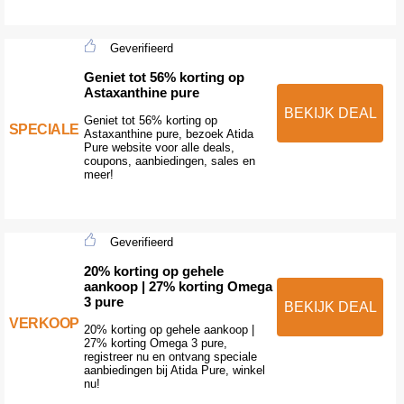
Geverifieerd
Geniet tot 56% korting op
Astaxanthine pure
BEKIJK DEAL
Geniet tot 56% korting op
SPECIALE
Astaxanthine pure, bezoek Atida
Pure website voor alle deals,
coupons, aanbiedingen, sales en
meer!
Geverifieerd
20% korting op gehele
aankoop | 27% korting Omega
3 pure
BEKIJK DEAL
VERKOOP
20% korting op gehele aankoop |
27% korting Omega 3 pure,
registreer nu en ontvang speciale
aanbiedingen bij Atida Pure, winkel
nu!