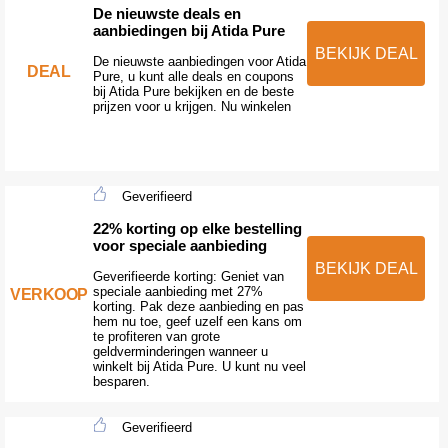
De nieuwste deals en
aanbiedingen bij Atida Pure
BEKIJK DEAL
De nieuwste aanbiedingen voor Atida
DEAL
Pure, u kunt alle deals en coupons
bij Atida Pure bekijken en de beste
prijzen voor u krijgen. Nu winkelen
Geverifieerd
22% korting op elke bestelling
voor speciale aanbieding
BEKIJK DEAL
Geverifieerde korting: Geniet van
speciale aanbieding met 27%
VERKOOP
korting. Pak deze aanbieding en pas
hem nu toe, geef uzelf een kans om
te profiteren van grote
geldverminderingen wanneer u
winkelt bij Atida Pure. U kunt nu veel
besparen.
Geverifieerd