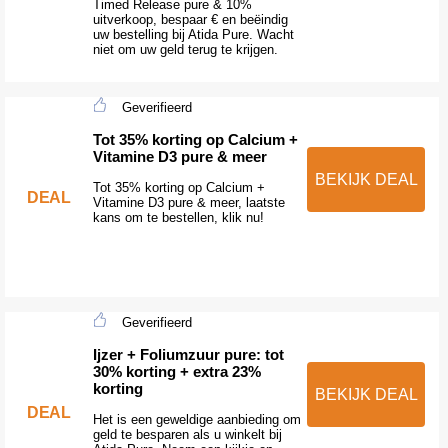
Timed Release pure & 10%
uitverkoop, bespaar € en beëindig
uw bestelling bij Atida Pure. Wacht
niet om uw geld terug te krijgen.
Geverifieerd
Tot 35% korting op Calcium +
Vitamine D3 pure & meer
BEKIJK DEAL
Tot 35% korting op Calcium +
DEAL
Vitamine D3 pure & meer, laatste
kans om te bestellen, klik nu!
Geverifieerd
Ijzer + Foliumzuur pure: tot
30% korting + extra 23%
korting
BEKIJK DEAL
DEAL
Het is een geweldige aanbieding om
geld te besparen als u winkelt bij