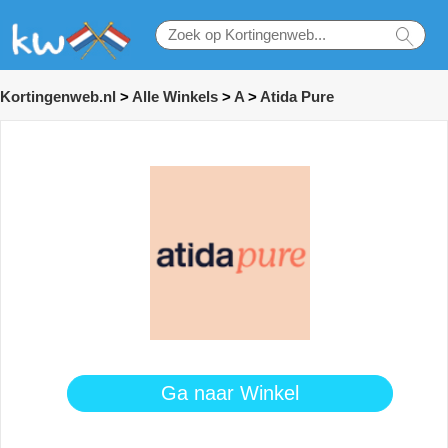
Kortingenweb.nl
>
Alle Winkels
>
A
>
Atida Pure
Ga naar Winkel