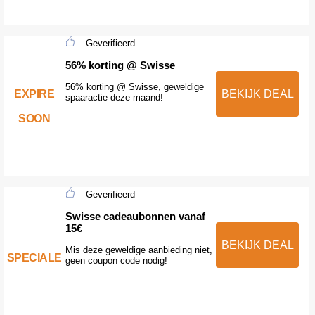
Geverifieerd
56% korting @ Swisse
56% korting @ Swisse, geweldige
EXPIRE
BEKIJK DEAL
spaaractie deze maand!
SOON
Geverifieerd
Swisse cadeaubonnen vanaf
15€
BEKIJK DEAL
Mis deze geweldige aanbieding niet,
SPECIALE
geen coupon code nodig!