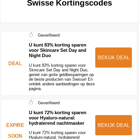
Swisse Kortingscodes
Geverifieerd
U kunt 83% korting sparen
voor Skincare Set Day and
Night Duo
BEKIJK DEAL
DEAL
U kunt 83% korting sparen voor
Skincare Set Day and Night Duo,
geniet van grote geldbesparingen op
de beste producten van Swisse! En
ontdek andere aanbiedingen op deze
pagina.
Geverifieerd
U kunt 72% korting sparen
voor Hyaluro-natural:
hydraterend nachtmasker
EXPIRE
BEKIJK DEAL
U kunt 72% korting sparen voor
SOON
Hyaluro-natural: hydraterend