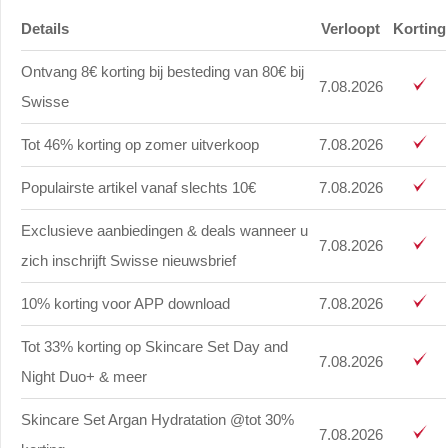
Details
Verloopt
Korting
Ontvang 8€ korting bij besteding van 80€ bij
7.08.2026
Swisse
Tot 46% korting op zomer uitverkoop
7.08.2026
Populairste artikel vanaf slechts 10€
7.08.2026
Exclusieve aanbiedingen & deals wanneer u
7.08.2026
zich inschrijft Swisse nieuwsbrief
10% korting voor APP download
7.08.2026
Tot 33% korting op Skincare Set Day and
7.08.2026
Night Duo+ & meer
Skincare Set Argan Hydratation @tot 30%
7.08.2026