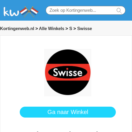
Kortingenweb.nl
>
Alle Winkels
>
S
>
Swisse
Ga naar Winkel