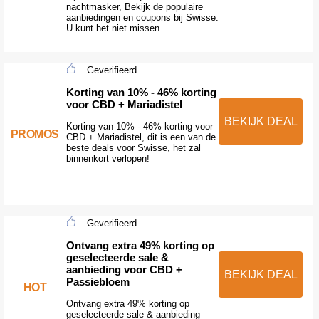
nachtmasker, Bekijk de populaire
aanbiedingen en coupons bij Swisse.
U kunt het niet missen.
Geverifieerd
Korting van 10% - 46% korting
voor CBD + Mariadistel
BEKIJK DEAL
Korting van 10% - 46% korting voor
PROMOS
CBD + Mariadistel, dit is een van de
beste deals voor Swisse, het zal
binnenkort verlopen!
Geverifieerd
Ontvang extra 49% korting op
geselecteerde sale &
aanbieding voor CBD +
BEKIJK DEAL
Passiebloem
HOT
Ontvang extra 49% korting op
geselecteerde sale & aanbieding