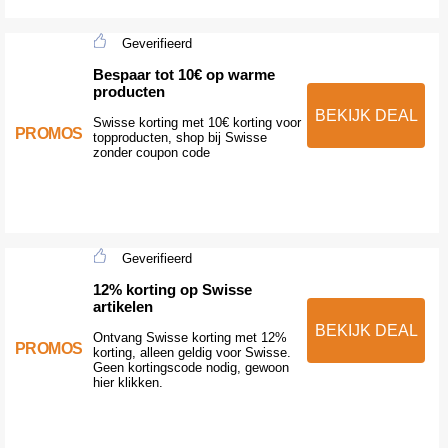
Geverifieerd
Bespaar tot 10€ op warme
producten
BEKIJK DEAL
Swisse korting met 10€ korting voor
PROMOS
topproducten, shop bij Swisse
zonder coupon code
Geverifieerd
12% korting op Swisse
artikelen
BEKIJK DEAL
Ontvang Swisse korting met 12%
PROMOS
korting, alleen geldig voor Swisse.
Geen kortingscode nodig, gewoon
hier klikken.