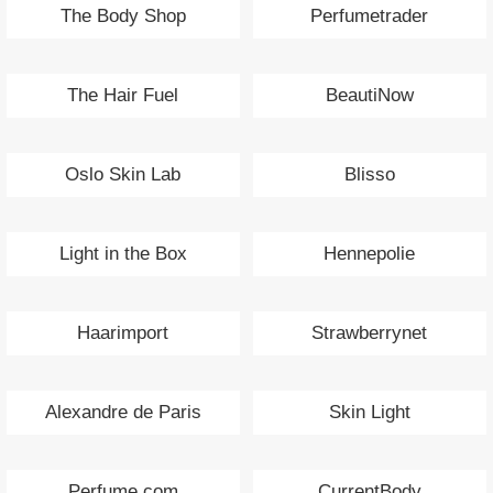
The Body Shop
Perfumetrader
The Hair Fuel
BeautiNow
Oslo Skin Lab
Blisso
Light in the Box
Hennepolie
Haarimport
Strawberrynet
Alexandre de Paris
Skin Light
Perfume.com
CurrentBody