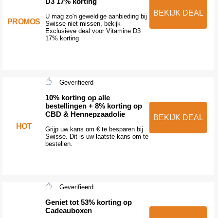
D3 17% korting
BEKIJK DEAL
U mag zo'n geweldige aanbieding bij
PROMOS
Swisse niet missen, bekijk
Exclusieve deal voor Vitamine D3
17% korting
Geverifieerd
10% korting op alle
bestellingen + 8% korting op
CBD & Hennepzaadolie
BEKIJK DEAL
HOT
Grijp uw kans om € te besparen bij
Swisse. Dit is uw laatste kans om te
bestellen.
Geverifieerd
Geniet tot 53% korting op
Cadeauboxen