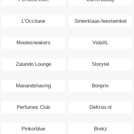
L'Occitane
Sinterklaas-feestwinkel
Mooiesneakers
VidaXL
Zalando Lounge
Storytel
Manandshaving
Bonprix
Perfumes Club
DeKroo.nl
Pinkorblue
Brekz