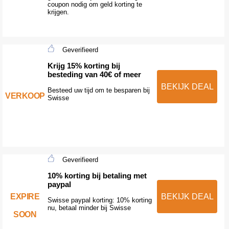
coupon nodig om geld korting te
krijgen.
Geverifieerd
Krijg 15% korting bij
besteding van 40€ of meer
BEKIJK DEAL
Besteed uw tijd om te besparen bij
VERKOOP
Swisse
Geverifieerd
10% korting bij betaling met
paypal
EXPIRE
BEKIJK DEAL
Swisse paypal korting: 10% korting
nu, betaal minder bij Swisse
SOON