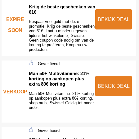
Krijg de beste geschenken van
61€
BEKIJK DEAL
EXPIRE
Bespaar veel geld met deze
promotie: Krijg de beste geschenken
SOON
van 61€. Laat u minder uitgeven
tijdens het winkelen bij Swisse.
Geen coupon code nodig om van de
korting te profiteren, Koop nu uw
producten.
Geverifieerd
Man 50+ Multivitamine: 21%
korting op aankopen plus
extra 80€ korting
BEKIJK DEAL
VERKOOP
Man 50+ Multivitamine: 21% korting
op aankopen plus extra 80€ korting,
shop nu bij Swisse! Geldig tot nader
order.
Geverifieerd