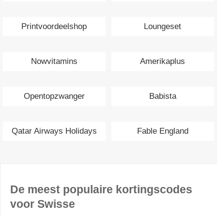
Printvoordeelshop
Loungeset
Nowvitamins
Amerikaplus
Opentopzwanger
Babista
Qatar Airways Holidays
Fable England
De meest populaire kortingscodes
voor Swisse