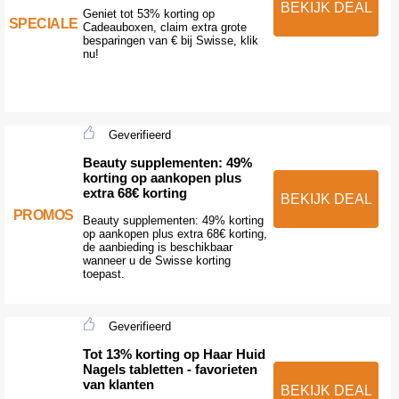
BEKIJK DEAL
Geniet tot 53% korting op
SPECIALE
Cadeauboxen, claim extra grote
besparingen van € bij Swisse, klik
nu!
Geverifieerd
Beauty supplementen: 49%
korting op aankopen plus
extra 68€ korting
BEKIJK DEAL
PROMOS
Beauty supplementen: 49% korting
op aankopen plus extra 68€ korting,
de aanbieding is beschikbaar
wanneer u de Swisse korting
toepast.
Geverifieerd
Tot 13% korting op Haar Huid
Nagels tabletten - favorieten
van klanten
BEKIJK DEAL