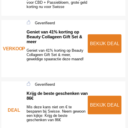
voor CBD + Passiebloem, grote geld
korting nu voor Swisse
Geverifieerd
Geniet van 41% korting op
Beauty Collageen Gift Set &
meer
BEKIJK DEAL
VERKOOP
Geniet van 41% korting op Beauty
Collageen Gift Set & meer,
geweldige spaaractie deze maand!
Geverifieerd
Krijg de beste geschenken van
86€
BEKIJK DEAL
Mis deze kans niet om € te
DEAL
besparen bij Swisse. Neem gewoon
een kijkje: Krijg de beste
geschenken van 86€