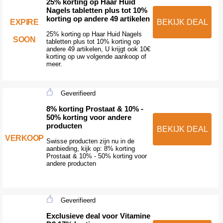
25% korting op Haar Huid
Nagels tabletten plus tot 10%
korting op andere 49 artikelen
EXPIRE
BEKIJK DEAL
25% korting op Haar Huid Nagels
SOON
tabletten plus tot 10% korting op
andere 49 artikelen, U krijgt ook 10€
korting op uw volgende aankoop of
meer.
Geverifieerd
8% korting Prostaat & 10% -
50% korting voor andere
producten
BEKIJK DEAL
VERKOOP
Swisse producten zijn nu in de
aanbieding, kijk op: 8% korting
Prostaat & 10% - 50% korting voor
andere producten
Geverifieerd
Exclusieve deal voor Vitamine