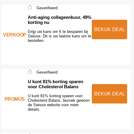
Geverifieerd
Anti-aging collageenkuur, 49%
korting nu
BEKIJK DEAL
Grijp uw kans om € te besparen bij
VERKOOP
Swisse. Dit is uw laatste kans om te
bestellen.
Geverifieerd
U kunt 81% korting sparen
voor Cholesterol Balans
BEKIJK DEAL
U kunt 81% korting sparen voor
PROMOS
Cholesterol Balans, bezoek gewoon
de Swisse website voor meer
details.