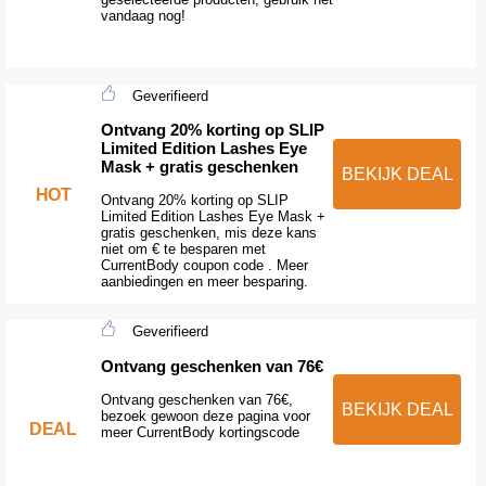
vandaag nog!
Geverifieerd
Ontvang 20% korting op SLIP
Limited Edition Lashes Eye
Mask + gratis geschenken
BEKIJK DEAL
HOT
Ontvang 20% korting op SLIP
Limited Edition Lashes Eye Mask +
gratis geschenken, mis deze kans
niet om € te besparen met
CurrentBody coupon code . Meer
aanbiedingen en meer besparing.
Geverifieerd
Ontvang geschenken van 76€
Ontvang geschenken van 76€,
BEKIJK DEAL
bezoek gewoon deze pagina voor
DEAL
meer CurrentBody kortingscode