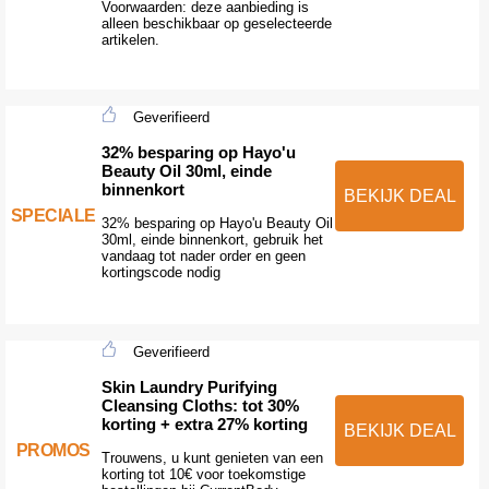
Voorwaarden: deze aanbieding is
alleen beschikbaar op geselecteerde
artikelen.
Geverifieerd
32% besparing op Hayo'u
Beauty Oil 30ml, einde
binnenkort
BEKIJK DEAL
SPECIALE
32% besparing op Hayo'u Beauty Oil
30ml, einde binnenkort, gebruik het
vandaag tot nader order en geen
kortingscode nodig
Geverifieerd
Skin Laundry Purifying
Cleansing Cloths: tot 30%
korting + extra 27% korting
BEKIJK DEAL
PROMOS
Trouwens, u kunt genieten van een
korting tot 10€ voor toekomstige