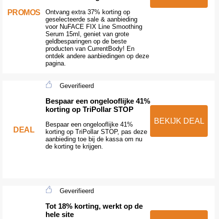
PROMOS
Ontvang extra 37% korting op
geselecteerde sale & aanbieding
voor NuFACE FIX Line Smoothing
Serum 15ml, geniet van grote
geldbesparingen op de beste
producten van CurrentBody! En
ontdek andere aanbiedingen op deze
pagina.
Geverifieerd
Bespaar een ongelooflijke 41%
korting op TriPollar STOP
BEKIJK DEAL
Bespaar een ongelooflijke 41%
DEAL
korting op TriPollar STOP, pas deze
aanbieding toe bij de kassa om nu
de korting te krijgen.
Geverifieerd
Tot 18% korting, werkt op de
hele site