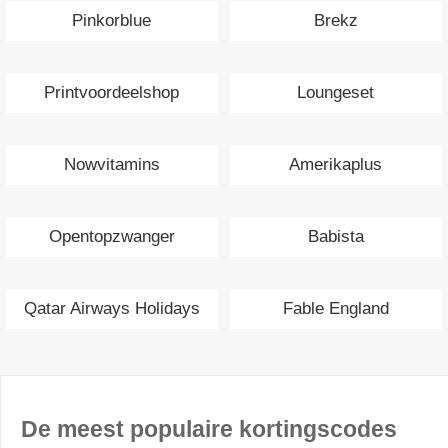
Pinkorblue
Brekz
Printvoordeelshop
Loungeset
Nowvitamins
Amerikaplus
Opentopzwanger
Babista
Qatar Airways Holidays
Fable England
De meest populaire kortingscodes