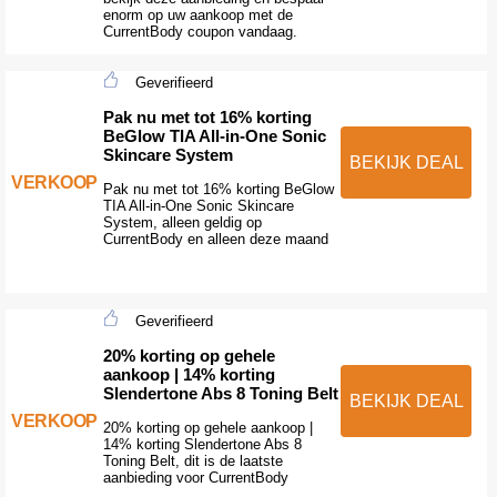
enorm op uw aankoop met de
CurrentBody coupon vandaag.
Geverifieerd
Pak nu met tot 16% korting
BeGlow TIA All-in-One Sonic
Skincare System
BEKIJK DEAL
VERKOOP
Pak nu met tot 16% korting BeGlow
TIA All-in-One Sonic Skincare
System, alleen geldig op
CurrentBody en alleen deze maand
Geverifieerd
20% korting op gehele
aankoop | 14% korting
Slendertone Abs 8 Toning Belt
BEKIJK DEAL
VERKOOP
20% korting op gehele aankoop |
14% korting Slendertone Abs 8
Toning Belt, dit is de laatste
aanbieding voor CurrentBody