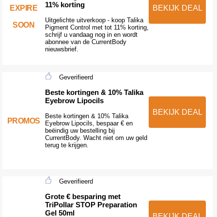
11% korting
EXPIRE
BEKIJK DEAL
Uitgelichte uitverkoop - koop Talika
SOON
Pigment Control met tot 11% korting,
schrijf u vandaag nog in en wordt
abonnee van de CurrentBody
nieuwsbrief.
Geverifieerd
Beste kortingen & 10% Talika
Eyebrow Lipocils
BEKIJK DEAL
Beste kortingen & 10% Talika
PROMOS
Eyebrow Lipocils, bespaar € en
beëindig uw bestelling bij
CurrentBody. Wacht niet om uw geld
terug te krijgen.
Geverifieerd
Grote € besparing met
TriPollar STOP Preparation
Gel 50ml
BEKIJK DEAL