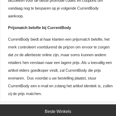
bezoeken voor de beste promotie codes en coupons om
vandaag nog te besparen op je volgende CurrentBody
aankoop.
Prijsmatch belofte bij CurrentBody
CurrentBody biedt al haar klanten een prijsmatch belofte, het
merk controleert voortdurend de prijzen om ervoor te zorgen
dat ze de allerbeste online zijn, maar soms kunnen andere
retailers hen verslaan naar een lagere prijs. Als u toevallig een
artikel elders goedkoper vindt, zal CurrentBody die prijs
evenaren. Dus voordat u uw bestelling plaatst, stuur
CurrentBody een e-mail en zolang het artikel identiek is, zullen
zij de prijs matchen.
Beste Winkels