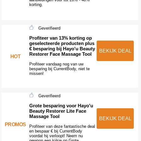
korting.
Geverifieerd
Profiteer van 13% korting op
geselecteerde producten plus
€ besparing bij Hayo'u Beauty
BEKIJK DEAL
Restorer Face Massage Tool
HOT
Profiteer vandaag nog van uw
besparing bij CurrentBody, niet te
missen!
Geverifieerd
Grote besparing voor Hayo'u
Beauty Restorer Lite Face
Massage Tool
BEKIJK DEAL
PROMOS
Profiteer van deze fantastische deal
en bespaar € bij CurrentBody
voordat hij verloopt! Neem nu
gewoon een kijkje op Grote