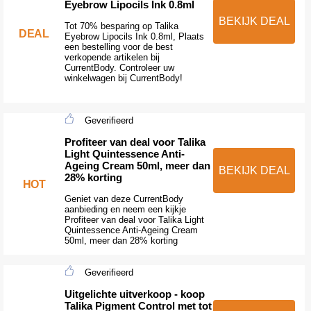
Eyebrow Lipocils Ink 0.8ml
BEKIJK DEAL
Tot 70% besparing op Talika
DEAL
Eyebrow Lipocils Ink 0.8ml, Plaats
een bestelling voor de best
verkopende artikelen bij
CurrentBody. Controleer uw
winkelwagen bij CurrentBody!
Geverifieerd
Profiteer van deal voor Talika
Light Quintessence Anti-
Ageing Cream 50ml, meer dan
BEKIJK DEAL
28% korting
HOT
Geniet van deze CurrentBody
aanbieding en neem een kijkje
Profiteer van deal voor Talika Light
Quintessence Anti-Ageing Cream
50ml, meer dan 28% korting
Geverifieerd
Uitgelichte uitverkoop - koop
Talika Pigment Control met tot