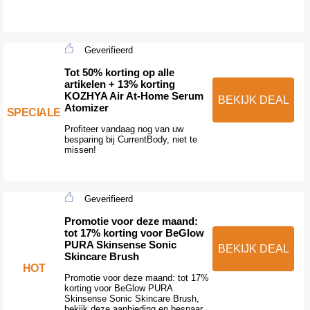
Geverifieerd
Tot 50% korting op alle
artikelen + 13% korting
KOZHYA Air At-Home Serum
BEKIJK DEAL
Atomizer
SPECIALE
Profiteer vandaag nog van uw
besparing bij CurrentBody, niet te
missen!
Geverifieerd
Promotie voor deze maand:
tot 17% korting voor BeGlow
PURA Skinsense Sonic
BEKIJK DEAL
Skincare Brush
HOT
Promotie voor deze maand: tot 17%
korting voor BeGlow PURA
Skinsense Sonic Skincare Brush,
bekijk deze aanbieding en bespaar