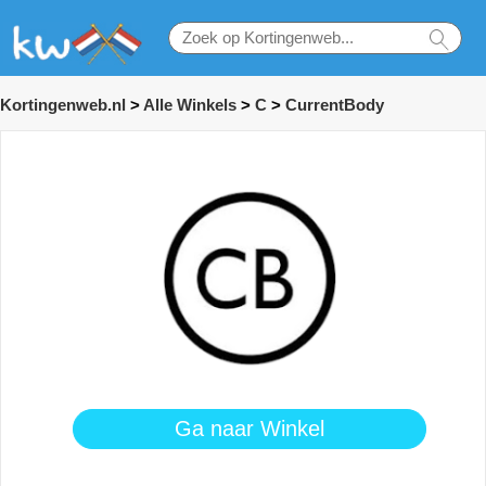
Kortingenweb.nl
>
Alle Winkels
>
C
>
CurrentBody
Ga naar Winkel