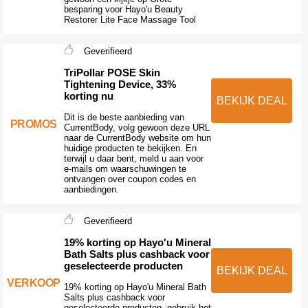
besparing voor Hayo'u Beauty
Restorer Lite Face Massage Tool
Geverifieerd
TriPollar POSE Skin
Tightening Device, 33%
korting nu
BEKIJK DEAL
Dit is de beste aanbieding van
PROMOS
CurrentBody, volg gewoon deze URL
naar de CurrentBody website om hun
huidige producten te bekijken. En
terwijl u daar bent, meld u aan voor
e-mails om waarschuwingen te
ontvangen over coupon codes en
aanbiedingen.
Geverifieerd
19% korting op Hayo'u Mineral
Bath Salts plus cashback voor
geselecteerde producten
BEKIJK DEAL
VERKOOP
19% korting op Hayo'u Mineral Bath
Salts plus cashback voor
geselecteerde producten, gebruik het