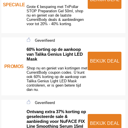
SPECIALE
Grote € besparing met TriPollar
STOP Preparation Gel 50ml, shop
nu en geniet van de laatste
CurrentBody deals & aanbiedingen
voor tot 20% - 40% korting.
Geverifieerd
60% korting op de aankoop
van Talika Genius Light LED
Mask
BEKIJK DEAL
PROMOS
Shop nu en geniet van kortingen met
CurrentBody coupon codes. U kunt
ook 60% korting op de aankoop van
Talika Genius Light LED Mask
controleren, er is geen betere tijd
dan nu.
Geverifieerd
Ontvang extra 37% korting op
geselecteerde sale &
aanbieding voor NuFACE FIX
BEKIJK DEAL
Line Smoothing Serum 15ml