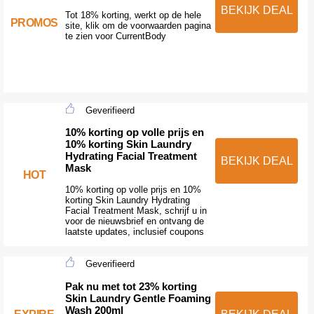
BEKIJK DEAL
Tot 18% korting, werkt op de hele
PROMOS
site, klik om de voorwaarden pagina
te zien voor CurrentBody
Geverifieerd
10% korting op volle prijs en
10% korting Skin Laundry
Hydrating Facial Treatment
BEKIJK DEAL
Mask
HOT
10% korting op volle prijs en 10%
korting Skin Laundry Hydrating
Facial Treatment Mask, schrijf u in
voor de nieuwsbrief en ontvang de
laatste updates, inclusief coupons
Geverifieerd
Pak nu met tot 23% korting
Skin Laundry Gentle Foaming
Wash 200ml