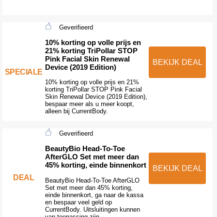
Geverifieerd
10% korting op volle prijs en
21% korting TriPollar STOP
Pink Facial Skin Renewal
BEKIJK DEAL
Device (2019 Edition)
SPECIALE
10% korting op volle prijs en 21%
korting TriPollar STOP Pink Facial
Skin Renewal Device (2019 Edition),
bespaar meer als u meer koopt,
alleen bij CurrentBody.
Geverifieerd
BeautyBio Head-To-Toe
AfterGLO Set met meer dan
45% korting, einde binnenkort
BEKIJK DEAL
DEAL
BeautyBio Head-To-Toe AfterGLO
Set met meer dan 45% korting,
einde binnenkort, ga naar de kassa
en bespaar veel geld op
CurrentBody. Uitsluitingen kunnen
van toepassing zijn