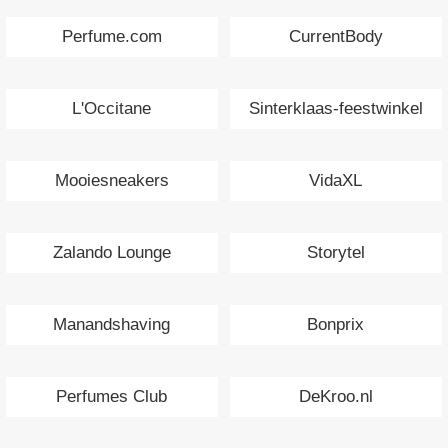
Perfume.com
CurrentBody
L'Occitane
Sinterklaas-feestwinkel
Mooiesneakers
VidaXL
Zalando Lounge
Storytel
Manandshaving
Bonprix
Perfumes Club
DeKroo.nl