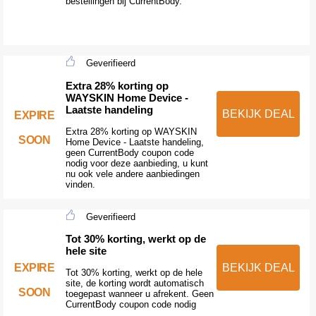
bestellingen bij CurrentBody.
Geverifieerd
Extra 28% korting op
WAYSKIN Home Device -
Laatste handeling
BEKIJK DEAL
EXPIRE
Extra 28% korting op WAYSKIN
SOON
Home Device - Laatste handeling,
geen CurrentBody coupon code
nodig voor deze aanbieding, u kunt
nu ook vele andere aanbiedingen
vinden.
Geverifieerd
Tot 30% korting, werkt op de
hele site
EXPIRE
BEKIJK DEAL
Tot 30% korting, werkt op de hele
site, de korting wordt automatisch
SOON
toegepast wanneer u afrekent. Geen
CurrentBody coupon code nodig