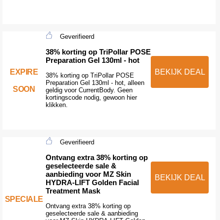
Geverifieerd
38% korting op TriPollar POSE
Preparation Gel 130ml - hot
EXPIRE
BEKIJK DEAL
38% korting op TriPollar POSE
Preparation Gel 130ml - hot, alleen
SOON
geldig voor CurrentBody. Geen
kortingscode nodig, gewoon hier
klikken.
Geverifieerd
Ontvang extra 38% korting op
geselecteerde sale &
aanbieding voor MZ Skin
BEKIJK DEAL
HYDRA-LIFT Golden Facial
Treatment Mask
SPECIALE
Ontvang extra 38% korting op
geselecteerde sale & aanbieding