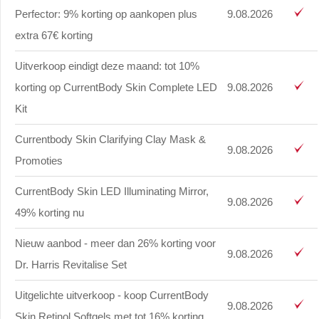
Perfector: 9% korting op aankopen plus
9.08.2026
extra 67€ korting
Uitverkoop eindigt deze maand: tot 10%
korting op CurrentBody Skin Complete LED
9.08.2026
Kit
Currentbody Skin Clarifying Clay Mask &
9.08.2026
Promoties
CurrentBody Skin LED Illuminating Mirror,
9.08.2026
49% korting nu
Nieuw aanbod - meer dan 26% korting voor
9.08.2026
Dr. Harris Revitalise Set
Uitgelichte uitverkoop - koop CurrentBody
9.08.2026
Skin Retinol Softgels met tot 16% korting