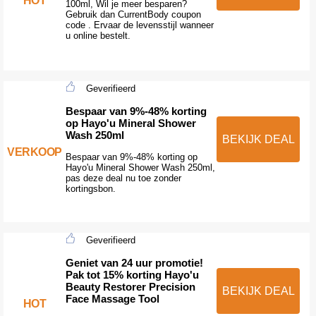
HOT
100ml, Wil je meer besparen?
Gebruik dan CurrentBody coupon
code . Ervaar de levensstijl wanneer
u online bestelt.
Geverifieerd
Bespaar van 9%-48% korting
op Hayo'u Mineral Shower
Wash 250ml
BEKIJK DEAL
VERKOOP
Bespaar van 9%-48% korting op
Hayo'u Mineral Shower Wash 250ml,
pas deze deal nu toe zonder
kortingsbon.
Geverifieerd
Geniet van 24 uur promotie!
Pak tot 15% korting Hayo'u
Beauty Restorer Precision
BEKIJK DEAL
Face Massage Tool
HOT