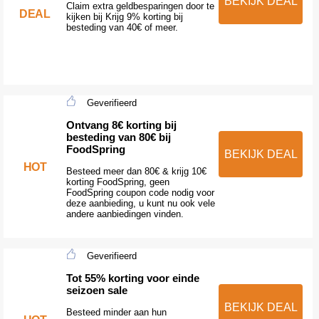
BEKIJK DEAL
Claim extra geldbesparingen door te
DEAL
kijken bij Krijg 9% korting bij
besteding van 40€ of meer.
Geverifieerd
Ontvang 8€ korting bij
besteding van 80€ bij
FoodSpring
BEKIJK DEAL
HOT
Besteed meer dan 80€ & krijg 10€
korting FoodSpring, geen
FoodSpring coupon code nodig voor
deze aanbieding, u kunt nu ook vele
andere aanbiedingen vinden.
Geverifieerd
Tot 55% korting voor einde
seizoen sale
BEKIJK DEAL
Besteed minder aan hun