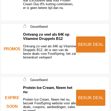
ook Exclusieve deal voor Protein
Cream Duo 8% korting controleren,
er is geen betere tijd dan nu.
Geverifieerd
Ontvang zo veel als 64€ op
Vitamine Druppels B12
BEKIJK DEAL
Ontvang zo veel als 64€ op Vitamine
PROMOS
Druppels B12, dit is een van de
beste deals voor FoodSpring, het zal
binnenkort verlopen!
Geverifieerd
Protein Ice Cream, Neem het
nu
EXPIRE
BEKIJK DEAL
Protein Ice Cream, Neem het nu,
bezoek FoodSpring website voor alle
SOON
deals, coupons, aanbiedingen, sales
en meer!