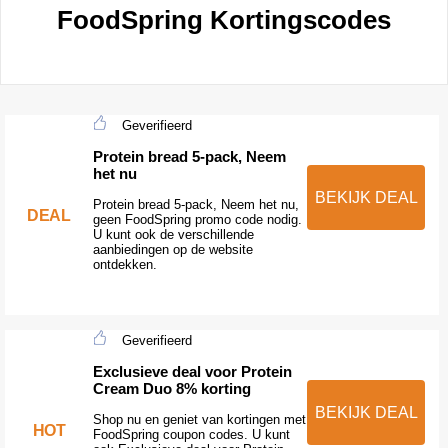
FoodSpring Kortingscodes
Geverifieerd
Protein bread 5-pack, Neem
het nu
BEKIJK DEAL
Protein bread 5-pack, Neem het nu,
DEAL
geen FoodSpring promo code nodig.
U kunt ook de verschillende
aanbiedingen op de website
ontdekken.
Geverifieerd
Exclusieve deal voor Protein
Cream Duo 8% korting
BEKIJK DEAL
Shop nu en geniet van kortingen met
HOT
FoodSpring coupon codes. U kunt