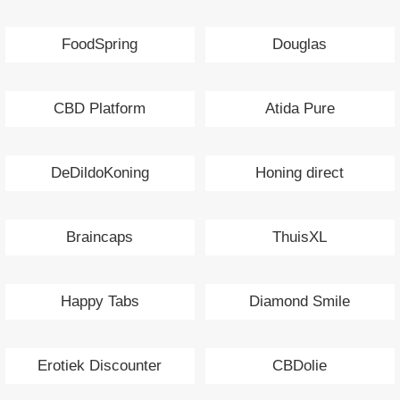
FoodSpring
Douglas
CBD Platform
Atida Pure
DeDildoKoning
Honing direct
Braincaps
ThuisXL
Happy Tabs
Diamond Smile
Erotiek Discounter
CBDolie