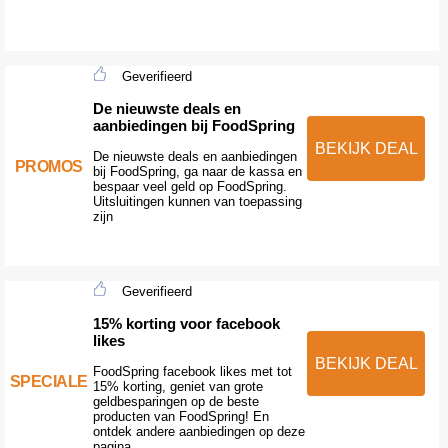
Geverifieerd
De nieuwste deals en
aanbiedingen bij FoodSpring
BEKIJK DEAL
De nieuwste deals en aanbiedingen
PROMOS
bij FoodSpring, ga naar de kassa en
bespaar veel geld op FoodSpring.
Uitsluitingen kunnen van toepassing
zijn
Geverifieerd
15% korting voor facebook
likes
BEKIJK DEAL
FoodSpring facebook likes met tot
SPECIALE
15% korting, geniet van grote
geldbesparingen op de beste
producten van FoodSpring! En
ontdek andere aanbiedingen op deze
pagina.