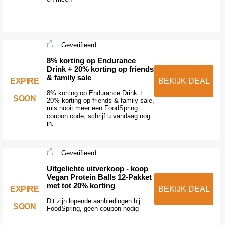
Geverifieerd
8% korting op Endurance
Drink + 20% korting op friends
& family sale
EXPIRE
BEKIJK DEAL
8% korting op Endurance Drink +
SOON
20% korting op friends & family sale,
mis nooit meer een FoodSpring
coupon code, schrijf u vandaag nog
in.
Geverifieerd
Uitgelichte uitverkoop - koop
Vegan Protein Balls 12-Pakket
met tot 20% korting
EXPIRE
BEKIJK DEAL
Dit zijn lopende aanbiedingen bij
SOON
FoodSpring, geen coupon nodig