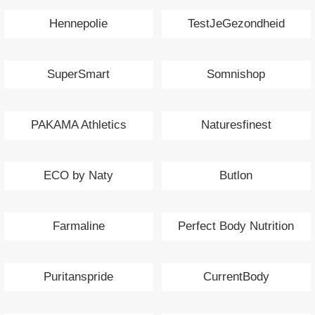
Hennepolie
TestJeGezondheid
SuperSmart
Somnishop
PAKAMA Athletics
Naturesfinest
ECO by Naty
Butlon
Farmaline
Perfect Body Nutrition
Puritanspride
CurrentBody