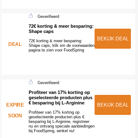
Geverifieerd
72€ korting & meer besparing:
Shape caps
BEKIJK DEAL
72€ korting & meer besparing:
DEAL
Shape caps, klik om de voorwaarden
pagina te zien voor FoodSpring
Geverifieerd
Profiteer van 17% korting op
geselecteerde producten plus
€ besparing bij L-Arginine
EXPIRE
BEKIJK DEAL
Profiteer van 17% korting op
SOON
geselecteerde producten plus €
besparing bij L-Arginine, registreer
nu en ontvang speciale aanbiedingen
bij FoodSpring, winkel nu!