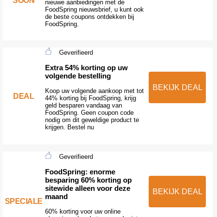
SOON
nieuwe aanbiedingen met de
FoodSpring nieuwsbrief, u kunt ook
de beste coupons ontdekken bij
FoodSpring.
Geverifieerd
Extra 54% korting op uw
volgende bestelling
BEKIJK DEAL
Koop uw volgende aankoop met tot
DEAL
44% korting bij FoodSpring, krijg
geld besparen vandaag van
FoodSpring. Geen coupon code
nodig om dit geweldige product te
krijgen. Bestel nu
Geverifieerd
FoodSpring: enorme
besparing 60% korting op
sitewide alleen voor deze
BEKIJK DEAL
maand
SPECIALE
60% korting voor uw online