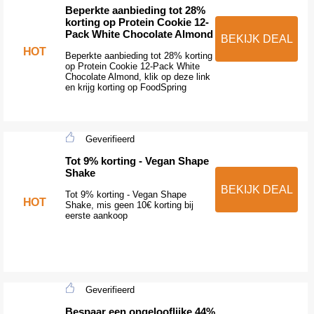
Beperkte aanbieding tot 28%
korting op Protein Cookie 12-
Pack White Chocolate Almond
BEKIJK DEAL
HOT
Beperkte aanbieding tot 28% korting
op Protein Cookie 12-Pack White
Chocolate Almond, klik op deze link
en krijg korting op FoodSpring
Geverifieerd
Tot 9% korting - Vegan Shape
Shake
BEKIJK DEAL
Tot 9% korting - Vegan Shape
HOT
Shake, mis geen 10€ korting bij
eerste aankoop
Geverifieerd
Bespaar een ongelooflijke 44%