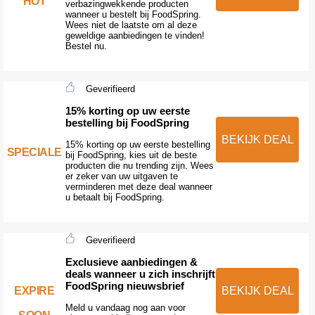
HOT
verbazingwekkende producten
wanneer u bestelt bij FoodSpring.
Wees niet de laatste om al deze
geweldige aanbiedingen te vinden!
Bestel nu.
Geverifieerd
15% korting op uw eerste
bestelling bij FoodSpring
BEKIJK DEAL
15% korting op uw eerste bestelling
SPECIALE
bij FoodSpring, kies uit de beste
producten die nu trending zijn. Wees
er zeker van uw uitgaven te
verminderen met deze deal wanneer
u betaalt bij FoodSpring.
Geverifieerd
Exclusieve aanbiedingen &
deals wanneer u zich inschrijft
FoodSpring nieuwsbrief
EXPIRE
BEKIJK DEAL
Meld u vandaag nog aan voor