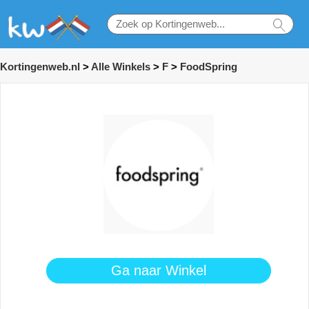
Kortingenweb.nl
>
Alle Winkels
>
F
>
FoodSpring
Ga naar Winkel