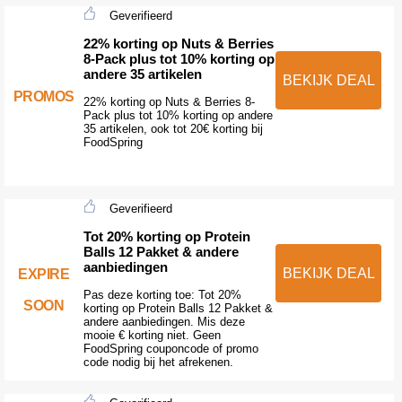
Geverifieerd
22% korting op Nuts & Berries
8-Pack plus tot 10% korting op
andere 35 artikelen
BEKIJK DEAL
PROMOS
22% korting op Nuts & Berries 8-
Pack plus tot 10% korting op andere
35 artikelen, ook tot 20€ korting bij
FoodSpring
Geverifieerd
Tot 20% korting op Protein
Balls 12 Pakket & andere
aanbiedingen
BEKIJK DEAL
EXPIRE
Pas deze korting toe: Tot 20%
SOON
korting op Protein Balls 12 Pakket &
andere aanbiedingen. Mis deze
mooie € korting niet. Geen
FoodSpring couponcode of promo
code nodig bij het afrekenen.