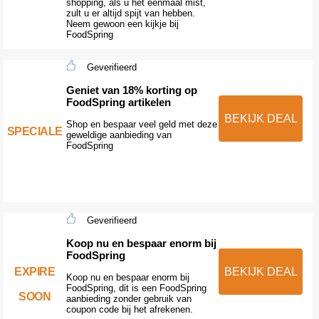
shopping, als u het eenmaal mist,
zult u er altijd spijt van hebben.
Neem gewoon een kijkje bij
FoodSpring
Geverifieerd
Geniet van 18% korting op
FoodSpring artikelen
BEKIJK DEAL
Shop en bespaar veel geld met deze
SPECIALE
geweldige aanbieding van
FoodSpring
Geverifieerd
Koop nu en bespaar enorm bij
FoodSpring
EXPIRE
BEKIJK DEAL
Koop nu en bespaar enorm bij
FoodSpring, dit is een FoodSpring
SOON
aanbieding zonder gebruik van
coupon code bij het afrekenen.