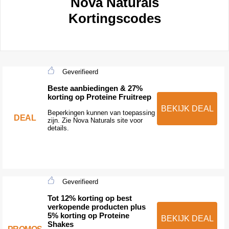
Nova Naturals
Kortingscodes
Geverifieerd
Beste aanbiedingen & 27%
korting op Proteine Fruitreep
BEKIJK DEAL
Beperkingen kunnen van toepassing
DEAL
zijn. Zie Nova Naturals site voor
details.
Geverifieerd
Tot 12% korting op best
verkopende producten plus
5% korting op Proteine
BEKIJK DEAL
Shakes
PROMOS