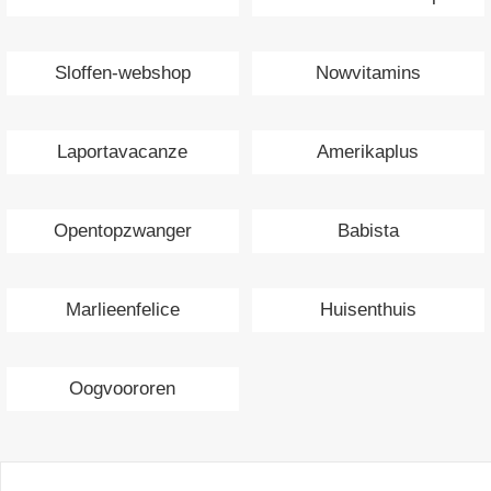
Sloffen-webshop
Nowvitamins
Laportavacanze
Amerikaplus
Opentopzwanger
Babista
Marlieenfelice
Huisenthuis
Oogvoororen