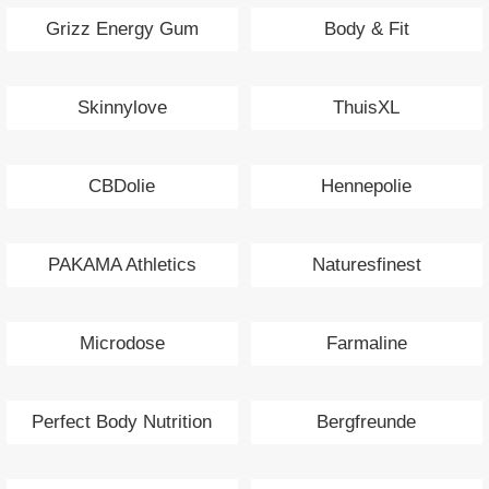
Grizz Energy Gum
Body & Fit
Skinnylove
ThuisXL
CBDolie
Hennepolie
PAKAMA Athletics
Naturesfinest
Microdose
Farmaline
Perfect Body Nutrition
Bergfreunde