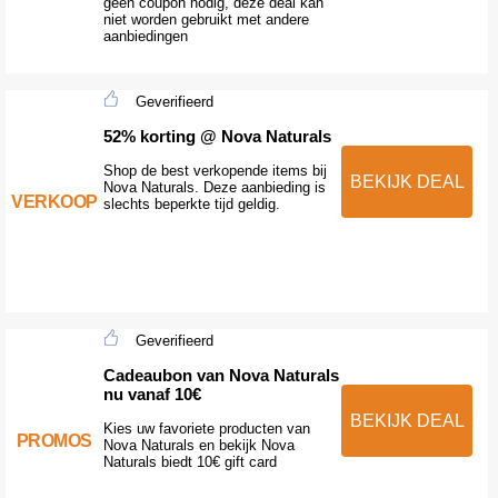
geen coupon nodig, deze deal kan
niet worden gebruikt met andere
aanbiedingen
Geverifieerd
52% korting @ Nova Naturals
Shop de best verkopende items bij
BEKIJK DEAL
Nova Naturals. Deze aanbieding is
VERKOOP
slechts beperkte tijd geldig.
Geverifieerd
Cadeaubon van Nova Naturals
nu vanaf 10€
BEKIJK DEAL
Kies uw favoriete producten van
PROMOS
Nova Naturals en bekijk Nova
Naturals biedt 10€ gift card