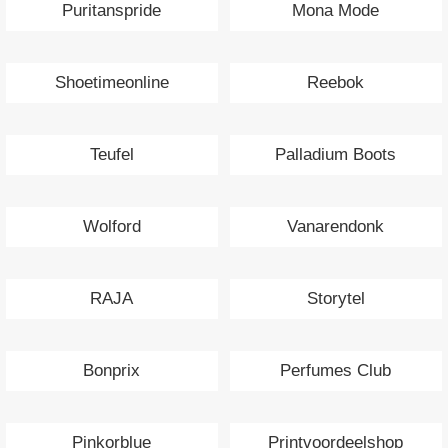
Puritanspride
Mona Mode
Shoetimeonline
Reebok
Teufel
Palladium Boots
Wolford
Vanarendonk
RAJA
Storytel
Bonprix
Perfumes Club
Pinkorblue
Printvoordeelshop