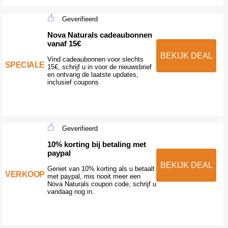
Geverifieerd
Nova Naturals cadeaubonnen
vanaf 15€
BEKIJK DEAL
Vind cadeaubonnen voor slechts
SPECIALE
15€, schrijf u in voor de nieuwsbrief
en ontvang de laatste updates,
inclusief coupons
Geverifieerd
10% korting bij betaling met
paypal
BEKIJK DEAL
Geniet van 10% korting als u betaalt
VERKOOP
met paypal, mis nooit meer een
Nova Naturals coupon code, schrijf u
vandaag nog in.