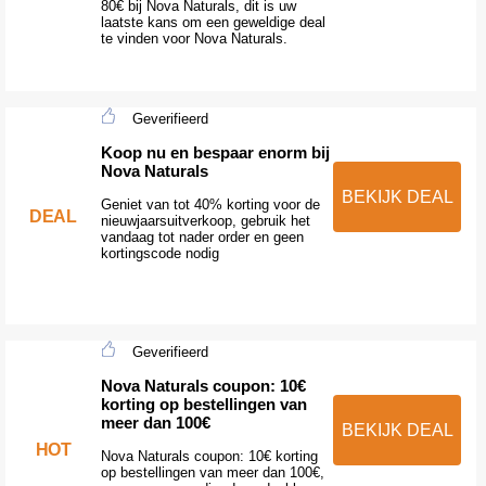
80€ bij Nova Naturals, dit is uw
laatste kans om een geweldige deal
te vinden voor Nova Naturals.
Geverifieerd
Koop nu en bespaar enorm bij
Nova Naturals
BEKIJK DEAL
Geniet van tot 40% korting voor de
DEAL
nieuwjaarsuitverkoop, gebruik het
vandaag tot nader order en geen
kortingscode nodig
Geverifieerd
Nova Naturals coupon: 10€
korting op bestellingen van
meer dan 100€
BEKIJK DEAL
HOT
Nova Naturals coupon: 10€ korting
op bestellingen van meer dan 100€,