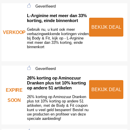
Geverifieerd
L-Arginine met meer dan 33%
korting, einde binnenkort
BEKIJK DEAL
Gebruik nu, u kunt ook meer
VERKOOP
verbazingwekkende kortingen vinden
bij Body & Fit, kijk op - L-Arginine
met meer dan 33% korting, einde
binnenkort
Geverifieerd
26% korting op Aminozuur
Dranken plus tot 10% korting
op andere 51 artikelen
BEKIJK DEAL
EXPIRE
26% korting op Aminozuur Dranken
SOON
plus tot 10% korting op andere 51
artikelen, met de Body & Fit coupon
kunt u veel geld besparen! Bestel nu
uw producten en profiteer van deze
speciale aanbieding!