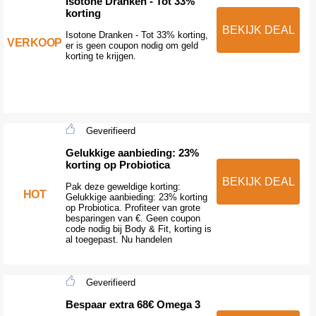
Isotone Dranken - Tot 33%
korting
BEKIJK DEAL
Isotone Dranken - Tot 33% korting,
VERKOOP
er is geen coupon nodig om geld
korting te krijgen.
Geverifieerd
Gelukkige aanbieding: 23%
korting op Probiotica
BEKIJK DEAL
Pak deze geweldige korting:
HOT
Gelukkige aanbieding: 23% korting
op Probiotica. Profiteer van grote
besparingen van €. Geen coupon
code nodig bij Body & Fit, korting is
al toegepast. Nu handelen
Geverifieerd
Bespaar extra 68€ Omega 3