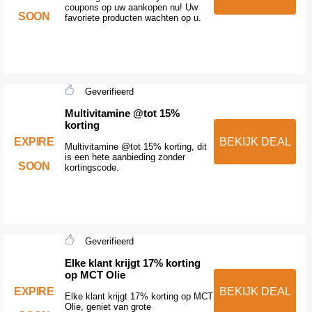
coupons op uw aankopen nu! Uw
SOON
favoriete producten wachten op u.
Geverifieerd
Multivitamine @tot 15%
korting
EXPIRE
BEKIJK DEAL
Multivitamine @tot 15% korting, dit
is een hete aanbieding zonder
SOON
kortingscode.
Geverifieerd
Elke klant krijgt 17% korting
op MCT Olie
EXPIRE
BEKIJK DEAL
Elke klant krijgt 17% korting op MCT
Olie, geniet van grote