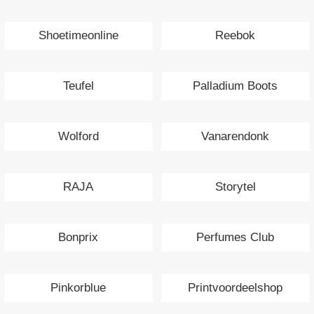
Shoetimeonline
Reebok
Teufel
Palladium Boots
Wolford
Vanarendonk
RAJA
Storytel
Bonprix
Perfumes Club
Pinkorblue
Printvoordeelshop