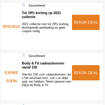
Geverifieerd
Tot 19% korting op 2021
collectie
BEKIJK DEAL
2021 collectie met tot 29% korting,
SPECIALE
doorlopende aanbieding en geen
coupon nodig
Geverifieerd
Body & Fit cadeaubonnen
vanaf 15€
EXPIRE
BEKIJK DEAL
Slechts 15€ voor cadeaubonnen, als
u het eenmaal mist, zult u er altijd
SOON
spijt van hebben. Neem gewoon een
kijkje bij Body & Fit