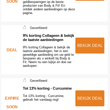
SOON
geldbesparingen op de beste
producten van Body & Fit! En
ontdek andere aanbiedingen op deze
pagina.
Geverifieerd
9% korting Collageen & bekijk
de laatste aanbiedingen
BEKIJK DEAL
9% korting Collageen & bekijk de
DEAL
laatste aanbiedingen, het is een
geweldige aanbieding om uw geld te
besparen als u winkelt bij Body &
Fit. Neem nu een kijkje en doe uw
aankopen.
Geverifieerd
Tot 13% korting - Curcumine
Tot 13% korting - Curcumine,
EXPIRE
BEKIJK DEAL
gebruik het vandaag nog!
SOON