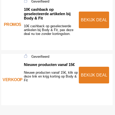
Geverifieerd
10€ cashback op
geselecteerde artikelen bij
Body & Fit
BEKIJK DEAL
PROMOS
10€ cashback op geselecteerde
artikelen bij Body & Fit, pas deze
deal nu toe zonder kortingsbon.
Geverifieerd
Nieuwe producten vanaf 15€
Nieuwe producten vanaf 15€, klik op
BEKIJK DEAL
deze link en krijg korting op Body &
VERKOOP
Fit