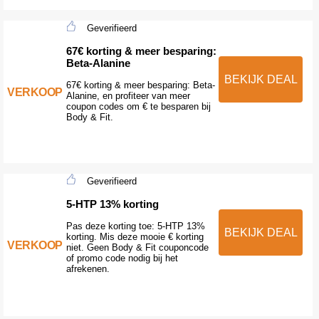
Geverifieerd
67€ korting & meer besparing:
Beta-Alanine
BEKIJK DEAL
67€ korting & meer besparing: Beta-
VERKOOP
Alanine, en profiteer van meer
coupon codes om € te besparen bij
Body & Fit.
Geverifieerd
5-HTP 13% korting
Pas deze korting toe: 5-HTP 13%
BEKIJK DEAL
korting. Mis deze mooie € korting
VERKOOP
niet. Geen Body & Fit couponcode
of promo code nodig bij het
afrekenen.