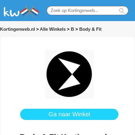
Kortingenweb.nl
>
Alle Winkels
>
B
>
Body & Fit
Ga naar Winkel