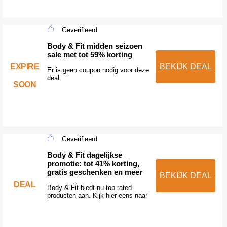
Geverifieerd
Body & Fit midden seizoen
sale met tot 59% korting
EXPIRE
BEKIJK DEAL
Er is geen coupon nodig voor deze
deal.
SOON
Geverifieerd
Body & Fit dagelijkse
promotie: tot 41% korting,
gratis geschenken en meer
BEKIJK DEAL
DEAL
Body & Fit biedt nu top rated
producten aan. Kijk hier eens naar