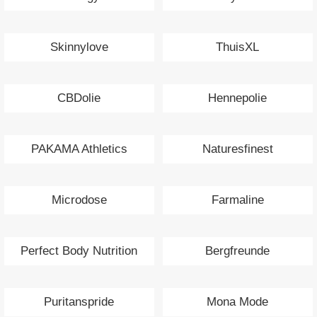
Skinnylove
ThuisXL
CBDolie
Hennepolie
PAKAMA Athletics
Naturesfinest
Microdose
Farmaline
Perfect Body Nutrition
Bergfreunde
Puritanspride
Mona Mode