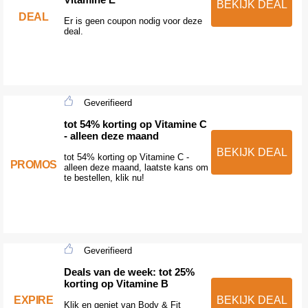
BEKIJK DEAL
DEAL
Er is geen coupon nodig voor deze
deal.
Geverifieerd
tot 54% korting op Vitamine C
- alleen deze maand
BEKIJK DEAL
tot 54% korting op Vitamine C -
PROMOS
alleen deze maand, laatste kans om
te bestellen, klik nu!
Geverifieerd
Deals van de week: tot 25%
korting op Vitamine B
EXPIRE
BEKIJK DEAL
Klik en geniet van Body & Fit