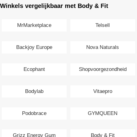
Winkels vergelijkbaar met Body & Fit
MrMarketplace
Telsell
Backjoy Europe
Nova Naturals
Ecophant
Shopvoorgezondheid
Bodylab
Vitaepro
Podobrace
GYMQUEEN
Grizz Energy Gum
Body & Fit