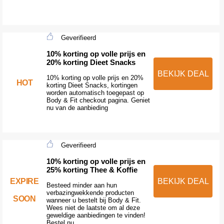
Geverifieerd
10% korting op volle prijs en
20% korting Dieet Snacks
BEKIJK DEAL
10% korting op volle prijs en 20%
HOT
korting Dieet Snacks, kortingen
worden automatisch toegepast op
Body & Fit checkout pagina. Geniet
nu van de aanbieding
Geverifieerd
10% korting op volle prijs en
25% korting Thee & Koffie
EXPIRE
BEKIJK DEAL
Besteed minder aan hun
verbazingwekkende producten
SOON
wanneer u bestelt bij Body & Fit.
Wees niet de laatste om al deze
geweldige aanbiedingen te vinden!
Bestel nu.