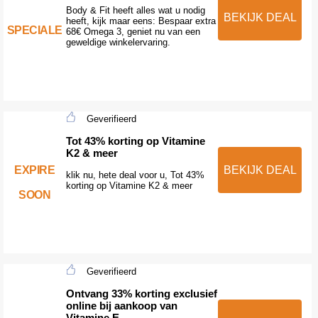
Body & Fit heeft alles wat u nodig
BEKIJK DEAL
heeft, kijk maar eens: Bespaar extra
SPECIALE
68€ Omega 3, geniet nu van een
geweldige winkelervaring.
Geverifieerd
Tot 43% korting op Vitamine
K2 & meer
EXPIRE
BEKIJK DEAL
klik nu, hete deal voor u, Tot 43%
korting op Vitamine K2 & meer
SOON
Geverifieerd
Ontvang 33% korting exclusief
online bij aankoop van
Vitamine E