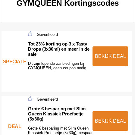
GYMQUEEN Kortingscodes
Geverifieerd
Tot 23% korting op 3 x Tasty
Drops (3x30ml) en meer in de
sale
BEKIJK DEAL
SPECIALE
Dit zijn lopende aanbiedingen bij
GYMQUEEN, geen coupon nodig
Geverifieerd
Grote € besparing met Slim
Queen Klassiek Proefsetje
(5x30g)
BEKIJK DEAL
DEAL
Grote € besparing met Slim Queen
Klassiek Proefsetje (5x30g), bespaar