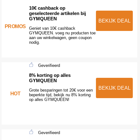
10€ cashback op
geselecteerde artikelen bij
GYMQUEEN
BEKIJK DEAL
PROMOS
Geniet van 10€ cashback
GYMQUEEN. voeg nu producten toe
aan uw winkelwagen, geen coupon
nodig.
Geverifieerd
8% korting op alles
GYMQUEEN
BEKIJK DEAL
Grote besparingen tot 20€ voor een
HOT
beperkte tijd, bekijk nu 8% korting
op alles GYMQUEEN!
Geverifieerd