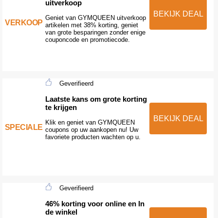
uitverkoop
BEKIJK DEAL
Geniet van GYMQUEEN uitverkoop
VERKOOP
artikelen met 38% korting, geniet
van grote besparingen zonder enige
couponcode en promotiecode.
Geverifieerd
Laatste kans om grote korting
te krijgen
BEKIJK DEAL
Klik en geniet van GYMQUEEN
SPECIALE
coupons op uw aankopen nu! Uw
favoriete producten wachten op u.
Geverifieerd
46% korting voor online en In
de winkel