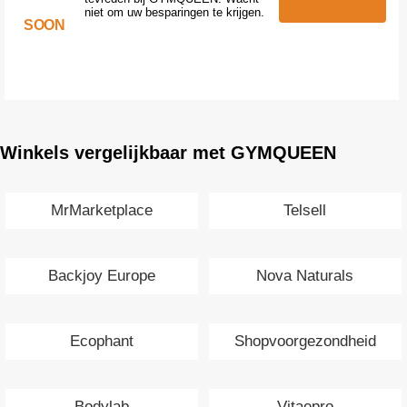
niet om uw besparingen te krijgen.
SOON
Winkels vergelijkbaar met GYMQUEEN
MrMarketplace
Telsell
Backjoy Europe
Nova Naturals
Ecophant
Shopvoorgezondheid
Bodylab
Vitaepro