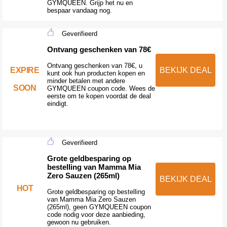
GYMQUEEN. Grijp het nu en
bespaar vandaag nog.
Geverifieerd
Ontvang geschenken van 78€
Ontvang geschenken van 78€, u
EXPIRE
BEKIJK DEAL
kunt ook hun producten kopen en
minder betalen met andere
SOON
GYMQUEEN coupon code. Wees de
eerste om te kopen voordat de deal
eindigt.
Geverifieerd
Grote geldbesparing op
bestelling van Mamma Mia
Zero Sauzen (265ml)
BEKIJK DEAL
HOT
Grote geldbesparing op bestelling
van Mamma Mia Zero Sauzen
(265ml), geen GYMQUEEN coupon
code nodig voor deze aanbieding,
gewoon nu gebruiken.