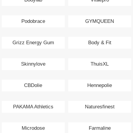
Podobrace
GYMQUEEN
Grizz Energy Gum
Body & Fit
Skinnylove
ThuisXL
CBDolie
Hennepolie
PAKAMA Athletics
Naturesfinest
Microdose
Farmaline