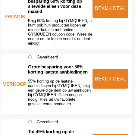
besparing 60% korting op
sitewide alleen voor deze
BEKIJK DEAL
maand
PROMOS
Krijg 60% korting bij GYMQUEEN, u
kunt ook hun producten kopen en
minder betalen met andere
GYMQUEEN coupon code. Wees de
eerste om te kopen voordat de deal
eindigt.
Geverifieerd
Grote besparing voor 56%
korting laatste aanbiedingen
BEKIJK DEAL
55% korting op de laatste
VERKOOP
aanbiedingen bij GYMQUEEN, krijg
een geweldige deal op uw aankopen
bij GYMQUEEN. Geen coupon
nodig. Kies uit uw favoriete
geselecteerde producten.
Geverifieerd
Tot 49% korting op de