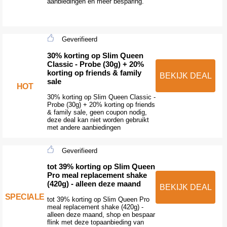
aanbiedingen en meer besparing.
Geverifieerd
30% korting op Slim Queen
Classic - Probe (30g) + 20%
korting op friends & family
BEKIJK DEAL
sale
HOT
30% korting op Slim Queen Classic -
Probe (30g) + 20% korting op friends
& family sale, geen coupon nodig,
deze deal kan niet worden gebruikt
met andere aanbiedingen
Geverifieerd
tot 39% korting op Slim Queen
Pro meal replacement shake
(420g) - alleen deze maand
BEKIJK DEAL
SPECIALE
tot 39% korting op Slim Queen Pro
meal replacement shake (420g) -
alleen deze maand, shop en bespaar
flink met deze topaanbieding van