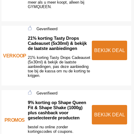
meer als u meer koopt, alleen bij
GYMQUEEN.
Geverifieerd
21% korting Tasty Drops
Cadeauset (5x30ml) & bekijk
de laatste aanbiedingen
BEKIJK DEAL
VERKOOP
21% korting Tasty Drops Cadeauset
(5x30ml) & bekijk de laatste
aanbiedingen, pas deze aanbieding
toe bij de kassa om nu de korting te
krijgen.
Geverifieerd
9% korting op Shape Queen
Fit & Shape Shake (1000g)
plus cashback voor
BEKIJK DEAL
geselecteerde producten
PROMOS
bestel nu online zonder
kortingscodes of coupons.