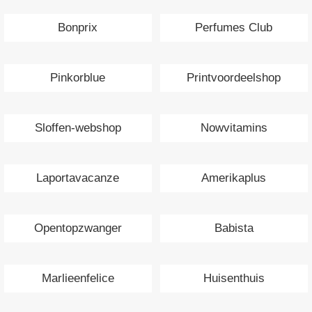
Bonprix
Perfumes Club
Pinkorblue
Printvoordeelshop
Sloffen-webshop
Nowvitamins
Laportavacanze
Amerikaplus
Opentopzwanger
Babista
Marlieenfelice
Huisenthuis