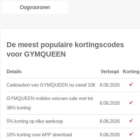
Oogvoororen
De meest populaire kortingscodes
voor GYMQUEEN
Details
Verloopt
Korting
Cadeaubon van GYMQUEEN nu vanaf 10€
8.08.2026
GYMQUEEN midden seizoen sale met tot
8.08.2026
38% korting
5% korting op elke aankoop
8.08.2026
10% korting voor APP download
8.08.2026