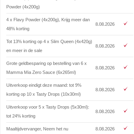
Powder (4x200g)
4 x Flavy Powder (4x200g), Krijg meer dan
8.08.2026
48% korting
Tot 13% korting op 4 x Slim Queen (4x420g)
8.08.2026
en meer in de sale
Grote geldbesparing op bestelling van 6 x
8.08.2026
Mamma Mia Zero Sauce (6x265ml)
Uitverkoop eindigt deze maand: tot 9%
8.08.2026
korting op 10 x Tasty Drops (10x30ml)
Uitverkoop voor 5 x Tasty Drops (5x30ml):
8.08.2026
tot 24% korting
Maaltijdvervanger, Neem het nu
8.08.2026