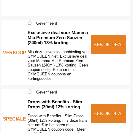
Geverifieerd
Exclusieve deal voor Mamma
Mia Premium Zero Sauzen
(240ml) 13% korting
BEKIJK DEAL
Mis deze geweldige aanbieding van
VERKOOP
GYMQUEEN niet: Exclusieve deal
voor Mamma Mia Premium Zero
Sauzen (240ml) 13% korting. Geen
coupon nodig. Bespaar met
GYMQUEEN coupons en
kortingscodes.
Geverifieerd
Drops with Benefits - Slim
Drops (30ml) 12% korting
BEKIJK DEAL
Drops with Benefits - Slim Drops
SPECIALE
(30ml) 12% korting, mis deze kans
niet om € te besparen met
GYMQUEEN coupon code . Meer