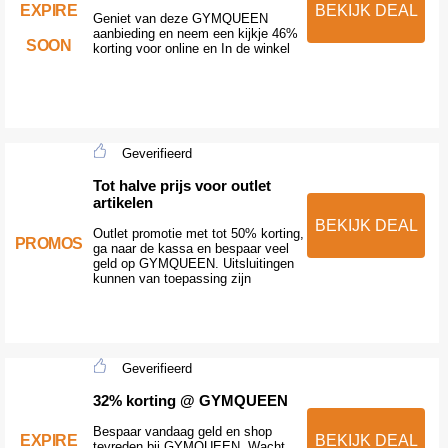
EXPIRE
BEKIJK DEAL
Geniet van deze GYMQUEEN
aanbieding en neem een kijkje 46%
SOON
korting voor online en In de winkel
Geverifieerd
Tot halve prijs voor outlet
artikelen
BEKIJK DEAL
Outlet promotie met tot 50% korting,
PROMOS
ga naar de kassa en bespaar veel
geld op GYMQUEEN. Uitsluitingen
kunnen van toepassing zijn
Geverifieerd
32% korting @ GYMQUEEN
Bespaar vandaag geld en shop
EXPIRE
BEKIJK DEAL
tevreden bij GYMQUEEN. Wacht