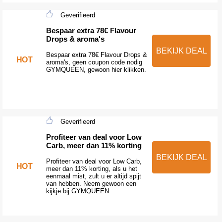
Geverifieerd
Bespaar extra 78€ Flavour
Drops & aroma's
BEKIJK DEAL
Bespaar extra 78€ Flavour Drops &
HOT
aroma's, geen coupon code nodig
GYMQUEEN, gewoon hier klikken.
Geverifieerd
Profiteer van deal voor Low
Carb, meer dan 11% korting
BEKIJK DEAL
Profiteer van deal voor Low Carb,
HOT
meer dan 11% korting, als u het
eenmaal mist, zult u er altijd spijt
van hebben. Neem gewoon een
kijkje bij GYMQUEEN