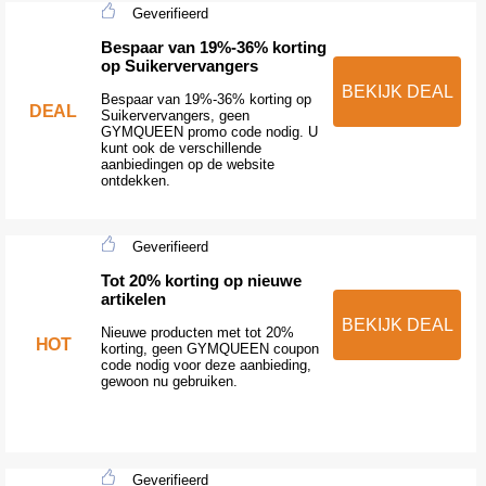
Geverifieerd
Bespaar van 19%-36% korting
op Suikervervangers
BEKIJK DEAL
Bespaar van 19%-36% korting op
DEAL
Suikervervangers, geen
GYMQUEEN promo code nodig. U
kunt ook de verschillende
aanbiedingen op de website
ontdekken.
Geverifieerd
Tot 20% korting op nieuwe
artikelen
BEKIJK DEAL
Nieuwe producten met tot 20%
HOT
korting, geen GYMQUEEN coupon
code nodig voor deze aanbieding,
gewoon nu gebruiken.
Geverifieerd