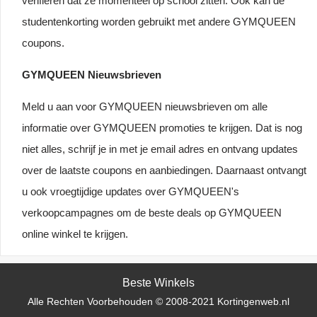
verifiëren dat ze momenteel op school zitten. Ook kan de
studentenkorting worden gebruikt met andere GYMQUEEN
coupons.
GYMQUEEN Nieuwsbrieven
Meld u aan voor GYMQUEEN nieuwsbrieven om alle
informatie over GYMQUEEN promoties te krijgen. Dat is nog
niet alles, schrijf je in met je email adres en ontvang updates
over de laatste coupons en aanbiedingen. Daarnaast ontvangt
u ook vroegtijdige updates over GYMQUEEN's
verkoopcampagnes om de beste deals op GYMQUEEN
online winkel te krijgen.
Beste Winkels
Alle Rechten Voorbehouden © 2008-2021 Kortingenweb.nl