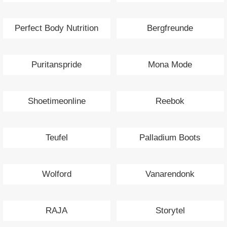
Perfect Body Nutrition
Bergfreunde
Puritanspride
Mona Mode
Shoetimeonline
Reebok
Teufel
Palladium Boots
Wolford
Vanarendonk
RAJA
Storytel