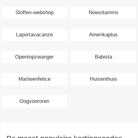
Sloffen-webshop
Nowvitamins
Laportavacanze
Amerikaplus
Opentopzwanger
Babista
Marlieenfelice
Huisenthuis
Oogvoororen