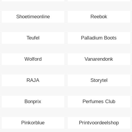
Shoetimeonline
Reebok
Teufel
Palladium Boots
Wolford
Vanarendonk
RAJA
Storytel
Bonprix
Perfumes Club
Pinkorblue
Printvoordeelshop