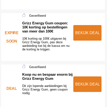
Geverifieerd
Grizz Energy Gum coupon:
10€ korting op bestellingen
van meer dan 100€
EXPIRE
BEKIJK DEAL
10€ korting op 100€ uitgaven bij
SOON
Grizz Energy Gum, pas deze
aanbieding toe bij de kassa om nu
de korting te krijgen.
Geverifieerd
Koop nu en bespaar enorm bij
Grizz Energy Gum
BEKIJK DEAL
Dit zijn lopende aanbiedingen bij
DEAL
Grizz Energy Gum, geen coupon
nodig