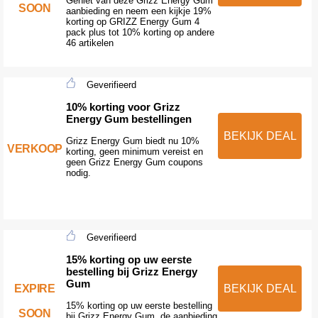
Geniet van deze Grizz Energy Gum
SOON
aanbieding en neem een kijkje 19%
korting op GRIZZ Energy Gum 4
pack plus tot 10% korting op andere
46 artikelen
Geverifieerd
10% korting voor Grizz
Energy Gum bestellingen
BEKIJK DEAL
Grizz Energy Gum biedt nu 10%
VERKOOP
korting, geen minimum vereist en
geen Grizz Energy Gum coupons
nodig.
Geverifieerd
15% korting op uw eerste
bestelling bij Grizz Energy
Gum
EXPIRE
BEKIJK DEAL
15% korting op uw eerste bestelling
SOON
bij Grizz Energy Gum, de aanbieding