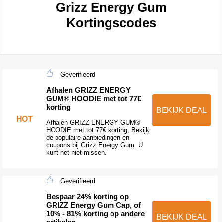
Grizz Energy Gum
Kortingscodes
Geverifieerd
Afhalen GRIZZ ENERGY
GUM® HOODIE met tot 77€
korting
BEKIJK DEAL
HOT
Afhalen GRIZZ ENERGY GUM®
HOODIE met tot 77€ korting, Bekijk
de populaire aanbiedingen en
coupons bij Grizz Energy Gum. U
kunt het niet missen.
Geverifieerd
Bespaar 24% korting op
GRIZZ Energy Gum Cap, of
10% - 81% korting op andere
BEKIJK DEAL
artikelen