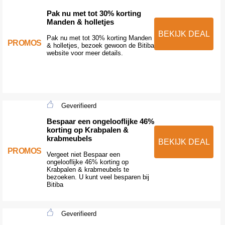
Pak nu met tot 30% korting
Manden & holletjes
BEKIJK DEAL
Pak nu met tot 30% korting Manden
PROMOS
& holletjes, bezoek gewoon de Bitiba
website voor meer details.
Geverifieerd
Bespaar een ongelooflijke 46%
korting op Krabpalen &
krabmeubels
BEKIJK DEAL
PROMOS
Vergeet niet Bespaar een
ongelooflijke 46% korting op
Krabpalen & krabmeubels te
bezoeken. U kunt veel besparen bij
Bitiba
Geverifieerd