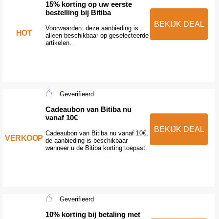
15% korting op uw eerste
bestelling bij Bitiba
BEKIJK DEAL
Voorwaarden: deze aanbieding is
HOT
alleen beschikbaar op geselecteerde
artikelen.
Geverifieerd
Cadeaubon van Bitiba nu
vanaf 10€
BEKIJK DEAL
Cadeaubon van Bitiba nu vanaf 10€,
VERKOOP
de aanbieding is beschikbaar
wanneer u de Bitiba korting toepast.
Geverifieerd
10% korting bij betaling met