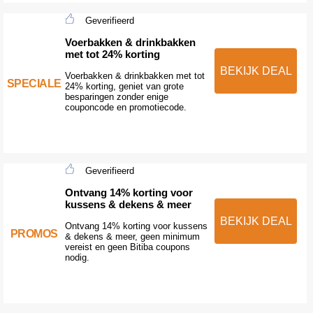
Geverifieerd
Voerbakken & drinkbakken
met tot 24% korting
BEKIJK DEAL
Voerbakken & drinkbakken met tot
SPECIALE
24% korting, geniet van grote
besparingen zonder enige
couponcode en promotiecode.
Geverifieerd
Ontvang 14% korting voor
kussens & dekens & meer
BEKIJK DEAL
Ontvang 14% korting voor kussens
PROMOS
& dekens & meer, geen minimum
vereist en geen Bitiba coupons
nodig.