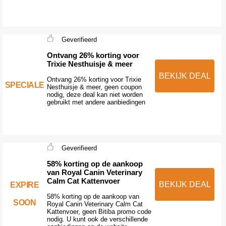
Geverifieerd
Ontvang 26% korting voor
Trixie Nesthuisje & meer
BEKIJK DEAL
Ontvang 26% korting voor Trixie
SPECIALE
Nesthuisje & meer, geen coupon
nodig, deze deal kan niet worden
gebruikt met andere aanbiedingen
Geverifieerd
58% korting op de aankoop
van Royal Canin Veterinary
Calm Cat Kattenvoer
BEKIJK DEAL
EXPIRE
58% korting op de aankoop van
SOON
Royal Canin Veterinary Calm Cat
Kattenvoer, geen Bitiba promo code
nodig. U kunt ook de verschillende