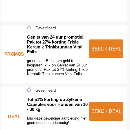
Geverifieerd
Geniet van 24 uur promotie!
Pak tot 27% korting Trixie
Keramik Trinkbrunnen Vital
BEKIJK DEAL
Falls
PROMOS
ga nu naar Bitiba om geld te
besparen, kijk op Geniet van 24 uur
promotie! Pak tot 27% korting Trixie
Keramik Trinkbrunnen Vital Falls
Geverifieerd
Tot 51% korting op Zylkene
Capsules voor Honden van 10
- 30 kg
BEKIJK DEAL
DEAL
Mis deze geweldige aanbieding niet,
geen coupon code nodig!