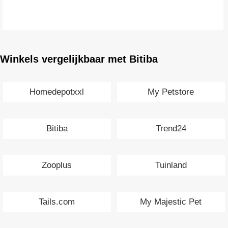
Winkels vergelijkbaar met Bitiba
Homedepotxxl
My Petstore
Bitiba
Trend24
Zooplus
Tuinland
Tails.com
My Majestic Pet