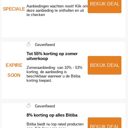
BEKIJK DEAL
Aanbiedingen wachten nooit! Klik om
SPECIALE
deze aanbieding te onthullen en uit
te checken
Geverifieerd
Tot 55% korting op zomer
uitverkoop
EXPIRE
BEKIJK DEAL
Zomeraanbieding: van 10% - 53%
korting, de aanbieding is
SOON
beschikbaar wanneer u de Bitiba
korting toepast.
Geverifieerd
8% korting op alles Bitiba
Bitiba biedt nu top rated producten
BEKIJK DEAL