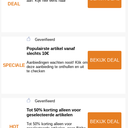
aan. Kijk hier eens naar
DEAL
Geverifieerd
Populairste artikel vanaf
slechts 10€
BEKIJK DEAL
Aanbiedingen wachten nooit! Klik om
SPECIALE
deze aanbieding te onthullen en uit
te checken
Geverifieerd
Tot 50% korting alleen voor
geselecteerde artikelen
BEKIJK DEAL
Tot 50% korting alleen voor
HOT