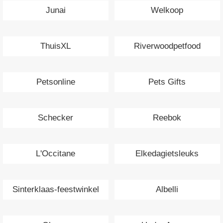
Junai
Welkoop
ThuisXL
Riverwoodpetfood
Petsonline
Pets Gifts
Schecker
Reebok
L'Occitane
Elkedagietsleuks
Sinterklaas-feestwinkel
Albelli