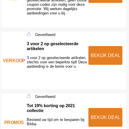
geselecteerde artikelen, geen Bitiba
coupon codes zijn nodig voor deze
promotie. Wij werken dagelijks
aanbiedingen voor u bij.
Geverifieerd
3 voor 2 op geselecteerde
artikelen
BEKIJK DEAL
3 voor 2 op geselecteerde artikelen,
VERKOOP
slechts voor een beperkte tijd! Deze
aanbieding is de beste voor u
Geverifieerd
Tot 19% korting op 2021
collectie
BEKIJK DEAL
Besteed uw tijd om te besparen bij
PROMOS
Bitiba