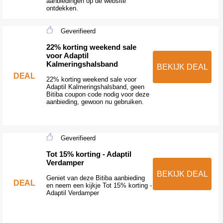
aanbiedingen op de website
ontdekken.
Geverifieerd
22% korting weekend sale
voor Adaptil
Kalmeringshalsband
BEKIJK DEAL
DEAL
22% korting weekend sale voor
Adaptil Kalmeringshalsband, geen
Bitiba coupon code nodig voor deze
aanbieding, gewoon nu gebruiken.
Geverifieerd
Tot 15% korting - Adaptil
Verdamper
BEKIJK DEAL
Geniet van deze Bitiba aanbieding
DEAL
en neem een kijkje Tot 15% korting -
Adaptil Verdamper