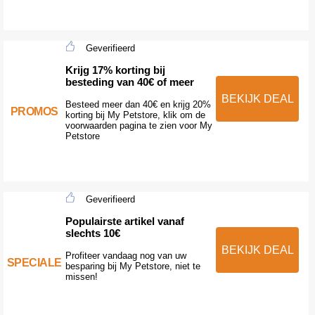
Geverifieerd
Krijg 17% korting bij
besteding van 40€ of meer
BEKIJK DEAL
Besteed meer dan 40€ en krijg 20%
PROMOS
korting bij My Petstore, klik om de
voorwaarden pagina te zien voor My
Petstore
Geverifieerd
Populairste artikel vanaf
slechts 10€
BEKIJK DEAL
Profiteer vandaag nog van uw
SPECIALE
besparing bij My Petstore, niet te
missen!