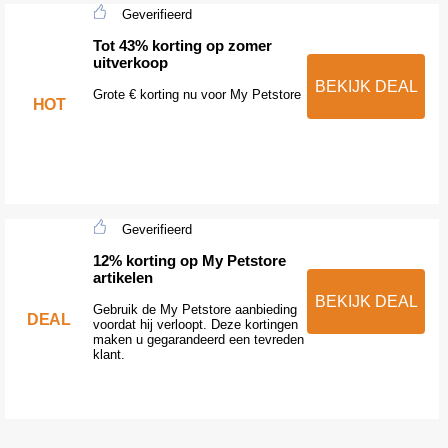
Geverifieerd
Tot 43% korting op zomer
uitverkoop
BEKIJK DEAL
Grote € korting nu voor My Petstore
HOT
Geverifieerd
12% korting op My Petstore
artikelen
BEKIJK DEAL
Gebruik de My Petstore aanbieding
DEAL
voordat hij verloopt. Deze kortingen
maken u gegarandeerd een tevreden
klant.