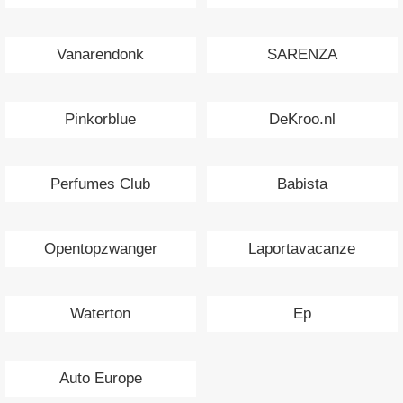
Vanarendonk
SARENZA
Pinkorblue
DeKroo.nl
Perfumes Club
Babista
Opentopzwanger
Laportavacanze
Waterton
Ep
Auto Europe