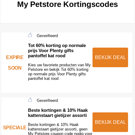
My Petstore Kortingscodes
Geverifieerd
Tot 60% korting op normale
prijs Voor Plenty gifts
pantoffel kat rood
EXPIRE
BEKIJK DEAL
Kies uw favoriete producten van My
SOON
Petstore en bekijk Tot 60% korting
op normale prijs Voor Plenty gifts
pantoffel kat rood
Geverifieerd
Beste kortingen & 10% Haak
kattenstaart gietijzer assorti
BEKIJK DEAL
Beste kortingen & 10% Haak
SPECIALE
kattenstaart gietijzer assorti, geen
My Petstore coupon code nodig voor