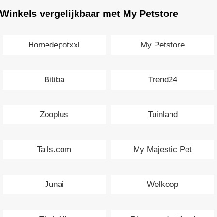
Winkels vergelijkbaar met My Petstore
Homedepotxxl
My Petstore
Bitiba
Trend24
Zooplus
Tuinland
Tails.com
My Majestic Pet
Junai
Welkoop