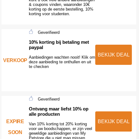
& coupons vinden, waaronder 10€
korting op de eerste bestelling, 10%
korting voor studenten.
Geverifieerd
10% korting bij betaling met
paypal
BEKIJK DEAL
Aanbiedingen wachten nooit! Klik om
VERKOOP
deze aanbieding te onthullen en uit
te checken
Geverifieerd
Ontvang maar liefst 10% op
alle producten
EXPIRE
BEKIJK DEAL
Van 10% korting tot 20% korting
voor uw boodschappen, er zijn veel
SOON
geweldige aanbiedingen van My
Petstore die u niet mag missen.