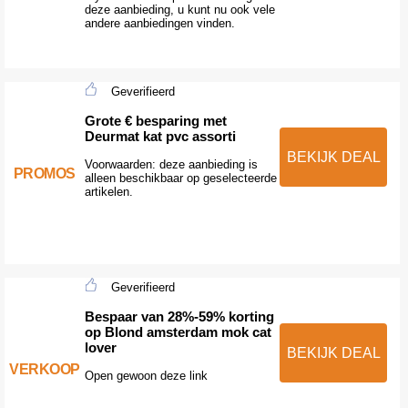
deze aanbieding, u kunt nu ook vele
andere aanbiedingen vinden.
Geverifieerd
Grote € besparing met
Deurmat kat pvc assorti
BEKIJK DEAL
Voorwaarden: deze aanbieding is
PROMOS
alleen beschikbaar op geselecteerde
artikelen.
Geverifieerd
Bespaar van 28%-59% korting
op Blond amsterdam mok cat
lover
BEKIJK DEAL
VERKOOP
Open gewoon deze link