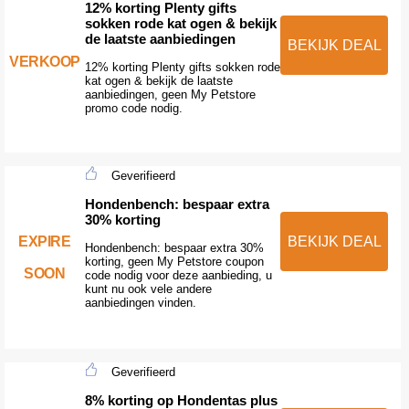
12% korting Plenty gifts
sokken rode kat ogen & bekijk
de laatste aanbiedingen
BEKIJK DEAL
VERKOOP
12% korting Plenty gifts sokken rode
kat ogen & bekijk de laatste
aanbiedingen, geen My Petstore
promo code nodig.
Geverifieerd
Hondenbench: bespaar extra
30% korting
EXPIRE
BEKIJK DEAL
Hondenbench: bespaar extra 30%
korting, geen My Petstore coupon
SOON
code nodig voor deze aanbieding, u
kunt nu ook vele andere
aanbiedingen vinden.
Geverifieerd
8% korting op Hondentas plus