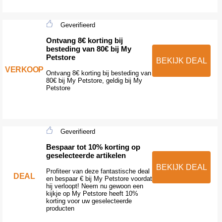
Geverifieerd
Ontvang 8€ korting bij
besteding van 80€ bij My
Petstore
BEKIJK DEAL
VERKOOP
Ontvang 8€ korting bij besteding van
80€ bij My Petstore, geldig bij My
Petstore
Geverifieerd
Bespaar tot 10% korting op
geselecteerde artikelen
BEKIJK DEAL
Profiteer van deze fantastische deal
DEAL
en bespaar € bij My Petstore voordat
hij verloopt! Neem nu gewoon een
kijkje op My Petstore heeft 10%
korting voor uw geselecteerde
producten