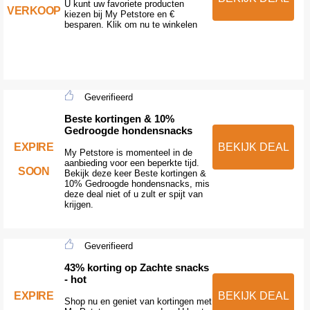
U kunt uw favoriete producten
VERKOOP
kiezen bij My Petstore en €
besparen. Klik om nu te winkelen
Geverifieerd
Beste kortingen & 10%
Gedroogde hondensnacks
EXPIRE
BEKIJK DEAL
My Petstore is momenteel in de
aanbieding voor een beperkte tijd.
SOON
Bekijk deze keer Beste kortingen &
10% Gedroogde hondensnacks, mis
deze deal niet of u zult er spijt van
krijgen.
Geverifieerd
43% korting op Zachte snacks
- hot
EXPIRE
BEKIJK DEAL
Shop nu en geniet van kortingen met