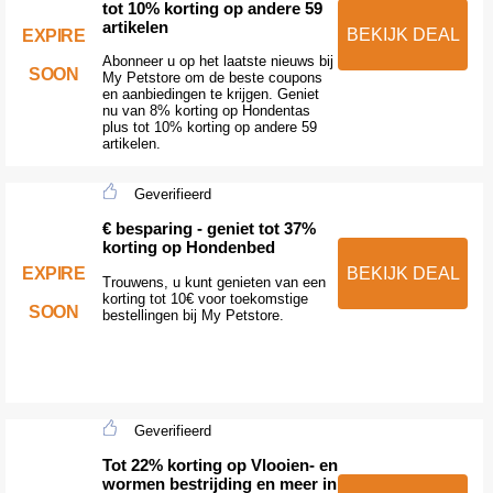
tot 10% korting op andere 59
artikelen
BEKIJK DEAL
EXPIRE
Abonneer u op het laatste nieuws bij
SOON
My Petstore om de beste coupons
en aanbiedingen te krijgen. Geniet
nu van 8% korting op Hondentas
plus tot 10% korting op andere 59
artikelen.
Geverifieerd
€ besparing - geniet tot 37%
korting op Hondenbed
EXPIRE
BEKIJK DEAL
Trouwens, u kunt genieten van een
korting tot 10€ voor toekomstige
SOON
bestellingen bij My Petstore.
Geverifieerd
Tot 22% korting op Vlooien- en
wormen bestrijding en meer in