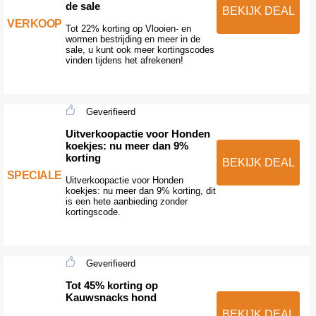
de sale
BEKIJK DEAL
VERKOOP
Tot 22% korting op Vlooien- en
wormen bestrijding en meer in de
sale, u kunt ook meer kortingscodes
vinden tijdens het afrekenen!
Geverifieerd
Uitverkoopactie voor Honden
koekjes: nu meer dan 9%
korting
BEKIJK DEAL
SPECIALE
Uitverkoopactie voor Honden
koekjes: nu meer dan 9% korting, dit
is een hete aanbieding zonder
kortingscode.
Geverifieerd
Tot 45% korting op
Kauwsnacks hond
BEKIJK DEAL