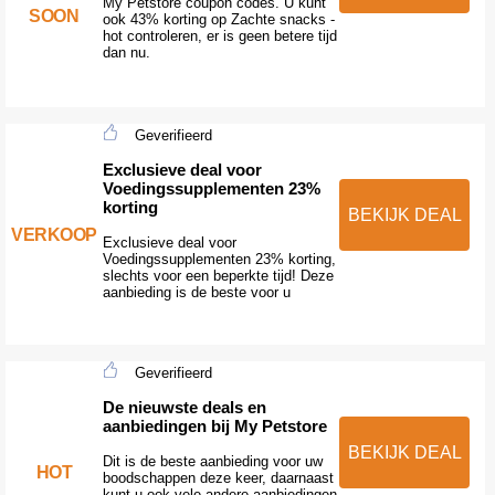
My Petstore coupon codes. U kunt
SOON
ook 43% korting op Zachte snacks -
hot controleren, er is geen betere tijd
dan nu.
Geverifieerd
Exclusieve deal voor
Voedingssupplementen 23%
korting
BEKIJK DEAL
VERKOOP
Exclusieve deal voor
Voedingssupplementen 23% korting,
slechts voor een beperkte tijd! Deze
aanbieding is de beste voor u
Geverifieerd
De nieuwste deals en
aanbiedingen bij My Petstore
BEKIJK DEAL
Dit is de beste aanbieding voor uw
HOT
boodschappen deze keer, daarnaast
kunt u ook vele andere aanbiedingen