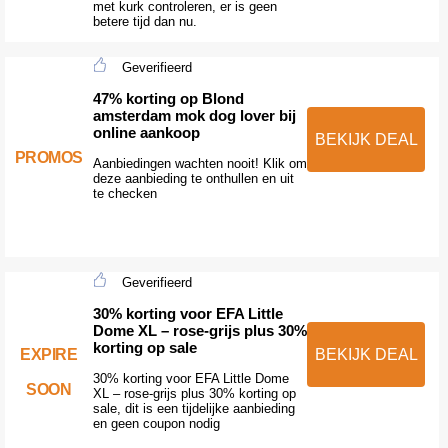
met kurk controleren, er is geen
betere tijd dan nu.
Geverifieerd
47% korting op Blond
amsterdam mok dog lover bij
online aankoop
BEKIJK DEAL
PROMOS
Aanbiedingen wachten nooit! Klik om
deze aanbieding te onthullen en uit
te checken
Geverifieerd
30% korting voor EFA Little
Dome XL – rose-grijs plus 30%
korting op sale
EXPIRE
BEKIJK DEAL
30% korting voor EFA Little Dome
SOON
XL – rose-grijs plus 30% korting op
sale, dit is een tijdelijke aanbieding
en geen coupon nodig