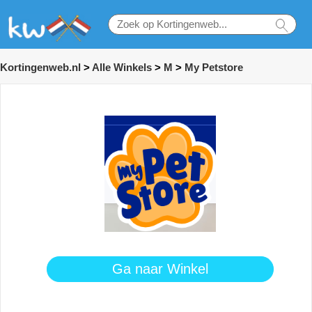
Kortingenweb.nl
>
Alle Winkels
>
M
>
My Petstore
Ga naar Winkel