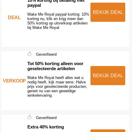
10% korting bij betaling met
paypal
BEKIJK DEAL
Make Me Royal paypal korting: 10%
DEAL
korting nu, klik en krijg meer dan
50% korting op uitverkoop artikelen
bij Make Me Royal
Geverifieerd
Tot 50% korting alleen voor
geselecteerde artikelen
BEKIJK DEAL
Make Me Royal heeft alles wat u
VERKOOP
nodig heeft, kijk maar eens: Halve
prijs voor geselecteerde producten,
geniet nu van een geweldige
winkelervaring.
Geverifieerd
Extra 40% korting