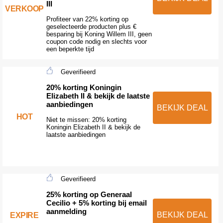
III
VERKOOP
Profiteer van 22% korting op
geselecteerde producten plus €
besparing bij Koning Willem III, geen
coupon code nodig en slechts voor
een beperkte tijd
Geverifieerd
20% korting Koningin
Elizabeth II & bekijk de laatste
aanbiedingen
BEKIJK DEAL
HOT
Niet te missen: 20% korting
Koningin Elizabeth II & bekijk de
laatste aanbiedingen
Geverifieerd
25% korting op Generaal
Cecilio + 5% korting bij email
aanmelding
BEKIJK DEAL
EXPIRE