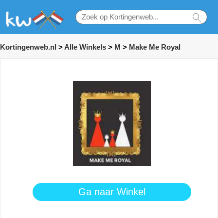
Kortingenweb.nl
>
Alle Winkels
>
M
>
Make Me Royal
Ga naar Winkel