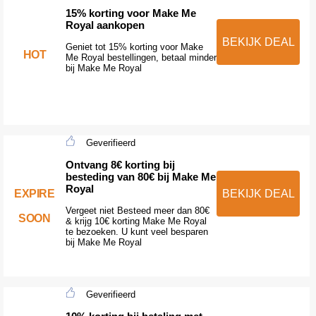
15% korting voor Make Me
Royal aankopen
BEKIJK DEAL
Geniet tot 15% korting voor Make
HOT
Me Royal bestellingen, betaal minder
bij Make Me Royal
Geverifieerd
Ontvang 8€ korting bij
besteding van 80€ bij Make Me
Royal
EXPIRE
BEKIJK DEAL
Vergeet niet Besteed meer dan 80€
SOON
& krijg 10€ korting Make Me Royal
te bezoeken. U kunt veel besparen
bij Make Me Royal
Geverifieerd