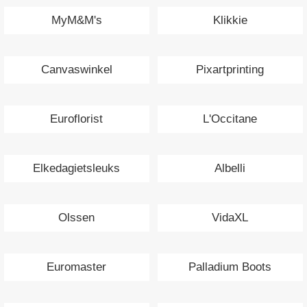
MyM&M's
Klikkie
Canvaswinkel
Pixartprinting
Euroflorist
L'Occitane
Elkedagietsleuks
Albelli
Olssen
VidaXL
Euromaster
Palladium Boots