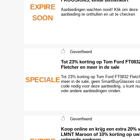
EXPIRE
Aanbiedingen wachten nooit! Klik om deze
aanbieding te onthullen en uit te checken
SOON
Geverifieerd
Tot 23% korting op Tom Ford FT083
Fletcher en meer in de sale
Tot 23% korting op Tom Ford FT0832 Fletc
SPECIALE
meer in de sale, geen SmartBuyGlasses c
code nodig voor deze aanbieding, u kunt nu
vele andere aanbiedingen vinden.
Geverifieerd
Koop online en krijg een extra 20% 
LMNT Maroon of 10% korting op uw
volgende aankoop