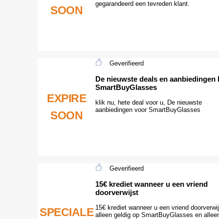
gegarandeerd een tevreden klant.
SOON
Geverifieerd
De nieuwste deals en aanbiedingen b
SmartBuyGlasses
EXPIRE
klik nu, hete deal voor u, De nieuwste
aanbiedingen voor SmartBuyGlasses
SOON
Geverifieerd
15€ krediet wanneer u een vriend
doorverwijst
15€ krediet wanneer u een vriend doorverwij
SPECIALE
alleen geldig op SmartBuyGlasses en allee