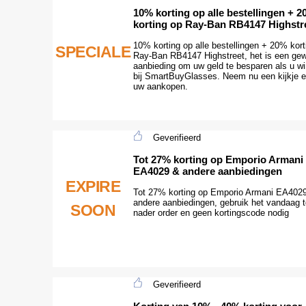
10% korting op alle bestellingen + 
korting op Ray-Ban RB4147 Highstr
10% korting op alle bestellingen + 20% kort
SPECIALE
Ray-Ban RB4147 Highstreet, het is een gew
aanbieding om uw geld te besparen als u wi
bij SmartBuyGlasses. Neem nu een kijkje 
uw aankopen.
Geverifieerd
Tot 27% korting op Emporio Armani
EA4029 & andere aanbiedingen
EXPIRE
Tot 27% korting op Emporio Armani EA402
andere aanbiedingen, gebruik het vandaag t
SOON
nader order en geen kortingscode nodig
Geverifieerd