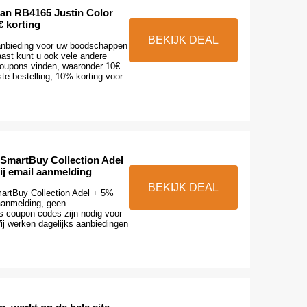
an RB4165 Justin Color
€ korting
BEKIJK DEAL
aanbieding voor uw boodschappen
aast kunt u ook vele andere
oupons vinden, waaronder 10€
ste bestelling, 10% korting voor
 SmartBuy Collection Adel
ij email aanmelding
BEKIJK DEAL
artBuy Collection Adel + 5%
 aanmelding, geen
 coupon codes zijn nodig voor
ij werken dagelijks aanbiedingen