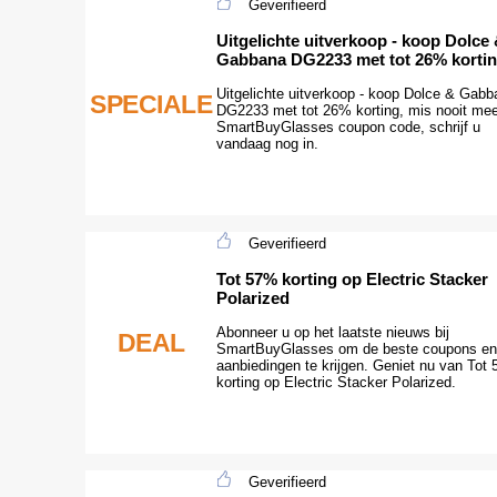
Geverifieerd
Uitgelichte uitverkoop - koop Dolce
Gabbana DG2233 met tot 26% korti
Uitgelichte uitverkoop - koop Dolce & Gabb
SPECIALE
DG2233 met tot 26% korting, mis nooit me
SmartBuyGlasses coupon code, schrijf u
vandaag nog in.
Geverifieerd
Tot 57% korting op Electric Stacker
Polarized
Abonneer u op het laatste nieuws bij
DEAL
SmartBuyGlasses om de beste coupons en
aanbiedingen te krijgen. Geniet nu van Tot
korting op Electric Stacker Polarized.
Geverifieerd