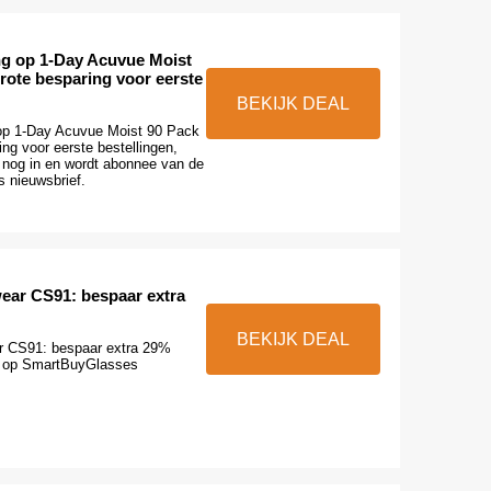
ng op 1-Day Acuvue Moist
rote besparing voor eerste
BEKIJK DEAL
op 1-Day Acuvue Moist 90 Pack
ing voor eerste bestellingen,
g nog in en wordt abonnee van de
 nieuwsbrief.
ar CS91: bespaar extra
BEKIJK DEAL
 CS91: bespaar extra 29%
en op SmartBuyGlasses