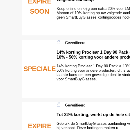
EXPIRE
Koop online en krijg een extra 20% voor L
SOON
Maroon of 10% korting op uw volgende aan
geen SmartBuyGlasses kortingscodes nodi
Geverifieerd
14% korting Proclear 1 Day 90 Pack
10% - 50% korting voor andere prod
14% korting Proclear 1 Day 90 Pack & 10%
SPECIALE
50% korting voor andere producten, dit is u
laatste kans om een geweldige deal te vind
voor SmartBuyGlasses.
Geverifieerd
Tot 22% korting, werkt op de hele si
Gebruik de SmartBuyGlasses aanbieding v
EXPIRE
hij verloopt. Deze kortingen maken u