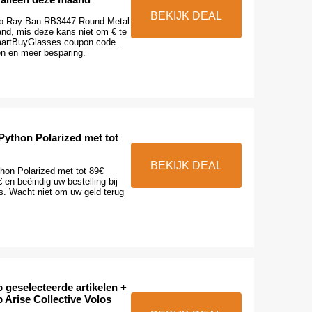
BEKIJK DEAL
 op Ray-Ban RB3447 Round Metal
and, mis deze kans niet om € te
artBuyGlasses coupon code .
n en meer besparing.
Python Polarized met tot
BEKIJK DEAL
thon Polarized met tot 89€
€ en beëindig uw bestelling bij
. Wacht niet om uw geld terug
 geselecteerde artikelen +
 Arise Collective Volos