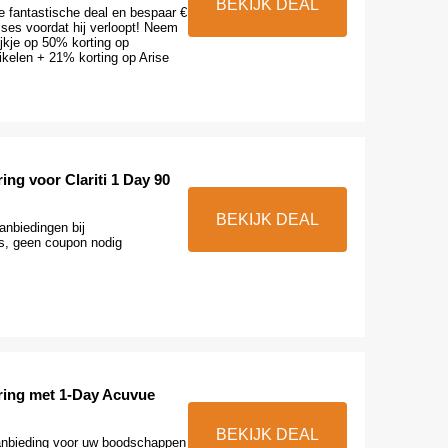
BEKIJK DEAL
e fantastische deal en bespaar €
ses voordat hij verloopt! Neem
jkje op 50% korting op
ikelen + 21% korting op Arise
ing voor Clariti 1 Day 90
BEKIJK DEAL
aanbiedingen bij
, geen coupon nodig
ring met 1-Day Acuvue
BEKIJK DEAL
aanbieding voor uw boodschappen