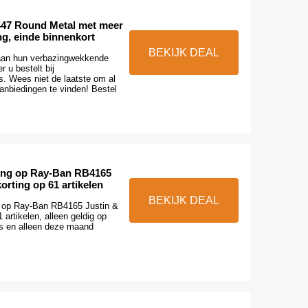
47 Round Metal met meer
ng, einde binnenkort
BEKIJK DEAL
aan hun verbazingwekkende
 u bestelt bij
 Wees niet de laatste om al
anbiedingen te vinden! Bestel
ting op Ray-Ban RB4165
orting op 61 artikelen
BEKIJK DEAL
g op Ray-Ban RB4165 Justin &
 artikelen, alleen geldig op
 en alleen deze maand