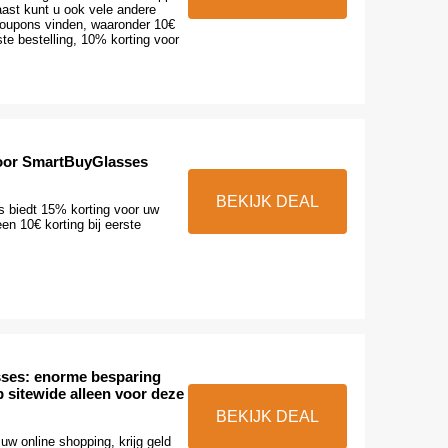
aast kunt u ook vele andere
oupons vinden, waaronder 10€
ste bestelling, 10% korting voor
voor SmartBuyGlasses
BEKIJK DEAL
 biedt 15% korting voor uw
n 10€ korting bij eerste
ses: enorme besparing
 sitewide alleen voor deze
BEKIJK DEAL
uw online shopping, krijg geld