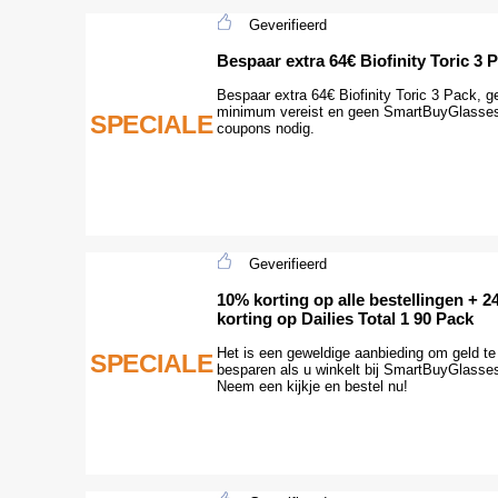
Geverifieerd
Bespaar extra 64€ Biofinity Toric 3 
Bespaar extra 64€ Biofinity Toric 3 Pack, g
minimum vereist en geen SmartBuyGlasse
SPECIALE
coupons nodig.
Geverifieerd
10% korting op alle bestellingen + 
korting op Dailies Total 1 90 Pack
Het is een geweldige aanbieding om geld te
SPECIALE
besparen als u winkelt bij SmartBuyGlasse
Neem een kijkje en bestel nu!