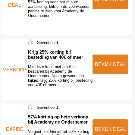
53% korting voor last minute
DEAL
aanbieding, klik om de voorwaarden
pagina te zien voor Academy de
Ondernemer
Geverifieerd
Krijg 25% korting bij
besteding van 40€ of meer
BEKIJK DEAL
Mis deze kans niet om € te
VERKOOP
besparen bij Academy de
Ondernemer. Neem gewoon een
kijkje: Krijg 25% korting bij besteding
van 40€ of meer
Geverifieerd
57% korting op hete verkoop
bij Academy de Ondernemer
EXPIRE
BEKIJK DEAL
Vergeet niet Geniet tot 50% korting