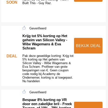
SOON
Built This - Guy Raz.
Geverifieerd
Krijg tot 5% korting op Het
geheim van Silicon Valley -
Wibe Wagemans & Eva
BEKIJK DEAL
Schram
DEAL
Pak deze geweldige korting: Krijg tot
5% korting op Het geheim van
Silicon Valley - Wibe Wagemans &
Eva Schram. Profiteer van grote
besparingen van €. Geen coupon
code nodig bij Academy de
Ondernemer, korting is al toegepast.
Nu handelen
Geverifieerd
Bespaar 8% korting op VR
door een zakelijke bril - Freek
Teunen, of 10% - 78% korting