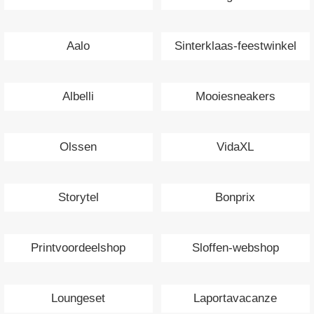
Aalo
Sinterklaas-feestwinkel
Albelli
Mooiesneakers
Olssen
VidaXL
Storytel
Bonprix
Printvoordeelshop
Sloffen-webshop
Loungeset
Laportavacanze