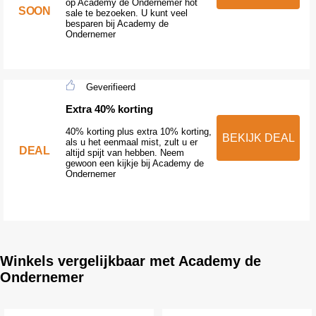
op Academy de Ondernemer hot
SOON
sale te bezoeken. U kunt veel
besparen bij Academy de
Ondernemer
Geverifieerd
Extra 40% korting
40% korting plus extra 10% korting,
BEKIJK DEAL
als u het eenmaal mist, zult u er
DEAL
altijd spijt van hebben. Neem
gewoon een kijkje bij Academy de
Ondernemer
Winkels vergelijkbaar met Academy de
Ondernemer