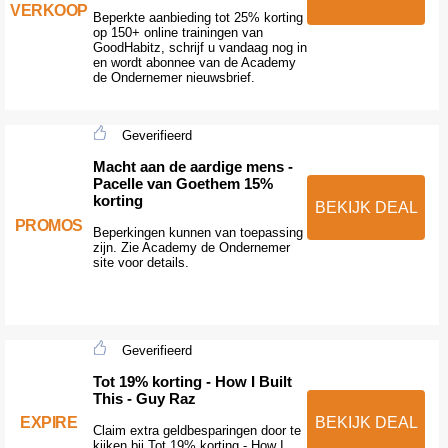
VERKOOP
Beperkte aanbieding tot 25% korting
op 150+ online trainingen van
GoodHabitz, schrijf u vandaag nog in
en wordt abonnee van de Academy
de Ondernemer nieuwsbrief.
Geverifieerd
Macht aan de aardige mens -
Pacelle van Goethem 15%
korting
BEKIJK DEAL
PROMOS
Beperkingen kunnen van toepassing
zijn. Zie Academy de Ondernemer
site voor details.
Geverifieerd
Tot 19% korting - How I Built
This - Guy Raz
EXPIRE
BEKIJK DEAL
Claim extra geldbesparingen door te
kijken bij Tot 19% korting - How I