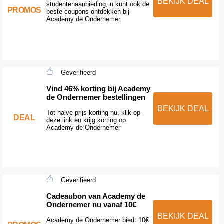
BEKIJK DEAL
studentenaanbieding, u kunt ook de
PROMOS
beste coupons ontdekken bij
Academy de Ondernemer.
Geverifieerd
Vind 46% korting bij Academy
de Ondernemer bestellingen
BEKIJK DEAL
Tot halve prijs korting nu, klik op
DEAL
deze link en krijg korting op
Academy de Ondernemer
Geverifieerd
Cadeaubon van Academy de
Ondernemer nu vanaf 10€
BEKIJK DEAL
Academy de Ondernemer biedt 10€