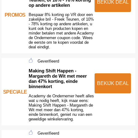
BEKIJK DEAL
op andere artikelen
PROMOS
Bespaar 8% korting op VR door een
zakelijke bril - Freek Teunen, of 10%
- 78% korting op andere artikelen, u
kunt ook hun producten kopen en
minder betalen met andere Academy
de Ondernemer coupon code. Wees
de eerste om te kopen voordat de
deal eindigt.
Geverifieerd
Making Shift Happen -
Margareth de Wit met meer
dan 47% korting, einde
BEKIJK DEAL
binnenkort
SPECIALE
Academy de Ondernemer heeft alles
wat u nodig heeft, kijk maar eens:
Making Shift Happen - Margareth de
Wit met meer dan 47% korting,
einde binnenkort, geniet nu van een
geweldige winkelervaring.
Geverifieerd