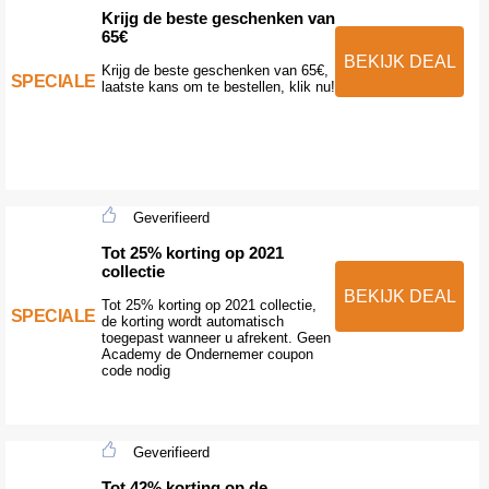
Krijg de beste geschenken van
65€
BEKIJK DEAL
Krijg de beste geschenken van 65€,
SPECIALE
laatste kans om te bestellen, klik nu!
Geverifieerd
Tot 25% korting op 2021
collectie
BEKIJK DEAL
Tot 25% korting op 2021 collectie,
SPECIALE
de korting wordt automatisch
toegepast wanneer u afrekent. Geen
Academy de Ondernemer coupon
code nodig
Geverifieerd
Tot 42% korting op de