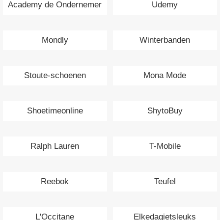
Academy de Ondernemer
Udemy
Mondly
Winterbanden
Stoute-schoenen
Mona Mode
Shoetimeonline
ShytoBuy
Ralph Lauren
T-Mobile
Reebok
Teufel
L'Occitane
Elkedagietsleuks