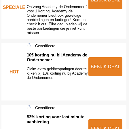
Ontvang Academy de Ondernemer 2
SPECIALE
voor 1 korting, Academy de
Ondernemer biedt ook geweldige
aanbiedingen en kortingen! Kom en
check it out. Elke dag, bieden wij de
beste aanbiedingen die je niet kunt
missen.
Geverifieerd
10€ korting nu bij Academy de
Ondernemer
BEKIJK DEAL
Claim extra geldbesparingen door te
HOT
kijken bij 10€ korting nu bij Academy
de Ondernemer.
Geverifieerd
53% korting voor last minute
aanbieding
BEKIJK DEAL