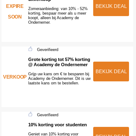
EXPIRE
BEKIJK DEAL
Zomeraanbieding: van 10% - 52%
korting, bespaar meer als u meer
SOON
koopt, alleen bij Academy de
Ondernemer.
Geverifieerd
Grote korting tot 57% korting
@ Academy de Ondernemer
BEKIJK DEAL
Grijp uw kans om € te besparen bij
VERKOOP
Academy de Ondernemer. Dit is uw
laatste kans om te bestellen.
Geverifieerd
10% korting voor studenten
Geniet van 10% korting voor