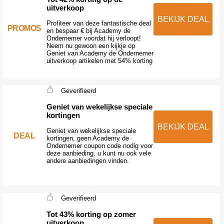
uitverkoop
BEKIJK DEAL
Profiteer van deze fantastische deal
PROMOS
en bespaar € bij Academy de
Ondernemer voordat hij verloopt!
Neem nu gewoon een kijkje op
Geniet van Academy de Ondernemer
uitverkoop artikelen met 54% korting
Geverifieerd
Geniet van wekelijkse speciale
kortingen
BEKIJK DEAL
Geniet van wekelijkse speciale
DEAL
kortingen, geen Academy de
Ondernemer coupon code nodig voor
deze aanbieding, u kunt nu ook vele
andere aanbiedingen vinden.
Geverifieerd
Tot 43% korting op zomer
uitverkoop