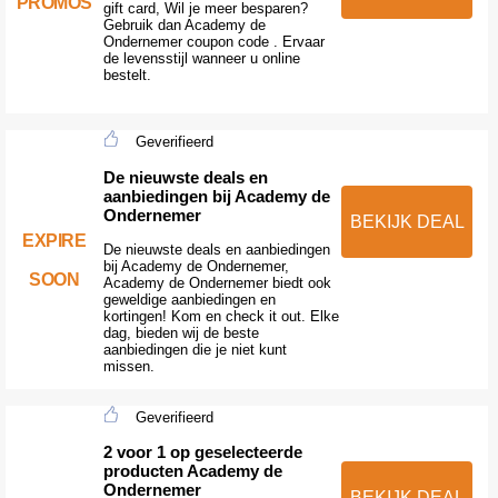
PROMOS
gift card, Wil je meer besparen?
Gebruik dan Academy de
Ondernemer coupon code . Ervaar
de levensstijl wanneer u online
bestelt.
Geverifieerd
De nieuwste deals en
aanbiedingen bij Academy de
Ondernemer
BEKIJK DEAL
EXPIRE
De nieuwste deals en aanbiedingen
bij Academy de Ondernemer,
SOON
Academy de Ondernemer biedt ook
geweldige aanbiedingen en
kortingen! Kom en check it out. Elke
dag, bieden wij de beste
aanbiedingen die je niet kunt
missen.
Geverifieerd
2 voor 1 op geselecteerde
producten Academy de
Ondernemer
BEKIJK DEAL