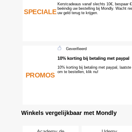
Kerstcadeaus vanaf slechts 10€, bespaar €
beëindig uw bestelling bij Mondly. Wacht ni
SPECIALE
uw geld terug te krijgen.
Geverifieerd
10% korting bij betaling met paypal
10% korting bij betaling met paypal, laatst
om te bestellen, klik nu!
PROMOS
Winkels vergelijkbaar met Mondly
Academy de
Udemy