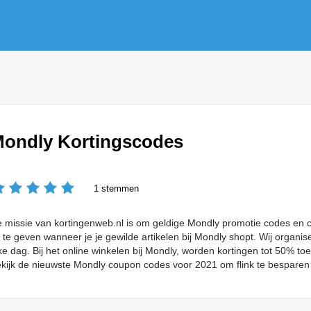
ondly Kortingscodes
1 stemmen
 missie van kortingenweb.nl is om geldige Mondly promotie codes en c
t te geven wanneer je je gewilde artikelen bij Mondly shopt. Wij organ
ke dag. Bij het online winkelen bij Mondly, worden kortingen tot 50% to
kijk de nieuwste Mondly coupon codes voor 2021 om flink te besparen