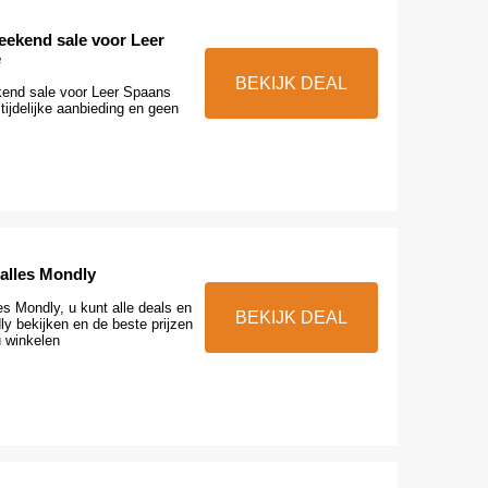
eekend sale voor Leer
e
BEKIJK DEAL
end sale voor Leer Spaans
 tijdelijke aanbieding en geen
 alles Mondly
es Mondly, u kunt alle deals en
BEKIJK DEAL
y bekijken en de beste prijzen
u winkelen