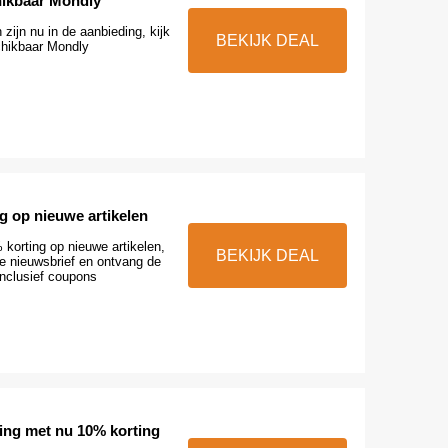
hikbaar Mondly
zijn nu in de aanbieding, kijk
BEKIJK DEAL
chikbaar Mondly
g op nieuwe artikelen
korting op nieuwe artikelen,
BEKIJK DEAL
 de nieuwsbrief en ontvang de
inclusief coupons
ing met nu 10% korting