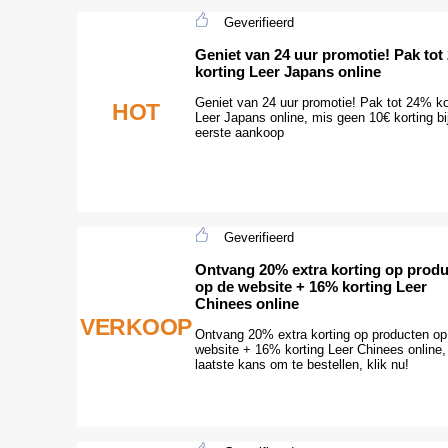
Geverifieerd
Geniet van 24 uur promotie! Pak tot
korting Leer Japans online
Geniet van 24 uur promotie! Pak tot 24% ko
HOT
Leer Japans online, mis geen 10€ korting bi
eerste aankoop
Geverifieerd
Ontvang 20% extra korting op prod
op de website + 16% korting Leer
Chinees online
VERKOOP
Ontvang 20% extra korting op producten op
website + 16% korting Leer Chinees online,
laatste kans om te bestellen, klik nu!