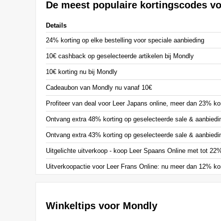
De meest populaire kortingscodes v
Details
24% korting op elke bestelling voor speciale aanbieding
10€ cashback op geselecteerde artikelen bij Mondly
10€ korting nu bij Mondly
Cadeaubon van Mondly nu vanaf 10€
Profiteer van deal voor Leer Japans online, meer dan 23% ko
Ontvang extra 48% korting op geselecteerde sale & aanbiedin
Ontvang extra 43% korting op geselecteerde sale & aanbiedi
Uitgelichte uitverkoop - koop Leer Spaans Online met tot 22%
Uitverkoopactie voor Leer Frans Online: nu meer dan 12% kor
Winkeltips voor Mondly