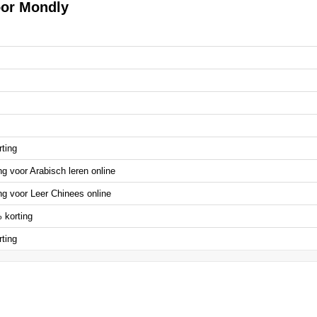
oor Mondly
rting
g voor Arabisch leren online
ng voor Leer Chinees online
 korting
ting