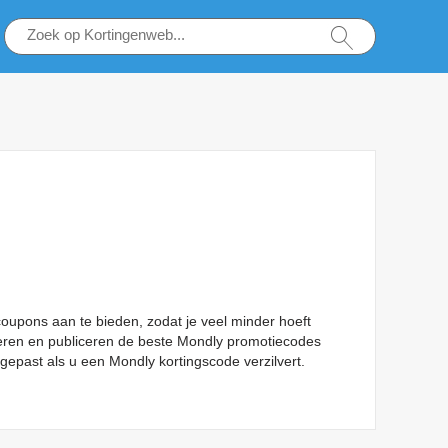
oupons aan te bieden, zodat je veel minder hoeft
iseren en publiceren de beste Mondly promotiecodes
egepast als u een Mondly kortingscode verzilvert.