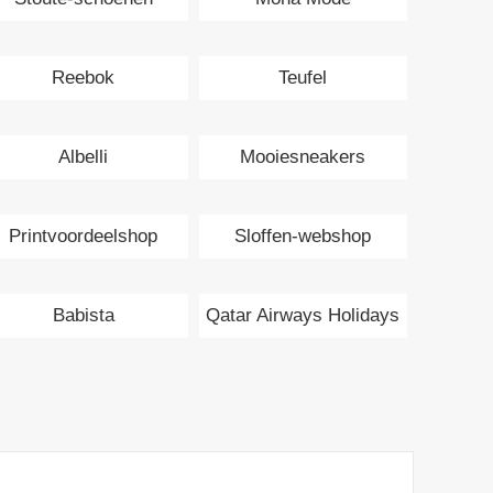
Reebok
Teufel
Albelli
Mooiesneakers
Printvoordeelshop
Sloffen-webshop
Babista
Qatar Airways Holidays