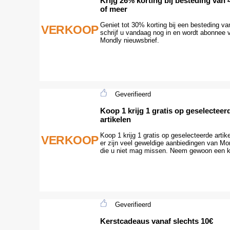
Krijg 26% korting bij besteding van 
of meer
Geniet tot 30% korting bij een besteding va
VERKOOP
schrijf u vandaag nog in en wordt abonnee 
Mondly nieuwsbrief.
Geverifieerd
Koop 1 krijg 1 gratis op geselecteer
artikelen
Koop 1 krijg 1 gratis op geselecteerde artik
VERKOOP
er zijn veel geweldige aanbiedingen van Mo
die u niet mag missen. Neem gewoon een ki
Geverifieerd
Kerstcadeaus vanaf slechts 10€