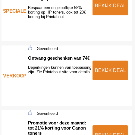
BEKIJK DEAL
Bespaar een ongelooflijke 58%
SPECIALE
korting op HP toners, ook tot 20€
korting bij Printabout
Geverifieerd
Ontvang geschenken van 74€
Beperkingen kunnen van toepassing
BEKIJK DEAL
zijn. Zie Printabout site voor details.
VERKOOP
Geverifieerd
Promotie voor deze maand:
tot 21% korting voor Canon
toners