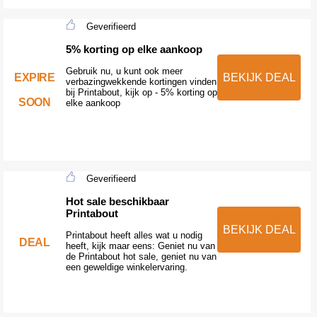
Geverifieerd
5% korting op elke aankoop
Gebruik nu, u kunt ook meer
EXPIRE
BEKIJK DEAL
verbazingwekkende kortingen vinden
bij Printabout, kijk op - 5% korting op
SOON
elke aankoop
Geverifieerd
Hot sale beschikbaar
Printabout
BEKIJK DEAL
Printabout heeft alles wat u nodig
DEAL
heeft, kijk maar eens: Geniet nu van
de Printabout hot sale, geniet nu van
een geweldige winkelervaring.