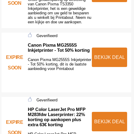
SOON
van Canon Pixma TS3350
Inkjetprinter, het is een geweldige
aanbieding om uw geld te besparen
als u winkelt bij Printabout. Neem nu
een kijkje en doe uw aankopen.
Geverifieerd
Canon Pixma MG2555S
Inkjetprinter - Tot 50% korting
EXPIRE
BEKIJK DEAL
Canon Pixma MG2555S Inkjetprinter
- Tot 50% korting, dit is de laatste
SOON
aanbieding voor Printabout
Geverifieerd
HP Color LaserJet Pro MFP
M283fdw Laserprinter: 22%
korting op aankopen plus
BEKIJK DEAL
EXPIRE
extra 63€ korting
SOON