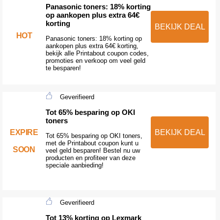
Panasonic toners: 18% korting
op aankopen plus extra 64€
korting
BEKIJK DEAL
HOT
Panasonic toners: 18% korting op
aankopen plus extra 64€ korting,
bekijk alle Printabout coupon codes,
promoties en verkoop om veel geld
te besparen!
Geverifieerd
Tot 65% besparing op OKI
toners
EXPIRE
BEKIJK DEAL
Tot 65% besparing op OKI toners,
met de Printabout coupon kunt u
SOON
veel geld besparen! Bestel nu uw
producten en profiteer van deze
speciale aanbieding!
Geverifieerd
Tot 13% korting op Lexmark