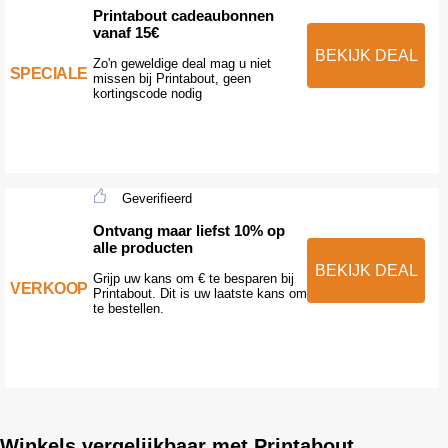
Printabout cadeaubonnen
vanaf 15€
BEKIJK DEAL
Zo'n geweldige deal mag u niet
SPECIALE
missen bij Printabout, geen
kortingscode nodig
Geverifieerd
Ontvang maar liefst 10% op
alle producten
BEKIJK DEAL
Grijp uw kans om € te besparen bij
VERKOOP
Printabout. Dit is uw laatste kans om
te bestellen.
Winkels vergelijkbaar met Printabout