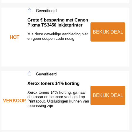
Geverifieerd
Grote € besparing met Canon
Pixma TS3450 Inkjetprinter
BEKIJK DEAL
Mis deze geweldige aanbieding niet
HOT
en geen coupon code nodig
Geverifieerd
Xerox toners 14% korting
Xerox toners 14% korting, ga naar
BEKIJK DEAL
de kassa en bespaar veel geld op
VERKOOP
Printabout. Uitsluitingen kunnen van
toepassing zijn