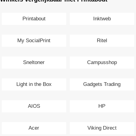
Printabout
Inktweb
My SocialPrint
Ritel
Sneltoner
Campusshop
Light in the Box
Gadgets Trading
AIOS
HP
Acer
Viking Direct