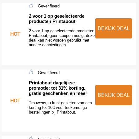
Geverifieerd
2 voor 1 op geselecteerde
producten Printabout
BEKIJK DEAL
2 voor 1 op geselecteerde producten
HOT
Printabout, geen coupon nodig, deze
deal kan niet worden gebruikt met
andere aanbiedingen
Geverifieerd
Printabout dagelijkse
promotie: tot 31% korting,
gratis geschenken en meer
BEKIJK DEAL
HOT
Trouwens, u kunt genieten van een
korting tot 10€ voor toekomstige
bestellingen bij Printabout.