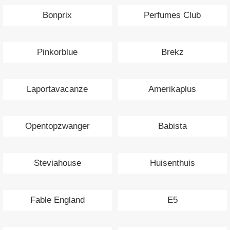
Bonprix
Perfumes Club
Pinkorblue
Brekz
Laportavacanze
Amerikaplus
Opentopzwanger
Babista
Steviahouse
Huisenthuis
Fable England
E5