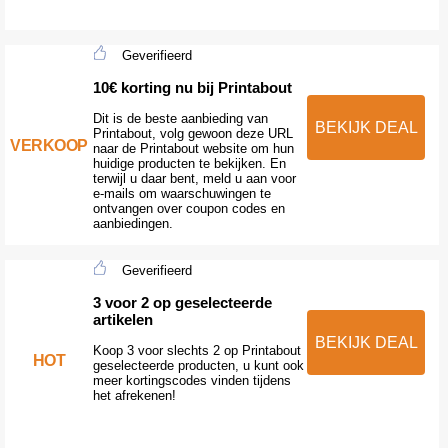
Geverifieerd
10€ korting nu bij Printabout
Dit is de beste aanbieding van
BEKIJK DEAL
Printabout, volg gewoon deze URL
VERKOOP
naar de Printabout website om hun
huidige producten te bekijken. En
terwijl u daar bent, meld u aan voor
e-mails om waarschuwingen te
ontvangen over coupon codes en
aanbiedingen.
Geverifieerd
3 voor 2 op geselecteerde
artikelen
BEKIJK DEAL
Koop 3 voor slechts 2 op Printabout
HOT
geselecteerde producten, u kunt ook
meer kortingscodes vinden tijdens
het afrekenen!