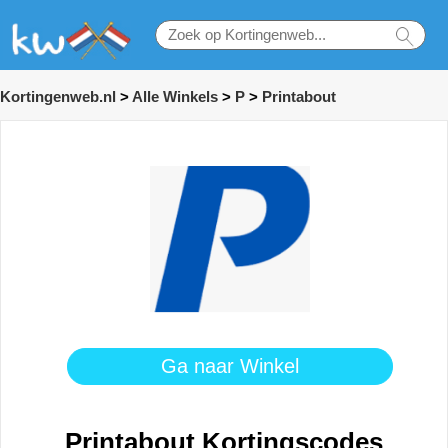
Kortingenweb.nl
>
Alle Winkels
>
P
>
Printabout
Ga naar Winkel
Printabout Kortingscodes