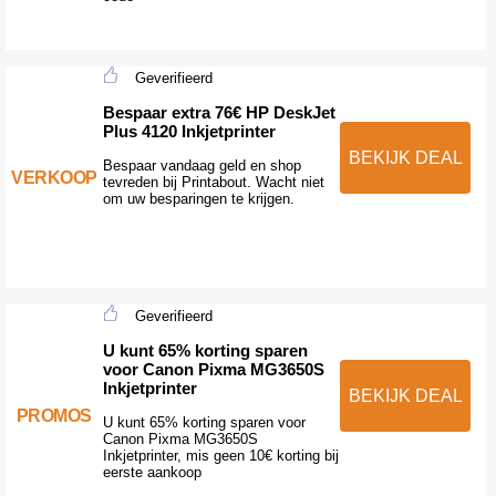
Geverifieerd
Bespaar extra 76€ HP DeskJet
Plus 4120 Inkjetprinter
BEKIJK DEAL
Bespaar vandaag geld en shop
VERKOOP
tevreden bij Printabout. Wacht niet
om uw besparingen te krijgen.
Geverifieerd
U kunt 65% korting sparen
voor Canon Pixma MG3650S
Inkjetprinter
BEKIJK DEAL
PROMOS
U kunt 65% korting sparen voor
Canon Pixma MG3650S
Inkjetprinter, mis geen 10€ korting bij
eerste aankoop