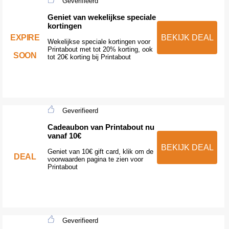
Geverifieerd
Geniet van wekelijkse speciale
kortingen
EXPIRE
BEKIJK DEAL
Wekelijkse speciale kortingen voor
Printabout met tot 20% korting, ook
SOON
tot 20€ korting bij Printabout
Geverifieerd
Cadeaubon van Printabout nu
vanaf 10€
BEKIJK DEAL
Geniet van 10€ gift card, klik om de
DEAL
voorwaarden pagina te zien voor
Printabout
Geverifieerd