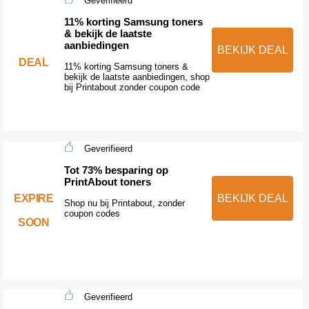
Geverifieerd
11% korting Samsung toners
& bekijk de laatste
aanbiedingen
BEKIJK DEAL
DEAL
11% korting Samsung toners &
bekijk de laatste aanbiedingen, shop
bij Printabout zonder coupon code
Geverifieerd
Tot 73% besparing op
PrintAbout toners
EXPIRE
BEKIJK DEAL
Shop nu bij Printabout, zonder
coupon codes
SOON
Geverifieerd