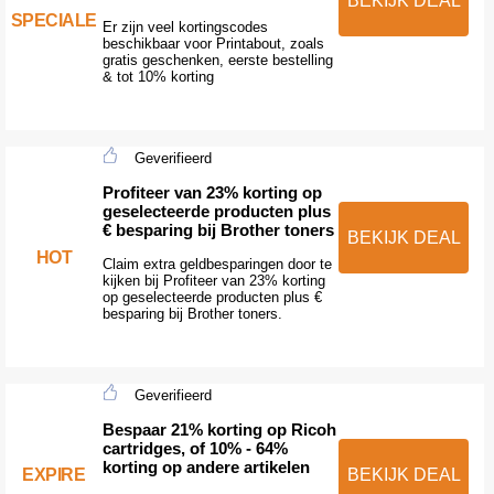
BEKIJK DEAL
SPECIALE
Er zijn veel kortingscodes
beschikbaar voor Printabout, zoals
gratis geschenken, eerste bestelling
& tot 10% korting
Geverifieerd
Profiteer van 23% korting op
geselecteerde producten plus
€ besparing bij Brother toners
BEKIJK DEAL
HOT
Claim extra geldbesparingen door te
kijken bij Profiteer van 23% korting
op geselecteerde producten plus €
besparing bij Brother toners.
Geverifieerd
Bespaar 21% korting op Ricoh
cartridges, of 10% - 64%
korting op andere artikelen
EXPIRE
BEKIJK DEAL