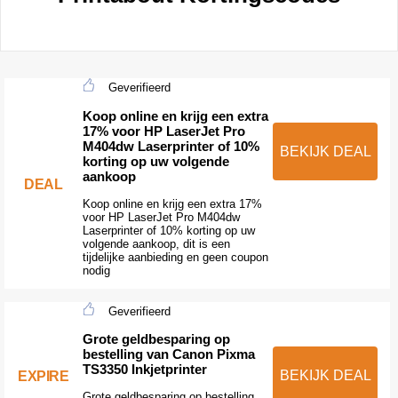
Geverifieerd
Koop online en krijg een extra
17% voor HP LaserJet Pro
M404dw Laserprinter of 10%
BEKIJK DEAL
korting op uw volgende
aankoop
DEAL
Koop online en krijg een extra 17%
voor HP LaserJet Pro M404dw
Laserprinter of 10% korting op uw
volgende aankoop, dit is een
tijdelijke aanbieding en geen coupon
nodig
Geverifieerd
Grote geldbesparing op
bestelling van Canon Pixma
TS3350 Inkjetprinter
BEKIJK DEAL
EXPIRE
Grote geldbesparing op bestelling