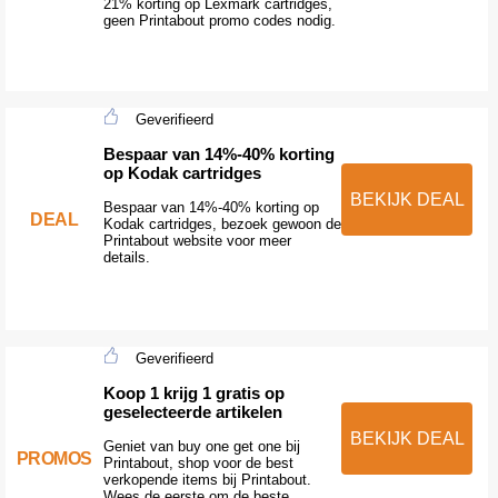
21% korting op Lexmark cartridges,
geen Printabout promo codes nodig.
Geverifieerd
Bespaar van 14%-40% korting
op Kodak cartridges
BEKIJK DEAL
Bespaar van 14%-40% korting op
DEAL
Kodak cartridges, bezoek gewoon de
Printabout website voor meer
details.
Geverifieerd
Koop 1 krijg 1 gratis op
geselecteerde artikelen
BEKIJK DEAL
Geniet van buy one get one bij
PROMOS
Printabout, shop voor de best
verkopende items bij Printabout.
Wees de eerste om de beste