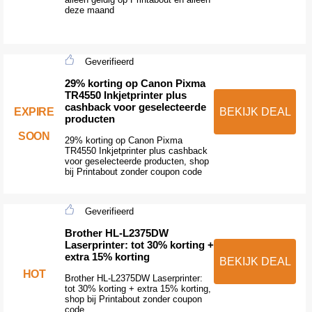
deze maand
Geverifieerd
29% korting op Canon Pixma
TR4550 Inkjetprinter plus
cashback voor geselecteerde
EXPIRE
BEKIJK DEAL
producten
SOON
29% korting op Canon Pixma
TR4550 Inkjetprinter plus cashback
voor geselecteerde producten, shop
bij Printabout zonder coupon code
Geverifieerd
Brother HL-L2375DW
Laserprinter: tot 30% korting +
extra 15% korting
BEKIJK DEAL
HOT
Brother HL-L2375DW Laserprinter:
tot 30% korting + extra 15% korting,
shop bij Printabout zonder coupon
code