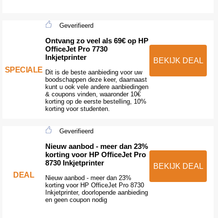
Geverifieerd
Ontvang zo veel als 69€ op HP
OfficeJet Pro 7730
Inkjetprinter
BEKIJK DEAL
SPECIALE
Dit is de beste aanbieding voor uw
boodschappen deze keer, daarnaast
kunt u ook vele andere aanbiedingen
& coupons vinden, waaronder 10€
korting op de eerste bestelling, 10%
korting voor studenten.
Geverifieerd
Nieuw aanbod - meer dan 23%
korting voor HP OfficeJet Pro
8730 Inkjetprinter
BEKIJK DEAL
DEAL
Nieuw aanbod - meer dan 23%
korting voor HP OfficeJet Pro 8730
Inkjetprinter, doorlopende aanbieding
en geen coupon nodig