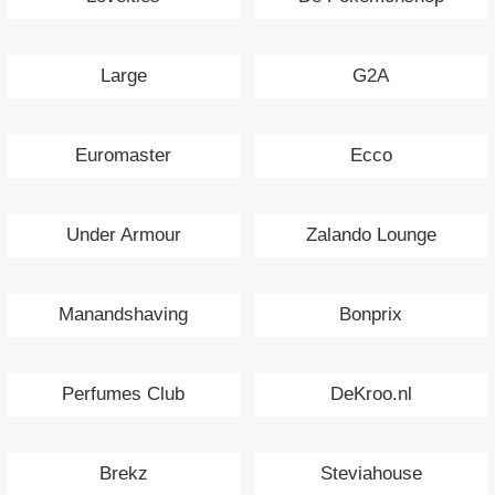
Large
G2A
Euromaster
Ecco
Under Armour
Zalando Lounge
Manandshaving
Bonprix
Perfumes Club
DeKroo.nl
Brekz
Steviahouse