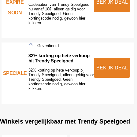
EXPIRE
BEKIJK DEAL
Cadeaubon van Trendy Speelgoed
nu vanaf 10€, alleen geldig voor
SOON
Trendy Speelgoed. Geen
kortingscode nodig, gewoon hier
klikken.
Geverifieerd
32% korting op hete verkoop
bij Trendy Speelgoed
BEKIJK DEAL
32% korting op hete verkoop bij
SPECIALE
Trendy Speelgoed, alleen geldig voor
Trendy Speelgoed. Geen
kortingscode nodig, gewoon hier
klikken.
Winkels vergelijkbaar met Trendy Speelgoed