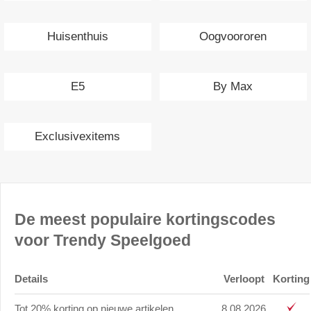
Huisenthuis
Oogvoororen
E5
By Max
Exclusivexitems
De meest populaire kortingscodes
voor Trendy Speelgoed
Details
Verloopt
Korting
Tot 20% korting op nieuwe artikelen
8.08.2026