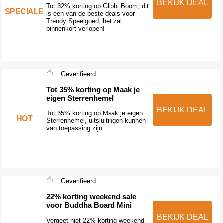
BEKIJK DEAL
Tot 32% korting op Glibbi Boom, dit
SPECIALE
is een van de beste deals voor
Trendy Speelgoed, het zal
binnenkort verlopen!
Geverifieerd
Tot 35% korting op Maak je
eigen Sterrenhemel
BEKIJK DEAL
Tot 35% korting op Maak je eigen
HOT
Sterrenhemel, uitsluitingen kunnen
van toepassing zijn
Geverifieerd
22% korting weekend sale
voor Buddha Board Mini
BEKIJK DEAL
Vergeet niet 22% korting weekend