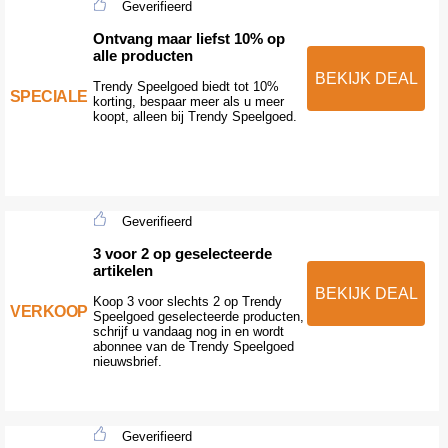
Geverifieerd
Ontvang maar liefst 10% op
alle producten
BEKIJK DEAL
Trendy Speelgoed biedt tot 10%
SPECIALE
korting, bespaar meer als u meer
koopt, alleen bij Trendy Speelgoed.
Geverifieerd
3 voor 2 op geselecteerde
artikelen
BEKIJK DEAL
Koop 3 voor slechts 2 op Trendy
VERKOOP
Speelgoed geselecteerde producten,
schrijf u vandaag nog in en wordt
abonnee van de Trendy Speelgoed
nieuwsbrief.
Geverifieerd