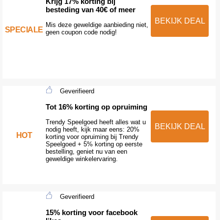
Krijg 17% korting bij
besteding van 40€ of meer
BEKIJK DEAL
Mis deze geweldige aanbieding niet,
SPECIALE
geen coupon code nodig!
Geverifieerd
Tot 16% korting op opruiming
Trendy Speelgoed heeft alles wat u
BEKIJK DEAL
nodig heeft, kijk maar eens: 20%
HOT
korting voor opruiming bij Trendy
Speelgoed + 5% korting op eerste
bestelling, geniet nu van een
geweldige winkelervaring.
Geverifieerd
15% korting voor facebook