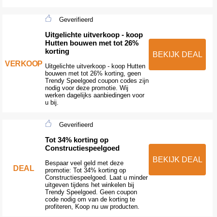
Geverifieerd
Uitgelichte uitverkoop - koop
Hutten bouwen met tot 26%
korting
BEKIJK DEAL
VERKOOP
Uitgelichte uitverkoop - koop Hutten
bouwen met tot 26% korting, geen
Trendy Speelgoed coupon codes zijn
nodig voor deze promotie. Wij
werken dagelijks aanbiedingen voor
u bij.
Geverifieerd
Tot 34% korting op
Constructiespeelgoed
BEKIJK DEAL
Bespaar veel geld met deze
DEAL
promotie: Tot 34% korting op
Constructiespeelgoed. Laat u minder
uitgeven tijdens het winkelen bij
Trendy Speelgoed. Geen coupon
code nodig om van de korting te
profiteren, Koop nu uw producten.