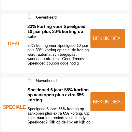
Geverifieerd
23% korting voor Speelgoed
10 jaar plus 30% korting op
sale
BEKIJK DEAL
DEAL
23% korting voor Speelgoed 10 jaar
plus 30% korting op sale, de korting
wordt automatisch toegepast
wanneer u afrekent. Geen Trendy
Speelgoed coupon code nodig
Geverifieerd
Speelgoed 6 jaar: 55% korting
op aankopen plus extra 65€
korting
BEKIJK DEAL
SPECIALE
Speelgoed 6 jaar: 55% korting op
aankopen plus extra 65€ korting, Op
zoek naar iets anders voor Trendy
Speelgoed? Klik op de link en kijk op