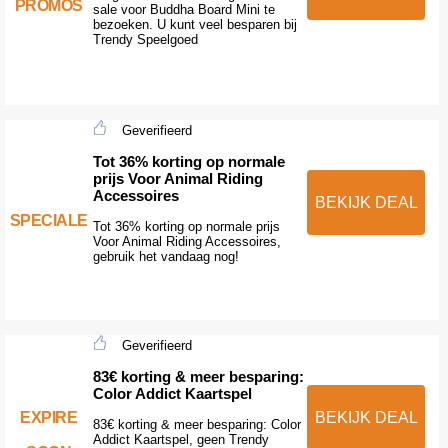
PROMOS
sale voor Buddha Board Mini te
bezoeken. U kunt veel besparen bij
Trendy Speelgoed
Geverifieerd
Tot 36% korting op normale
prijs Voor Animal Riding
Accessoires
BEKIJK DEAL
SPECIALE
Tot 36% korting op normale prijs
Voor Animal Riding Accessoires,
gebruik het vandaag nog!
Geverifieerd
83€ korting & meer besparing:
Color Addict Kaartspel
EXPIRE
BEKIJK DEAL
83€ korting & meer besparing: Color
Addict Kaartspel, geen Trendy