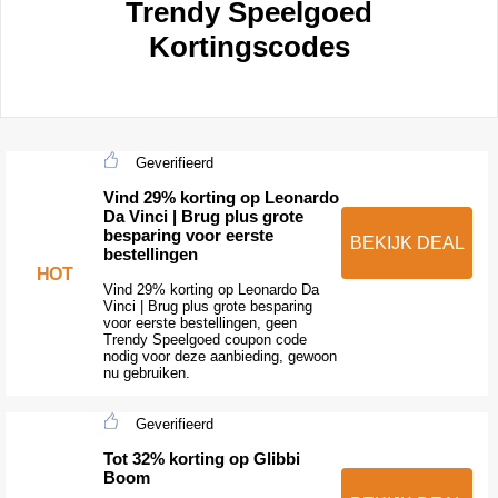
Trendy Speelgoed
Kortingscodes
Geverifieerd
Vind 29% korting op Leonardo
Da Vinci | Brug plus grote
besparing voor eerste
BEKIJK DEAL
bestellingen
HOT
Vind 29% korting op Leonardo Da
Vinci | Brug plus grote besparing
voor eerste bestellingen, geen
Trendy Speelgoed coupon code
nodig voor deze aanbieding, gewoon
nu gebruiken.
Geverifieerd
Tot 32% korting op Glibbi
Boom