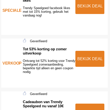
likes
BEKIJK DEAL
Trendy Speelgoed facebook likes
SPECIALE
met tot 15% korting, gebruik het
vandaag nog!
Geverifieerd
Tot 53% korting op zomer
uitverkoop
BEKIJK DEAL
Ontvang tot 52% korting voor Trendy
VERKOOP
Speelgoed zomeraanbieding,
beperkte tijd alleen en geen coupon
nodig.
Geverifieerd
Cadeaubon van Trendy
Speelgoed nu vanaf 10€