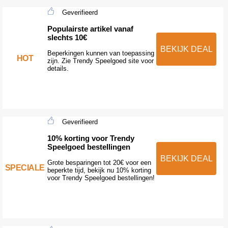
Geverifieerd
Populairste artikel vanaf
slechts 10€
BEKIJK DEAL
Beperkingen kunnen van toepassing
HOT
zijn. Zie Trendy Speelgoed site voor
details.
Geverifieerd
10% korting voor Trendy
Speelgoed bestellingen
BEKIJK DEAL
Grote besparingen tot 20€ voor een
SPECIALE
beperkte tijd, bekijk nu 10% korting
voor Trendy Speelgoed bestellingen!