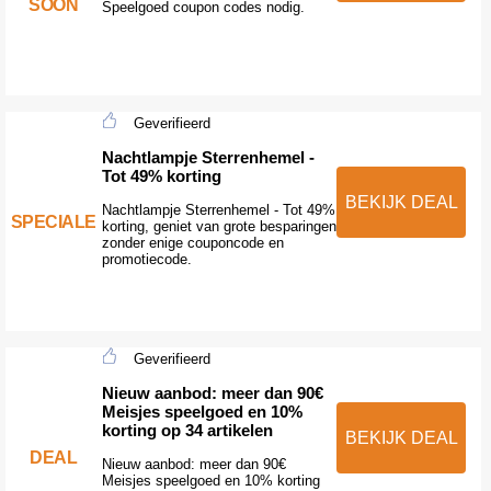
SOON
Speelgoed coupon codes nodig.
Geverifieerd
Nachtlampje Sterrenhemel -
Tot 49% korting
BEKIJK DEAL
Nachtlampje Sterrenhemel - Tot 49%
SPECIALE
korting, geniet van grote besparingen
zonder enige couponcode en
promotiecode.
Geverifieerd
Nieuw aanbod: meer dan 90€
Meisjes speelgoed en 10%
korting op 34 artikelen
BEKIJK DEAL
DEAL
Nieuw aanbod: meer dan 90€
Meisjes speelgoed en 10% korting