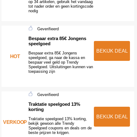
op 34 artikelen, gebruik het vandaag
tot nader order en geen kortingscode
nodig
Geverifieerd
Bespaar extra 85€ Jongens
speelgoed
BEKIJK DEAL
Bespaar extra 85€ Jongens
HOT
speelgoed, ga naar de kassa en
bespaar veel geld op Trendy
Speelgoed. Uitsluitingen kunnen van
toepassing zijn
Geverifieerd
Traktatie speelgoed 13%
korting
BEKIJK DEAL
Traktatie speelgoed 13% korting,
VERKOOP
bekijk gewoon alle Trendy
Speelgoed coupons en deals om de
beste prijzen te krijgen.