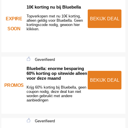
10€ korting nu bij Bluebella
Topverkopen met nu 10€ korting,
EXPIRE
BEKIJK DEAL
alleen geldig voor Bluebella. Geen
kortingscode nodig, gewoon hier
SOON
klikken.
Geverifieerd
Bluebella: enorme besparing
60% korting op sitewide alleen
voor deze maand
BEKIJK DEAL
PROMOS
Krijg 60% korting bij Bluebella, geen
coupon nodig, deze deal kan niet
worden gebruikt met andere
aanbiedingen
Geverifieerd