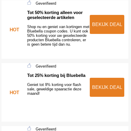
Geverifieerd
Tot 50% korting alleen voor
geselecteerde artikelen
BEKIJK DEAL
Shop nu en geniet van kortingen met
HOT
Bluebella coupon codes. U kunt ook
50% korting voor uw geselecteerde
producten Bluebella controleren, er
is geen betere tijd dan nu.
Geverifieerd
Tot 25% korting bij Bluebella
Geniet tot 9% korting voor flash
BEKIJK DEAL
sale, geweldige spaaractie deze
HOT
maand!
Geverifieerd