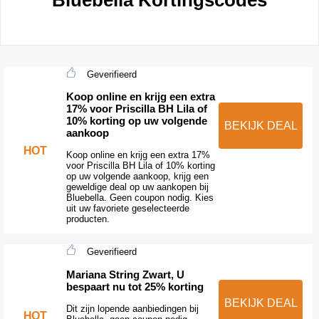
Geverifieerd
Koop online en krijg een extra
17% voor Priscilla BH Lila of
10% korting op uw volgende
BEKIJK DEAL
aankoop
HOT
Koop online en krijg een extra 17%
voor Priscilla BH Lila of 10% korting
op uw volgende aankoop, krijg een
geweldige deal op uw aankopen bij
Bluebella. Geen coupon nodig. Kies
uit uw favoriete geselecteerde
producten.
Geverifieerd
Mariana String Zwart, U
bespaart nu tot 25% korting
BEKIJK DEAL
Dit zijn lopende aanbiedingen bij
HOT