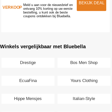
BEKIJK DEAL
Meld u aan voor de nieuwsbrief en
VERKOOP
ontvang 10% korting op uw eerste
bestelling, u kunt ook de beste
coupons ontdekken bij Bluebella.
Winkels vergelijkbaar met Bluebella
Drestige
Bos Men Shop
EcuaFina
Yours Clothing
Hippe Mensjes
Italian-Style