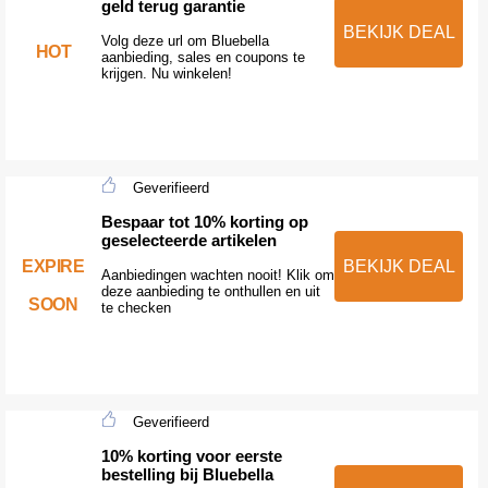
geld terug garantie
BEKIJK DEAL
Volg deze url om Bluebella
HOT
aanbieding, sales en coupons te
krijgen. Nu winkelen!
Geverifieerd
Bespaar tot 10% korting op
geselecteerde artikelen
EXPIRE
BEKIJK DEAL
Aanbiedingen wachten nooit! Klik om
deze aanbieding te onthullen en uit
SOON
te checken
Geverifieerd
10% korting voor eerste
bestelling bij Bluebella