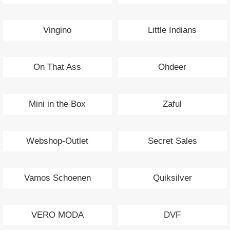
Vingino
Little Indians
On That Ass
Ohdeer
Mini in the Box
Zaful
Webshop-Outlet
Secret Sales
Vamos Schoenen
Quiksilver
VERO MODA
DVF