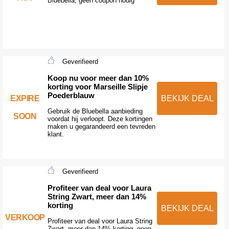
Bluebella, geen coupon nodig
Geverifieerd
Koop nu voor meer dan 10%
korting voor Marseille Slipje
Poederblauw
EXPIRE
BEKIJK DEAL
Gebruik de Bluebella aanbieding
SOON
voordat hij verloopt. Deze kortingen
maken u gegarandeerd een tevreden
klant.
Geverifieerd
Profiteer van deal voor Laura
String Zwart, meer dan 14%
korting
BEKIJK DEAL
VERKOOP
Profiteer van deal voor Laura String
Zwart, meer dan 14% korting, geen