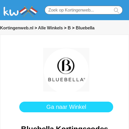
Kortingenweb.nl
>
Alle Winkels
>
B
>
Bluebella
Ga naar Winkel
Bluebella Kortingscodes