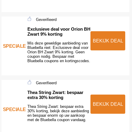
Geverifieerd
Exclusieve deal voor Orion BH
Zwart 9% korting
BEKIJK DEAL
Mis deze geweldige aanbieding van
SPECIALE
Bluebella niet: Exclusieve deal voor
Orion BH Zwart 9% korting. Geen
coupon nodig. Bespaar met
Bluebella coupons en kortingscodes.
Geverifieerd
Thea String Zwart: bespaar
extra 30% korting
BEKIJK DEAL
Thea String Zwart: bespaar extra
SPECIALE
30% korting, bekijk deze aanbieding
en bespaar enorm op uw aankoop
met de Bluebella coupon vandaag.