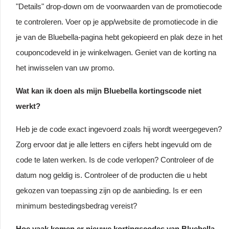
"Details" drop-down om de voorwaarden van de promotiecode
te controleren. Voer op je app/website de promotiecode in die
je van de Bluebella-pagina hebt gekopieerd en plak deze in het
couponcodeveld in je winkelwagen. Geniet van de korting na
het inwisselen van uw promo.
Wat kan ik doen als mijn Bluebella kortingscode niet
werkt?
Heb je de code exact ingevoerd zoals hij wordt weergegeven?
Zorg ervoor dat je alle letters en cijfers hebt ingevuld om de
code te laten werken. Is de code verlopen? Controleer of de
datum nog geldig is. Controleer of de producten die u hebt
gekozen van toepassing zijn op de aanbieding. Is er een
minimum bestedingsbedrag vereist?
Hoe vaak komen er nieuwe kortingscodes van Bluebella