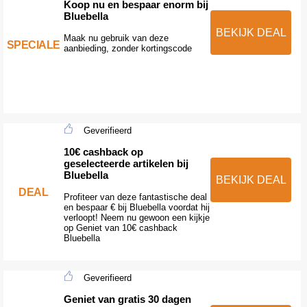
Koop nu en bespaar enorm bij
Bluebella
BEKIJK DEAL
Maak nu gebruik van deze
SPECIALE
aanbieding, zonder kortingscode
Geverifieerd
10€ cashback op
geselecteerde artikelen bij
Bluebella
BEKIJK DEAL
DEAL
Profiteer van deze fantastische deal
en bespaar € bij Bluebella voordat hij
verloopt! Neem nu gewoon een kijkje
op Geniet van 10€ cashback
Bluebella
Geverifieerd
Geniet van gratis 30 dagen