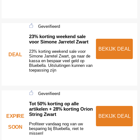
Geverifieerd
23% korting weekend sale
voor Simone Jarretel Zwart
BEKIJK DEAL
23% korting weekend sale voor
DEAL
Simone Jarretel Zwart, ga naar de
kassa en bespaar veel geld op
Bluebella. Uitsluitingen kunnen van
toepassing zijn
Geverifieerd
Tot 50% korting op alle
artikelen + 28% korting Orion
String Zwart
EXPIRE
BEKIJK DEAL
Profiteer vandaag nog van uw
SOON
besparing bij Bluebella, niet te
missen!