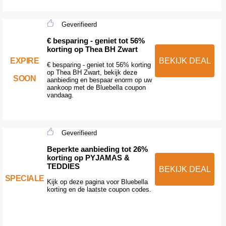
Geverifieerd
€ besparing - geniet tot 56%
korting op Thea BH Zwart
EXPIRE
BEKIJK DEAL
€ besparing - geniet tot 56% korting
op Thea BH Zwart, bekijk deze
SOON
aanbieding en bespaar enorm op uw
aankoop met de Bluebella coupon
vandaag.
Geverifieerd
Beperkte aanbieding tot 26%
korting op PYJAMAS &
TEDDIES
BEKIJK DEAL
SPECIALE
Kijk op deze pagina voor Bluebella
korting en de laatste coupon codes.