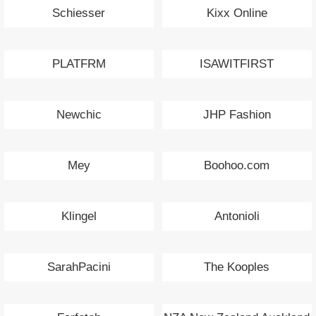
Schiesser
Kixx Online
PLATFRM
ISAWITFIRST
Newchic
JHP Fashion
Mey
Boohoo.com
Klingel
Antonioli
SarahPacini
The Kooples