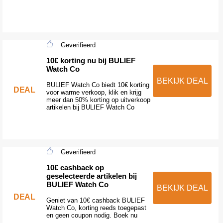
Geverifieerd
10€ korting nu bij BULIEF
Watch Co
BEKIJK DEAL
BULIEF Watch Co biedt 10€ korting
DEAL
voor warme verkoop, klik en krijg
meer dan 50% korting op uitverkoop
artikelen bij BULIEF Watch Co
Geverifieerd
10€ cashback op
geselecteerde artikelen bij
BULIEF Watch Co
BEKIJK DEAL
DEAL
Geniet van 10€ cashback BULIEF
Watch Co, korting reeds toegepast
en geen coupon nodig. Boek nu