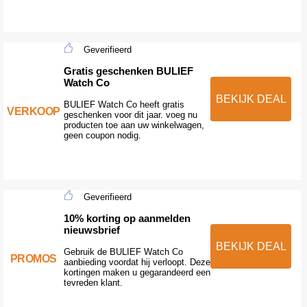
Geverifieerd
Gratis geschenken BULIEF
Watch Co
BEKIJK DEAL
BULIEF Watch Co heeft gratis
VERKOOP
geschenken voor dit jaar. voeg nu
producten toe aan uw winkelwagen,
geen coupon nodig.
Geverifieerd
10% korting op aanmelden
nieuwsbrief
BEKIJK DEAL
Gebruik de BULIEF Watch Co
PROMOS
aanbieding voordat hij verloopt. Deze
kortingen maken u gegarandeerd een
tevreden klant.