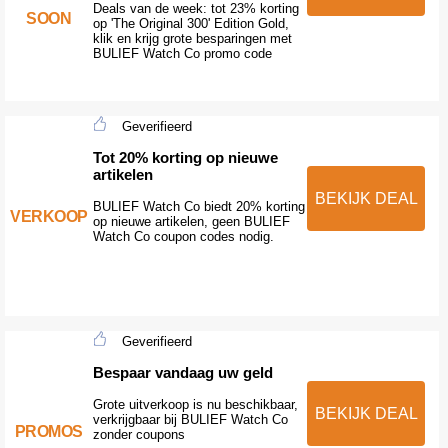
Deals van de week: tot 23% korting
SOON
op 'The Original 300' Edition Gold,
klik en krijg grote besparingen met
BULIEF Watch Co promo code
Geverifieerd
Tot 20% korting op nieuwe
artikelen
BEKIJK DEAL
BULIEF Watch Co biedt 20% korting
VERKOOP
op nieuwe artikelen, geen BULIEF
Watch Co coupon codes nodig.
Geverifieerd
Bespaar vandaag uw geld
Grote uitverkoop is nu beschikbaar,
BEKIJK DEAL
verkrijgbaar bij BULIEF Watch Co
PROMOS
zonder coupons