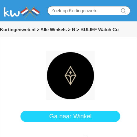
Kortingenweb.nl
>
Alle Winkels
>
B
>
BULIEF Watch Co
Ga naar Winkel