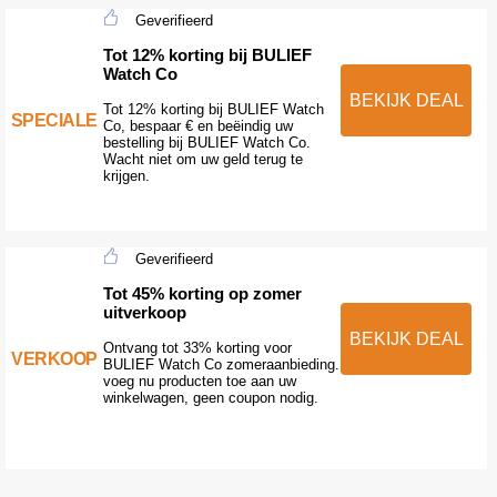
Geverifieerd
Tot 12% korting bij BULIEF
Watch Co
BEKIJK DEAL
Tot 12% korting bij BULIEF Watch
SPECIALE
Co, bespaar € en beëindig uw
bestelling bij BULIEF Watch Co.
Wacht niet om uw geld terug te
krijgen.
Geverifieerd
Tot 45% korting op zomer
uitverkoop
BEKIJK DEAL
Ontvang tot 33% korting voor
VERKOOP
BULIEF Watch Co zomeraanbieding.
voeg nu producten toe aan uw
winkelwagen, geen coupon nodig.