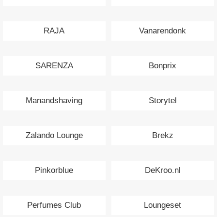
RAJA
Vanarendonk
SARENZA
Bonprix
Manandshaving
Storytel
Zalando Lounge
Brekz
Pinkorblue
DeKroo.nl
Perfumes Club
Loungeset