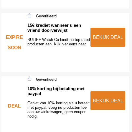
Geverifieerd
15€ krediet wanneer u een
vriend doorverwijst
EXPIRE
BEKIJK DEAL
BULIEF Watch Co biedt nu top rated
producten aan. Kijk hier eens naar
SOON
Geverifieerd
10% korting bij betaling met
paypal
BEKIJK DEAL
Geniet van 10% korting als u betaalt
DEAL
met paypal. voeg nu producten toe
aan uw winkelwagen, geen coupon
nodig.