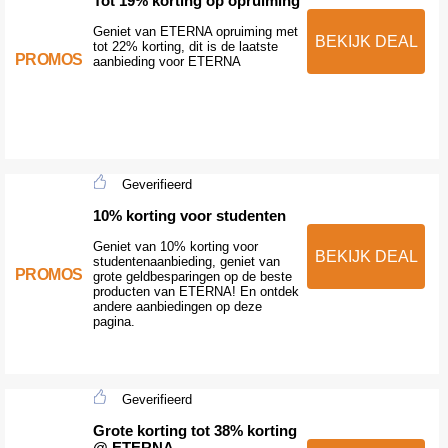
Tot 19% korting op opruiming
Geniet van ETERNA opruiming met
BEKIJK DEAL
tot 22% korting, dit is de laatste
PROMOS
aanbieding voor ETERNA
Geverifieerd
10% korting voor studenten
Geniet van 10% korting voor
BEKIJK DEAL
studentenaanbieding, geniet van
PROMOS
grote geldbesparingen op de beste
producten van ETERNA! En ontdek
andere aanbiedingen op deze
pagina.
Geverifieerd
Grote korting tot 38% korting
@ ETERNA