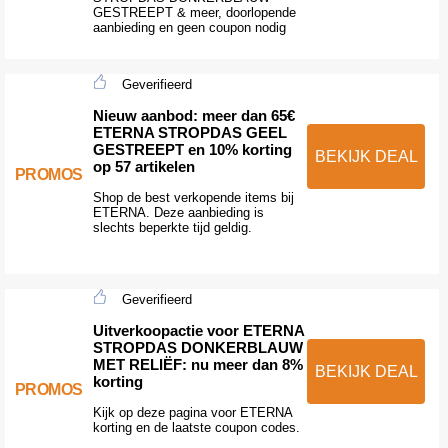
GESTREEPT & meer, doorlopende
aanbieding en geen coupon nodig
Geverifieerd
Nieuw aanbod: meer dan 65€
ETERNA STROPDAS GEEL
GESTREEPT en 10% korting
BEKIJK DEAL
op 57 artikelen
PROMOS
Shop de best verkopende items bij
ETERNA. Deze aanbieding is
slechts beperkte tijd geldig.
Geverifieerd
Uitverkoopactie voor ETERNA
STROPDAS DONKERBLAUW
MET RELIËF: nu meer dan 8%
BEKIJK DEAL
korting
PROMOS
Kijk op deze pagina voor ETERNA
korting en de laatste coupon codes.