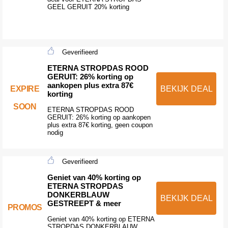
GEEL GERUIT 20% korting
Geverifieerd
ETERNA STROPDAS ROOD
GERUIT: 26% korting op
aankopen plus extra 87€
EXPIRE
BEKIJK DEAL
korting
SOON
ETERNA STROPDAS ROOD
GERUIT: 26% korting op aankopen
plus extra 87€ korting, geen coupon
nodig
Geverifieerd
Geniet van 40% korting op
ETERNA STROPDAS
DONKERBLAUW
BEKIJK DEAL
GESTREEPT & meer
PROMOS
Geniet van 40% korting op ETERNA
STROPDAS DONKERBLAUW