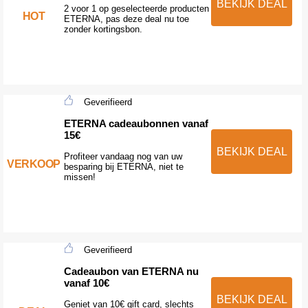
BEKIJK DEAL
2 voor 1 op geselecteerde producten
HOT
ETERNA, pas deze deal nu toe
zonder kortingsbon.
Geverifieerd
ETERNA cadeaubonnen vanaf
15€
BEKIJK DEAL
Profiteer vandaag nog van uw
VERKOOP
besparing bij ETERNA, niet te
missen!
Geverifieerd
Cadeaubon van ETERNA nu
vanaf 10€
BEKIJK DEAL
Geniet van 10€ gift card, slechts