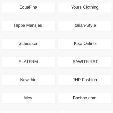
EcuaFina
Yours Clothing
Hippe Mensjes
Italian-Style
Schiesser
Kixx Online
PLATFRM
ISAWITFIRST
Newchic
JHP Fashion
Mey
Boohoo.com