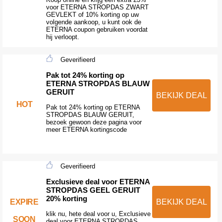
voor ETERNA STROPDAS ZWART
GEVLEKT of 10% korting op uw
volgende aankoop, u kunt ook de
ETERNA coupon gebruiken voordat
hij verloopt.
Geverifieerd
Pak tot 24% korting op
ETERNA STROPDAS BLAUW
GERUIT
BEKIJK DEAL
HOT
Pak tot 24% korting op ETERNA
STROPDAS BLAUW GERUIT,
bezoek gewoon deze pagina voor
meer ETERNA kortingscode
Geverifieerd
Exclusieve deal voor ETERNA
STROPDAS GEEL GERUIT
20% korting
EXPIRE
BEKIJK DEAL
klik nu, hete deal voor u, Exclusieve
SOON
deal voor ETERNA STROPDAS