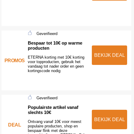
Geverifieerd
Bespaar tot 10€ op warme
producten
BEKIJK DEAL
ETERNA korting met 10€ korting
PROMOS
voor topproducten, gebruik het
vandaag tot nader order en geen
kortingscode nodig
Geverifieerd
Populairste artikel vanaf
slechts 10€
BEKIJK DEAL
Ontvang vanaf 10€ voor meest
DEAL
populaire producten, shop en
bespaar flink met deze