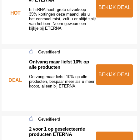
BEKIJK DEAL
ETERNA heeft grote uitverkoop -
HOT
35% kortingen deze maand, als u
het eenmaal mist, zult u er altijd spijt
van hebben. Neem gewoon een
kijkje bij ETERNA
Geverifieerd
Ontvang maar liefst 10% op
alle producten
BEKIJK DEAL
Ontvang maar liefst 10% op alle
DEAL
producten, bespaar meer als u meer
koopt, alleen bij ETERNA.
Geverifieerd
2 voor 1 op geselecteerde
producten ETERNA