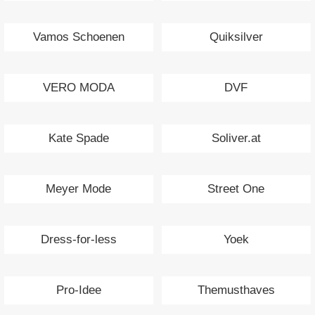
Vamos Schoenen
Quiksilver
VERO MODA
DVF
Kate Spade
Soliver.at
Meyer Mode
Street One
Dress-for-less
Yoek
Pro-Idee
Themusthaves