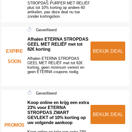
STROPDAS PURPER MET RELIËF
plus tot 10% korting op andere 60
artikelen, pas deze deal nu toe
zonder kortingsbon.
Geverifieerd
Afhalen ETERNA STROPDAS
GEEL MET RELIËF met tot
82€ korting
EXPIRE
BEKIJK DEAL
Afhalen ETERNA STROPDAS
SOON
GEEL MET RELIËF met tot 82€
korting, geen minimum vereist en
geen ETERNA coupons nodig.
Geverifieerd
Koop online en krijg een extra
23% voor ETERNA
STROPDAS ZWART
BEKIJK DEAL
GEVLEKT of 10% korting op
uw volgende aankoop
PROMOS
Koop online en krijg een extra 23%