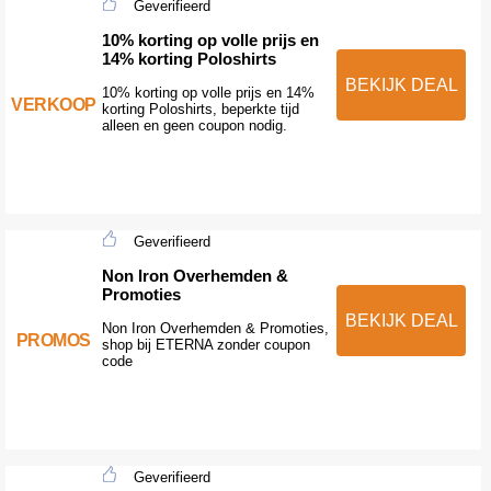
Geverifieerd
10% korting op volle prijs en
14% korting Poloshirts
BEKIJK DEAL
10% korting op volle prijs en 14%
VERKOOP
korting Poloshirts, beperkte tijd
alleen en geen coupon nodig.
Geverifieerd
Non Iron Overhemden &
Promoties
BEKIJK DEAL
Non Iron Overhemden & Promoties,
PROMOS
shop bij ETERNA zonder coupon
code
Geverifieerd