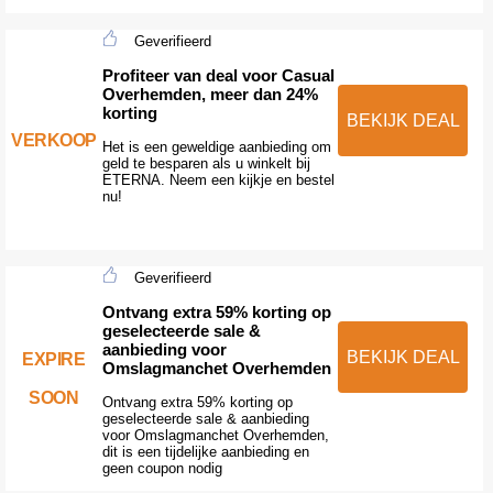
Geverifieerd
Profiteer van deal voor Casual
Overhemden, meer dan 24%
korting
BEKIJK DEAL
VERKOOP
Het is een geweldige aanbieding om
geld te besparen als u winkelt bij
ETERNA. Neem een kijkje en bestel
nu!
Geverifieerd
Ontvang extra 59% korting op
geselecteerde sale &
aanbieding voor
BEKIJK DEAL
EXPIRE
Omslagmanchet Overhemden
SOON
Ontvang extra 59% korting op
geselecteerde sale & aanbieding
voor Omslagmanchet Overhemden,
dit is een tijdelijke aanbieding en
geen coupon nodig