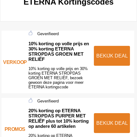
ETERNA Kortingscodes
Geverifieerd
10% korting op volle prijs en
30% korting ETERNA
STROPDAS GROEN MET
BEKIJK DEAL
RELIËF
VERKOOP
10% korting op volle prijs en 30%
korting ETERNA STROPDAS
GROEN MET RELIËF, bezoek
gewoon deze pagina voor meer
ETERNA kortingscode
Geverifieerd
20% korting op ETERNA
STROPDAS PURPER MET
RELIËF plus tot 10% korting
BEKIJK DEAL
op andere 60 artikelen
PROMOS
20% korting op ETERNA