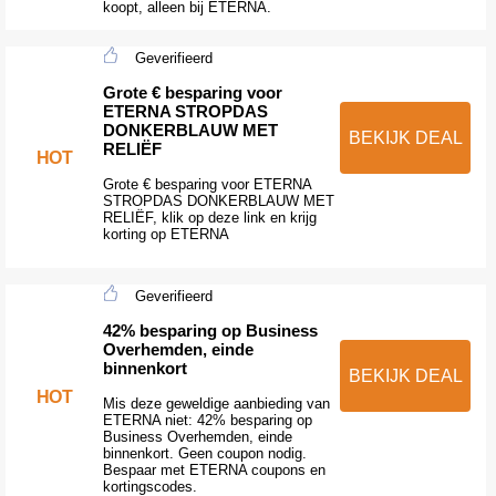
koopt, alleen bij ETERNA.
Geverifieerd
Grote € besparing voor
ETERNA STROPDAS
DONKERBLAUW MET
BEKIJK DEAL
RELIËF
HOT
Grote € besparing voor ETERNA
STROPDAS DONKERBLAUW MET
RELIËF, klik op deze link en krijg
korting op ETERNA
Geverifieerd
42% besparing op Business
Overhemden, einde
binnenkort
BEKIJK DEAL
HOT
Mis deze geweldige aanbieding van
ETERNA niet: 42% besparing op
Business Overhemden, einde
binnenkort. Geen coupon nodig.
Bespaar met ETERNA coupons en
kortingscodes.