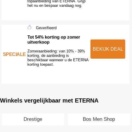
topaanbieding van ETERNA. Grijp
het nu en bespaar vandaag nog.
Geverifieerd
Tot 54% korting op zomer
uitverkoop
BEKIJK DEAL
Zomeraanbieding: van 10% - 39%
SPECIALE
korting, de aanbieding is
beschikbaar wanneer u de ETERNA
korting toepast.
Winkels vergelijkbaar met ETERNA
Drestige
Bos Men Shop