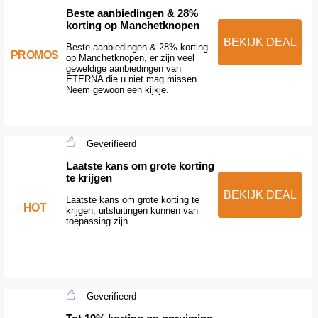
Beste aanbiedingen & 28%
korting op Manchetknopen
BEKIJK DEAL
Beste aanbiedingen & 28% korting
PROMOS
op Manchetknopen, er zijn veel
geweldige aanbiedingen van
ETERNA die u niet mag missen.
Neem gewoon een kijkje.
Geverifieerd
Laatste kans om grote korting
te krijgen
BEKIJK DEAL
Laatste kans om grote korting te
HOT
krijgen, uitsluitingen kunnen van
toepassing zijn
Geverifieerd