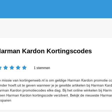
arman Kardon Kortingscodes
1 stemmen
 missie van kortingenweb.nl is om geldige Harman Kardon promotie co
nder hoeft uit te geven wanneer je je gewilde artikelen bij Harman Kar
rman Kardon promotiecodes elke dag. Bij het online winkelen bij Harm
een Harman Kardon kortingscode verzilvert. Bekijk de nieuwste Harma
sparen