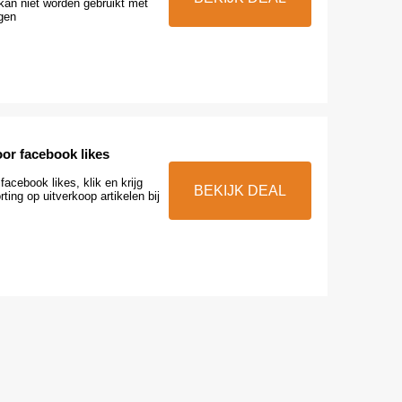
kan niet worden gebruikt met
gen
or facebook likes
facebook likes, klik en krijg
BEKIJK DEAL
ing op uitverkoop artikelen bij