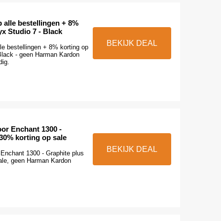
 alle bestellingen + 8%
x Studio 7 - Black
BEKIJK DEAL
le bestellingen + 8% korting op
Black - geen Harman Kardon
dig.
oor Enchant 1300 -
30% korting op sale
BEKIJK DEAL
 Enchant 1300 - Graphite plus
ale, geen Harman Kardon