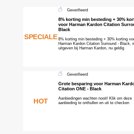
Geverifieerd
8% korting min besteding + 30% kor
voor Harman Kardon Citation Surro
Black
SPECIALE
8% korting min besteding + 30% korting vo
Harman Kardon Citation Surround - Black, 
uitgeven bij Harman Kardon, nu geldig
Geverifieerd
Grote besparing voor Harman Kard
Citation ONE - Black
Aanbiedingen wachten nooit! Klik om deze
HOT
aanbieding te onthullen en uit te checken