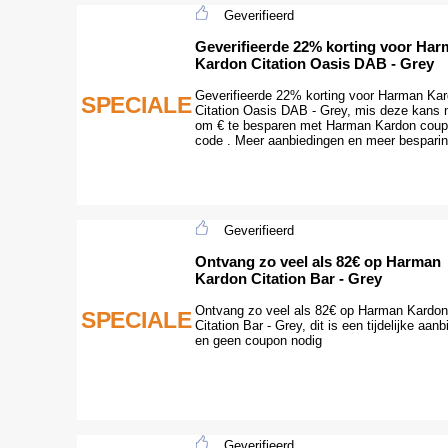
Geverifieerd
Geverifieerde 22% korting voor Ha
Kardon Citation Oasis DAB - Grey
Geverifieerde 22% korting voor Harman Ka
SPECIALE
Citation Oasis DAB - Grey, mis deze kans n
om € te besparen met Harman Kardon cou
code . Meer aanbiedingen en meer besparin
Geverifieerd
Ontvang zo veel als 82€ op Harman
Kardon Citation Bar - Grey
Ontvang zo veel als 82€ op Harman Kardon
SPECIALE
Citation Bar - Grey, dit is een tijdelijke aanb
en geen coupon nodig
Geverifieerd