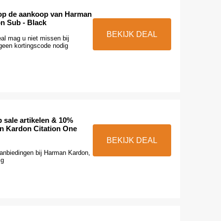
op de aankoop van Harman
on Sub - Black
BEKIJK DEAL
al mag u niet missen bij
een kortingscode nodig
 sale artikelen & 10%
n Kardon Citation One
BEKIJK DEAL
aanbiedingen bij Harman Kardon,
ig