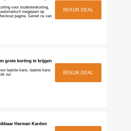
orting voor studentenkorting,
BEKIJK DEAL
 automatisch toegepast op
heckout pagina. Geniet nu van
m grote korting te krijgen
oor laatste kans, laatste kans
BEKIJK DEAL
lik nu!
hikbaar Harman Kardon