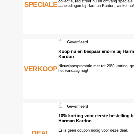
collectie, registreer nu en ontvang speciale
SPECIALE
aanbiedingen bij Harman Kardon, winkel nu!
Geverifieerd
Koop nu en bespaar enorm bij Har
Kardon
Nieuwjaarspromotie met tot 20% korting, ge
VERKOOP
het vandaag nog!
Geverifieerd
10% korting voor eerste bestelling bi
Harman Kardon
Er is geen coupon nodig voor deze deal.
DEAL