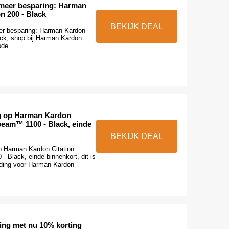
 meer besparing: Harman
n 200 - Black
BEKIJK DEAL
er besparing: Harman Kardon
ack, shop bij Harman Kardon
ode
g op Harman Kardon
beam™ 1100 - Black, einde
BEKIJK DEAL
 Harman Kardon Citation
 Black, einde binnenkort, dit is
eding voor Harman Kardon
ing met nu 10% korting