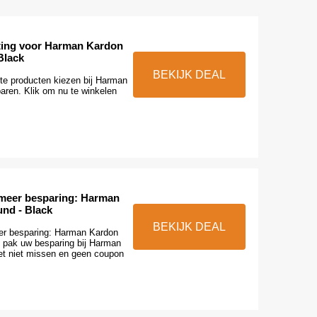
ting voor Harman Kardon
 Black
BEKIJK DEAL
ete producten kiezen bij Harman
aren. Klik om nu te winkelen
 meer besparing: Harman
nd - Black
BEKIJK DEAL
er besparing: Harman Kardon
, pak uw besparing bij Harman
t niet missen en geen coupon