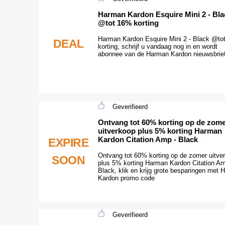
Harman Kardon Esquire Mini 2 - Bla
@tot 16% korting
Harman Kardon Esquire Mini 2 - Black @to
DEAL
korting, schrijf u vandaag nog in en wordt
abonnee van de Harman Kardon nieuwsbrief
Geverifieerd
Ontvang tot 60% korting op de zom
uitverkoop plus 5% korting Harman
Kardon Citation Amp - Black
EXPIRE
Ontvang tot 60% korting op de zomer uitve
SOON
plus 5% korting Harman Kardon Citation Am
Black, klik en krijg grote besparingen met
Kardon promo code
Geverifieerd