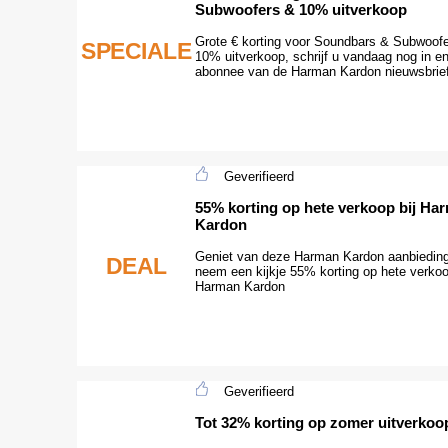
Subwoofers & 10% uitverkoop
Grote € korting voor Soundbars & Subwoof
SPECIALE
10% uitverkoop, schrijf u vandaag nog in e
abonnee van de Harman Kardon nieuwsbrief
Geverifieerd
55% korting op hete verkoop bij Ha
Kardon
Geniet van deze Harman Kardon aanbiedin
DEAL
neem een kijkje 55% korting op hete verkoo
Harman Kardon
Geverifieerd
Tot 32% korting op zomer uitverkoo