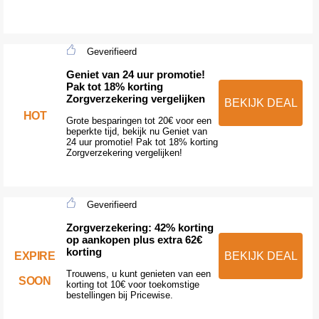
Geverifieerd
Geniet van 24 uur promotie!
Pak tot 18% korting
Zorgverzekering vergelijken
BEKIJK DEAL
HOT
Grote besparingen tot 20€ voor een
beperkte tijd, bekijk nu Geniet van
24 uur promotie! Pak tot 18% korting
Zorgverzekering vergelijken!
Geverifieerd
Zorgverzekering: 42% korting
op aankopen plus extra 62€
korting
EXPIRE
BEKIJK DEAL
Trouwens, u kunt genieten van een
SOON
korting tot 10€ voor toekomstige
bestellingen bij Pricewise.