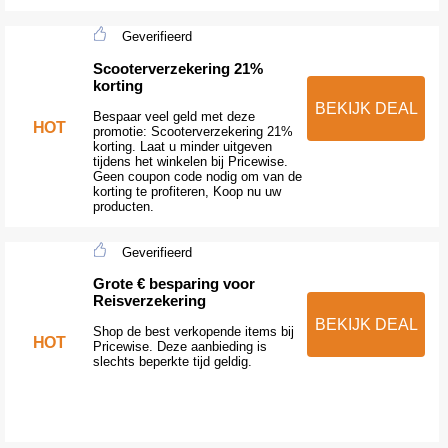
Geverifieerd
Scooterverzekering 21%
korting
BEKIJK DEAL
Bespaar veel geld met deze
HOT
promotie: Scooterverzekering 21%
korting. Laat u minder uitgeven
tijdens het winkelen bij Pricewise.
Geen coupon code nodig om van de
korting te profiteren, Koop nu uw
producten.
Geverifieerd
Grote € besparing voor
Reisverzekering
BEKIJK DEAL
Shop de best verkopende items bij
HOT
Pricewise. Deze aanbieding is
slechts beperkte tijd geldig.