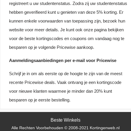
registreert u uw studentenstatus. Zodra zij uw studentenstatus
hebben geverifieerd kunt u genieten van deze 5% korting. Er
kunnen enkele voorwaarden van toepassing zijn, bezoek hun
website voor meer details. Je kunt ook onze pagina bekijken
voor de beste kortingscodes en coupons om vandaag nog te
besparen op je volgende Pricewise aankoop.
Aanmeldingsaanbiedingen per e-mail voor Pricewise
Schrijf je in om als eerste op de hoogte te zijn van de meest
recente Pricewise deals. Vaak ontvang je een kortingscode
voor nieuwe klanten waarmee je minder dan 20% kunt
besparen op je eerste bestelling.
Beste Winkels
Alle Rechten Voorbehouden © 2008-2021 Kortingenweb.nl