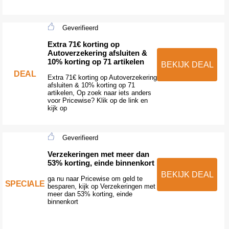
Geverifieerd
Extra 71€ korting op
Autoverzekering afsluiten &
10% korting op 71 artikelen
BEKIJK DEAL
DEAL
Extra 71€ korting op Autoverzekering
afsluiten & 10% korting op 71
artikelen, Op zoek naar iets anders
voor Pricewise? Klik op de link en
kijk op
Geverifieerd
Verzekeringen met meer dan
53% korting, einde binnenkort
BEKIJK DEAL
ga nu naar Pricewise om geld te
SPECIALE
besparen, kijk op Verzekeringen met
meer dan 53% korting, einde
binnenkort