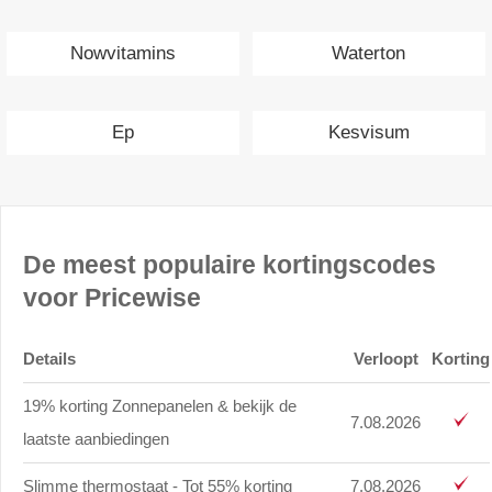
Nowvitamins
Waterton
Ep
Kesvisum
De meest populaire kortingscodes
voor Pricewise
Details
Verloopt
Korting
19% korting Zonnepanelen & bekijk de
7.08.2026
laatste aanbiedingen
Slimme thermostaat - Tot 55% korting
7.08.2026