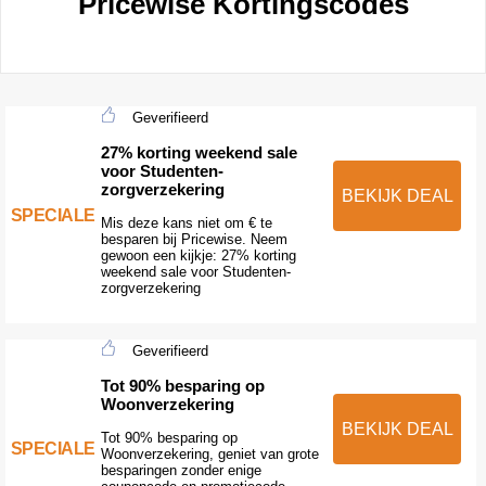
Pricewise Kortingscodes
Geverifieerd
27% korting weekend sale
voor Studenten-
zorgverzekering
BEKIJK DEAL
SPECIALE
Mis deze kans niet om € te
besparen bij Pricewise. Neem
gewoon een kijkje: 27% korting
weekend sale voor Studenten-
zorgverzekering
Geverifieerd
Tot 90% besparing op
Woonverzekering
BEKIJK DEAL
Tot 90% besparing op
SPECIALE
Woonverzekering, geniet van grote
besparingen zonder enige