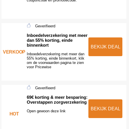
couponcode en promotiecode.
Geverifieerd
Inboedelverzekering met meer
dan 55% korting, einde
binnenkort
BEKIJK DEAL
VERKOOP
Inboedelverzekering met meer dan
55% korting, einde binnenkort, klik
om de voorwaarden pagina te zien
voor Pricewise
Geverifieerd
69€ korting & meer besparing:
Overstappen zorgverzekering
BEKIJK DEAL
Open gewoon deze link
HOT