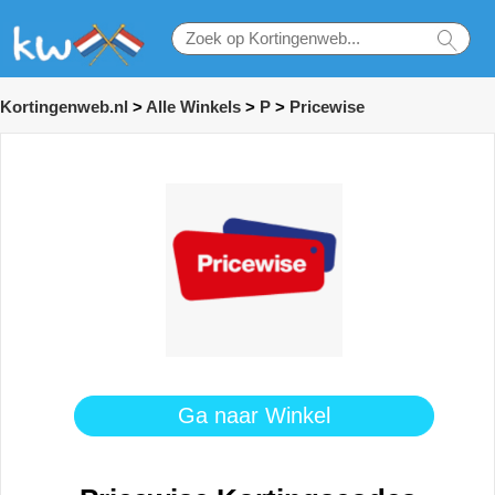
Kortingenweb.nl
>
Alle Winkels
>
P
>
Pricewise
Ga naar Winkel