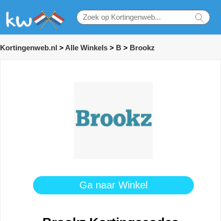
Kortingenweb.nl
>
Alle Winkels
>
B
>
Brookz
Ga naar Winkel