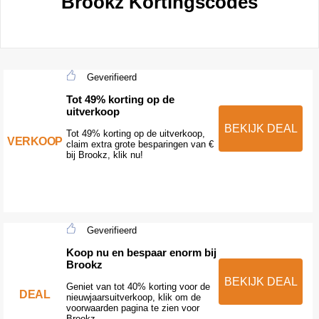
Brookz Kortingscodes
Geverifieerd
Tot 49% korting op de
uitverkoop
BEKIJK DEAL
Tot 49% korting op de uitverkoop,
VERKOOP
claim extra grote besparingen van €
bij Brookz, klik nu!
Geverifieerd
Koop nu en bespaar enorm bij
Brookz
BEKIJK DEAL
Geniet van tot 40% korting voor de
DEAL
nieuwjaarsuitverkoop, klik om de
voorwaarden pagina te zien voor
Brookz