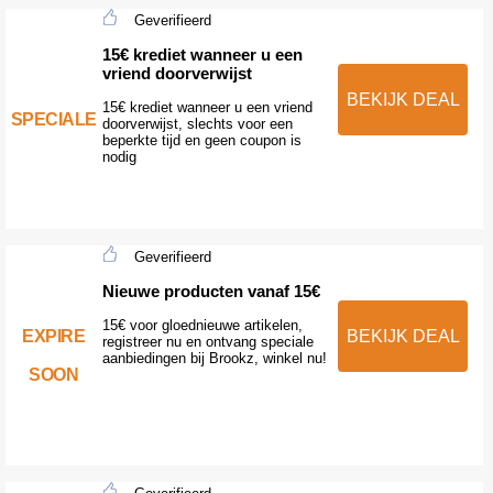
Geverifieerd
15€ krediet wanneer u een
vriend doorverwijst
BEKIJK DEAL
15€ krediet wanneer u een vriend
SPECIALE
doorverwijst, slechts voor een
beperkte tijd en geen coupon is
nodig
Geverifieerd
Nieuwe producten vanaf 15€
15€ voor gloednieuwe artikelen,
EXPIRE
BEKIJK DEAL
registreer nu en ontvang speciale
aanbiedingen bij Brookz, winkel nu!
SOON