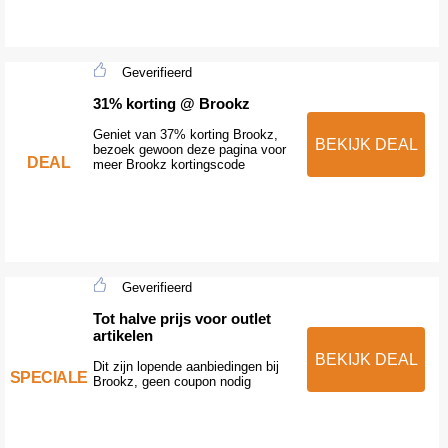
Geverifieerd
31% korting @ Brookz
Geniet van 37% korting Brookz,
BEKIJK DEAL
bezoek gewoon deze pagina voor
DEAL
meer Brookz kortingscode
Geverifieerd
Tot halve prijs voor outlet
artikelen
BEKIJK DEAL
Dit zijn lopende aanbiedingen bij
SPECIALE
Brookz, geen coupon nodig