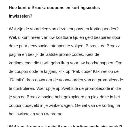
Hoe kunt u Brookz coupons en kortingscodes
inwisselen?
Wat zijn de voordelen van deze coupons en kortingscodes?
Wel, u kunt meer van uw kostbare tijd en geld besparen door
deze paar eenvoudige stappen te volgen: Bezoek de Brookz
pagina en bekijk de laatste promo codes. Kies de
kortingscode die u wilt gebruiken voor uw boodschappen. Om
de coupon code te krijgen, klik op "Pak code" Klik wel op de
"Details" drop-down om de voorwaarden van de promotiecode
te controleren. Voer op je app/website de promotiecode in die
je van de Brookz-pagina hebt gekopieerd en plak deze in het
couponcodeveld in je winkelwagen. Geniet van de korting na
het inwisselen van uw promo.
Wat kan ik doen als mijn Brookz kortingscode niet werkt?