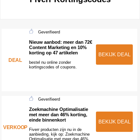
Geverifieerd
Nieuw aanbod: meer dan 72€
Content Marketing en 10%
korting op 47 artikelen
BEKIJK DEAL
DEAL
bestel nu online zonder
kortingscodes of coupons.
Geverifieerd
Zoekmachine Optimalisatie
met meer dan 46% korting,
einde binnenkort
BEKIJK DEAL
VERKOOP
Fiverr producten zijn nu in de
aanbieding, kijk op: Zoekmachine
Optimalisatie met meer dan 46%