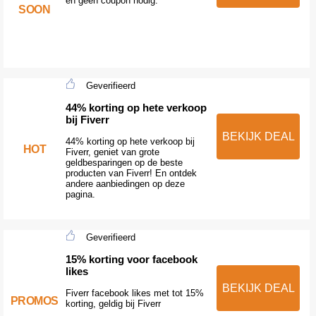
en geen coupon nodig.
SOON
Geverifieerd
44% korting op hete verkoop
bij Fiverr
BEKIJK DEAL
44% korting op hete verkoop bij
HOT
Fiverr, geniet van grote
geldbesparingen op de beste
producten van Fiverr! En ontdek
andere aanbiedingen op deze
pagina.
Geverifieerd
15% korting voor facebook
likes
BEKIJK DEAL
Fiverr facebook likes met tot 15%
PROMOS
korting, geldig bij Fiverr