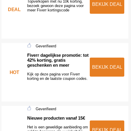
Topverkopen met nu 10€ korting,
BEKIJK DEAL
bezoek gewoon deze pagina voor
DEAL
meer Fiverr kortingscode
Geverifieerd
Fiverr dagelijkse promotie: tot
42% korting, gratis
geschenken en meer
BEKIJK DEAL
HOT
Kijk op deze pagina voor Fiverr
korting en de laatste coupon codes.
Geverifieerd
Nieuwe producten vanaf 15€
Het is een geweldige aanbieding om
BEKIJK DEAL