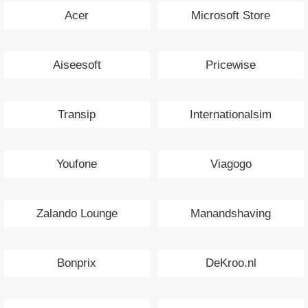
Acer
Microsoft Store
Aiseesoft
Pricewise
Transip
Internationalsim
Youfone
Viagogo
Zalando Lounge
Manandshaving
Bonprix
DeKroo.nl