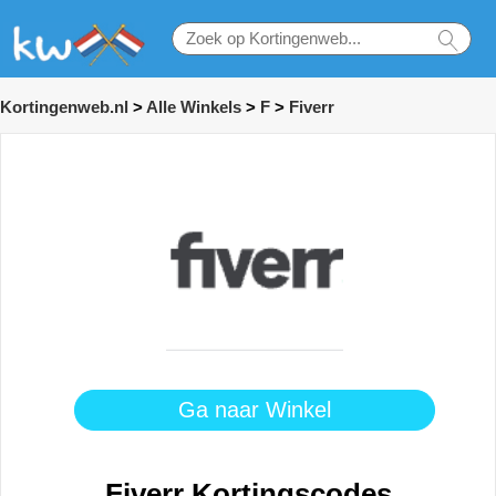
Kortingenweb.nl
>
Alle Winkels
>
F
>
Fiverr
Ga naar Winkel
Fiverr Kortingscodes