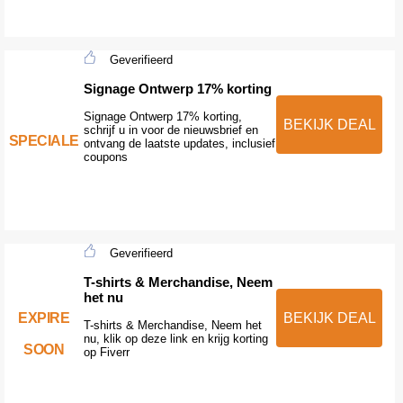
Geverifieerd
Signage Ontwerp 17% korting
Signage Ontwerp 17% korting,
BEKIJK DEAL
schrijf u in voor de nieuwsbrief en
SPECIALE
ontvang de laatste updates, inclusief
coupons
Geverifieerd
T-shirts & Merchandise, Neem
het nu
EXPIRE
BEKIJK DEAL
T-shirts & Merchandise, Neem het
nu, klik op deze link en krijg korting
SOON
op Fiverr