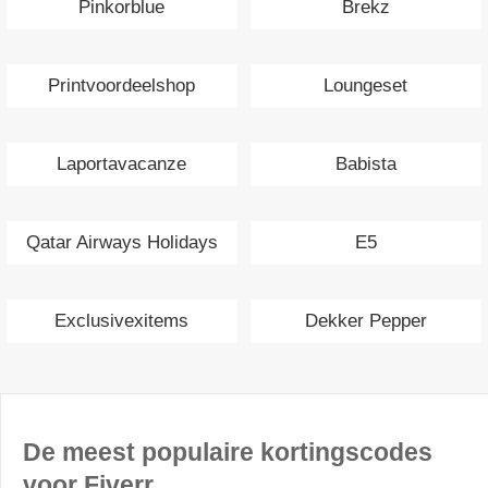
Pinkorblue
Brekz
Printvoordeelshop
Loungeset
Laportavacanze
Babista
Qatar Airways Holidays
E5
Exclusivexitems
Dekker Pepper
De meest populaire kortingscodes
voor Fiverr