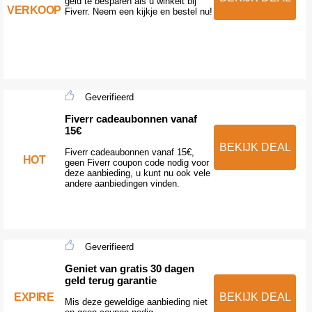
geld te besparen als u winkelt bij
VERKOOP
Fiverr. Neem een kijkje en bestel nu!
Geverifieerd
Fiverr cadeaubonnen vanaf
15€
BEKIJK DEAL
Fiverr cadeaubonnen vanaf 15€,
HOT
geen Fiverr coupon code nodig voor
deze aanbieding, u kunt nu ook vele
andere aanbiedingen vinden.
Geverifieerd
Geniet van gratis 30 dagen
geld terug garantie
EXPIRE
BEKIJK DEAL
Mis deze geweldige aanbieding niet