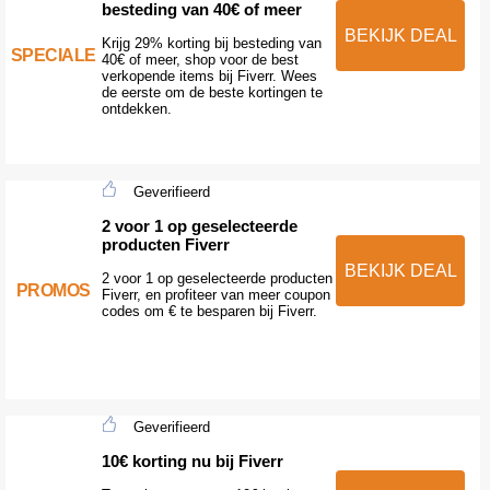
besteding van 40€ of meer
BEKIJK DEAL
Krijg 29% korting bij besteding van
SPECIALE
40€ of meer, shop voor de best
verkopende items bij Fiverr. Wees
de eerste om de beste kortingen te
ontdekken.
Geverifieerd
2 voor 1 op geselecteerde
producten Fiverr
BEKIJK DEAL
2 voor 1 op geselecteerde producten
PROMOS
Fiverr, en profiteer van meer coupon
codes om € te besparen bij Fiverr.
Geverifieerd
10€ korting nu bij Fiverr