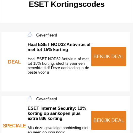
ESET Kortingscodes
Geverifieerd
Haal ESET NOD32 Antivirus af
met tot 15% korting
BEKIJK DEAL
Haal ESET NOD32 Antivirus af met
DEAL
tot 15% korting, slechts voor een
beperkte tijd! Deze aanbieding is de
beste voor u
Geverifieerd
ESET Internet Security: 12%
korting op aankopen plus
extra 88€ korting
BEKIJK DEAL
SPECIALE
Mis deze geweldige aanbieding niet
en geen coupon nodig.