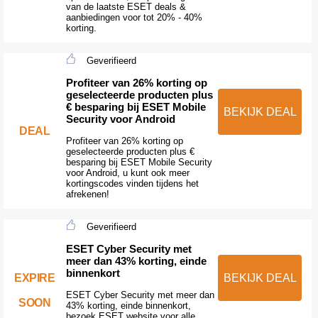
van de laatste ESET deals &
aanbiedingen voor tot 20% - 40%
korting.
Geverifieerd
Profiteer van 26% korting op
geselecteerde producten plus
€ besparing bij ESET Mobile
BEKIJK DEAL
Security voor Android
DEAL
Profiteer van 26% korting op
geselecteerde producten plus €
besparing bij ESET Mobile Security
voor Android, u kunt ook meer
kortingscodes vinden tijdens het
afrekenen!
Geverifieerd
ESET Cyber Security met
meer dan 43% korting, einde
binnenkort
EXPIRE
BEKIJK DEAL
ESET Cyber Security met meer dan
SOON
43% korting, einde binnenkort,
bezoek ESET website voor alle