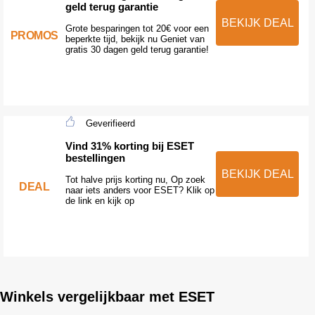
geld terug garantie
BEKIJK DEAL
Grote besparingen tot 20€ voor een
PROMOS
beperkte tijd, bekijk nu Geniet van
gratis 30 dagen geld terug garantie!
Geverifieerd
Vind 31% korting bij ESET
bestellingen
BEKIJK DEAL
Tot halve prijs korting nu, Op zoek
DEAL
naar iets anders voor ESET? Klik op
de link en kijk op
Winkels vergelijkbaar met ESET