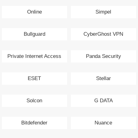
Online
Simpel
Bullguard
CyberGhost VPN
Private Internet Access
Panda Security
VPN
ESET
Stellar
Solcon
G DATA
Bitdefender
Nuance